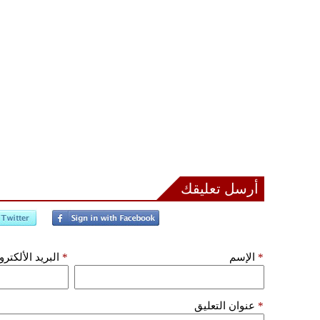
أرسل تعليقك
*
الإسم
*
البريد الألكتر
*
عنوان التعليق