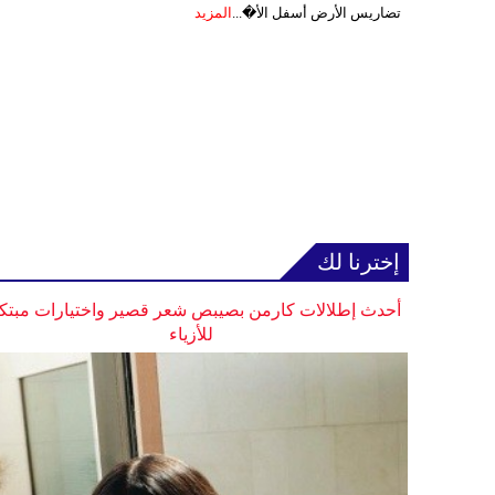
تضاريس الأرض أسفل الأ�...
المزيد
إخترنا لك
أحدث إطلالات كارمن بصيبص شعر قصير واختيارات مبتك
للأزياء