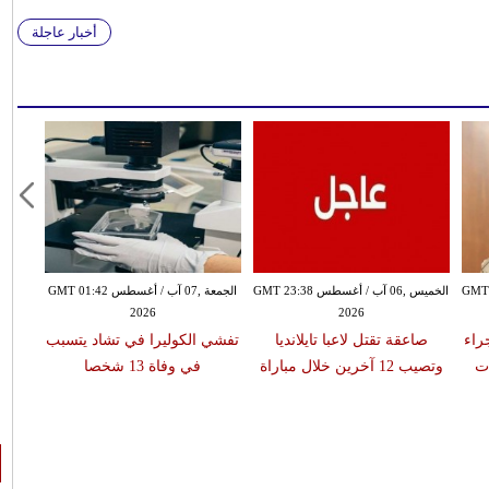
أخبار عاجلة
سطس GMT 21:58
الخميس ,06 آب / أغسطس GMT 23:38
الجمعة ,07 آب / أغسطس GMT 01:42
2026
2026
 جراء
صاعقة تقتل لاعبا تايلانديا
تفشي الكوليرا في تشاد يتسبب
ات
وتصيب 12 آخرين خلال مباراة
في وفاة 13 شخصا