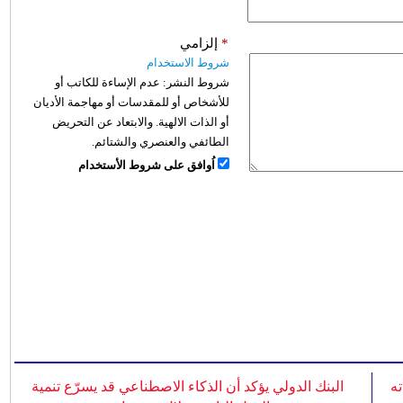
*
إلزامي
شروط الاستخدام
شروط النشر:
عدم الإساءة للكاتب أو
للأشخاص أو للمقدسات أو مهاجمة الأديان
أو الذات الالهية. والابتعاد عن التحريض
الطائفي والعنصري والشتائم.
اُوافق على شروط الأستخدام
ه
البنك الدولي يؤكد أن الذكاء الاصطناعي قد يسرّع تنمية