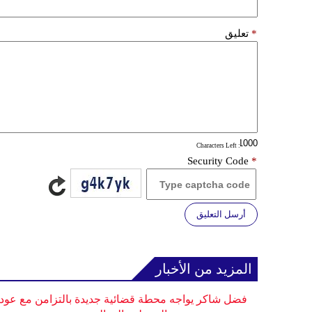
*
تعليق
: Characters Left
Security Code
*
أرسل التعليق
المزيد من الأخبار
فضل شاكر يواجه محطة قضائية جديدة بالتزامن مع عودت