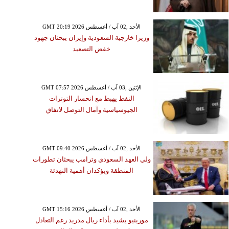
GMT 20:19 2026 الأحد ,02 آب / أغسطس
وزيرا خارجية السعودية وإيران يبحثان جهود
خفض التصعيد
GMT 07:57 2026 الإثنين ,03 آب / أغسطس
النفط يهبط مع انحسار التوترات
الجيوسياسية وآمال التوصل لاتفاق
GMT 09:40 2026 الأحد ,02 آب / أغسطس
ولي العهد السعودي وترامب يبحثان تطورات
المنطقة ويؤكدان أهمية التهدئة
GMT 15:16 2026 الأحد ,02 آب / أغسطس
مورينيو يشيد بأداء ريال مدريد رغم التعادل