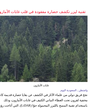
تقنية ليزر تكشف حضارة مفقودة في قلب غابات الأمازو
غابات الأمازون
واشنطن ـ السعودية اليوم
نجح فريق دولي من علماء الآثار في الكشف عن بقايا حضارة قديمة كا
مخفية لقرون تحت الغطاء النباتي الكثيف في غابات الأمازون، وذلك
باستخدام تقنية المسح بالليزر المحمولة جوًا (LiDAR)، التي أتاحت