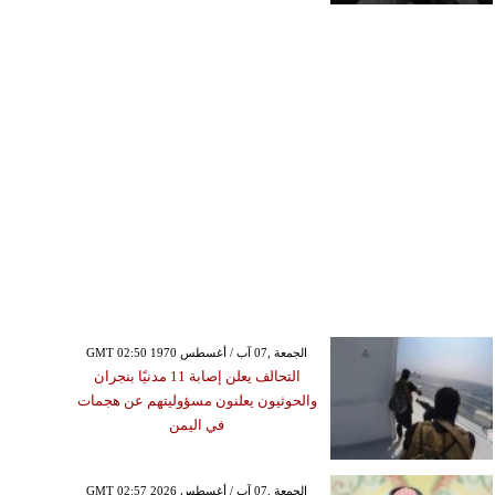
GMT 02:50 1970 الجمعة ,07 آب / أغسطس
التحالف يعلن إصابة 11 مدنيًا بنجران
والحوثيون يعلنون مسؤوليتهم عن هجمات
في اليمن
GMT 02:57 2026 الجمعة ,07 آب / أغسطس