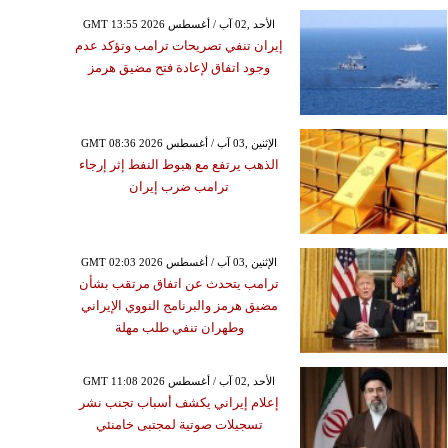
GMT 13:55 2026 الأحد ,02 آب / أغسطس
إيران تنفي تصريحات ترامب وتؤكد عدم
وجود اتفاق لإعادة فتح مضيق هرمز
GMT 08:36 2026 الإثنين ,03 آب / أغسطس
الذهب يرتفع مع هبوط النفط إثر إرجاء
ترامب ضرب إيران
GMT 02:03 2026 الإثنين ,03 آب / أغسطس
ترامب يتحدث عن اتفاق مرتقب بشأن
مضيق هرمز والبرنامج النووي الإيراني
وطهران تنفي طلب مهلة
GMT 11:08 2026 الأحد ,02 آب / أغسطس
إعلام إيراني يكشف أسباب تجنب نشر
تسجيلات صوتية لمجتبى خامنئي