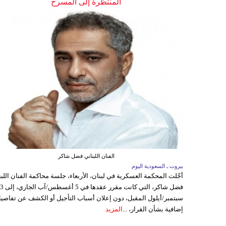
المنتظرة إلى المسرح
الفنان اللبناني فضل شاكر
بيروت ـ السعودية اليوم
أجّلت المحكمة العسكرية في لبنان، الأربعاء، جلسة محاكمة الفنان اللبن
فضل شاكر، التي كانت مقرر عقدها ف
سبتمبر/أيلول المقبل، دون إعلان أسباب التأجيل أو الكشف عن تفاصي
إضافية بشأن القرار، ...
المزيد