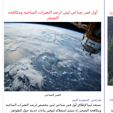
ن
أول قمر صناعي ليبي لرصد التغيرات المناخية ومكافحة
التصحر
القمر الصناعي
نت
طرابلس ـ السعودية اليوم
تستعد ليبيا لإطلاق أول قمر صناعي ليبي مخصص لرصد التغيرات المناخية
 رؤية
ومكافحة التصحر، إذ سيتم استغلاله لتوفير بيانات حديثة حول الظواهر