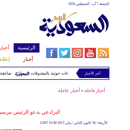
الجمعة 7 آب / أغسطس 2026
الرئيسية
أخبار
أخبار
إعلام
أخر الأخبار
صاعقة تقتل لاعبا تايلاند
أخبارعاجلة
»
أخبار عاجلة
البرادعي يدعو الرئيس مرسي إ
10:40 2013 الأربعاء ,30 كانون الثاني / يناير
GMT