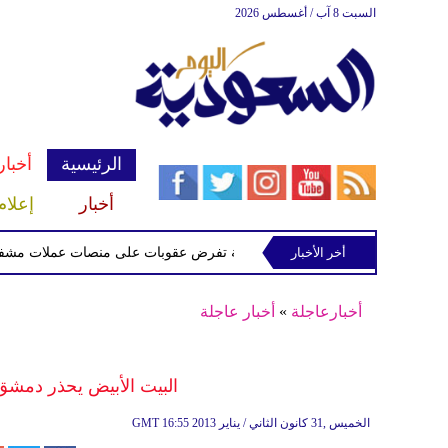
السبت 8 آب / أغسطس 2026
الرئيسية
أخبار
أخبار
إعلام
أخر الأخبار
الخزانة الأميركية تفرض عقوبات على منصات عملات مشفرة لدعمها
أخبارعاجلة
»
أخبار عاجلة
البيت الأبيض يحذر دمشق
16:55 2013 الخميس ,31 كانون الثاني / يناير
GMT