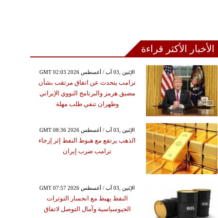
الأخبار الأكثر قراءة
GMT 02:03 2026 الإثنين ,03 آب / أغسطس
ترامب يتحدث عن اتفاق مرتقب بشأن
مضيق هرمز والبرنامج النووي الإيراني
وطهران تنفي طلب مهلة
GMT 08:36 2026 الإثنين ,03 آب / أغسطس
الذهب يرتفع مع هبوط النفط إثر إرجاء
ترامب ضرب إيران
GMT 07:57 2026 الإثنين ,03 آب / أغسطس
النفط يهبط مع انحسار التوترات
الجيوسياسية وآمال التوصل لاتفاق