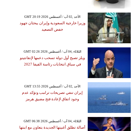
GMT 20:19 2026 الأحد ,02 آب / أغسطس
وزيرا خارجية السعودية وإيران يبحثان جهود
خفض التصعيد
GMT 02:26 2026 الثلاثاء ,04 آب / أغسطس
ويلز تصبح أول دولة تسحب دعمها لإنفانتينو
في سباق انتخابات رئاسة الفيفا 2027
GMT 13:55 2026 الأحد ,02 آب / أغسطس
إيران تنفي تصريحات ترامب وتؤكد عدم
وجود اتفاق لإعادة فتح مضيق هرمز
GMT 06:38 2026 الثلاثاء ,04 آب / أغسطس
أصالة تطلق أغنيتها الجديدة بتعاون مع ابنتها