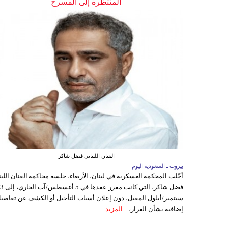
المنتظرة إلى المسرح
الفنان اللبناني فضل شاكر
بيروت ـ السعودية اليوم
أجّلت المحكمة العسكرية في لبنان، الأربعاء، جلسة محاكمة الفنان اللبن
فضل شاكر، التي كانت مقرر عقدها ف
سبتمبر/أيلول المقبل، دون إعلان أسباب التأجيل أو الكشف عن تفاصي
إضافية بشأن القرار، ...
المزيد