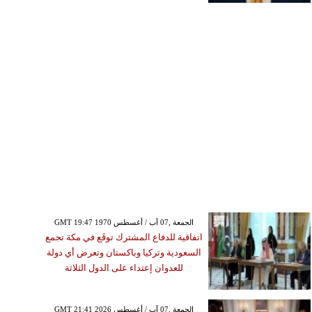
GMT 19:47 1970 الجمعة ,07 آب / أغسطس
اتفاقية للدفاع المشترك توقَع في مكة تجمع
السعودية وتركيا وباكستان وتعرض أي دولة
للعدوان إعتداء على الدول الثلاثة
GMT 21:41 2026 الجمعة ,07 آب / أغسطس