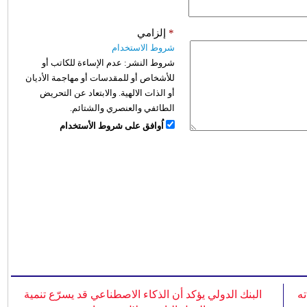
*
إلزامي
شروط الاستخدام
شروط النشر:
عدم الإساءة للكاتب أو
للأشخاص أو للمقدسات أو مهاجمة الأديان
أو الذات الالهية. والابتعاد عن التحريض
الطائفي والعنصري والشتائم.
اُوافق على شروط الأستخدام
ه
البنك الدولي يؤكد أن الذكاء الاصطناعي قد يسرّع تنمية