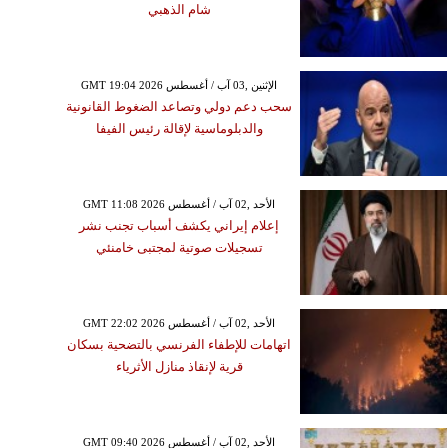
شام الذهبي
GMT 19:04 2026 الإثنين ,03 آب / أغسطس
سحب دعم دولي وتصاعد الضغوط القانونية
والدبلوماسية لإقالة رئيس الفيفا
GMT 11:08 2026 الأحد ,02 آب / أغسطس
إعلام إيراني يكشف أسباب تجنب نشر
تسجيلات صوتية لمجتبى خامنئي
GMT 22:02 2026 الأحد ,02 آب / أغسطس
اتهامات للإطفاء الفرنسي بالتضحية بسكان
قرية لإنقاذ منازل الأثرياء
GMT 09:40 2026 الأحد ,02 آب / أغسطس