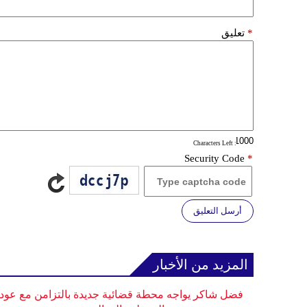
*
تعليق
: Characters Left
Security Code
*
أرسل التعليق
المزيد من الأخبار
فضل شاكر يواجه محطة قضائية جديدة بالتزامن مع عودت