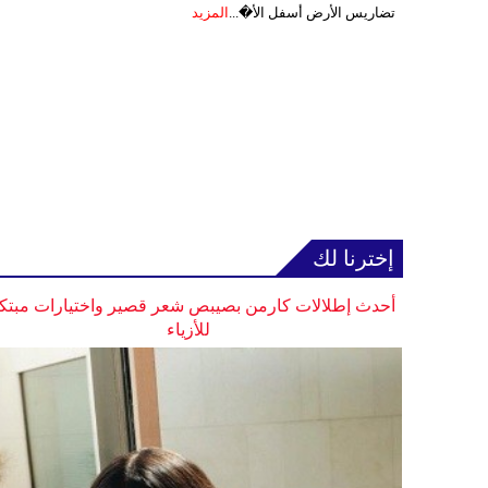
تضاريس الأرض أسفل الأ�...
المزيد
إخترنا لك
أحدث إطلالات كارمن بصيبص شعر قصير واختيارات مبتك
للأزياء