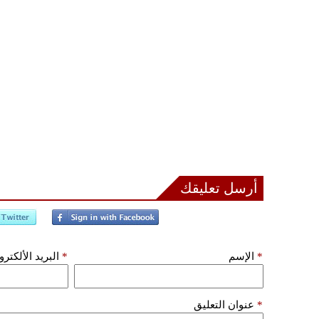
أرسل تعليقك
*
الإسم
*
البريد الألكتر
*
عنوان التعليق