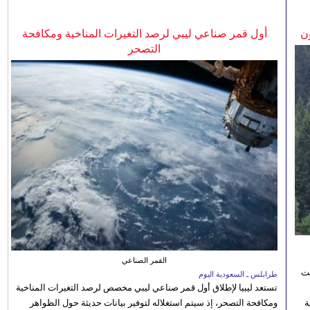
ن
أول قمر صناعي ليبي لرصد التغيرات المناخية ومكافحة
التصحر
القمر الصناعي
نت
طرابلس ـ السعودية اليوم
تستعد ليبيا لإطلاق أول قمر صناعي ليبي مخصص لرصد التغيرات المناخية
 رؤية
ومكافحة التصحر، إذ سيتم استغلاله لتوفير بيانات حديثة حول الظواهر