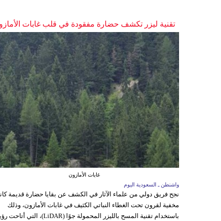
تقنية ليزر تكشف حضارة مفقودة في قلب غابات الأمازو
غابات الأمازون
واشنطن ـ السعودية اليوم
نجح فريق دولي من علماء الآثار في الكشف عن بقايا حضارة قديمة كا
مخفية لقرون تحت الغطاء النباتي الكثيف في غابات الأمازون، وذلك
باستخدام تقنية المسح بالليزر المحمولة جوًا (LiDAR)، التي أتاحت