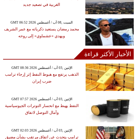
الغربية في تصعيد جديد
GMT 06:52 2026 السبت ,08 آب / أغسطس
محمد رمضان يستعيد ذكرياته مع عمر الشريف
ويهدي «عشماوي» إلى روحه
الأخبار الأكثر قراءة
GMT 08:36 2026 الإثنين ,03 آب / أغسطس
الذهب يرتفع مع هبوط النفط إثر إرجاء ترامب
ضرب إيران
GMT 07:57 2026 الإثنين ,03 آب / أغسطس
النفط يهبط مع انحسار التوترات الجيوسياسية
وآمال التوصل لاتفاق
GMT 02:03 2026 الإثنين ,03 آب / أغسطس
ترامب يتحدث عن اتفاق مرتقب بشأن مضيق