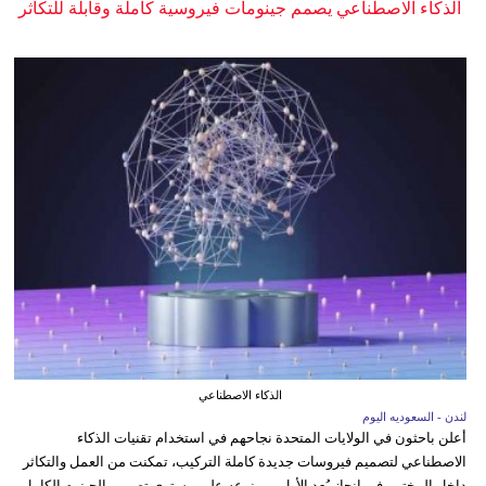
الذكاء الاصطناعي يصمم جينومات فيروسية كاملة وقابلة للتكاثر
الذكاء الاصطناعي
لندن - السعوديه اليوم
أعلن باحثون في الولايات المتحدة نجاحهم في استخدام تقنيات الذكاء
الاصطناعي لتصميم فيروسات جديدة كاملة التركيب، تمكنت من العمل والتكاثر
داخل المختبر، في إنجاز يُعد الأول من نوعه على مستوى تصميم الجينوم الكامل