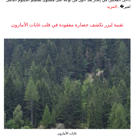
لفير�...
المزيد
تقنية ليزر تكشف حضارة مفقودة في قلب غابات الأمازون
غابات الأمازون