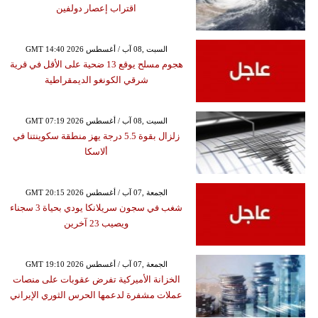
اقتراب إعصار دولفين
GMT 14:40 2026 السبت ,08 آب / أغسطس
هجوم مسلح يوقع 13 ضحية على الأقل في قرية
شرقي الكونغو الديمقراطية
GMT 07:19 2026 السبت ,08 آب / أغسطس
زلزال بقوة 5.5 درجة يهز منطقة سكوينتنا في
ألاسكا
GMT 20:15 2026 الجمعة ,07 آب / أغسطس
شغب في سجون سريلانكا يودي بحياة 3 سجناء
ويصيب 23 آخرين
GMT 19:10 2026 الجمعة ,07 آب / أغسطس
الخزانة الأميركية تفرض عقوبات على منصات
عملات مشفرة لدعمها الحرس الثوري الإيراني