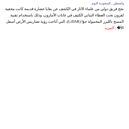
واشنطن ـ السعودية اليوم
نجح فريق دولي من علماء الآثار في الكشف عن بقايا حضارة قديمة كانت مخفية
لقرون تحت الغطاء النباتي الكثيف في غابات الأمازون، وذلك باستخدام تقنية
المسح بالليزر المحمولة جوًا (LiDAR)، التي أتاحت رؤية تضاريس الأرض أسفل
الأ�...
المزيد