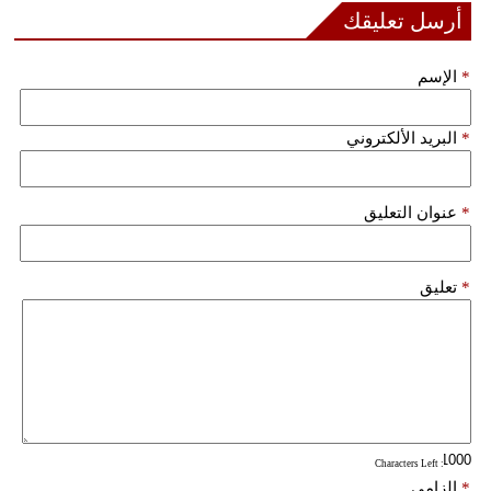
أرسل تعليقك
فيديو
*
الإسم
سيارات
*
البريد الألكتروني
*
عنوان التعليق
*
تعليق
: Characters Left
*
إلزامي