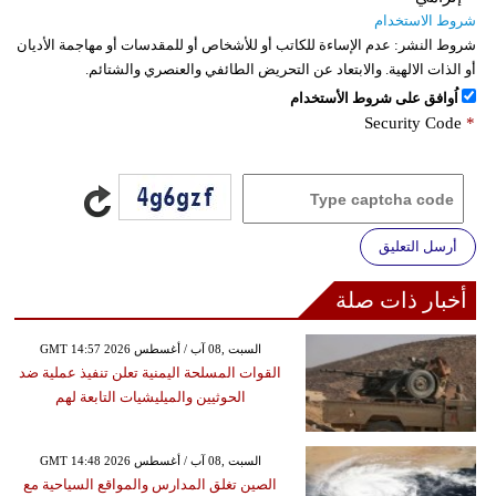
شروط الاستخدام
شروط النشر:
عدم الإساءة للكاتب أو للأشخاص أو للمقدسات أو مهاجمة الأديان
أو الذات الالهية. والابتعاد عن التحريض الطائفي والعنصري والشتائم.
اُوافق على شروط الأستخدام
Security Code
*
أرسل التعليق
أخبار ذات صلة
GMT 14:57 2026 السبت ,08 آب / أغسطس
القوات المسلحة اليمنية تعلن تنفيذ عملية ضد
الحوثيين والميليشيات التابعة لهم
GMT 14:48 2026 السبت ,08 آب / أغسطس
الصين تغلق المدارس والمواقع السياحية مع