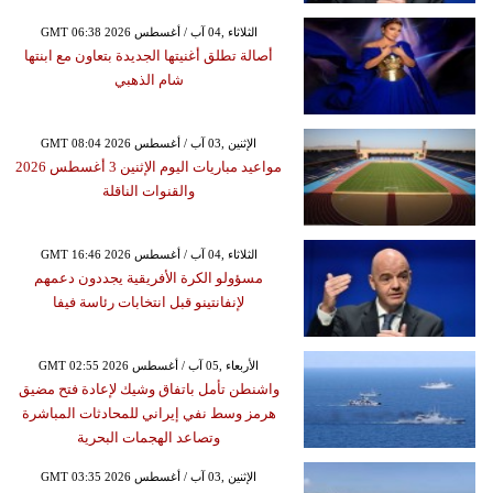
GMT 06:38 2026 الثلاثاء ,04 آب / أغسطس
أصالة تطلق أغنيتها الجديدة بتعاون مع ابنتها
شام الذهبي
GMT 08:04 2026 الإثنين ,03 آب / أغسطس
مواعيد مباريات اليوم الإثنين 3 أغسطس 2026
والقنوات الناقلة
GMT 16:46 2026 الثلاثاء ,04 آب / أغسطس
مسؤولو الكرة الأفريقية يجددون دعمهم
لإنفانتينو قبل انتخابات رئاسة فيفا
GMT 02:55 2026 الأربعاء ,05 آب / أغسطس
واشنطن تأمل باتفاق وشيك لإعادة فتح مضيق
هرمز وسط نفي إيراني للمحادثات المباشرة
وتصاعد الهجمات البحرية
GMT 03:35 2026 الإثنين ,03 آب / أغسطس