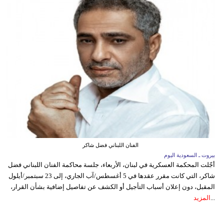
الفنان اللبناني فضل شاكر
بيروت ـ السعودية اليوم
أجّلت المحكمة العسكرية في لبنان، الأربعاء، جلسة محاكمة الفنان اللبناني فضل
شاكر، التي كانت مقرر عقدها في 5 أغسطس/آب الجاري، إلى 23 سبتمبر/أيلول
المقبل، دون إعلان أسباب التأجيل أو الكشف عن تفاصيل إضافية بشأن القرار،
...
المزيد