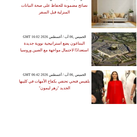
نصائح مضمونة للحفاظ على صحة النباتات
المنزلية قبل السفر
GMT 16:02 2026 الخميس ,06 آب / أغسطس
البنتاغون يضع استراتيجية نووية جديدة
استعدادًا لاحتمال مواجهة مع الصين وروسيا
GMT 06:42 2026 الخميس ,06 آب / أغسطس
بلقيس فتحي تحتفي بكفاح الأمهات في كليبها
الجديد "زهر ليمون"