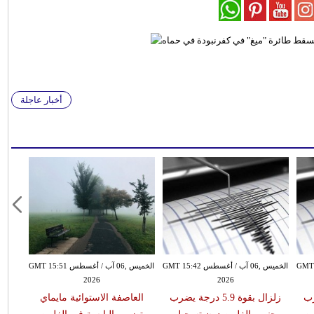
أخبار عاجلة
سطس GMT 09:50
الخميس ,06 آب / أغسطس GMT 15:42
الخميس ,06 آب / أغسطس GMT 15:51
2026
2026
يضرب
زلزال بقوة 5.9 درجة يضرب
العاصفة الاستوائية مايماي