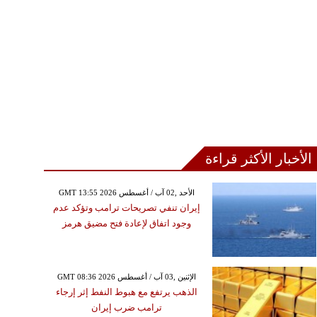
الأخبار الأكثر قراءة
GMT 13:55 2026 الأحد ,02 آب / أغسطس
إيران تنفي تصريحات ترامب وتؤكد عدم
وجود اتفاق لإعادة فتح مضيق هرمز
GMT 08:36 2026 الإثنين ,03 آب / أغسطس
الذهب يرتفع مع هبوط النفط إثر إرجاء
ترامب ضرب إيران