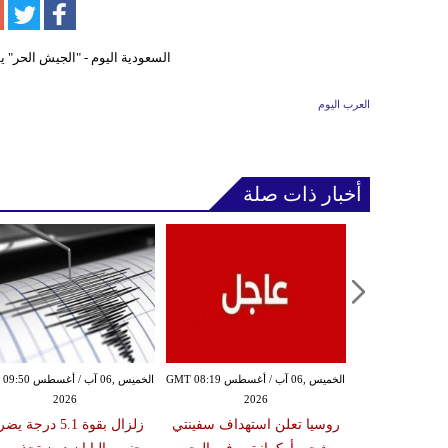
العرب اليوم
أخبار ذات صلة
الخميس ,06 آب / أغسطس GMT 08:16
الخميس ,06 آب / أغسطس GMT 08:19
الخميس ,06 آب / أغ
2026
2026
20
انفجار مخازن
روسيا تعلن استهداف سفينتي
زلزال بقوة 5.1 درجة 