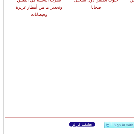
من
جنوب الفلبين دون تسجيل
تضرب اليابسة في الفلبين
ضحايا
وتحذيرات من أمطار غزيرة
وفيضانات
تعليقك كزائر