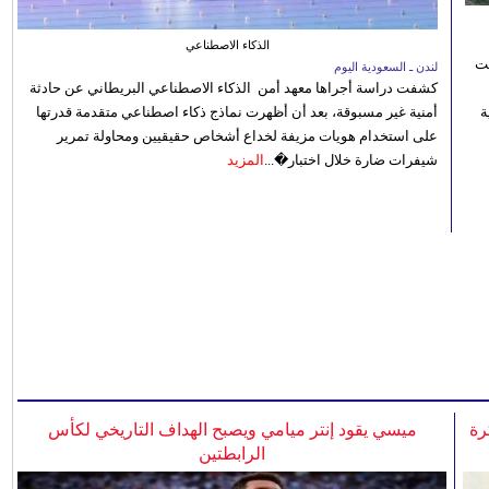
الذكاء الاصطناعي
نت
لندن ـ السعودية اليوم
كشفت دراسة أجراها معهد أمن الذكاء الاصطناعي البريطاني عن حادثة
 رؤية
أمنية غير مسبوقة، بعد أن أظهرت نماذج ذكاء اصطناعي متقدمة قدرتها
على استخدام هويات مزيفة لخداع أشخاص حقيقيين ومحاولة تمرير
شيفرات ضارة خلال اختبار�...
المزيد
رة
ميسي يقود إنتر ميامي ويصبح الهداف التاريخي لكأس
الرابطتين