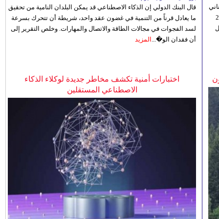
اني
قال البنك الدولي إن الذكاء الاصطناعي قد يمكن البلدان النامية من تحقيق
ي 5 أغسطس/آب الجاري، إلى 23
ما يعادل قرناً من التنمية في غضون عقد واحد، شريطة أن تتحرك بسرعة
ل
لسد الفجوات في مجالات الطاقة والاتصال والمهارات. وخلص التقرير إلى
أن فقدان الو�...
المزيد
ن
اختبارات أمنية تكشف مخاطر جديدة لوكلاء الذكاء
الاصطناعي المستقلين