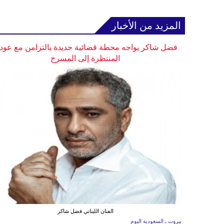
المزيد من الأخبار
فضل شاكر يواجه محطة قضائية جديدة بالتزامن مع عودت
المنتظرة إلى المسرح
الفنان اللبناني فضل شاكر
بيروت ـ السعودية اليوم