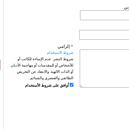
وني
*
إلزامي
شروط الاستخدام
شروط النشر:
عدم الإساءة للكاتب أو
للأشخاص أو للمقدسات أو مهاجمة الأديان
أو الذات الالهية. والابتعاد عن التحريض
الطائفي والعنصري والشتائم.
اُوافق على شروط الأستخدام