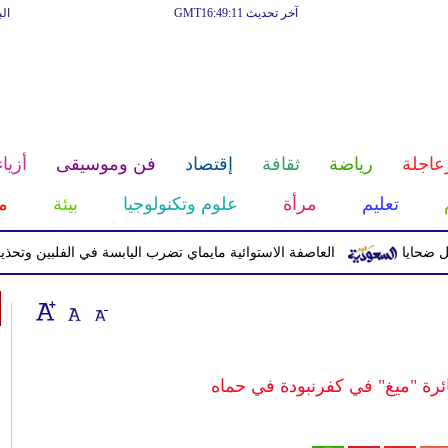
آخر تحديث GMT16:49:11
ال
عاجلة
رياضة
ثقافة
إقتصاد
فن وموسيقى
أزياء
تعليم
مرأة
علوم وتكنولوجيا
بيئة
م
العاصفة الاستوائية مايماي تضرب اليابسة في الفلبين وتحذيرات من
ة "ميغ" في كفرنبودة في حماه‏