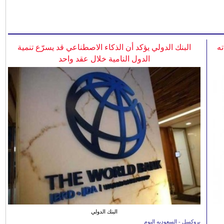
ه
البنك الدولي يؤكد أن الذكاء الاصطناعي قد يسرّع تنمية
الدول النامية خلال عقد واحد
البنك الدولي
بروكسل - السعوديه اليوم