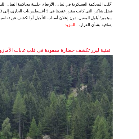
أجّلت المحكمة العسكرية في لبنان، الأربعاء، جلسة محاكمة الفنان اللبن
فضل شاكر، التي كانت مقرر عقدها ف
سبتمبر/أيلول المقبل، دون إعلان أسباب التأجيل أو الكشف عن تفاصي
إضافية بشأن القرار، ...
المزيد
تقنية ليزر تكشف حضارة مفقودة في قلب غابات الأمازو