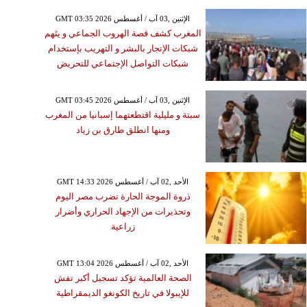
GMT 03:35 2026 الإثنين ,03 آب / أغسطس
المغرب كشف قصة الهروب الجماعي و يتَهم
شبكات الإتجار بالبشر و التهريب بإستخدام
شبكات التواصل الإجتماعي للتحريض
GMT 03:45 2026 الإثنين ,03 آب / أغسطس
سبتة و مليلية اقتطعتهما إسبانيا من المغرب
ومنها انطلق طارق بن زياد
GMT 14:33 2026 الأحد ,02 آب / أغسطس
ذروة الموجة الحارة تضرب مصر اليوم
وتحذيرات من الإجهاد الحراري وأضرار
زراعية
GMT 13:04 2026 الأحد ,02 آب / أغسطس
الصحة العالمية تؤكد تسجيل أكبر تفش
للإيبولا في تاريخ الكونغو الديمقراطية