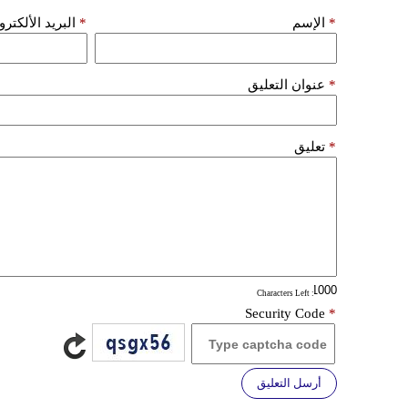
*
الإسم
*
البريد الألكتر
*
عنوان التعليق
*
تعليق
: Characters Left
Security Code
*
أرسل التعليق