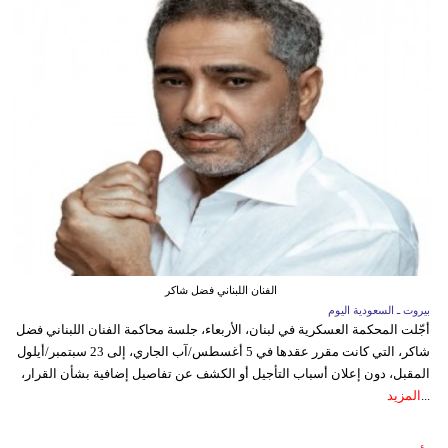
الفنان اللبناني فضل شاكر
بيروت ـ السعودية اليوم
أجّلت المحكمة العسكرية في لبنان، الأربعاء، جلسة محاكمة الفنان اللبناني فضل
شاكر، التي كانت مقرر عقدها في 5 أغسطس/آب الجاري، إلى 23 سبتمبر/أيلول
المقبل، دون إعلان أسباب التأجيل أو الكشف عن تفاصيل إضافية بشأن القرار،
...
المزيد