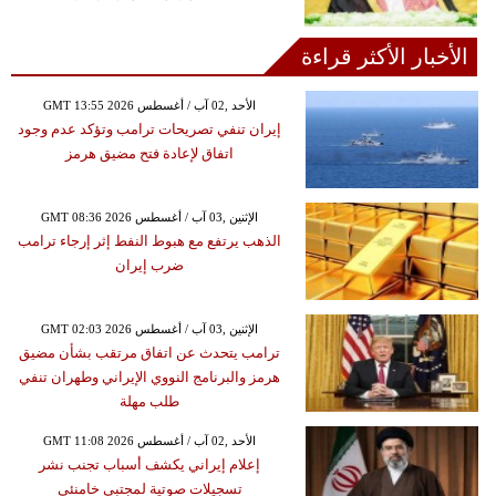
الأخبار الأكثر قراءة
GMT 13:55 2026 الأحد ,02 آب / أغسطس
إيران تنفي تصريحات ترامب وتؤكد عدم وجود
اتفاق لإعادة فتح مضيق هرمز
GMT 08:36 2026 الإثنين ,03 آب / أغسطس
الذهب يرتفع مع هبوط النفط إثر إرجاء ترامب
ضرب إيران
GMT 02:03 2026 الإثنين ,03 آب / أغسطس
ترامب يتحدث عن اتفاق مرتقب بشأن مضيق
هرمز والبرنامج النووي الإيراني وطهران تنفي
طلب مهلة
GMT 11:08 2026 الأحد ,02 آب / أغسطس
إعلام إيراني يكشف أسباب تجنب نشر
تسجيلات صوتية لمجتبى خامنئي