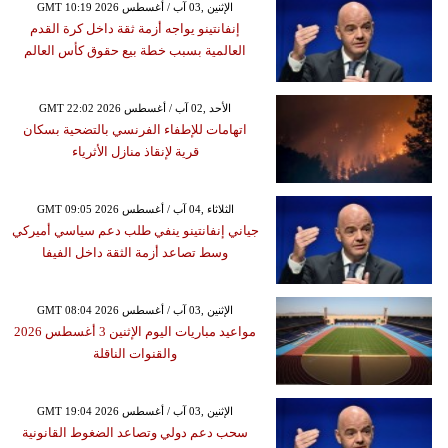
GMT 10:19 2026 الإثنين ,03 آب / أغسطس
إنفانتينو يواجه أزمة ثقة داخل كرة القدم
العالمية بسبب خطة بيع حقوق كأس العالم
GMT 22:02 2026 الأحد ,02 آب / أغسطس
اتهامات للإطفاء الفرنسي بالتضحية بسكان
قرية لإنقاذ منازل الأثرياء
GMT 09:05 2026 الثلاثاء ,04 آب / أغسطس
جياني إنفانتينو ينفي طلب دعم سياسي أميركي
وسط تصاعد أزمة الثقة داخل الفيفا
GMT 08:04 2026 الإثنين ,03 آب / أغسطس
مواعيد مباريات اليوم الإثنين 3 أغسطس 2026
والقنوات الناقلة
GMT 19:04 2026 الإثنين ,03 آب / أغسطس
سحب دعم دولي وتصاعد الضغوط القانونية