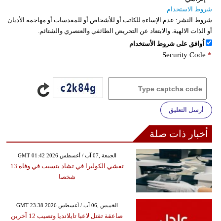
شروط الاستخدام
شروط النشر:
عدم الإساءة للكاتب أو للأشخاص أو للمقدسات أو مهاجمة الأديان
أو الذات الالهية. والابتعاد عن التحريض الطائفي والعنصري والشتائم.
اُوافق على شروط الأستخدام
Security Code
*
أرسل التعليق
أخبار ذات صلة
GMT 01:42 2026 الجمعة ,07 آب / أغسطس
تفشي الكوليرا في تشاد يتسبب في وفاة 13
شخصا
GMT 23:38 2026 الخميس ,06 آب / أغسطس
صاعقة تقتل لاعبا تايلانديا وتصيب 12 آخرين