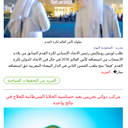
بطولة كأس العالم لكرة القدم
مدريد - السعودية اليوم
طلب لويس روبياليس رئيس الاتحاد الإسباني لكرة القدم السابق من بلاده
الانسحاب من استضافة كأس العالم 2030 في حال قرر الاتحاد الدولي لكرة
القدم "فيفا" منح ملعب الحسن الثاني في الدار البيضاء المغربية حق استضافة
مبار�...
المزيد
المزيد من التحقيقات السياحية
مركب دوائي تجريبي يعيد حساسية الخلايا السرطانية للعلاج في
نتائج واعدة