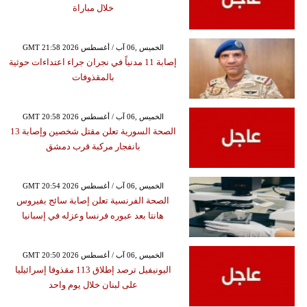
خلال مباراة
GMT 21:58 2026 الخميس ,06 آب / أغسطس
إصابة 11 مدنياً في نجران جراء اعتداءات حوثية
بالمقذوفات
GMT 20:58 2026 الخميس ,06 آب / أغسطس
الصحة السورية تعلن مقتل شخصين وإصابة 13
بانفجار مركبة قرب دمشق
GMT 20:54 2026 الخميس ,06 آب / أغسطس
الصحة الفرنسية تعلن إصابة سائح بفيروس
هانتا بعد عبوره فرنسا وعزله في إسبانيا
GMT 20:50 2026 الخميس ,06 آب / أغسطس
اليونيفيل ترصد إطلاق 113 مقذوفا إسرائيليا
على لبنان خلال يوم واحد