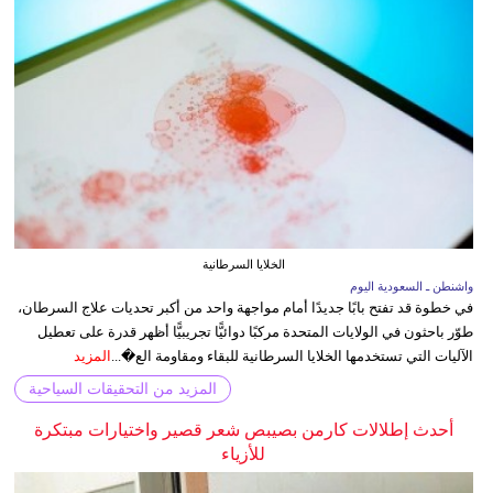
الخلايا السرطانية
واشنطن ـ السعودية اليوم
في خطوة قد تفتح بابًا جديدًا أمام مواجهة واحد من أكبر تحديات علاج السرطان،
طوّر باحثون في الولايات المتحدة مركبًا دوائيًّا تجريبيًّا أظهر قدرة على تعطيل
الآليات التي تستخدمها الخلايا السرطانية للبقاء ومقاومة الع�...
المزيد
المزيد من التحقيقات السياحية
أحدث إطلالات كارمن بصيبص شعر قصير واختيارات مبتكرة
للأزياء