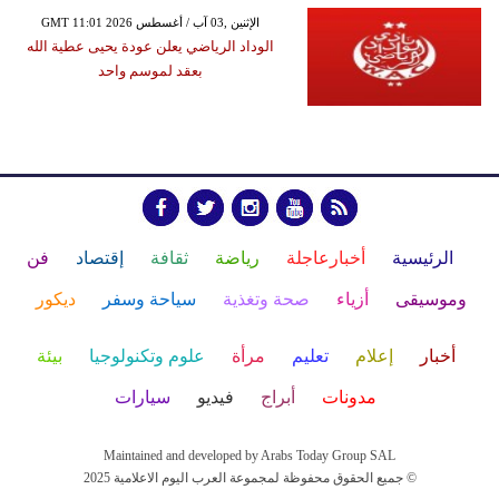
GMT 11:01 2026 الإثنين ,03 آب / أغسطس
الوداد الرياضي يعلن عودة يحيى عطية الله
بعقد لموسم واحد
الرئيسية
أخبارعاجلة
رياضة
ثقافة
إقتصاد
فن
وموسيقى
أزياء
صحة وتغذية
سياحة وسفر
ديكور
أخبار
إعلام
تعليم
مرأة
علوم وتكنولوجيا
بيئة
مدونات
أبراج
فيديو
سيارات
Maintained and developed by Arabs Today Group SAL
جميع الحقوق محفوظة لمجموعة العرب اليوم الاعلامية 2025 ©