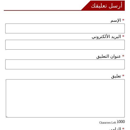
أرسل تعليقك
فيديو
*
الإسم
سيارات
*
البريد الألكتروني
*
عنوان التعليق
*
تعليق
: Characters Left
*
إلزامي