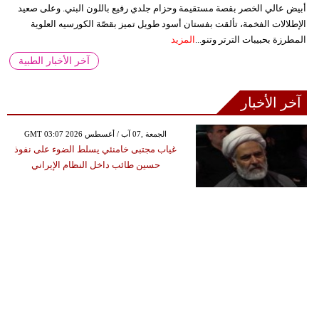
أبيض عالي الخصر بقصة مستقيمة وحزام جلدي رفيع باللون البني. وعلى صعيد
الإطلالات الفخمة، تألقت بفستان أسود طويل تميز بقصّة الكورسيه العلوية
المطرزة بحبيبات الترتر وتنو...
المزيد
آخر الأخبار الطبية
آخر الأخبار
GMT 03:07 2026 الجمعة ,07 آب / أغسطس
غياب مجتبى خامنئي يسلط الضوء على نفوذ
حسين طائب داخل النظام الإيراني