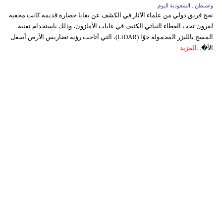
واشنطن ـ السعودية اليوم
نجح فريق دولي من علماء الآثار في الكشف عن بقايا حضارة قديمة كانت مخفية
لقرون تحت الغطاء النباتي الكثيف في غابات الأمازون، وذلك باستخدام تقنية
المسح بالليزر المحمولة جوًا (LiDAR)، التي أتاحت رؤية تضاريس الأرض أسفل
الأ�...
المزيد