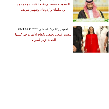
السعودية تستضيف قمة ثلاثية تجمع محمد
بن سلمان وأردوغان وشهباز شريف
GMT 06:42 2026 الخميس ,06 آب / أغسطس
بلقيس فتحي تحتفي بكفاح الأمهات في كليبها
الجديد "زهر ليمون"