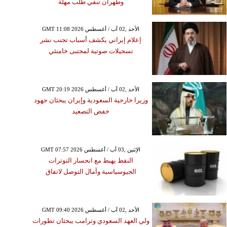
وطهران تنفي طلب مهلة
GMT 11:08 2026 الأحد ,02 آب / أغسطس
إعلام إيراني يكشف أسباب تجنب نشر
تسجيلات صوتية لمجتبى خامنئي
GMT 20:19 2026 الأحد ,02 آب / أغسطس
وزيرا خارجية السعودية وإيران يبحثان جهود
خفض التصعيد
GMT 07:57 2026 الإثنين ,03 آب / أغسطس
النفط يهبط مع انحسار التوترات
الجيوسياسية وآمال التوصل لاتفاق
GMT 09:40 2026 الأحد ,02 آب / أغسطس
ولي العهد السعودي وترامب يبحثان تطورات