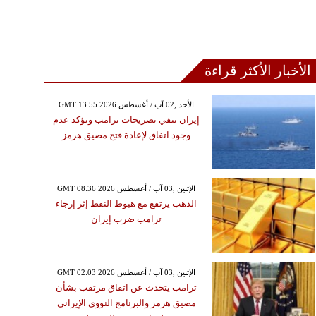
الأخبار الأكثر قراءة
GMT 13:55 2026 الأحد ,02 آب / أغسطس
إيران تنفي تصريحات ترامب وتؤكد عدم
وجود اتفاق لإعادة فتح مضيق هرمز
GMT 08:36 2026 الإثنين ,03 آب / أغسطس
الذهب يرتفع مع هبوط النفط إثر إرجاء
ترامب ضرب إيران
GMT 02:03 2026 الإثنين ,03 آب / أغسطس
ترامب يتحدث عن اتفاق مرتقب بشأن
مضيق هرمز والبرنامج النووي الإيراني