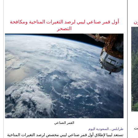
ن
أول قمر صناعي ليبي لرصد التغيرات المناخية ومكافحة
التصحر
القمر الصناعي
نت
طرابلس ـ السعودية اليوم
تستعد ليبيا لإطلاق أول قمر صناعي ليبي مخصص لرصد التغيرات المناخية