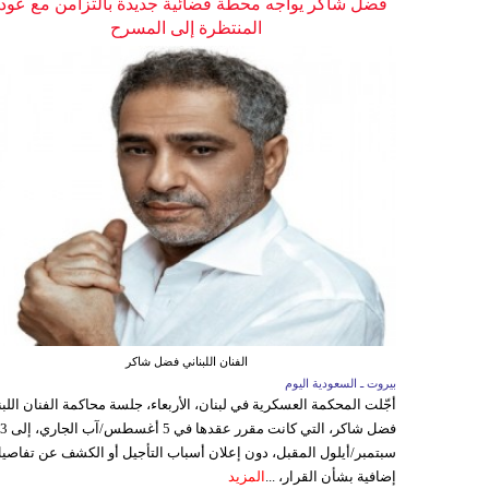
فضل شاكر يواجه محطة قضائية جديدة بالتزامن مع عودت
المنتظرة إلى المسرح
الفنان اللبناني فضل شاكر
بيروت ـ السعودية اليوم
أجّلت المحكمة العسكرية في لبنان، الأربعاء، جلسة محاكمة الفنان اللبن
فضل شاكر، التي كانت مقرر عقدها ف
سبتمبر/أيلول المقبل، دون إعلان أسباب التأجيل أو الكشف عن تفاصي
إضافية بشأن القرار، ...
المزيد