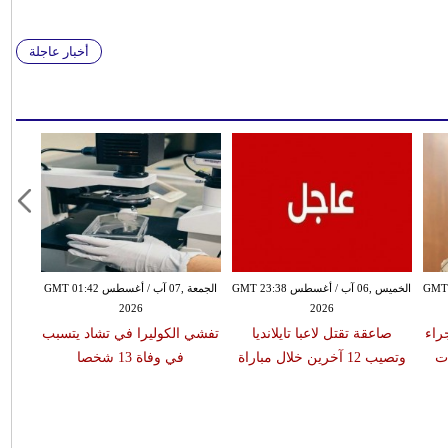
أخبار عاجلة
سطس GMT 21:58
الخميس ,06 آب / أغسطس GMT 23:38
الجمعة ,07 آب / أغسطس GMT 01:42
2026
2026
 جراء
صاعقة تقتل لاعبا تايلانديا
تفشي الكوليرا في تشاد يتسبب
ات
وتصيب 12 آخرين خلال مباراة
في وفاة 13 شخصا