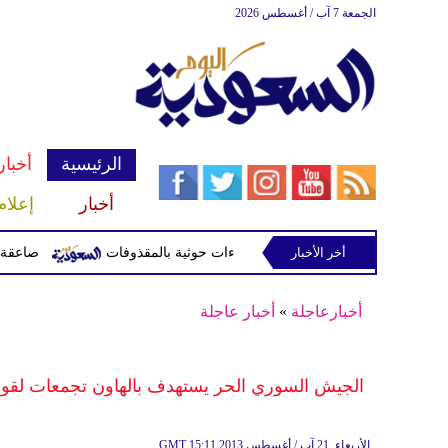
الجمعة 7 آب / أغسطس 2026
الرئيسية
أخبار
أخبار
إعلام
أخر الأخبار
صاعقة تقتل لاعبا تايلاند
أخبارعاجلة
»
أخبار عاجلة
ف
15:11 2013 الأربعاء ,21 آب / أغسطس
GMT