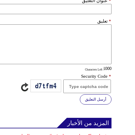
*
عنوان التعليق
*
تعليق
: Characters Left
Security Code
*
أرسل التعليق
المزيد من الأخبار