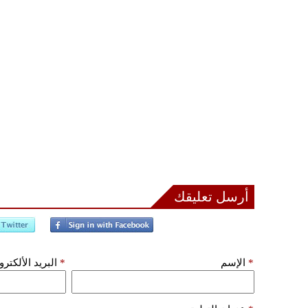
أرسل تعليقك
*
الإسم
*
البريد الألكتر