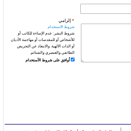
*
إلزامي
شروط الاستخدام
شروط النشر:
عدم الإساءة للكاتب أو
للأشخاص أو للمقدسات أو مهاجمة الأديان
أو الذات الالهية. والابتعاد عن التحريض
الطائفي والعنصري والشتائم.
اُوافق على شروط الأستخدام