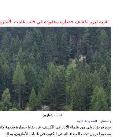
تقنية ليزر تكشف حضارة مفقودة في قلب غابات الأمازو
غابات الأمازون
واشنطن ـ السعودية اليوم
نجح فريق دولي من علماء الآثار في الكشف عن بقايا حضارة قديمة كا
مخفية لقرون تحت الغطاء النباتي الكثيف في غابات الأمازون، وذلك