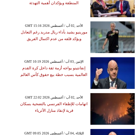
المنطقة ويؤكدان أهمية التهدئة
GMT 15:16 2026 الأحد ,02 آب / أغسطس
مورينيو يشيد بأداء ريال مدريد رغم التعادل
ويؤكد قلقه من عدم اكتمال الفريق
GMT 10:19 2026 الإثنين ,03 آب / أغسطس
إنفانتينو يواجه أزمة ثقة داخل كرة القدم
العالمية بسبب خطة بيع حقوق كأس العالم
GMT 22:02 2026 الأحد ,02 آب / أغسطس
اتهامات للإطفاء الفرنسي بالتضحية بسكان
قرية لإنقاذ منازل الأثرياء
GMT 09:05 2026 الثلاثاء ,04 آب / أغسطس