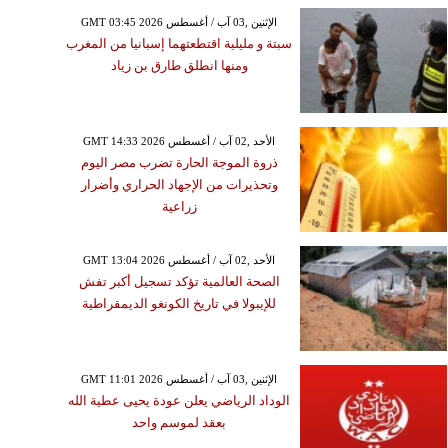
GMT 03:45 2026 الإثنين ,03 آب / أغسطس
سبتة و مليلية اقتطعتهما إسبانيا من المغرب
ومنها انطلق طارق بن زياد
GMT 14:33 2026 الأحد ,02 آب / أغسطس
ذروة الموجة الحارة تضرب مصر اليوم
وتحذيرات من الإجهاد الحراري وأضرار
زراعية
GMT 13:04 2026 الأحد ,02 آب / أغسطس
الصحة العالمية تؤكد تسجيل أكبر تفش
للإيبولا في تاريخ الكونغو الديمقراطية
GMT 11:01 2026 الإثنين ,03 آب / أغسطس
الوداد الرياضي يعلن عودة يحيى عطية الله
بعقد لموسم واحد