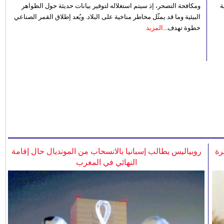
 رؤية
ومكافحة التصحر، إذ سيتم استغلاله لتوفير بيانات حديثة حول الظواهر
البيئية وما قد يمثّل مخاطر مناخية على البلاد. ويُعد إطلاق القمر الصناعي
خطوة تهدف...
المزيد
رة
روبياليس يطالب إسبانيا بالانسحاب من المونديال حال إقامة
النهائي في المغرب