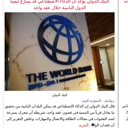
ه
البنك الدولي يؤكد أن الذكاء الاصطناعي قد يسرّع تنمية
الدول النامية خلال عقد واحد
البنك الدولي
بروكسل - السعوديه اليوم
اني
قال البنك الدولي إن الذكاء الاصطناعي قد يمكن البلدان النامية من تحقيق
ي 5 أغسطس/آب الجاري، إلى 23
ما يعادل قرناً من التنمية في غضون عقد واحد، شريطة أن تتحرك بسرعة
ل
لسد الفجوات في مجالات الطاقة والاتصال والمهارات. وخلص التقرير إلى
أن فقدان الو�...
المزيد