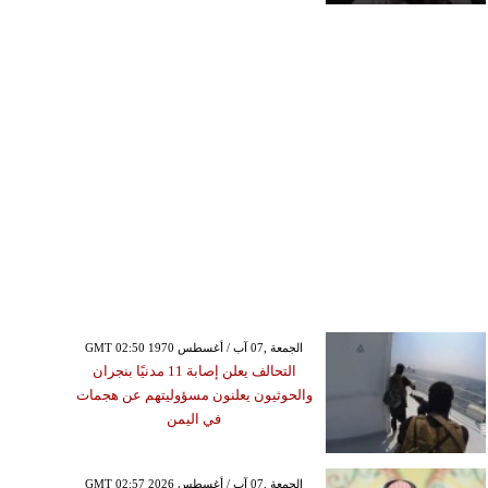
GMT 02:50 1970 الجمعة ,07 آب / أغسطس
التحالف يعلن إصابة 11 مدنيًا بنجران
والحوثيون يعلنون مسؤوليتهم عن هجمات
في اليمن
GMT 02:57 2026 الجمعة ,07 آب / أغسطس