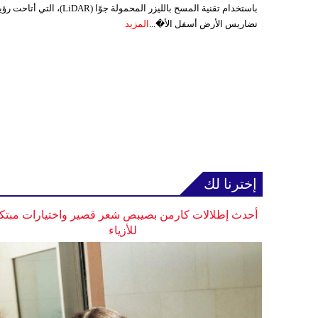
باستخدام تقنية المسح بالليزر المحمولة جوًا (LiDAR)، التي أتاحت
تضاريس الأرض أسفل الأ�...
المزيد
إخترنا لك
أحدث إطلالات كارمن بصيبص شعر قصير واختيارات مبتك
للأزياء