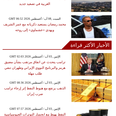
الغربية في تصعيد جديد
GMT 06:52 2026 السبت ,08 آب / أغسطس
محمد رمضان يستعيد ذكرياته مع عمر الشريف
ويهدي «عشماوي» إلى روحه
الأخبار الأكثر قراءة
GMT 02:03 2026 الإثنين ,03 آب / أغسطس
ترامب يتحدث عن اتفاق مرتقب بشأن مضيق
هرمز والبرنامج النووي الإيراني وطهران تنفي
طلب مهلة
GMT 08:36 2026 الإثنين ,03 آب / أغسطس
الذهب يرتفع مع هبوط النفط إثر إرجاء ترامب
ضرب إيران
GMT 07:57 2026 الإثنين ,03 آب / أغسطس
النفط يهبط مع انحسار التوترات الجيوسياسية