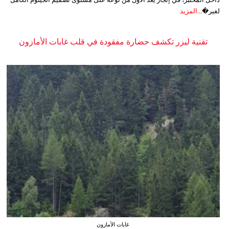
لفير�...
المزيد
تقنية ليزر تكشف حضارة مفقودة في قلب غابات الأمازون
غابات الأمازون