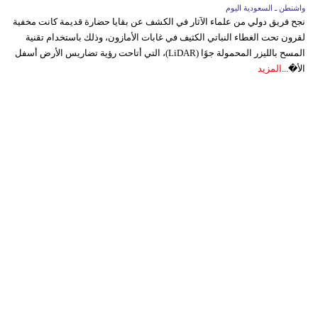
واشنطن ـ السعودية اليوم
نجح فريق دولي من علماء الآثار في الكشف عن بقايا حضارة قديمة كانت مخفية
لقرون تحت الغطاء النباتي الكثيف في غابات الأمازون، وذلك باستخدام تقنية
المسح بالليزر المحمولة جوًا (LiDAR)، التي أتاحت رؤية تضاريس الأرض أسفل
الأ�...
المزيد