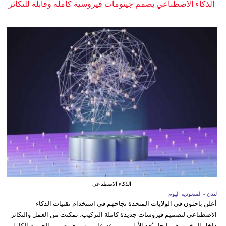
الذكاء الاصطناعي يصمم جينومات فيروسية كاملة وقابلة للتكاثر
الذكاء الاصطناعي
لندن - السعوديه اليوم
أعلن باحثون في الولايات المتحدة نجاحهم في استخدام تقنيات الذكاء
الاصطناعي لتصميم فيروسات جديدة كاملة التركيب، تمكنت من العمل والتكاثر
داخل المختبر، في إنجاز يُعد الأول من نوعه على مستوى تصميم الجينوم الكامل