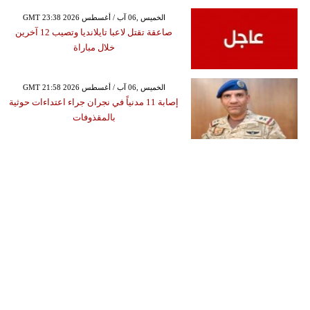
GMT 23:38 2026 الخميس ,06 آب / أغسطس
صاعقة تقتل لاعبا تايلانديا وتصيب 12 آخرين
خلال مباراة
GMT 21:58 2026 الخميس ,06 آب / أغسطس
إصابة 11 مدنياً في نجران جراء اعتداءات حوثية
بالمقذوفات