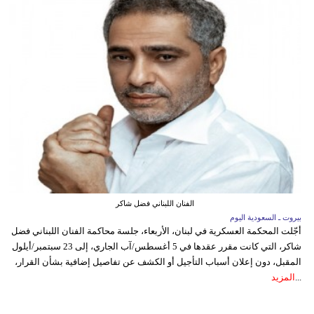
الفنان اللبناني فضل شاكر
بيروت ـ السعودية اليوم
أجّلت المحكمة العسكرية في لبنان، الأربعاء، جلسة محاكمة الفنان اللبناني فضل
شاكر، التي كانت مقرر عقدها في 5 أغسطس/آب الجاري، إلى 23 سبتمبر/أيلول
المقبل، دون إعلان أسباب التأجيل أو الكشف عن تفاصيل إضافية بشأن القرار،
...
المزيد