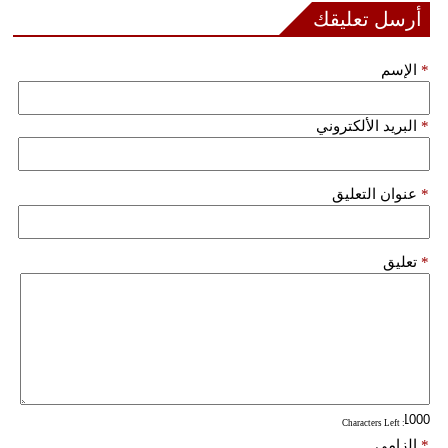
أرسل تعليقك
فيديو
*
الإسم
سيارات
*
البريد الألكتروني
*
عنوان التعليق
*
تعليق
: Characters Left
*
إلزامي