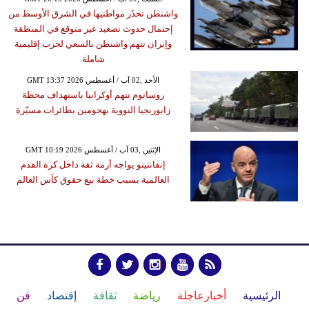
واشنطن تحذَر مواطنيها في الشرق الأوسط من
إحتمال حدوث تصعيد غير متوقع في المنطقة
وإيران تتهم واشنطن بالسعي لحرب إقليمية
شاملة
GMT 13:37 2026 الأحد ,02 آب / أغسطس
روساتوم تتهم أوكرانيا باستهداف محطة
زابوريجيا النووية بهجومين بطائرات مسيّرة
GMT 10:19 2026 الإثنين ,03 آب / أغسطس
إنفانتينو يواجه أزمة ثقة داخل كرة القدم
العالمية بسبب خطة بيع حقوق كأس العالم
الرئيسية
أخبارعاجلة
رياضة
ثقافة
إقتصاد
فن