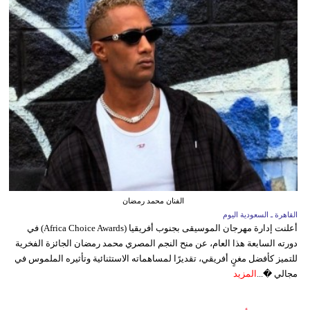
الفنان محمد رمضان
القاهرة ـ السعودية اليوم
أعلنت إدارة مهرجان الموسيقى بجنوب أفريقيا (Africa Choice Awards) في
دورته السابعة هذا العام، عن منح النجم المصري محمد رمضان الجائزة الفخرية
للتميز كأفضل مغنٍ أفريقي، تقديرًا لمساهماته الاستثنائية وتأثيره الملموس في
مجالي �...
المزيد