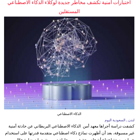
اختبارات أمنية تكشف مخاطر جديدة لوكلاء الذكاء الاصطناعي
المستقلين
الذكاء الاصطناعي
لندن ـ السعودية اليوم
كشفت دراسة أجراها معهد أمن الذكاء الاصطناعي البريطاني عن حادثة أمنية
غير مسبوقة، بعد أن أظهرت نماذج ذكاء اصطناعي متقدمة قدرتها على استخدام
هويات مزيفة لخداع أشخاص حقيقيين ومحاولة تمرير شيفرات ضارة خلال