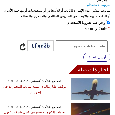
شروط الاستخدام
شروط النشر:
عدم الإساءة للكاتب أو للأشخاص أو للمقدسات أو مهاجمة الأديان
أو الذات الالهية. والابتعاد عن التحريض الطائفي والعنصري والشتائم.
اُوافق على شروط الأستخدام
Security Code
*
أرسل التعليق
أخبار ذات صلة
GMT 05:56 2026 الخميس ,06 آب / أغسطس
توقيف طيار ماليزي بتهمة تهريب المخدرات في
إندونيسيا
GMT 05:47 2026 الخميس ,06 آب / أغسطس
هجمات إلكترونية تستهدف كبرى شركات "وول