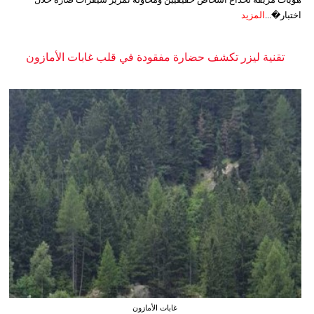
اختبار�...
المزيد
تقنية ليزر تكشف حضارة مفقودة في قلب غابات الأمازون
غابات الأمازون