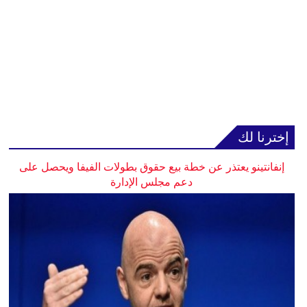
إخترنا لك
إنفانتينو يعتذر عن خطة بيع حقوق بطولات الفيفا ويحصل على
دعم مجلس الإدارة