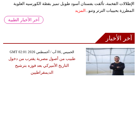
الإطلالات الفخمة، تألقت بفستان أسود طويل تميز بقصّة الكورسيه العلوية
المطرزة بحبيبات الترتر وتنو...
المزيد
آخر الأخبار الطبية
آخر الأخبار
GMT 02:01 2026 الخميس ,06 آب / أغسطس
طبيب من أصول مصرية يقترب من دخول
التاريخ الأميركي بعد فوزه بترشيح
الديمقراطيين