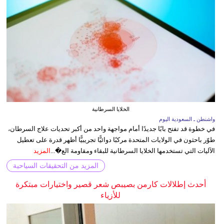
الخلايا السرطانية
واشنطن ـ السعودية اليوم
في خطوة قد تفتح بابًا جديدًا أمام مواجهة واحد من أكبر تحديات علاج السرطان،
طوّر باحثون في الولايات المتحدة مركبًا دوائيًّا تجريبيًّا أظهر قدرة على تعطيل
الآليات التي تستخدمها الخلايا السرطانية للبقاء ومقاومة الع�...
المزيد
المزيد من التحقيقات السياحية
أحدث إطلالات كارمن بصيبص شعر قصير واختيارات مبتكرة
للأزياء