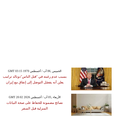
GMT 03:15 1970 الخميس ,06 آب / أغسطس
بسبب عدم رغبته في "قتل الناس"دونالد ترامب
يعلن أنه يفضَل التوصَل إلى إتفاق مع إيران
GMT 20:02 2026 الأربعاء ,05 آب / أغسطس
نصائح مضمونة للحفاظ على صحة النباتات
المنزلية قبل السفر