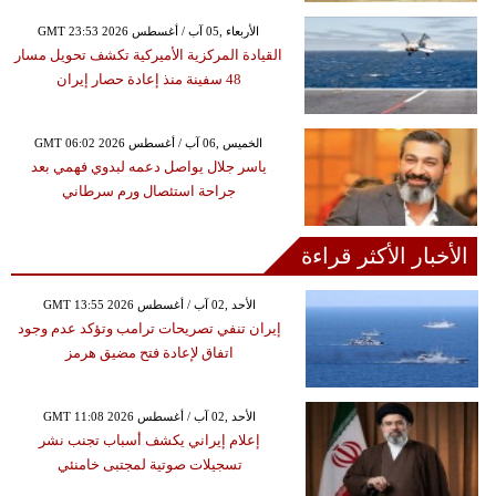
GMT 23:53 2026 الأربعاء ,05 آب / أغسطس
القيادة المركزية الأميركية تكشف تحويل مسار
48 سفينة منذ إعادة حصار إيران
GMT 06:02 2026 الخميس ,06 آب / أغسطس
ياسر جلال يواصل دعمه لبدوي فهمي بعد
جراحة استئصال ورم سرطاني
الأخبار الأكثر قراءة
GMT 13:55 2026 الأحد ,02 آب / أغسطس
إيران تنفي تصريحات ترامب وتؤكد عدم وجود
اتفاق لإعادة فتح مضيق هرمز
GMT 11:08 2026 الأحد ,02 آب / أغسطس
إعلام إيراني يكشف أسباب تجنب نشر
تسجيلات صوتية لمجتبى خامنئي