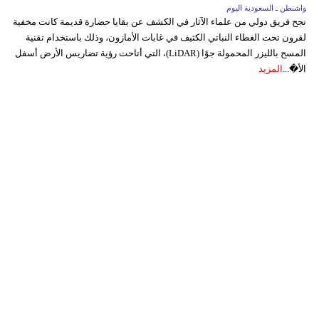
واشنطن ـ السعودية اليوم
نجح فريق دولي من علماء الآثار في الكشف عن بقايا حضارة قديمة كانت مخفية
لقرون تحت الغطاء النباتي الكثيف في غابات الأمازون، وذلك باستخدام تقنية
المسح بالليزر المحمولة جوًا (LiDAR)، التي أتاحت رؤية تضاريس الأرض أسفل
الأ�...
المزيد