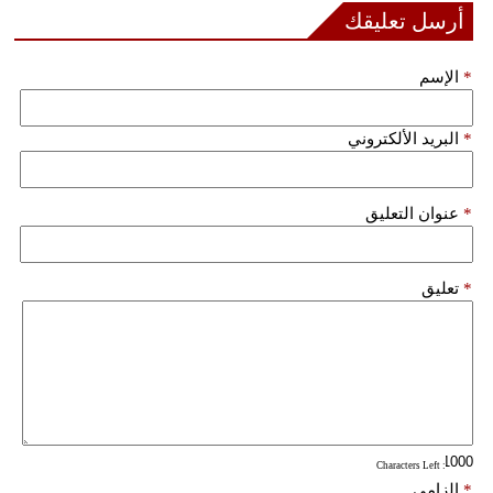
أرسل تعليقك
فيديو
*
الإسم
سيارات
*
البريد الألكتروني
*
عنوان التعليق
*
تعليق
: Characters Left
*
إلزامي