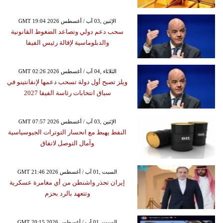
GMT 19:04 2026 الإثنين ,03 آب / أغسطس
سحب دعم دولي وتصاعد الضغوط القانونية
والدبلوماسية لإقالة رئيس الفيفا
GMT 02:26 2026 الثلاثاء ,04 آب / أغسطس
ويلز تصبح أول دولة تسحب دعمها لإنفانتينو في
سباق انتخابات رئاسة الفيفا 2027
GMT 07:57 2026 الإثنين ,03 آب / أغسطس
النفط يهبط مع انحسار التوترات الجيوسياسية
وآمال التوصل لاتفاق
GMT 21:46 2026 السبت ,01 آب / أغسطس
إيران تحذر واشنطن من أي مغامرة عسكرية
وتتعهد بالرد بحزم
GMT 20:15 2026 السبت ,01 آب / أغسطس