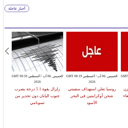
أخبار عاجلة
سطس GMT 08:16
الخميس ,06 آب / أغسطس GMT 08:19
الخميس ,06 آب / أغسطس GMT 09:50
2026
2026
زن
روسيا تعلن استهداف سفينتي
زلزال بقوة 5.1 درجة يضرب
اء
شحن أوكرانيتين في البحر
جنوب اليابان دون تحذير من
الأسود
تسونامي