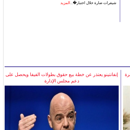
شيفرات ضارة خلال اختبار�...
المزيد
رة
إنفانتينو يعتذر عن خطة بيع حقوق بطولات الفيفا ويحصل على
دعم مجلس الإدارة