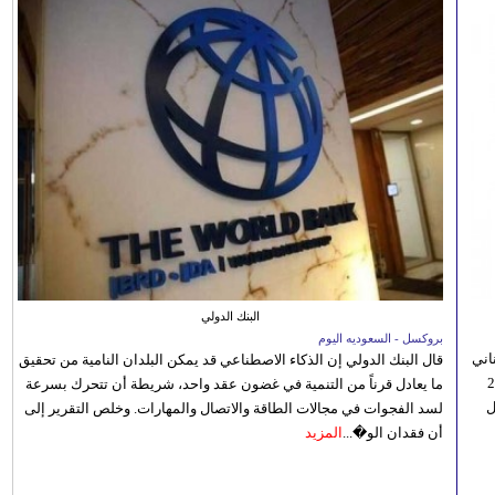
البنك الدولي
بروكسل - السعوديه اليوم
اني
قال البنك الدولي إن الذكاء الاصطناعي قد يمكن البلدان النامية من تحقيق
ي 5 أغسطس/آب الجاري، إلى 23
ما يعادل قرناً من التنمية في غضون عقد واحد، شريطة أن تتحرك بسرعة
ل
لسد الفجوات في مجالات الطاقة والاتصال والمهارات. وخلص التقرير إلى
أن فقدان الو�...
المزيد