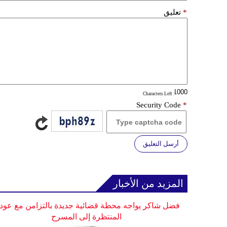
*
تعليق
: Characters Left
Security Code
*
أرسل التعليق
المزيد من الأخبار
فضل شاكر يواجه محطة قضائية جديدة بالتزامن مع عودت
المنتظرة إلى المسرح