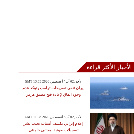
الأخبار الأكثر قراءة
GMT 13:55 2026 الأحد ,02 آب / أغسطس
إيران تنفي تصريحات ترامب وتؤكد عدم
وجود اتفاق لإعادة فتح مضيق هرمز
GMT 11:08 2026 الأحد ,02 آب / أغسطس
إعلام إيراني يكشف أسباب تجنب نشر
تسجيلات صوتية لمجتبى خامنئي