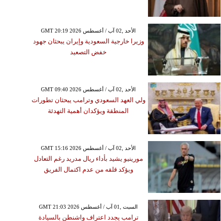
GMT 20:19 2026 الأحد ,02 آب / أغسطس
وزيرا خارجية السعودية وإيران يبحثان جهود
خفض التصعيد
GMT 09:40 2026 الأحد ,02 آب / أغسطس
ولي العهد السعودي وترامب يبحثان تطورات
المنطقة ويؤكدان أهمية التهدئة
GMT 15:16 2026 الأحد ,02 آب / أغسطس
مورينيو يشيد بأداء ريال مدريد رغم التعادل
ويؤكد قلقه من عدم اكتمال الفريق
GMT 21:03 2026 السبت ,01 آب / أغسطس
ترامب يجدد اعتراف واشنطن بالسيادة