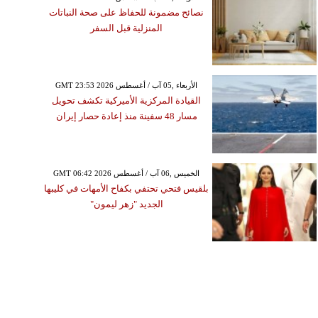
نصائح مضمونة للحفاظ على صحة النباتات
المنزلية قبل السفر
GMT 23:53 2026 الأربعاء ,05 آب / أغسطس
القيادة المركزية الأميركية تكشف تحويل
مسار 48 سفينة منذ إعادة حصار إيران
GMT 06:42 2026 الخميس ,06 آب / أغسطس
بلقيس فتحي تحتفي بكفاح الأمهات في كليبها
الجديد "زهر ليمون"