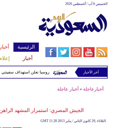
الخميس 6 آب / أغسطس 2026
الرئيسية
أخبار
أخبار
إعلام
أخر الأخبار
أسلحة للحوثيين غربي صنعاء
روسيا تعلن استهداف سفينتي شحن أوكر
أخبارعاجلة
»
أخبار عاجلة
الجيش المصري: استمرار المشهد الراهن 
11:28 2013 الثلاثاء ,29 كانون الثاني / يناير
GMT