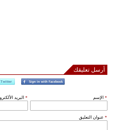
أرسل تعليقك
*
الإسم
*
البريد الألكتر
*
عنوان التعليق