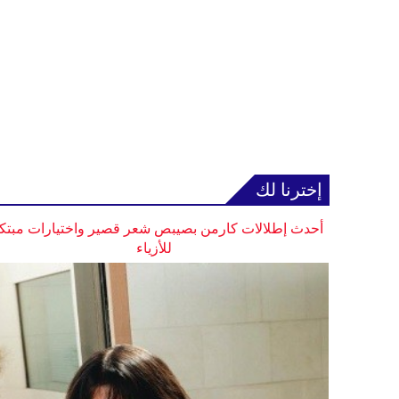
إخترنا لك
أحدث إطلالات كارمن بصيبص شعر قصير واختيارات مبتك
للأزياء