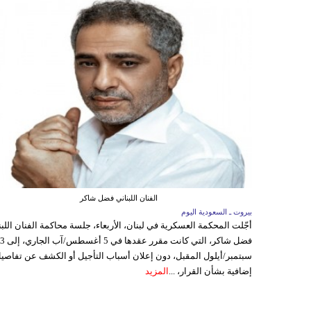
الفنان اللبناني فضل شاكر
بيروت ـ السعودية اليوم
أجّلت المحكمة العسكرية في لبنان، الأربعاء، جلسة محاكمة الفنان اللبن
فضل شاكر، التي كانت مقرر عقدها ف
سبتمبر/أيلول المقبل، دون إعلان أسباب التأجيل أو الكشف عن تفاصي
إضافية بشأن القرار، ...
المزيد