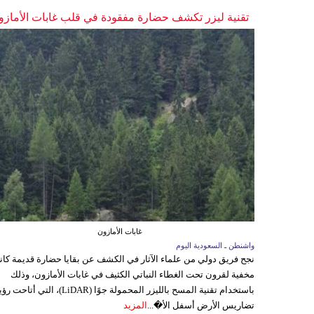
تقنية ليزر تكشف حضارة مفقودة في قلب غابات الأمازو
غابات الأمازون
واشنطن ـ السعودية اليوم
نجح فريق دولي من علماء الآثار في الكشف عن بقايا حضارة قديمة كا
مخفية لقرون تحت الغطاء النباتي الكثيف في غابات الأمازون، وذلك
باستخدام تقنية المسح بالليزر المحمولة جوًا (LiDAR)، التي أتاحت
تضاريس الأرض أسفل الأ�...
المزيد