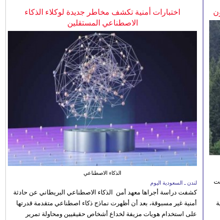
ن
اختبارات أمنية تكشف مخاطر جديدة لوكلاء الذكاء
الاصطناعي المستقلين
الذكاء الاصطناعي
نت
لندن ـ السعودية اليوم
كشفت دراسة أجراها معهد أمن الذكاء الاصطناعي البريطاني عن حادثة
 رؤية
أمنية غير مسبوقة، بعد أن أظهرت نماذج ذكاء اصطناعي متقدمة قدرتها
على استخدام هويات مزيفة لخداع أشخاص حقيقيين ومحاولة تمرير