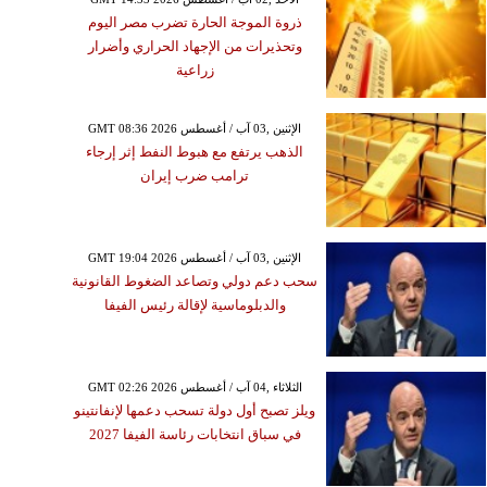
ذروة الموجة الحارة تضرب مصر اليوم
وتحذيرات من الإجهاد الحراري وأضرار
زراعية
GMT 08:36 2026 الإثنين ,03 آب / أغسطس
الذهب يرتفع مع هبوط النفط إثر إرجاء
ترامب ضرب إيران
GMT 19:04 2026 الإثنين ,03 آب / أغسطس
سحب دعم دولي وتصاعد الضغوط القانونية
والدبلوماسية لإقالة رئيس الفيفا
GMT 02:26 2026 الثلاثاء ,04 آب / أغسطس
ويلز تصبح أول دولة تسحب دعمها لإنفانتينو
في سباق انتخابات رئاسة الفيفا 2027