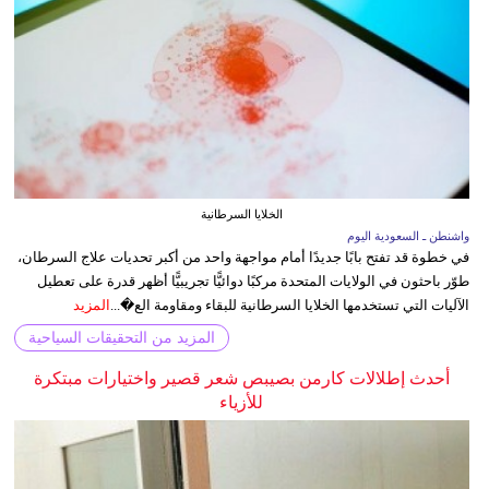
الخلايا السرطانية
واشنطن ـ السعودية اليوم
في خطوة قد تفتح بابًا جديدًا أمام مواجهة واحد من أكبر تحديات علاج السرطان،
طوّر باحثون في الولايات المتحدة مركبًا دوائيًّا تجريبيًّا أظهر قدرة على تعطيل
الآليات التي تستخدمها الخلايا السرطانية للبقاء ومقاومة الع�...
المزيد
المزيد من التحقيقات السياحية
أحدث إطلالات كارمن بصيبص شعر قصير واختيارات مبتكرة
للأزياء