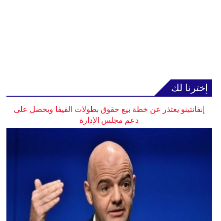
إخترنا لك
إنفانتينو يعتذر عن خطة بيع حقوق بطولات الفيفا ويحصل على
دعم مجلس الإدارة