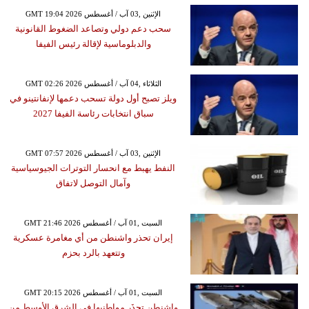
GMT 19:04 2026 الإثنين ,03 آب / أغسطس
سحب دعم دولي وتصاعد الضغوط القانونية
والدبلوماسية لإقالة رئيس الفيفا
GMT 02:26 2026 الثلاثاء ,04 آب / أغسطس
ويلز تصبح أول دولة تسحب دعمها لإنفانتينو في
سباق انتخابات رئاسة الفيفا 2027
GMT 07:57 2026 الإثنين ,03 آب / أغسطس
النفط يهبط مع انحسار التوترات الجيوسياسية
وآمال التوصل لاتفاق
GMT 21:46 2026 السبت ,01 آب / أغسطس
إيران تحذر واشنطن من أي مغامرة عسكرية
وتتعهد بالرد بحزم
GMT 20:15 2026 السبت ,01 آب / أغسطس
واشنطن تحذَر مواطنيها في الشرق الأوسط من