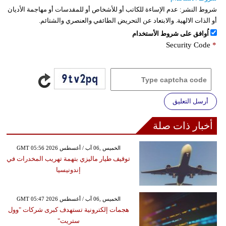
شروط النشر:
عدم الإساءة للكاتب أو للأشخاص أو للمقدسات أو مهاجمة الأديان
أو الذات الالهية. والابتعاد عن التحريض الطائفي والعنصري والشتائم.
اُوافق على شروط الأستخدام
Security Code
*
أرسل التعليق
أخبار ذات صلة
GMT 05:56 2026 الخميس ,06 آب / أغسطس
توقيف طيار ماليزي بتهمة تهريب المخدرات في
إندونيسيا
GMT 05:47 2026 الخميس ,06 آب / أغسطس
هجمات إلكترونية تستهدف كبرى شركات "وول
ستريت"