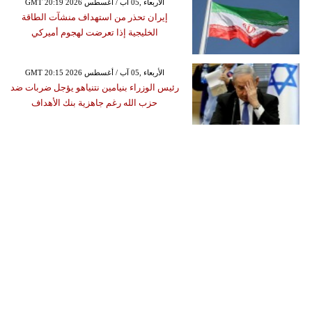
GMT 20:19 2026 الأربعاء ,05 آب / أغسطس
إيران تحذر من استهداف منشآت الطاقة
الخليجية إذا تعرضت لهجوم أميركي
GMT 20:15 2026 الأربعاء ,05 آب / أغسطس
رئيس الوزراء بنيامين نتنياهو يؤجل ضربات ضد
حزب الله رغم جاهزية بنك الأهداف