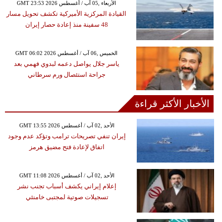
GMT 23:53 2026 الأربعاء ,05 آب / أغسطس
القيادة المركزية الأميركية تكشف تحويل مسار
48 سفينة منذ إعادة حصار إيران
GMT 06:02 2026 الخميس ,06 آب / أغسطس
ياسر جلال يواصل دعمه لبدوي فهمي بعد
جراحة استئصال ورم سرطاني
الأخبار الأكثر قراءة
GMT 13:55 2026 الأحد ,02 آب / أغسطس
إيران تنفي تصريحات ترامب وتؤكد عدم وجود
اتفاق لإعادة فتح مضيق هرمز
GMT 11:08 2026 الأحد ,02 آب / أغسطس
إعلام إيراني يكشف أسباب تجنب نشر
تسجيلات صوتية لمجتبى خامنئي