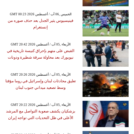
GMT 00:23 2026 الخميس ,06 آب / أغسطس
فينيسيوس يثير الجدل بعد حذف صوره من
إنستغرام
GMT 20:42 2026 الأربعاء ,05 آب / أغسطس
القبض على متهم بإحراق كنيسة تاريخية في
نيويورك بعد محاولة سرقة شطيرة ودونات
GMT 20:26 2026 الأربعاء ,05 آب / أغسطس
تعليق محادثات لبنان وإسرائيل في روما مؤقتا
وسط تصعيد ميداني جنوب لبنان
GMT 20:22 2026 الأربعاء ,05 آب / أغسطس
بزشكيان يكشف صعوبة التواصل مع المرشد
الأعلى في ظل التحديات التي تواجه إيران