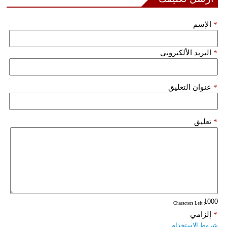
فيديو
*
الإسم
سيارات
*
البريد الألكتروني
*
عنوان التعليق
*
تعليق
: Characters Left
*
إلزامي
شروط الاستخدام