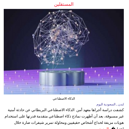
المستقلين
الذكاء الاصطناعي
لندن ـ السعودية اليوم
كشفت دراسة أجراها معهد أمن الذكاء الاصطناعي البريطاني عن حادثة أمنية
غير مسبوقة، بعد أن أظهرت نماذج ذكاء اصطناعي متقدمة قدرتها على استخدام
هويات مزيفة لخداع أشخاص حقيقيين ومحاولة تمرير شيفرات ضارة خلال
اختبار�...
المزيد