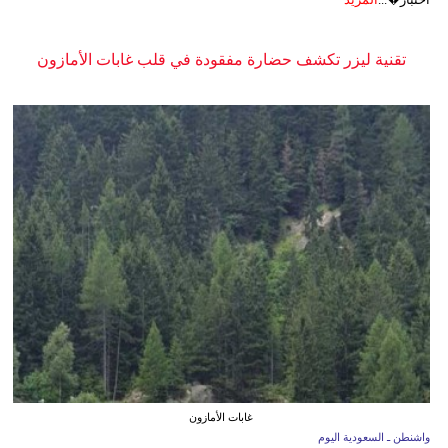
تقنية ليزر تكشف حضارة مفقودة في قلب غابات الأمازون
غابات الأمازون
واشنطن ـ السعودية اليوم