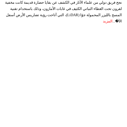
نجح فريق دولي من علماء الآثار في الكشف عن بقايا حضارة قديمة كانت مخفية
لقرون تحت الغطاء النباتي الكثيف في غابات الأمازون، وذلك باستخدام تقنية
المسح بالليزر المحمولة جوًا (LiDAR)، التي أتاحت رؤية تضاريس الأرض أسفل
الأ�...
المزيد