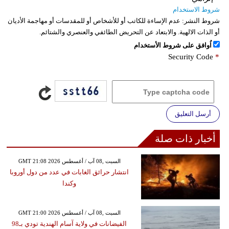
شروط الاستخدام
شروط النشر:
عدم الإساءة للكاتب أو للأشخاص أو للمقدسات أو مهاجمة الأديان
أو الذات الالهية. والابتعاد عن التحريض الطائفي والعنصري والشتائم.
اُوافق على شروط الأستخدام
Security Code
*
أرسل التعليق
أخبار ذات صلة
GMT 21:08 2026 السبت ,08 آب / أغسطس
انتشار حرائق الغابات في عدد من دول أوروبا
وكندا
GMT 21:00 2026 السبت ,08 آب / أغسطس
الفيضانات في ولاية آسام الهندية تودي بـ98