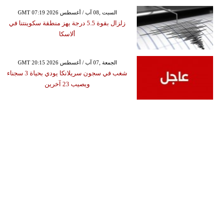
GMT 07:19 2026 السبت ,08 آب / أغسطس
زلزال بقوة 5.5 درجة يهز منطقة سكوينتنا في
ألاسكا
GMT 20:15 2026 الجمعة ,07 آب / أغسطس
شغب في سجون سريلانكا يودي بحياة 3 سجناء
ويصيب 23 آخرين