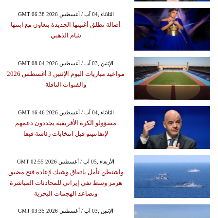
GMT 06:38 2026 الثلاثاء ,04 آب / أغسطس
أصالة تطلق أغنيتها الجديدة بتعاون مع ابنتها
شام الذهبي
GMT 08:04 2026 الإثنين ,03 آب / أغسطس
مواعيد مباريات اليوم الإثنين 3 أغسطس 2026
والقنوات الناقلة
GMT 16:46 2026 الثلاثاء ,04 آب / أغسطس
مسؤولو الكرة الأفريقية يجددون دعمهم
لإنفانتينو قبل انتخابات رئاسة فيفا
GMT 02:55 2026 الأربعاء ,05 آب / أغسطس
واشنطن تأمل باتفاق وشيك لإعادة فتح مضيق
هرمز وسط نفي إيراني للمحادثات المباشرة
وتصاعد الهجمات البحرية
GMT 03:35 2026 الإثنين ,03 آب / أغسطس