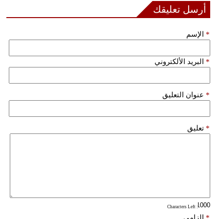
أرسل تعليقك
فيديو
*
الإسم
سيارات
*
البريد الألكتروني
*
عنوان التعليق
*
تعليق
: Characters Left
*
إلزامي