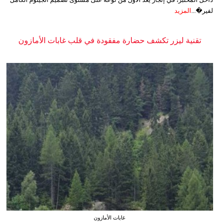
لفير�...
المزيد
تقنية ليزر تكشف حضارة مفقودة في قلب غابات الأمازون
غابات الأمازون