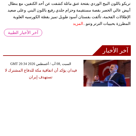
تريكو باللون البيج الوردي بفتحة عنق مائلة كشفت عن أحد الكتفين، مع بنطال
أبيض عالي الخصر بقصة مستقيمة وحزام جلدي رفيع باللون البني. وعلى صعيد
الإطلالات الفخمة، تألقت بفستان أسود طويل تميز بقصّة الكورسيه العلوية
المطرزة بحبيبات الترتر وتنو...
المزيد
آخر الأخبار الطبية
آخر الأخبار
GMT 20:34 2026 السبت ,08 آب / أغسطس
فيدان يؤكد أن اتفاقية مكة للدفاع المشترك لا
تستهدف إيران