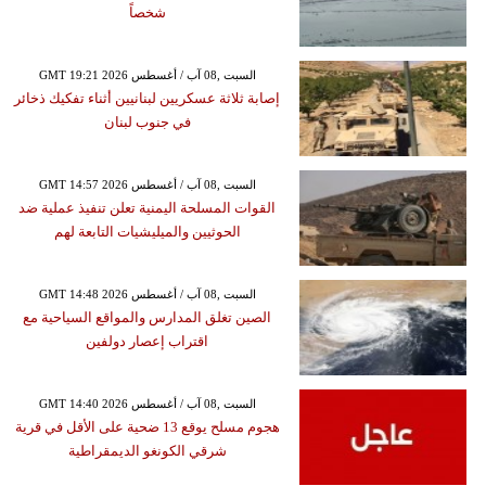
شخصاً
GMT 19:21 2026 السبت ,08 آب / أغسطس
إصابة ثلاثة عسكريين لبنانيين أثناء تفكيك ذخائر
في جنوب لبنان
GMT 14:57 2026 السبت ,08 آب / أغسطس
القوات المسلحة اليمنية تعلن تنفيذ عملية ضد
الحوثيين والميليشيات التابعة لهم
GMT 14:48 2026 السبت ,08 آب / أغسطس
الصين تغلق المدارس والمواقع السياحية مع
اقتراب إعصار دولفين
GMT 14:40 2026 السبت ,08 آب / أغسطس
هجوم مسلح يوقع 13 ضحية على الأقل في قرية
شرقي الكونغو الديمقراطية