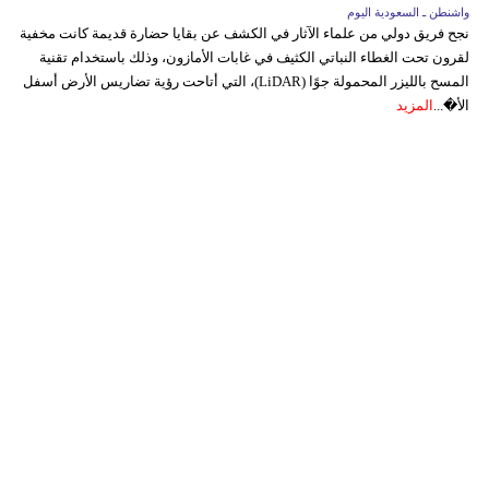
واشنطن ـ السعودية اليوم
نجح فريق دولي من علماء الآثار في الكشف عن بقايا حضارة قديمة كانت مخفية
لقرون تحت الغطاء النباتي الكثيف في غابات الأمازون، وذلك باستخدام تقنية
المسح بالليزر المحمولة جوًا (LiDAR)، التي أتاحت رؤية تضاريس الأرض أسفل
الأ�...
المزيد