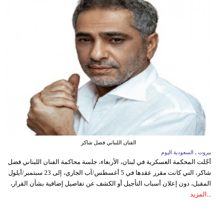
الفنان اللبناني فضل شاكر
بيروت ـ السعودية اليوم
أجّلت المحكمة العسكرية في لبنان، الأربعاء، جلسة محاكمة الفنان اللبناني فضل
شاكر، التي كانت مقرر عقدها في 5 أغسطس/آب الجاري، إلى 23 سبتمبر/أيلول
المقبل، دون إعلان أسباب التأجيل أو الكشف عن تفاصيل إضافية بشأن القرار،
...
المزيد