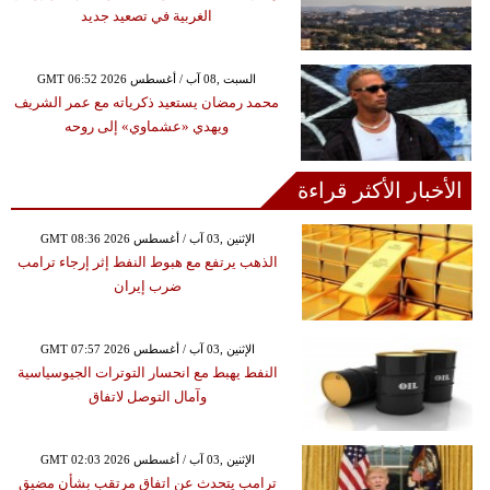
الغربية في تصعيد جديد
GMT 06:52 2026 السبت ,08 آب / أغسطس
محمد رمضان يستعيد ذكرياته مع عمر الشريف
ويهدي «عشماوي» إلى روحه
الأخبار الأكثر قراءة
GMT 08:36 2026 الإثنين ,03 آب / أغسطس
الذهب يرتفع مع هبوط النفط إثر إرجاء ترامب
ضرب إيران
GMT 07:57 2026 الإثنين ,03 آب / أغسطس
النفط يهبط مع انحسار التوترات الجيوسياسية
وآمال التوصل لاتفاق
GMT 02:03 2026 الإثنين ,03 آب / أغسطس
ترامب يتحدث عن اتفاق مرتقب بشأن مضيق