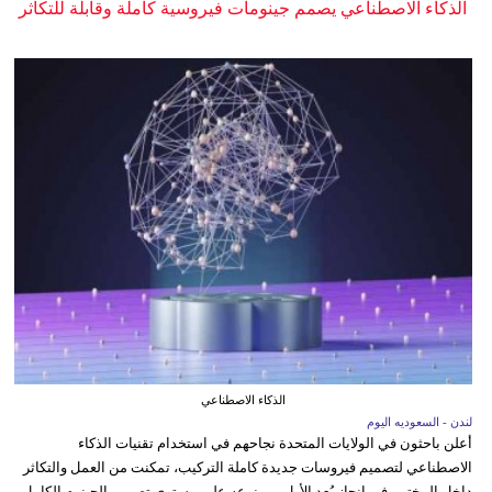
الذكاء الاصطناعي يصمم جينومات فيروسية كاملة وقابلة للتكاثر
الذكاء الاصطناعي
لندن - السعوديه اليوم
أعلن باحثون في الولايات المتحدة نجاحهم في استخدام تقنيات الذكاء
الاصطناعي لتصميم فيروسات جديدة كاملة التركيب، تمكنت من العمل والتكاثر
داخل المختبر، في إنجاز يُعد الأول من نوعه على مستوى تصميم الجينوم الكامل