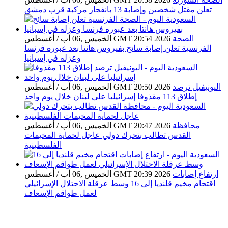
تعلن مقتل شخصين وإصابة 13 بانفجار مركبة قرب دمشق
الصحة
الخميس ,06 آب / أغسطس GMT 20:54 2026
الفرنسية تعلن إصابة سائح بفيروس هانتا بعد عبوره فرنسا
وعزله في إسبانيا
اليونيفيل ترصد
الخميس ,06 آب / أغسطس GMT 20:50 2026
إطلاق 113 مقذوفا إسرائيليا على لبنان خلال يوم واحد
محافظة
الخميس ,06 آب / أغسطس GMT 20:47 2026
القدس تطالب بتحرك دولي عاجل لحماية المخيمات
الفلسطينية
ارتفاع إصابات
الخميس ,06 آب / أغسطس GMT 20:39 2026
اقتحام مخيم قلنديا إلى 16 وسط عرقلة الاحتلال الإسرائيلي
لعمل طواقم الإسعاف