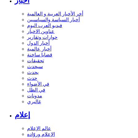
أخبار
أخر الأخبار العربية و العالمية
أخبار السياسة والسياسيين
فيديو العرب اليوم
عناوين الاخبار
حوارات وتقارير
أخبار الدول
أخبار عالمية
قضايا ساخنة
تحقيقات
سيحدث
يحدث
حدث
في الأضواء
في الظل
مدونات
غاليري
إعلام
عالم الإعلام
الإعلام وروّاده