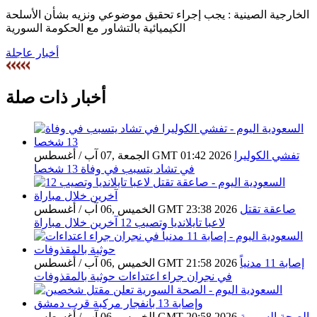
الخارجية الصينية : يجب إجراء تحقيق موضوعي ونزيه بشأن الأسلحة
الكيميائية بالتشاور مع الحكومة السورية
أخبار عاجلة
أخبار ذات صلة
تفشي الكوليرا
الجمعة ,07 آب / أغسطس GMT 01:42 2026
في تشاد يتسبب في وفاة 13 شخصا
صاعقة تقتل
الخميس ,06 آب / أغسطس GMT 23:38 2026
لاعبا تايلانديا وتصيب 12 آخرين خلال مباراة
إصابة 11 مدنياً
الخميس ,06 آب / أغسطس GMT 21:58 2026
في نجران جراء اعتداءات حوثية بالمقذوفات
الصحة السورية
الخميس ,06 آب / أغسطس GMT 20:58 2026