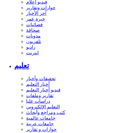
فيديو إعلام
حوارات وتقارير
آخر الأخبار
خبرة عمر
فضائيات
صحافة
مدونات
تلفزيون
راديو
انترنت
تعليم
تحقيقات وأخبار
أخبار التعليم
فيديو أخبار التعليم
تقارير وملفات
دراسات عليا
التعليم الإلكتروني
كتب ومراجع وأبحاث
جامعات عالمية
جامعات عربية
حوارات و تقارير