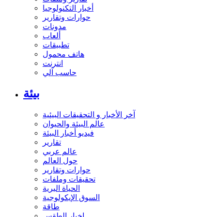
أخبار التكنولوجيا
حوارات وتقارير
مدونات
ألعاب
تطبيقات
هاتف محمول
انترنت
حاسب آلي
بيئة
آخر الأخبار و التحقيقات البيئية
عالم البيئة والحيوان
فيديو أخبار البيئة
تقارير
عالم عربي
حول العالم
حوارات وتقارير
تحقيقات وملفات
الحياة البرية
السوق الإيكولوجية
طاقة
اخبار الطقس