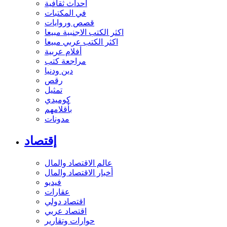
أحداث ثقافية
في المكتبات
قصص وروايات
اكثر الكتب الاجنبية مبيعا
اكثر الكتب عربي مبيعا
أفلام عربية
مراجعة كتب
دين ودنيا
رقص
تمثيل
كوميدي
بأقلامهم
مدونات
إقتصاد
عالم الاقتصاد والمال
أخبار الاقتصاد والمال
فيديو
عقارات
اقتصاد دولي
اقتصاد عربي
حوارات وتقارير