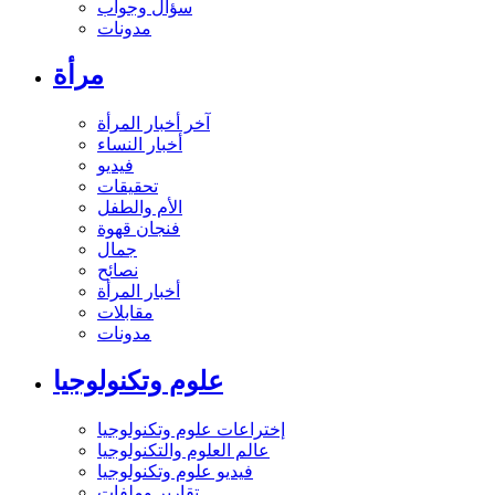
سؤال وجواب
مدونات
مرأة
آخر أخبار المرأة
أخبار النساء
فيديو
تحقيقات
الأم والطفل
فنجان قهوة
جمال
نصائح
أخبار المرأة
مقابلات
مدونات
علوم وتكنولوجيا
إختراعات علوم وتكنولوجيا
عالم العلوم والتكنولوجيا
فيديو علوم وتكنولوجيا
تقارير وملفات