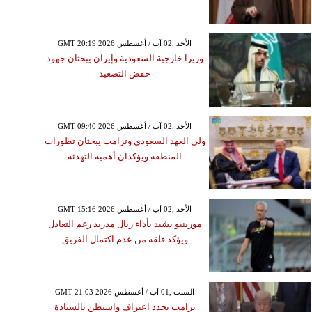
GMT 20:19 2026 الأحد ,02 آب / أغسطس
وزيرا خارجية السعودية وإيران يبحثان جهود
خفض التصعيد
GMT 09:40 2026 الأحد ,02 آب / أغسطس
ولي العهد السعودي وترامب يبحثان تطورات
المنطقة ويؤكدان أهمية التهدئة
GMT 15:16 2026 الأحد ,02 آب / أغسطس
مورينيو يشيد بأداء ريال مدريد رغم التعادل
ويؤكد قلقه من عدم اكتمال الفريق
GMT 21:03 2026 السبت ,01 آب / أغسطس
ترامب يجدد اعتراف واشنطن بالسيادة