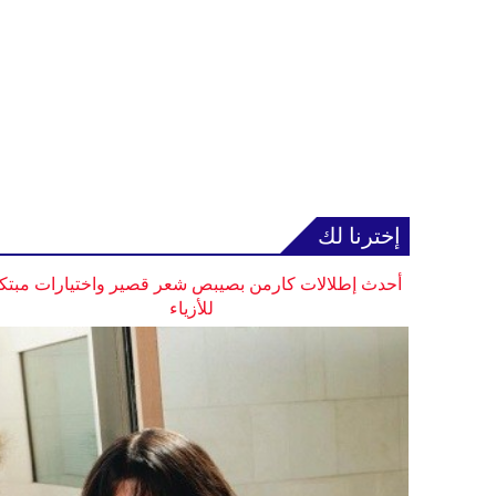
إخترنا لك
أحدث إطلالات كارمن بصيبص شعر قصير واختيارات مبتك
للأزياء