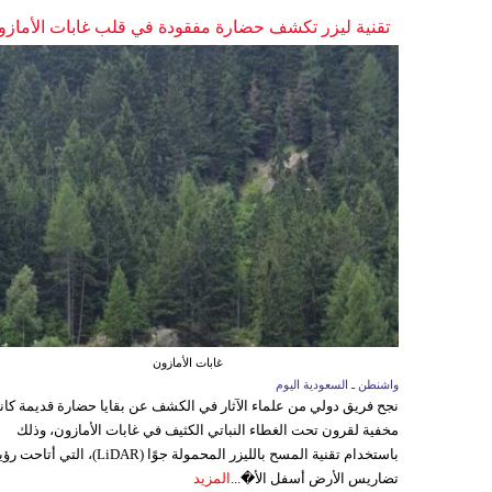
تقنية ليزر تكشف حضارة مفقودة في قلب غابات الأمازو
غابات الأمازون
واشنطن ـ السعودية اليوم
نجح فريق دولي من علماء الآثار في الكشف عن بقايا حضارة قديمة كا
مخفية لقرون تحت الغطاء النباتي الكثيف في غابات الأمازون، وذلك
باستخدام تقنية المسح بالليزر المحمولة جوًا (LiDAR)، التي أتاحت
تضاريس الأرض أسفل الأ�...
المزيد