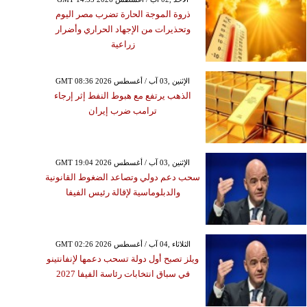
ذروة الموجة الحارة تضرب مصر اليوم
وتحذيرات من الإجهاد الحراري وأضرار
زراعية
GMT 08:36 2026 الإثنين ,03 آب / أغسطس
الذهب يرتفع مع هبوط النفط إثر إرجاء
ترامب ضرب إيران
GMT 19:04 2026 الإثنين ,03 آب / أغسطس
سحب دعم دولي وتصاعد الضغوط القانونية
والدبلوماسية لإقالة رئيس الفيفا
GMT 02:26 2026 الثلاثاء ,04 آب / أغسطس
ويلز تصبح أول دولة تسحب دعمها لإنفانتينو
في سباق انتخابات رئاسة الفيفا 2027