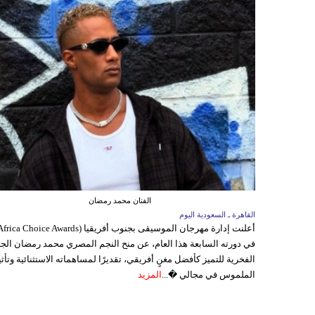
الفنان محمد رمضان
القاهرة ـ السعودية اليوم
في دورته السابعة هذا العام، عن منح النجم المصري محمد رمضان الجا
الفخرية للتميز كأفضل مغنٍ أفريقي، تقديرًا لمساهماته الاستثنائية وتأثي
الملموس في مجالي �...
المزيد