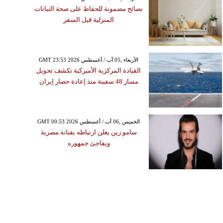
نصائح مضمونة للحفاظ على صحة النباتات
المنزلية قبل السفر
GMT 23:53 2026 الأربعاء ,05 آب / أغسطس
القيادة المركزية الأميركية تكشف تحويل
مسار 48 سفينة منذ إعادة حصار إيران
GMT 00:53 2026 الخميس ,06 آب / أغسطس
سامو زين يعلن ارتباطه بفنانة مصرية
ويفاجئ جمهوره