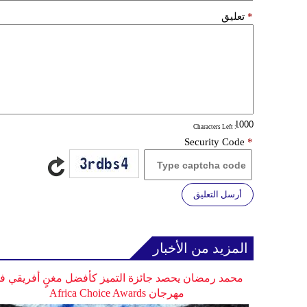
*
تعليق
: Characters Left
Security Code
*
أرسل التعليق
المزيد من الأخبار
محمد رمضان يحصد جائزة التميز كأفضل مغنٍ أفريقي ف
مهرجان Africa Choice Awards