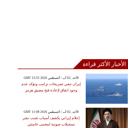
الأخبار الأكثر قراءة
GMT 13:55 2026 الأحد ,02 آب / أغسطس
إيران تنفي تصريحات ترامب وتؤكد عدم
وجود اتفاق لإعادة فتح مضيق هرمز
GMT 11:08 2026 الأحد ,02 آب / أغسطس
إعلام إيراني يكشف أسباب تجنب نشر
تسجيلات صوتية لمجتبى خامنئي