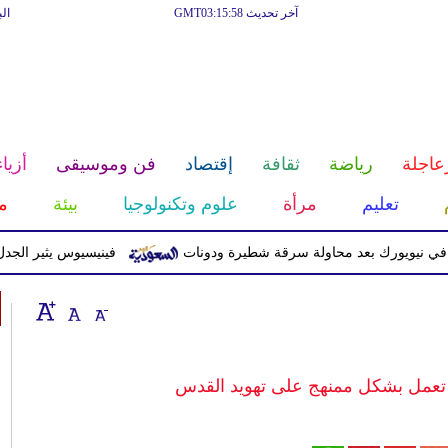
آخر تحديث GMT03:15:58
ال
عاجلة
رياضة
ثقافة
إقتصاد
فن وموسيقى
أزياء
تعليم
مرأة
علوم وتكنولوجيا
بيئة
م
ويورك بعد محاولة سرقة شطيرة ودونات
فينيسيوس يثير الجدل بعد 
 تعمل بشكل ممنهج على تهويد القدس