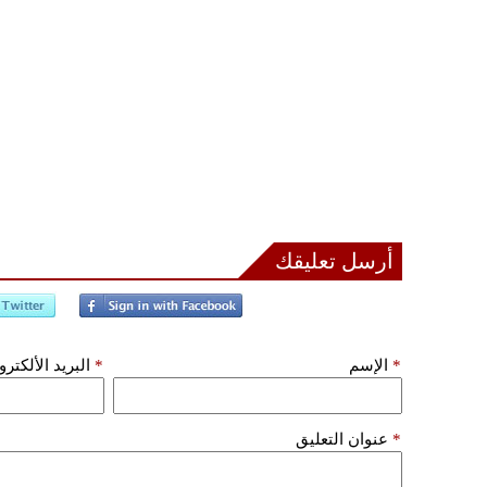
أرسل تعليقك
*
الإسم
*
البريد الألكتر
*
عنوان التعليق