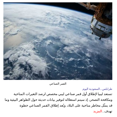
القمر الصناعي
طرابلس ـ السعودية اليوم
تستعد ليبيا لإطلاق أول قمر صناعي ليبي مخصص لرصد التغيرات المناخية
ومكافحة التصحر، إذ سيتم استغلاله لتوفير بيانات حديثة حول الظواهر البيئية وما
قد يمثّل مخاطر مناخية على البلاد. ويُعد إطلاق القمر الصناعي خطوة
تهدف...
المزيد