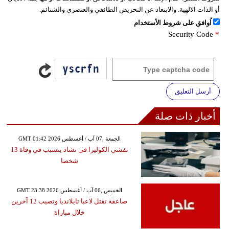
أو الذات الالهية. والابتعاد عن التحريض الطائفي والعنصري والشتائم.
اُوافق على شروط الأستخدام
Security Code
*
أرسل التعليق
أخبار ذات صلة
GMT 01:42 2026 الجمعة ,07 آب / أغسطس
تفشي الكوليرا في تشاد يتسبب في وفاة 13
شخصا
GMT 23:38 2026 الخميس ,06 آب / أغسطس
صاعقة تقتل لاعبا تايلانديا وتصيب 12 آخرين
خلال مباراة