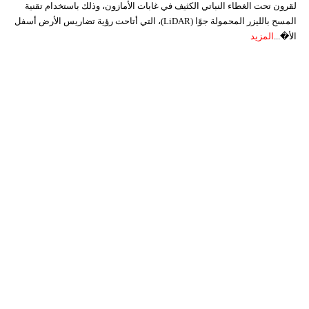
لقرون تحت الغطاء النباتي الكثيف في غابات الأمازون، وذلك باستخدام تقنية
المسح بالليزر المحمولة جوًا (LiDAR)، التي أتاحت رؤية تضاريس الأرض أسفل
الأ�...
المزيد