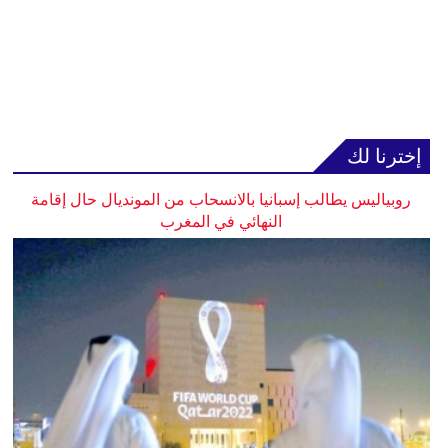
إخترنا لك
روبياليس يطالب إسبانيا بالانسحاب من المونديال حال إقامة
النهائي في المغرب