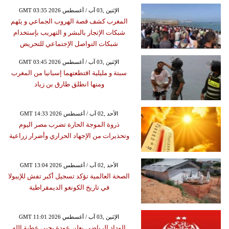
GMT 03:35 2026 الإثنين ,03 آب / أغسطس
المغرب كشف قصة الهروب الجماعي و يتَهم
شبكات الإتجار بالبشر و التهريب بإستخدام
شبكات التواصل الإجتماعي للتحريض
GMT 03:45 2026 الإثنين ,03 آب / أغسطس
سبتة و مليلية اقتطعتهما إسبانيا من المغرب
ومنها انطلق طارق بن زياد
GMT 14:33 2026 الأحد ,02 آب / أغسطس
ذروة الموجة الحارة تضرب مصر اليوم
وتحذيرات من الإجهاد الحراري وأضرار زراعية
GMT 13:04 2026 الأحد ,02 آب / أغسطس
الصحة العالمية تؤكد تسجيل أكبر تفش للإيبولا
في تاريخ الكونغو الديمقراطية
GMT 11:01 2026 الإثنين ,03 آب / أغسطس
الوداد الرياضي يعلن عودة يحيى عطية الله