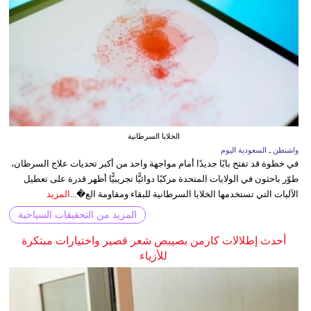
الخلايا السرطانية
واشنطن ـ السعودية اليوم
في خطوة قد تفتح بابًا جديدًا أمام مواجهة واحد من أكبر تحديات علاج السرطان،
طوّر باحثون في الولايات المتحدة مركبًا دوائيًّا تجريبيًّا أظهر قدرة على تعطيل
الآليات التي تستخدمها الخلايا السرطانية للبقاء ومقاومة الع�...
المزيد
المزيد من التحقيقات السياحية
أحدث إطلالات كارمن بصيبص شعر قصير واختيارات مبتكرة
للأزياء