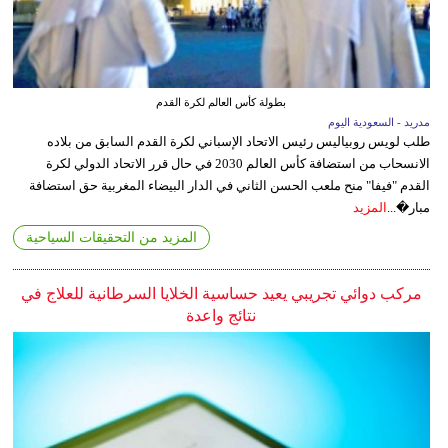
بطولة كأس العالم لكرة القدم
مدريد - السعودية اليوم
طلب لويس روبياليس رئيس الاتحاد الإسباني لكرة القدم السابق من بلاده
الانسحاب من استضافة كأس العالم 2030 في حال قرر الاتحاد الدولي لكرة
القدم "فيفا" منح ملعب الحسن الثاني في الدار البيضاء المغربية حق استضافة
مبار�...
المزيد
المزيد من التحقيقات السياحية
مركب دوائي تجريبي يعيد حساسية الخلايا السرطانية للعلاج في
نتائج واعدة