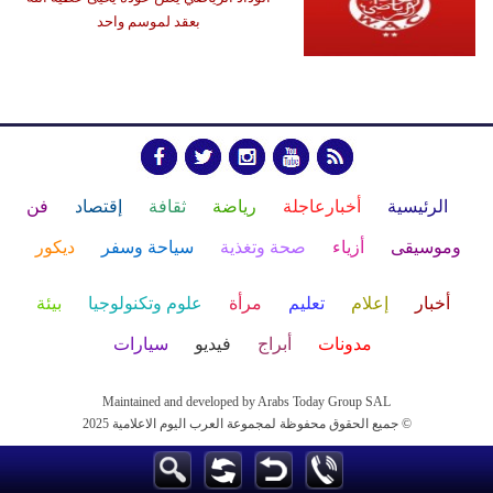
بعقد لموسم واحد
الرئيسية
أخبارعاجلة
رياضة
ثقافة
إقتصاد
فن
وموسيقى
أزياء
صحة وتغذية
سياحة وسفر
ديكور
أخبار
إعلام
تعليم
مرأة
علوم وتكنولوجيا
بيئة
مدونات
أبراج
فيديو
سيارات
Maintained and developed by Arabs Today Group SAL
جميع الحقوق محفوظة لمجموعة العرب اليوم الاعلامية 2025 ©