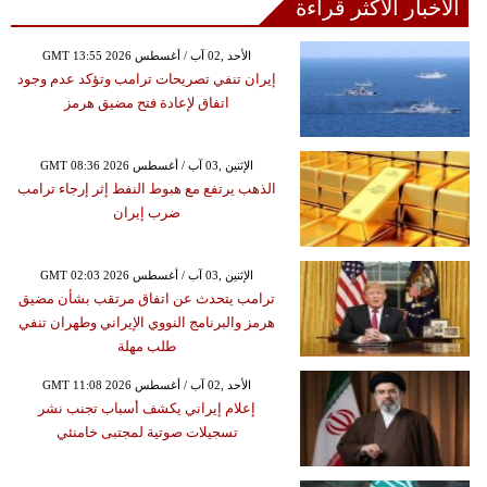
الأخبار الأكثر قراءة
GMT 13:55 2026 الأحد ,02 آب / أغسطس
إيران تنفي تصريحات ترامب وتؤكد عدم وجود
اتفاق لإعادة فتح مضيق هرمز
GMT 08:36 2026 الإثنين ,03 آب / أغسطس
الذهب يرتفع مع هبوط النفط إثر إرجاء ترامب
ضرب إيران
GMT 02:03 2026 الإثنين ,03 آب / أغسطس
ترامب يتحدث عن اتفاق مرتقب بشأن مضيق
هرمز والبرنامج النووي الإيراني وطهران تنفي
طلب مهلة
GMT 11:08 2026 الأحد ,02 آب / أغسطس
إعلام إيراني يكشف أسباب تجنب نشر
تسجيلات صوتية لمجتبى خامنئي