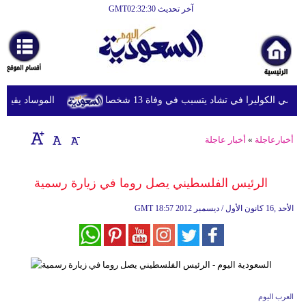
آخر تحديث GMT02:32:30
الرئيسية
أخبارعاجلة
رياضة
ي الكوليرا في تشاد يتسبب في وفاة 13 شخصا
الموساد يقيل مسؤ
ثقافة
إقتصاد
أخبارعاجلة
»
أخبار عاجلة
فن
الرئيس الفلسطيني يصل روما في زيارة رسمية
وموسيقى
18:57 2012 الأحد ,16 كانون الأول / ديسمبر
GMT
أزياء
صحة
وتغذية
سياحة
العرب اليوم