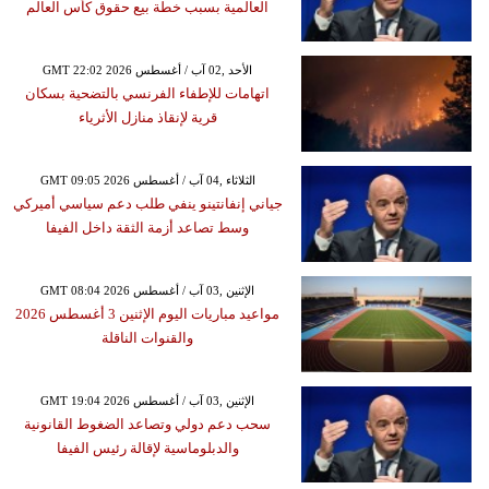
العالمية بسبب خطة بيع حقوق كأس العالم
GMT 22:02 2026 الأحد ,02 آب / أغسطس
اتهامات للإطفاء الفرنسي بالتضحية بسكان
قرية لإنقاذ منازل الأثرياء
GMT 09:05 2026 الثلاثاء ,04 آب / أغسطس
جياني إنفانتينو ينفي طلب دعم سياسي أميركي
وسط تصاعد أزمة الثقة داخل الفيفا
GMT 08:04 2026 الإثنين ,03 آب / أغسطس
مواعيد مباريات اليوم الإثنين 3 أغسطس 2026
والقنوات الناقلة
GMT 19:04 2026 الإثنين ,03 آب / أغسطس
سحب دعم دولي وتصاعد الضغوط القانونية
والدبلوماسية لإقالة رئيس الفيفا