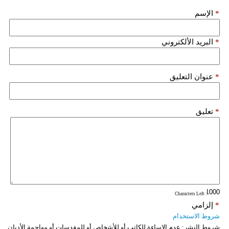
*
الإسم
فيديو
سيارات
*
البريد الألكتروني
*
عنوان التعليق
*
تعليق
: Characters Left
*
إلزامي
شروط الاستخدام
شروط النشر:
عدم الإساءة للكاتب أو للأشخاص أو للمقدسات أو مهاجمة الأديان