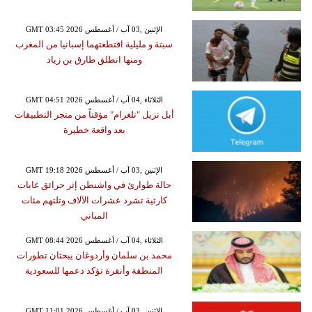
GMT 03:45 2026 الإثنين ,03 آب / أغسطس
سبتة و مليلية اقتطعتهما إسبانيا من المغرب
ومنها انطلق طارق بن زياد
GMT 04:51 2026 الثلاثاء ,04 آب / أغسطس
أبل تزيل "تلغرام" مؤقتاً من متجر التطبيقات
بعد واقعة خطيرة
GMT 19:18 2026 الإثنين ,03 آب / أغسطس
حالة طوارئ في واشنطن إثر حرائق غابات
كارثية تشرد عشرات الآلاف وتلتهم مئات
المباني
GMT 08:44 2026 الثلاثاء ,04 آب / أغسطس
محمد بن سلمان وأردوغان يبحثان تطورات
المنطقة وأنقرة تؤكد دعمها للسعودية
GMT 11:01 2026 الإثنين ,03 آب / أغسطس