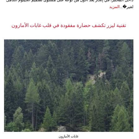
لفير�...
المزيد
تقنية ليزر تكشف حضارة مفقودة في قلب غابات الأمازون
غابات الأمازون