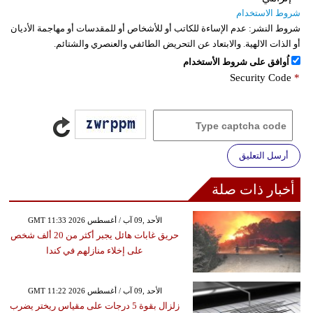
شروط الاستخدام
شروط النشر:
عدم الإساءة للكاتب أو للأشخاص أو للمقدسات أو مهاجمة الأديان
أو الذات الالهية. والابتعاد عن التحريض الطائفي والعنصري والشتائم.
اُوافق على شروط الأستخدام
Security Code
*
أرسل التعليق
أخبار ذات صلة
GMT 11:33 2026 الأحد ,09 آب / أغسطس
حريق غابات هائل يجبر أكثر من 20 ألف شخص
على إخلاء منازلهم في كندا
GMT 11:22 2026 الأحد ,09 آب / أغسطس
زلزال بقوة 5 درجات على مقياس ريختر يضرب