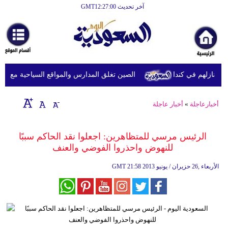
آخر تحديث GMT12:27:00
الرئيسية
أخبارعاجلة
رياضة
الصين تغلق المدارس والمواقع السياحية مع اقتراب
ثقافة
إقتصاد
أخبارعاجلة
»
أخبار عاجلة
فن
الرئيس مرسي للمتظاهرين: اجعلوا نقد الحاكم سببًا
وموسيقى
للنهوض واحذروا الفوضي والعنف
أزياء
21:58 2013 الأربعاء ,26 حزيران / يونيو
GMT
صحة
وتغذية
سياحة