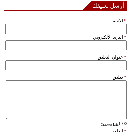
أرسل تعليقك
فيديو
*
الإسم
سيارات
*
البريد الألكتروني
*
عنوان التعليق
*
تعليق
: Characters Left
*
إلزامي