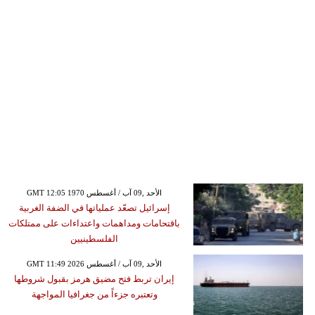
GMT 12:05 1970 الأحد ,09 آب / أغسطس
إسرائيل تصعّد عملياتها في الضفة الغربية
باقتحامات ومداهمات واعتداءات على ممتلكات
الفلسطينيين
GMT 11:49 2026 الأحد ,09 آب / أغسطس
إيران تربط فتح مضيق هرمز بقبول شروطها
وتعتبره جزءاً من جغرافيا المواجهة