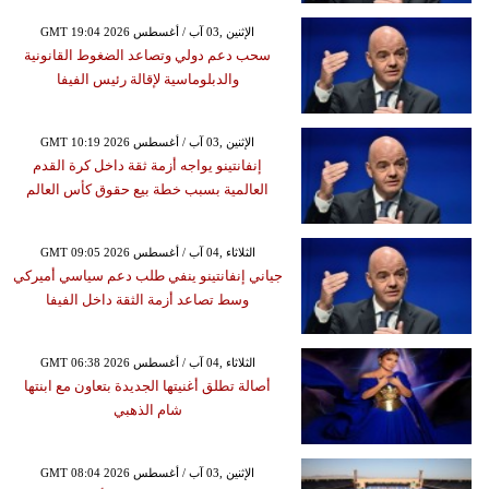
GMT 19:04 2026 الإثنين ,03 آب / أغسطس
سحب دعم دولي وتصاعد الضغوط القانونية
والدبلوماسية لإقالة رئيس الفيفا
GMT 10:19 2026 الإثنين ,03 آب / أغسطس
إنفانتينو يواجه أزمة ثقة داخل كرة القدم
العالمية بسبب خطة بيع حقوق كأس العالم
GMT 09:05 2026 الثلاثاء ,04 آب / أغسطس
جياني إنفانتينو ينفي طلب دعم سياسي أميركي
وسط تصاعد أزمة الثقة داخل الفيفا
GMT 06:38 2026 الثلاثاء ,04 آب / أغسطس
أصالة تطلق أغنيتها الجديدة بتعاون مع ابنتها
شام الذهبي
GMT 08:04 2026 الإثنين ,03 آب / أغسطس