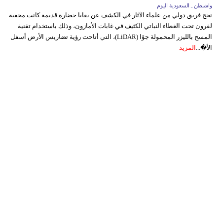
واشنطن ـ السعودية اليوم
نجح فريق دولي من علماء الآثار في الكشف عن بقايا حضارة قديمة كانت مخفية
لقرون تحت الغطاء النباتي الكثيف في غابات الأمازون، وذلك باستخدام تقنية
المسح بالليزر المحمولة جوًا (LiDAR)، التي أتاحت رؤية تضاريس الأرض أسفل
الأ�...
المزيد