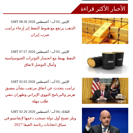
الأخبار الأكثر قراءة
GMT 08:36 2026 الإثنين ,03 آب / أغسطس
الذهب يرتفع مع هبوط النفط إثر إرجاء ترامب
ضرب إيران
GMT 07:57 2026 الإثنين ,03 آب / أغسطس
النفط يهبط مع انحسار التوترات الجيوسياسية
وآمال التوصل لاتفاق
GMT 02:03 2026 الإثنين ,03 آب / أغسطس
ترامب يتحدث عن اتفاق مرتقب بشأن مضيق
هرمز والبرنامج النووي الإيراني وطهران تنفي
طلب مهلة
GMT 02:26 2026 الثلاثاء ,04 آب / أغسطس
ويلز تصبح أول دولة تسحب دعمها لإنفانتينو في
سباق انتخابات رئاسة الفيفا 2027