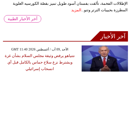
الإطلالات الفخمة، تألقت بفستان أسود طويل تميز بقصّة الكورسيه العلوية
المطرزة بحبيبات الترتر وتنو...
المزيد
آخر الأخبار الطبية
آخر الأخبار
GMT 11:40 2026 الأحد ,09 آب / أغسطس
نتنياهو يرفض وثيقة مجلس السلام بشأن غزة
ويشترط نزع سلاح حماس بالكامل قبل أي
انسحاب إسرائيلي