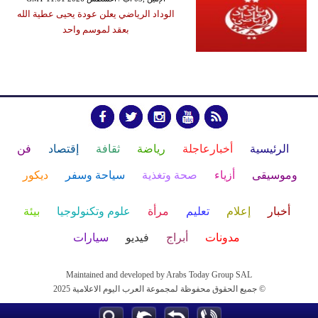
الوداد الرياضي يعلن عودة يحيى عطية الله
بعقد لموسم واحد
الرئيسية
أخبارعاجلة
رياضة
ثقافة
إقتصاد
فن
وموسيقى
أزياء
صحة وتغذية
سياحة وسفر
ديكور
أخبار
إعلام
تعليم
مرأة
علوم وتكنولوجيا
بيئة
مدونات
أبراج
فيديو
سيارات
Maintained and developed by Arabs Today Group SAL
جميع الحقوق محفوظة لمجموعة العرب اليوم الاعلامية 2025 ©