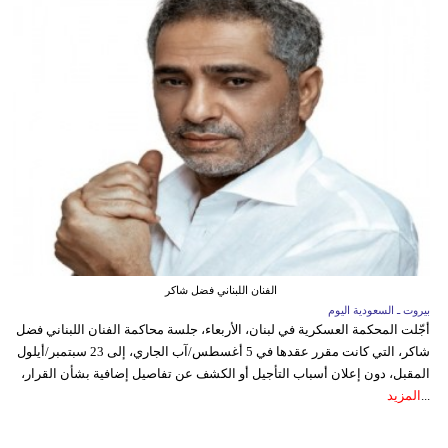
الفنان اللبناني فضل شاكر
بيروت ـ السعودية اليوم
أجّلت المحكمة العسكرية في لبنان، الأربعاء، جلسة محاكمة الفنان اللبناني فضل
شاكر، التي كانت مقرر عقدها في 5 أغسطس/آب الجاري، إلى 23 سبتمبر/أيلول
المقبل، دون إعلان أسباب التأجيل أو الكشف عن تفاصيل إضافية بشأن القرار،
...
المزيد