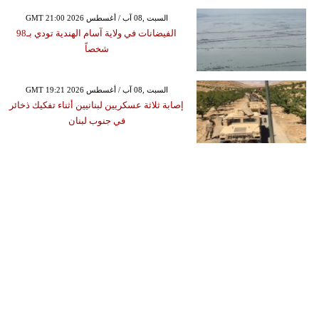
GMT 21:00 2026 السبت ,08 آب / أغسطس
الفيضانات في ولاية آسام الهندية تودي بـ98
شخصاً
GMT 19:21 2026 السبت ,08 آب / أغسطس
إصابة ثلاثة عسكريين لبنانيين أثناء تفكيك ذخائر
في جنوب لبنان