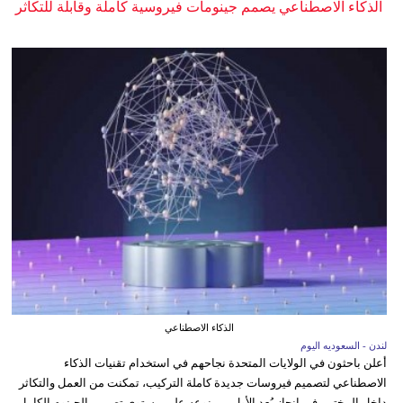
الذكاء الاصطناعي يصمم جينومات فيروسية كاملة وقابلة للتكاثر
الذكاء الاصطناعي
لندن - السعوديه اليوم
أعلن باحثون في الولايات المتحدة نجاحهم في استخدام تقنيات الذكاء
الاصطناعي لتصميم فيروسات جديدة كاملة التركيب، تمكنت من العمل والتكاثر
داخل المختبر، في إنجاز يُعد الأول من نوعه على مستوى تصميم الجينوم الكامل