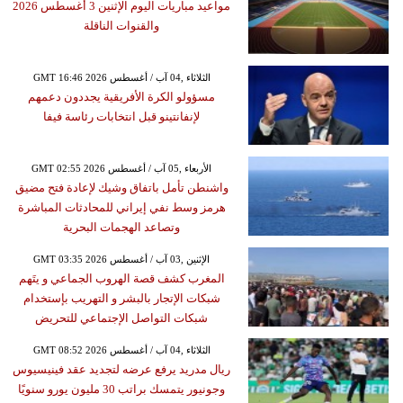
مواعيد مباريات اليوم الإثنين 3 أغسطس 2026
والقنوات الناقلة
GMT 16:46 2026 الثلاثاء ,04 آب / أغسطس
مسؤولو الكرة الأفريقية يجددون دعمهم
لإنفانتينو قبل انتخابات رئاسة فيفا
GMT 02:55 2026 الأربعاء ,05 آب / أغسطس
واشنطن تأمل باتفاق وشيك لإعادة فتح مضيق
هرمز وسط نفي إيراني للمحادثات المباشرة
وتصاعد الهجمات البحرية
GMT 03:35 2026 الإثنين ,03 آب / أغسطس
المغرب كشف قصة الهروب الجماعي و يتَهم
شبكات الإتجار بالبشر و التهريب بإستخدام
شبكات التواصل الإجتماعي للتحريض
GMT 08:52 2026 الثلاثاء ,04 آب / أغسطس
ريال مدريد يرفع عرضه لتجديد عقد فينيسيوس
وجونيور يتمسك براتب 30 مليون يورو سنويًا