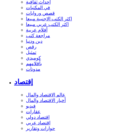
أحداث ثقافية
في المكتبات
قصص وروايات
اكثر الكتب الاجنبية مبيعا
اكثر الكتب عربي مبيعا
أفلام عربية
مراجعة كتب
دين ودنيا
رقص
تمثيل
كوميدي
بأقلامهم
مدونات
إقتصاد
عالم الاقتصاد والمال
أخبار الاقتصاد والمال
فيديو
عقارات
اقتصاد دولي
اقتصاد عربي
حوارات وتقارير