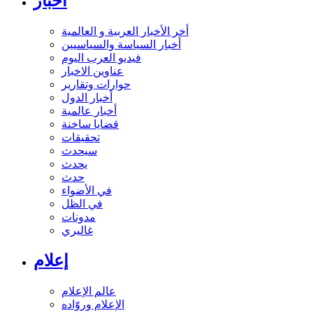
أخبار
أخر الأخبار العربية و العالمية
أخبار السياسة والسياسيين
فيديو العرب اليوم
عناوين الاخبار
حوارات وتقارير
أخبار الدول
أخبار عالمية
قضايا ساخنة
تحقيقات
سيحدث
يحدث
حدث
في الأضواء
في الظل
مدونات
غاليري
إعلام
عالم الإعلام
الإعلام وروّاده