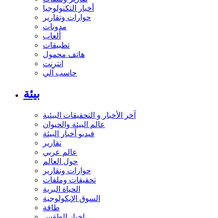
أخبار التكنولوجيا
حوارات وتقارير
مدونات
ألعاب
تطبيقات
هاتف محمول
انترنت
حاسب آلي
بيئة
آخر الأخبار و التحقيقات البيئية
عالم البيئة والحيوان
فيديو أخبار البيئة
تقارير
عالم عربي
حول العالم
حوارات وتقارير
تحقيقات وملفات
الحياة البرية
السوق الإيكولوجية
طاقة
اخبار الطقس