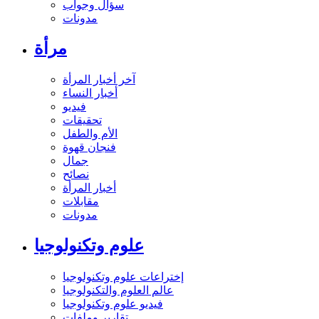
سؤال وجواب
مدونات
مرأة
آخر أخبار المرأة
أخبار النساء
فيديو
تحقيقات
الأم والطفل
فنجان قهوة
جمال
نصائح
أخبار المرأة
مقابلات
مدونات
علوم وتكنولوجيا
إختراعات علوم وتكنولوجيا
عالم العلوم والتكنولوجيا
فيديو علوم وتكنولوجيا
تقارير وملفات