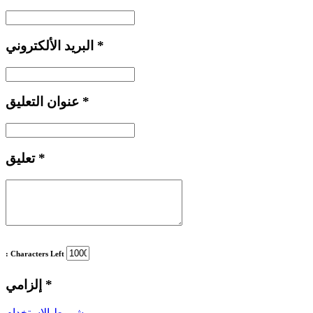
*
البريد الألكتروني
*
عنوان التعليق
*
تعليق
: Characters Left
*
إلزامي
شروط الاستخدام