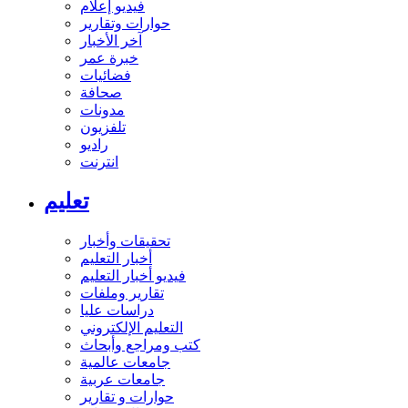
فيديو إعلام
حوارات وتقارير
آخر الأخبار
خبرة عمر
فضائيات
صحافة
مدونات
تلفزيون
راديو
انترنت
تعليم
تحقيقات وأخبار
أخبار التعليم
فيديو أخبار التعليم
تقارير وملفات
دراسات عليا
التعليم الإلكتروني
كتب ومراجع وأبحاث
جامعات عالمية
جامعات عربية
حوارات و تقارير