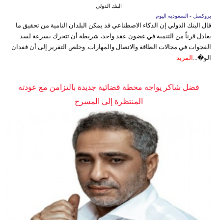
البنك الدولي
بروكسل - السعوديه اليوم
قال البنك الدولي إن الذكاء الاصطناعي قد يمكن البلدان النامية من تحقيق ما
يعادل قرناً من التنمية في غضون عقد واحد، شريطة أن تتحرك بسرعة لسد
الفجوات في مجالات الطاقة والاتصال والمهارات. وخلص التقرير إلى أن فقدان
الو�...
المزيد
فضل شاكر يواجه محطة قضائية جديدة بالتزامن مع عودته
المنتظرة إلى المسرح