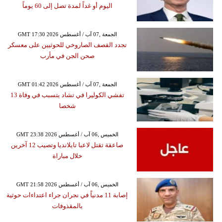
اليوم أو غداً لمدة تصل إلى 60 يوماً
GMT 17:30 2026 الجمعة ,07 آب / أغسطس
تجدد القصف الصاروخي للحوثيين على معسكر
صحن الجن في مأرب
GMT 01:42 2026 الجمعة ,07 آب / أغسطس
تفشي الكوليرا في تشاد يتسبب في وفاة 13
شخصا
GMT 23:38 2026 الخميس ,06 آب / أغسطس
صاعقة تقتل لاعبا تايلانديا وتصيب 12 آخرين
خلال مباراة
GMT 21:58 2026 الخميس ,06 آب / أغسطس
إصابة 11 مدنياً في نجران جراء اعتداءات حوثية
بالمقذوفات