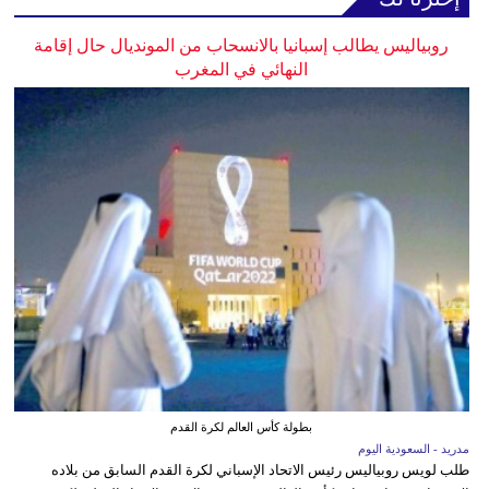
روبياليس يطالب إسبانيا بالانسحاب من المونديال حال إقامة
النهائي في المغرب
بطولة كأس العالم لكرة القدم
مدريد - السعودية اليوم
طلب لويس روبياليس رئيس الاتحاد الإسباني لكرة القدم السابق من بلاده