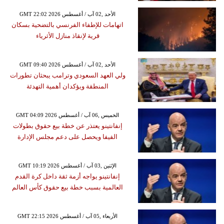
GMT 22:02 2026 الأحد ,02 آب / أغسطس
اتهامات للإطفاء الفرنسي بالتضحية بسكان
قرية لإنقاذ منازل الأثرياء
GMT 09:40 2026 الأحد ,02 آب / أغسطس
ولي العهد السعودي وترامب يبحثان تطورات
المنطقة ويؤكدان أهمية التهدئة
GMT 04:09 2026 الخميس ,06 آب / أغسطس
إنفانتينو يعتذر عن خطة بيع حقوق بطولات
الفيفا ويحصل على دعم مجلس الإدارة
GMT 10:19 2026 الإثنين ,03 آب / أغسطس
إنفانتينو يواجه أزمة ثقة داخل كرة القدم
العالمية بسبب خطة بيع حقوق كأس العالم
GMT 22:15 2026 الأربعاء ,05 آب / أغسطس