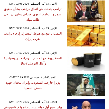
GMT 02:03 2026 الإثنين ,03 آب / أغسطس
ترامب يتحدث عن اتفاق مرتقب بشأن مضيق
هرمز والبرنامج النووي الإيراني وطهران تنفي
طلب مهلة
GMT 08:36 2026 الإثنين ,03 آب / أغسطس
الذهب يرتفع مع هبوط النفط إثر إرجاء ترامب
ضرب إيران
GMT 07:57 2026 الإثنين ,03 آب / أغسطس
النفط يهبط مع انحسار التوترات الجيوسياسية
وآمال التوصل لاتفاق
GMT 20:19 2026 الأحد ,02 آب / أغسطس
وزيرا خارجية السعودية وإيران يبحثان جهود
خفض التصعيد
GMT 02:26 2026 الثلاثاء ,04 آب / أغسطس
ويلز تصبح أول دولة تسحب دعمها لإنفانتينو في