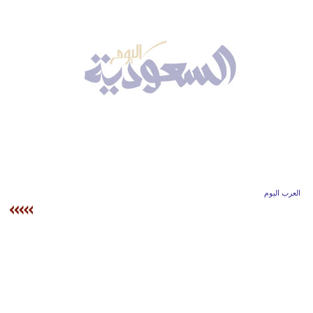
وسفر
ديكور
أخبار
إعلام
تعليم
مرأة
علوم
العرب اليوم
وتكنولوجيا
بيئة
مدوَّنات
أبراج