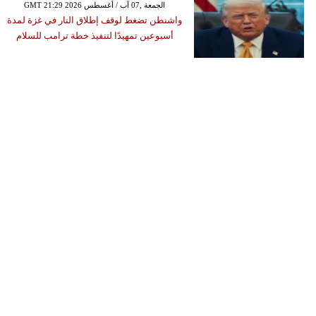
GMT 21:29 2026 الجمعة ,07 آب / أغسطس
واشنطن تضغط لوقف إطلاق النار في غزة لمدة
أسبوعين تمهيدًا لتنفيذ خطة ترامب للسلام