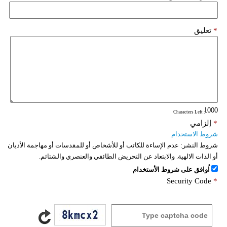
*
تعليق
: Characters Left
*
إلزامي
شروط الاستخدام
شروط النشر:
عدم الإساءة للكاتب أو للأشخاص أو للمقدسات أو مهاجمة الأديان
أو الذات الالهية. والابتعاد عن التحريض الطائفي والعنصري والشتائم.
اُوافق على شروط الأستخدام
Security Code
*