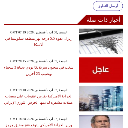
أرسل التعليق
أخبار ذات صلة
GMT 07:19 2026 السبت ,08 آب / أغسطس
زلزال بقوة 5.5 درجة يهز منطقة سكوينتنا في
ألاسكا
GMT 20:15 2026 الجمعة ,07 آب / أغسطس
شغب في سجون سريلانكا يودي بحياة 3 سجناء
ويصيب 23 آخرين
GMT 19:10 2026 الجمعة ,07 آب / أغسطس
الخزانة الأميركية تفرض عقوبات على منصات
عملات مشفرة لدعمها الحرس الثوري الإيراني
GMT 18:58 2026 الجمعة ,07 آب / أغسطس
وزير الخزانة الأمريكي يتوقع فتح مضيق هرمز