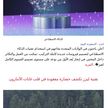
الذكاء الاصطناعي
لندن - السعوديه اليوم
أعلن باحثون في الولايات المتحدة نجاحهم في استخدام تقنيات الذكاء
الاصطناعي لتصميم فيروسات جديدة كاملة التركيب، تمكنت من العمل والتكاثر
داخل المختبر، في إنجاز يُعد الأول من نوعه على مستوى تصميم الجينوم الكامل
لفير�...
المزيد
تقنية ليزر تكشف حضارة مفقودة في قلب غابات الأمازون