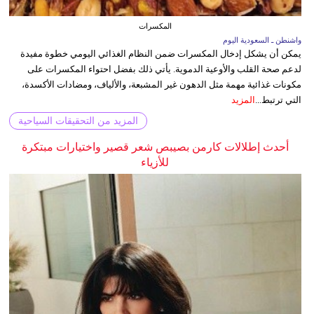
المكسرات
واشنطن ـ السعودية اليوم
يمكن أن يشكل إدخال المكسرات ضمن النظام الغذائي اليومي خطوة مفيدة
لدعم صحة القلب والأوعية الدموية. يأتي ذلك بفضل احتواء المكسرات على
مكونات غذائية مهمة مثل الدهون غير المشبعة، والألياف، ومضادات الأكسدة،
التي ترتبط...
المزيد
المزيد من التحقيقات السياحية
أحدث إطلالات كارمن بصيبص شعر قصير واختيارات مبتكرة
للأزياء