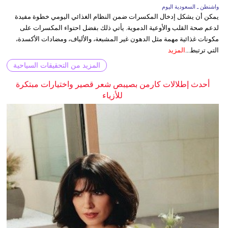
واشنطن ـ السعودية اليوم
يمكن أن يشكل إدخال المكسرات ضمن النظام الغذائي اليومي خطوة مفيدة
لدعم صحة القلب والأوعية الدموية. يأتي ذلك بفضل احتواء المكسرات على
مكونات غذائية مهمة مثل الدهون غير المشبعة، والألياف، ومضادات الأكسدة،
التي ترتبط...
المزيد
المزيد من التحقيقات السياحية
أحدث إطلالات كارمن بصيبص شعر قصير واختيارات مبتكرة
للأزياء