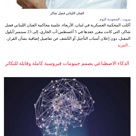
الفنان اللبناني فضل شاكر
بيروت ـ السعودية اليوم
أجّلت المحكمة العسكرية في لبنان، الأربعاء، جلسة محاكمة الفنان اللبناني فضل
شاكر، التي كانت مقرر عقدها في 5 أغسطس/آب الجاري، إلى 23 سبتمبر/أيلول
المقبل، دون إعلان أسباب التأجيل أو الكشف عن تفاصيل إضافية بشأن القرار،
...
المزيد
الذكاء الاصطناعي يصمم جينومات فيروسية كاملة وقابلة للتكاثر