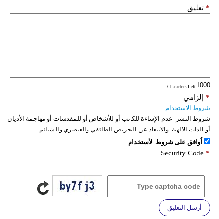
*
تعليق
: Characters Left
*
إلزامي
شروط الاستخدام
شروط النشر:
عدم الإساءة للكاتب أو للأشخاص أو للمقدسات أو مهاجمة الأديان
أو الذات الالهية. والابتعاد عن التحريض الطائفي والعنصري والشتائم.
اُوافق على شروط الأستخدام
Security Code
*
أرسل التعليق