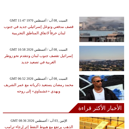
GMT 11:47 1970 السبت ,08 آب / أغسطس
قصف مدفعي وتوغل إسرائيلي جديد في جنوب
لبنان خرقاً لاتفاق المناطق التجريبية
GMT 10:58 2026 السبت ,08 آب / أغسطس
إسرائيل تقصف جنوب لبنان وتتقدم نحو زوطر
الغربية في تصعيد جديد
GMT 06:52 2026 السبت ,08 آب / أغسطس
محمد رمضان يستعيد ذكرياته مع عمر الشريف
ويهدي «عشماوي» إلى روحه
الأخبار الأكثر قراءة
GMT 08:36 2026 الإثنين ,03 آب / أغسطس
الذهب يرتفع مع هبوط النفط إثر إرجاء ترامب