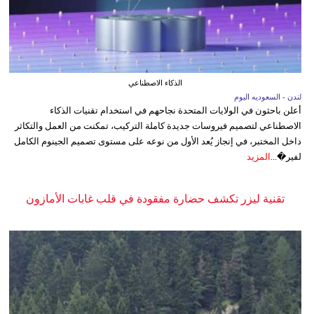
الذكاء الاصطناعي
لندن - السعوديه اليوم
أعلن باحثون في الولايات المتحدة نجاحهم في استخدام تقنيات الذكاء
الاصطناعي لتصميم فيروسات جديدة كاملة التركيب، تمكنت من العمل والتكاثر
داخل المختبر، في إنجاز يُعد الأول من نوعه على مستوى تصميم الجينوم الكامل
لفير�...
المزيد
تقنية ليزر تكشف حضارة مفقودة في قلب غابات الأمازون