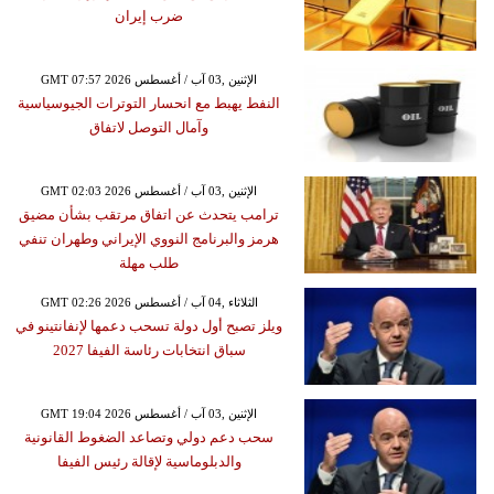
ضرب إيران
GMT 07:57 2026 الإثنين ,03 آب / أغسطس
النفط يهبط مع انحسار التوترات الجيوسياسية
وآمال التوصل لاتفاق
GMT 02:03 2026 الإثنين ,03 آب / أغسطس
ترامب يتحدث عن اتفاق مرتقب بشأن مضيق
هرمز والبرنامج النووي الإيراني وطهران تنفي
طلب مهلة
GMT 02:26 2026 الثلاثاء ,04 آب / أغسطس
ويلز تصبح أول دولة تسحب دعمها لإنفانتينو في
سباق انتخابات رئاسة الفيفا 2027
GMT 19:04 2026 الإثنين ,03 آب / أغسطس
سحب دعم دولي وتصاعد الضغوط القانونية
والدبلوماسية لإقالة رئيس الفيفا