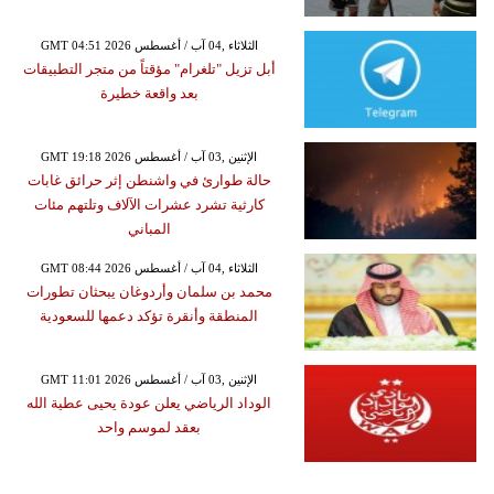
GMT 04:51 2026 الثلاثاء ,04 آب / أغسطس
أبل تزيل "تلغرام" مؤقتاً من متجر التطبيقات
بعد واقعة خطيرة
GMT 19:18 2026 الإثنين ,03 آب / أغسطس
حالة طوارئ في واشنطن إثر حرائق غابات
كارثية تشرد عشرات الآلاف وتلتهم مئات
المباني
GMT 08:44 2026 الثلاثاء ,04 آب / أغسطس
محمد بن سلمان وأردوغان يبحثان تطورات
المنطقة وأنقرة تؤكد دعمها للسعودية
GMT 11:01 2026 الإثنين ,03 آب / أغسطس
الوداد الرياضي يعلن عودة يحيى عطية الله
بعقد لموسم واحد