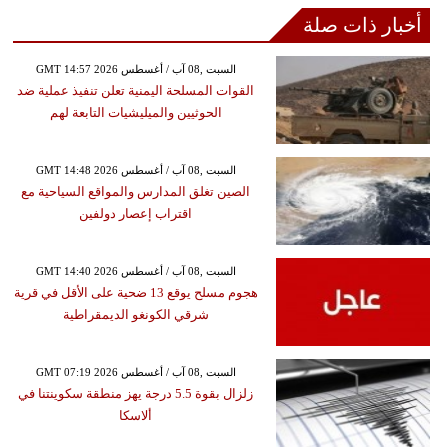
أخبار ذات صلة
GMT 14:57 2026 السبت ,08 آب / أغسطس
القوات المسلحة اليمنية تعلن تنفيذ عملية ضد
الحوثيين والميليشيات التابعة لهم
GMT 14:48 2026 السبت ,08 آب / أغسطس
الصين تغلق المدارس والمواقع السياحية مع
اقتراب إعصار دولفين
GMT 14:40 2026 السبت ,08 آب / أغسطس
هجوم مسلح يوقع 13 ضحية على الأقل في قرية
شرقي الكونغو الديمقراطية
GMT 07:19 2026 السبت ,08 آب / أغسطس
زلزال بقوة 5.5 درجة يهز منطقة سكوينتنا في
ألاسكا