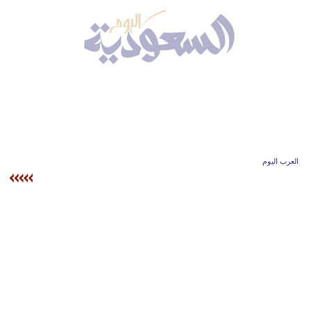
وسفر
ديكور
أخبار
إعلام
تعليم
مرأة
العرب اليوم
علوم
وتكنولوجيا
بيئة
مدوَّنات
أبراج