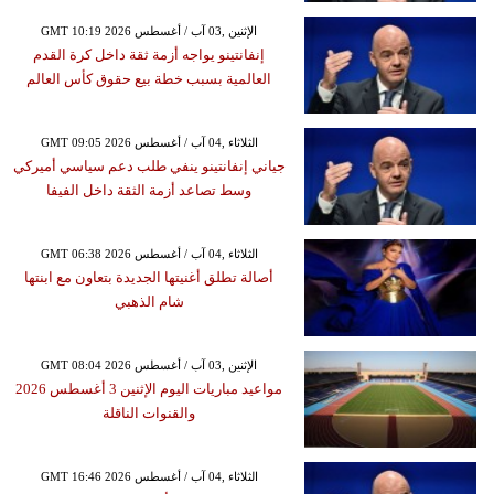
GMT 10:19 2026 الإثنين ,03 آب / أغسطس
إنفانتينو يواجه أزمة ثقة داخل كرة القدم
العالمية بسبب خطة بيع حقوق كأس العالم
GMT 09:05 2026 الثلاثاء ,04 آب / أغسطس
جياني إنفانتينو ينفي طلب دعم سياسي أميركي
وسط تصاعد أزمة الثقة داخل الفيفا
GMT 06:38 2026 الثلاثاء ,04 آب / أغسطس
أصالة تطلق أغنيتها الجديدة بتعاون مع ابنتها
شام الذهبي
GMT 08:04 2026 الإثنين ,03 آب / أغسطس
مواعيد مباريات اليوم الإثنين 3 أغسطس 2026
والقنوات الناقلة
GMT 16:46 2026 الثلاثاء ,04 آب / أغسطس