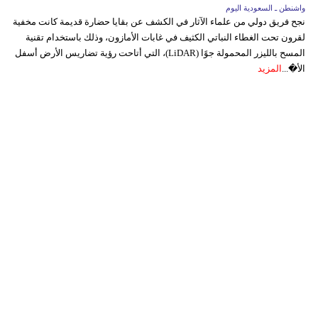
واشنطن ـ السعودية اليوم
نجح فريق دولي من علماء الآثار في الكشف عن بقايا حضارة قديمة كانت مخفية
لقرون تحت الغطاء النباتي الكثيف في غابات الأمازون، وذلك باستخدام تقنية
المسح بالليزر المحمولة جوًا (LiDAR)، التي أتاحت رؤية تضاريس الأرض أسفل
الأ�...
المزيد