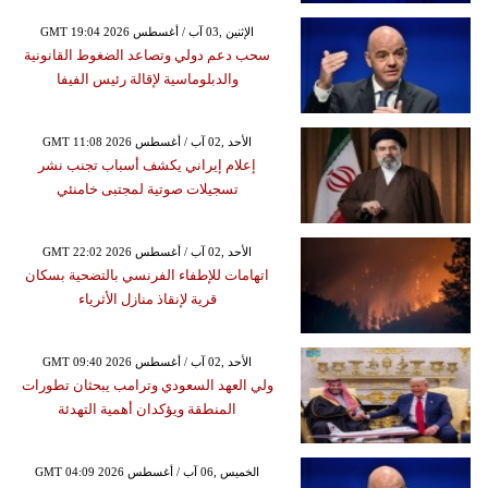
GMT 19:04 2026 الإثنين ,03 آب / أغسطس
سحب دعم دولي وتصاعد الضغوط القانونية
والدبلوماسية لإقالة رئيس الفيفا
GMT 11:08 2026 الأحد ,02 آب / أغسطس
إعلام إيراني يكشف أسباب تجنب نشر
تسجيلات صوتية لمجتبى خامنئي
GMT 22:02 2026 الأحد ,02 آب / أغسطس
اتهامات للإطفاء الفرنسي بالتضحية بسكان
قرية لإنقاذ منازل الأثرياء
GMT 09:40 2026 الأحد ,02 آب / أغسطس
ولي العهد السعودي وترامب يبحثان تطورات
المنطقة ويؤكدان أهمية التهدئة
GMT 04:09 2026 الخميس ,06 آب / أغسطس