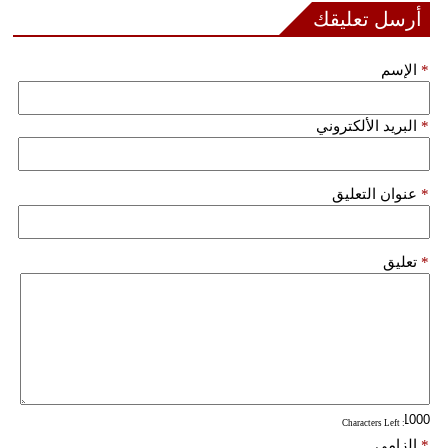
أرسل تعليقك
فيديو
*
الإسم
سيارات
*
البريد الألكتروني
*
عنوان التعليق
*
تعليق
: Characters Left
*
إلزامي