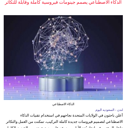
الذكاء الاصطناعي يصمم جينومات فيروسية كاملة وقابلة للتكاثر
الذكاء الاصطناعي
لندن - السعوديه اليوم
أعلن باحثون في الولايات المتحدة نجاحهم في استخدام تقنيات الذكاء
الاصطناعي لتصميم فيروسات جديدة كاملة التركيب، تمكنت من العمل والتكاثر
داخل المختبر، في إنجاز يُعد الأول من نوعه على مستوى تصميم الجينوم الكامل