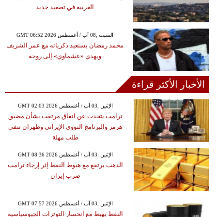
الغربية في تصعيد جديد
GMT 06:52 2026 السبت ,08 آب / أغسطس
محمد رمضان يستعيد ذكرياته مع عمر الشريف
ويهدي «عشماوي» إلى روحه
الأخبار الأكثر قراءة
GMT 02:03 2026 الإثنين ,03 آب / أغسطس
ترامب يتحدث عن اتفاق مرتقب بشأن مضيق
هرمز والبرنامج النووي الإيراني وطهران تنفي
طلب مهلة
GMT 08:36 2026 الإثنين ,03 آب / أغسطس
الذهب يرتفع مع هبوط النفط إثر إرجاء ترامب
ضرب إيران
GMT 07:57 2026 الإثنين ,03 آب / أغسطس
النفط يهبط مع انحسار التوترات الجيوسياسية