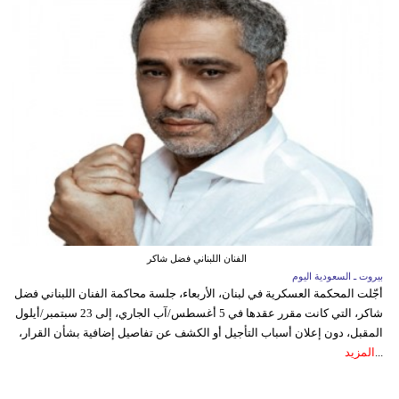
الفنان اللبناني فضل شاكر
بيروت ـ السعودية اليوم
أجّلت المحكمة العسكرية في لبنان، الأربعاء، جلسة محاكمة الفنان اللبناني فضل
شاكر، التي كانت مقرر عقدها في 5 أغسطس/آب الجاري، إلى 23 سبتمبر/أيلول
المقبل، دون إعلان أسباب التأجيل أو الكشف عن تفاصيل إضافية بشأن القرار،
...
المزيد