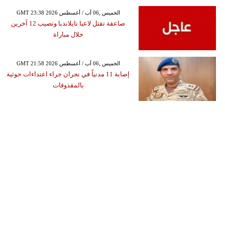
GMT 23:38 2026 الخميس ,06 آب / أغسطس
صاعقة تقتل لاعبا تايلانديا وتصيب 12 آخرين
خلال مباراة
GMT 21:58 2026 الخميس ,06 آب / أغسطس
إصابة 11 مدنياً في نجران جراء اعتداءات حوثية
بالمقذوفات