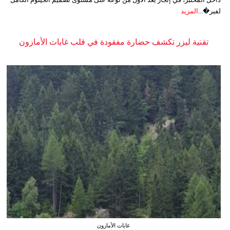
لفير�...
المزيد
تقنية ليزر تكشف حضارة مفقودة في قلب غابات الأمازون
غابات الأمازون