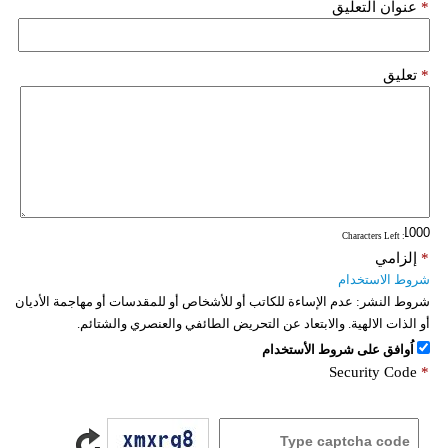
*
عنوان التعليق
*
تعليق
: Characters Left
*
إلزامي
شروط الاستخدام
شروط النشر:
عدم الإساءة للكاتب أو للأشخاص أو للمقدسات أو مهاجمة الأديان
أو الذات الالهية. والابتعاد عن التحريض الطائفي والعنصري والشتائم.
اُوافق على شروط الأستخدام
Security Code
*