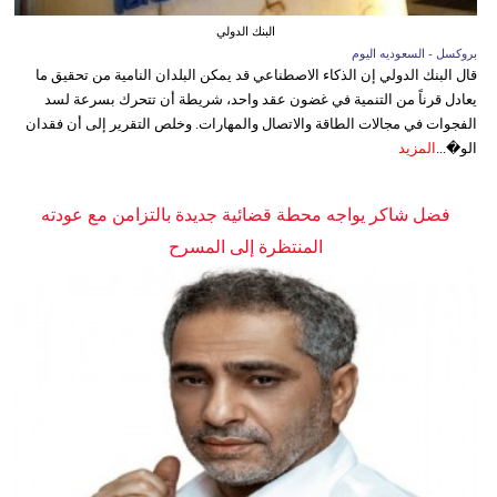
البنك الدولي
بروكسل - السعوديه اليوم
قال البنك الدولي إن الذكاء الاصطناعي قد يمكن البلدان النامية من تحقيق ما
يعادل قرناً من التنمية في غضون عقد واحد، شريطة أن تتحرك بسرعة لسد
الفجوات في مجالات الطاقة والاتصال والمهارات. وخلص التقرير إلى أن فقدان
الو�...
المزيد
فضل شاكر يواجه محطة قضائية جديدة بالتزامن مع عودته
المنتظرة إلى المسرح