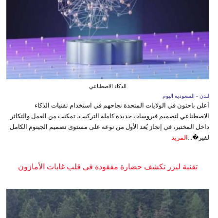
الذكاء الاصطناعي
لندن - السعوديه اليوم
أعلن باحثون في الولايات المتحدة نجاحهم في استخدام تقنيات الذكاء
الاصطناعي لتصميم فيروسات جديدة كاملة التركيب، تمكنت من العمل والتكاثر
داخل المختبر، في إنجاز يُعد الأول من نوعه على مستوى تصميم الجينوم الكامل
لفير�...
المزيد
تقنية ليزر تكشف حضارة مفقودة في قلب غابات الأمازون