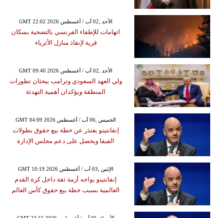
GMT 22:02 2026 الأحد ,02 آب / أغسطس
اتهامات للإطفاء الفرنسي بالتضحية بسكان
قرية لإنقاذ منازل الأثرياء
GMT 09:40 2026 الأحد ,02 آب / أغسطس
ولي العهد السعودي وترامب يبحثان تطورات
المنطقة ويؤكدان أهمية التهدئة
GMT 04:09 2026 الخميس ,06 آب / أغسطس
إنفانتينو يعتذر عن خطة بيع حقوق بطولات
الفيفا ويحصل على دعم مجلس الإدارة
GMT 10:19 2026 الإثنين ,03 آب / أغسطس
إنفانتينو يواجه أزمة ثقة داخل كرة القدم
العالمية بسبب خطة بيع حقوق كأس العالم
GMT 22:15 2026 الأربعاء ,05 آب / أغسطس