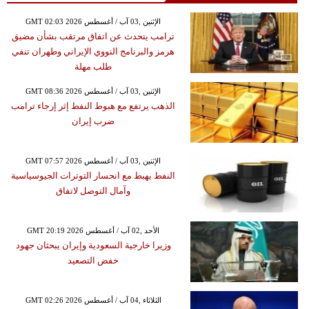
GMT 02:03 2026 الإثنين ,03 آب / أغسطس
ترامب يتحدث عن اتفاق مرتقب بشأن مضيق
هرمز والبرنامج النووي الإيراني وطهران تنفي
طلب مهلة
GMT 08:36 2026 الإثنين ,03 آب / أغسطس
الذهب يرتفع مع هبوط النفط إثر إرجاء ترامب
ضرب إيران
GMT 07:57 2026 الإثنين ,03 آب / أغسطس
النفط يهبط مع انحسار التوترات الجيوسياسية
وآمال التوصل لاتفاق
GMT 20:19 2026 الأحد ,02 آب / أغسطس
وزيرا خارجية السعودية وإيران يبحثان جهود
خفض التصعيد
GMT 02:26 2026 الثلاثاء ,04 آب / أغسطس