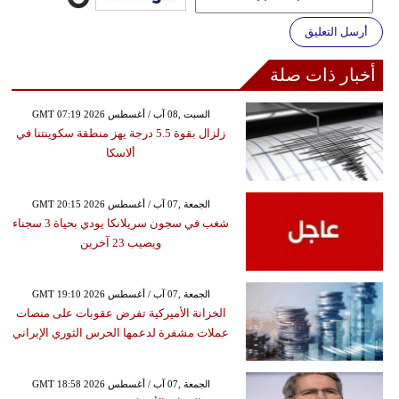
أرسل التعليق
أخبار ذات صلة
GMT 07:19 2026 السبت ,08 آب / أغسطس
زلزال بقوة 5.5 درجة يهز منطقة سكوينتنا في
ألاسكا
GMT 20:15 2026 الجمعة ,07 آب / أغسطس
شغب في سجون سريلانكا يودي بحياة 3 سجناء
ويصيب 23 آخرين
GMT 19:10 2026 الجمعة ,07 آب / أغسطس
الخزانة الأميركية تفرض عقوبات على منصات
عملات مشفرة لدعمها الحرس الثوري الإيراني
GMT 18:58 2026 الجمعة ,07 آب / أغسطس