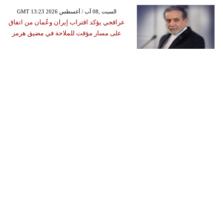
GMT 13:23 2026 السبت ,08 آب / أغسطس
عراقجي يؤكد اقتراب إيران وعُمان من اتفاق
على مسار مؤقت للملاحة في مضيق هرمز