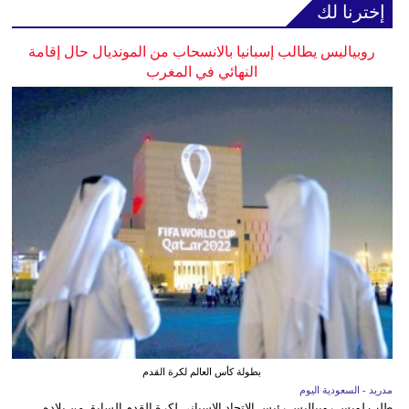
إخترنا لك
روبياليس يطالب إسبانيا بالانسحاب من المونديال حال إقامة
النهائي في المغرب
بطولة كأس العالم لكرة القدم
مدريد - السعودية اليوم
طلب لويس روبياليس رئيس الاتحاد الإسباني لكرة القدم السابق من بلاده