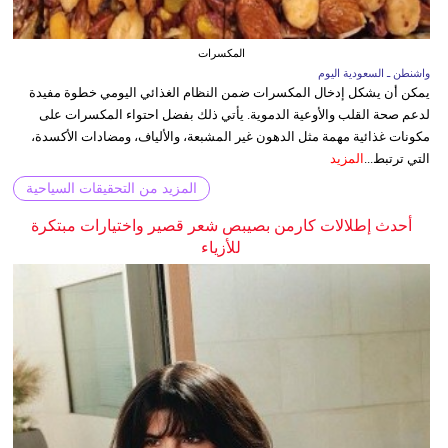
المكسرات
واشنطن ـ السعودية اليوم
يمكن أن يشكل إدخال المكسرات ضمن النظام الغذائي اليومي خطوة مفيدة
لدعم صحة القلب والأوعية الدموية. يأتي ذلك بفضل احتواء المكسرات على
مكونات غذائية مهمة مثل الدهون غير المشبعة، والألياف، ومضادات الأكسدة،
التي ترتبط...
المزيد
المزيد من التحقيقات السياحية
أحدث إطلالات كارمن بصيبص شعر قصير واختيارات مبتكرة
للأزياء