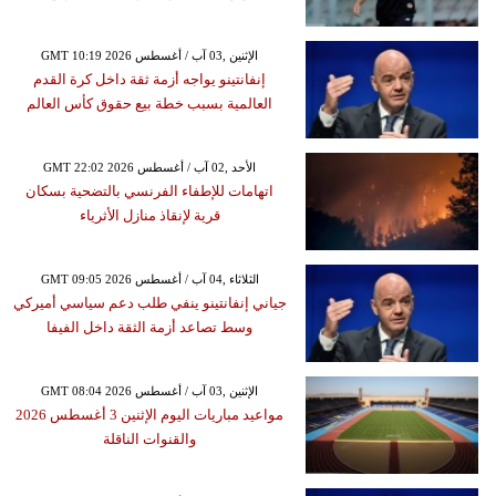
GMT 10:19 2026 الإثنين ,03 آب / أغسطس
إنفانتينو يواجه أزمة ثقة داخل كرة القدم
العالمية بسبب خطة بيع حقوق كأس العالم
GMT 22:02 2026 الأحد ,02 آب / أغسطس
اتهامات للإطفاء الفرنسي بالتضحية بسكان
قرية لإنقاذ منازل الأثرياء
GMT 09:05 2026 الثلاثاء ,04 آب / أغسطس
جياني إنفانتينو ينفي طلب دعم سياسي أميركي
وسط تصاعد أزمة الثقة داخل الفيفا
GMT 08:04 2026 الإثنين ,03 آب / أغسطس
مواعيد مباريات اليوم الإثنين 3 أغسطس 2026
والقنوات الناقلة