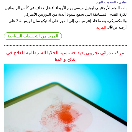
ميامي - السعوديه اليوم
بات النجم الأرجنتيني ليونيل ميسي يوم الأربعاء أفضل هداف في كأس الرابطتين
لكرة القدم، المسابقة التي تجمع سنويا أندية من الدوريين الأميركي
والمكسيكي، بعدما قاد إنتر ميامي إلى الفوز على أتلتيكو سان لويس 4-2 على
أرضه ض�...
المزيد
المزيد من التحقيقات السياحية
مركب دوائي تجريبي يعيد حساسية الخلايا السرطانية للعلاج في
نتائج واعدة