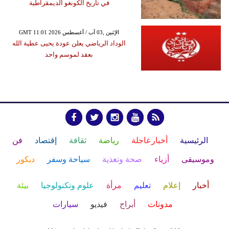
في تاريخ الكونغو الديمقراطية
GMT 11:01 2026 الإثنين ,03 آب / أغسطس
الوداد الرياضي يعلن عودة يحيى عطية الله
بعقد لموسم واحد
الرئيسية
أخبارعاجلة
رياضة
ثقافة
إقتصاد
فن
وموسيقى
أزياء
صحة وتغذية
سياحة وسفر
ديكور
أخبار
إعلام
تعليم
مرأة
علوم وتكنولوجيا
بيئة
مدونات
أبراج
فيديو
سيارات