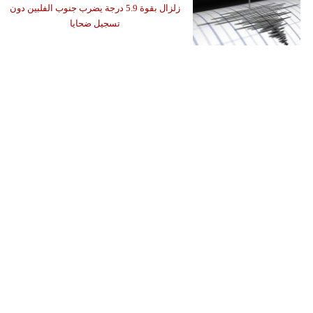
زلزال بقوة 5.9 درجة يضرب جنوب الفلبين دون
تسجيل ضحايا