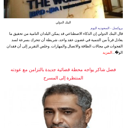
البنك الدولي
بروكسل - السعوديه اليوم
قال البنك الدولي إن الذكاء الاصطناعي قد يمكن البلدان النامية من تحقيق ما
يعادل قرناً من التنمية في غضون عقد واحد، شريطة أن تتحرك بسرعة لسد
الفجوات في مجالات الطاقة والاتصال والمهارات. وخلص التقرير إلى أن فقدان
الو�...
المزيد
فضل شاكر يواجه محطة قضائية جديدة بالتزامن مع عودته
المنتظرة إلى المسرح