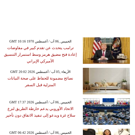
GMT 10:16 1970 الخميس ,06 آب / أغسطس
ترامب يتحدث عن تقدم كبير في مفاوضات
إعادة فتح مضيق هرمز وسط استمرار التنسيق
الأميركي الإيراني
GMT 20:02 2026 الأربعاء ,05 آب / أغسطس
نصائح مضمونة للحفاظ على صحة النباتات
المنزلية قبل السفر
GMT 17:37 2026 الخميس ,06 آب / أغسطس
الاتحاد الأوروبي يدعم خارطة الطريق لنزع
سلاح غزة ويدعو إلى تنفيذ الاتفاق دون تأخير
GMT 06:42 2026 الخميس ,06 آب / أغسطس