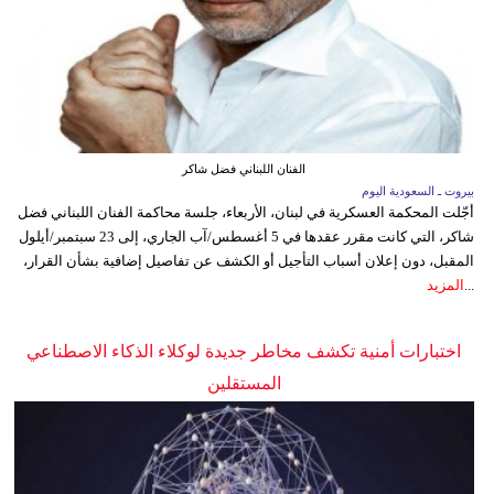
الفنان اللبناني فضل شاكر
بيروت ـ السعودية اليوم
أجّلت المحكمة العسكرية في لبنان، الأربعاء، جلسة محاكمة الفنان اللبناني فضل
شاكر، التي كانت مقرر عقدها في 5 أغسطس/آب الجاري، إلى 23 سبتمبر/أيلول
المقبل، دون إعلان أسباب التأجيل أو الكشف عن تفاصيل إضافية بشأن القرار،
...
المزيد
اختبارات أمنية تكشف مخاطر جديدة لوكلاء الذكاء الاصطناعي
المستقلين