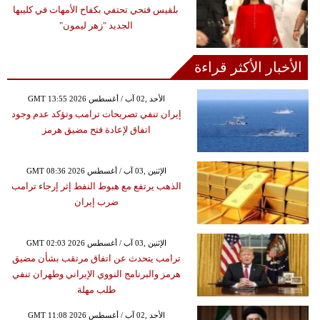
بلقيس فتحي تحتفي بكفاح الأمهات في كليبها
الجديد "زهر ليمون"
الأخبار الأكثر قراءة
GMT 13:55 2026 الأحد ,02 آب / أغسطس
إيران تنفي تصريحات ترامب وتؤكد عدم وجود
اتفاق لإعادة فتح مضيق هرمز
GMT 08:36 2026 الإثنين ,03 آب / أغسطس
الذهب يرتفع مع هبوط النفط إثر إرجاء ترامب
ضرب إيران
GMT 02:03 2026 الإثنين ,03 آب / أغسطس
ترامب يتحدث عن اتفاق مرتقب بشأن مضيق
هرمز والبرنامج النووي الإيراني وطهران تنفي
طلب مهلة
GMT 11:08 2026 الأحد ,02 آب / أغسطس