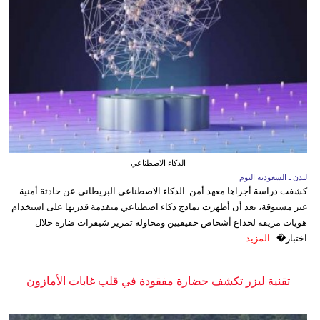
الذكاء الاصطناعي
لندن ـ السعودية اليوم
كشفت دراسة أجراها معهد أمن الذكاء الاصطناعي البريطاني عن حادثة أمنية
غير مسبوقة، بعد أن أظهرت نماذج ذكاء اصطناعي متقدمة قدرتها على استخدام
هويات مزيفة لخداع أشخاص حقيقيين ومحاولة تمرير شيفرات ضارة خلال
اختبار�...
المزيد
تقنية ليزر تكشف حضارة مفقودة في قلب غابات الأمازون