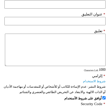
*
عنوان التعليق
*
تعليق
: Characters Left
*
إلزامي
شروط الاستخدام
شروط النشر:
عدم الإساءة للكاتب أو للأشخاص أو للمقدسات أو مهاجمة الأديان
أو الذات الالهية. والابتعاد عن التحريض الطائفي والعنصري والشتائم.
اُوافق على شروط الأستخدام
Security Code
*