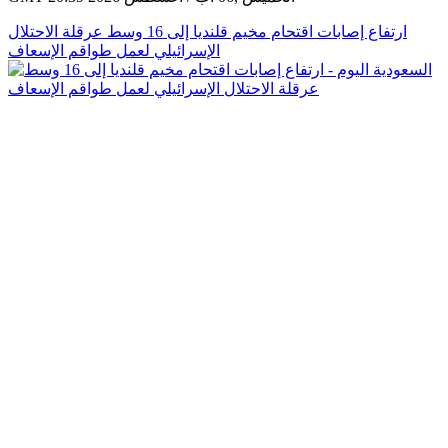
ارتفاع إصابات اقتحام مخيم قلنديا إلى 16 وسط عرقلة الاحتلال
الإسرائيلي لعمل طواقم الإسعاف