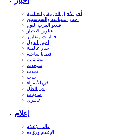
أخبار
أخر الأخبار العربية و العالمية
أخبار السياسة والسياسيين
فيديو العرب اليوم
عناوين الاخبار
حوارات وتقارير
أخبار الدول
أخبار عالمية
قضايا ساخنة
تحقيقات
سيحدث
يحدث
حدث
في الأضواء
في الظل
مدونات
غاليري
إعلام
عالم الإعلام
الإعلام وروّاده