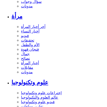
سؤال وجواب
مدونات
مرأة
آخر أخبار المرأة
أخبار النساء
فيديو
تحقيقات
الأم والطفل
فنجان قهوة
جمال
نصائح
أخبار المرأة
مقابلات
مدونات
علوم وتكنولوجيا
إختراعات علوم وتكنولوجيا
عالم العلوم والتكنولوجيا
فيديو علوم وتكنولوجيا
تقارير وملفات