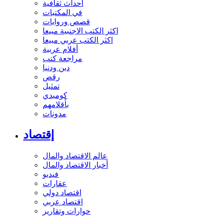
أحداث ثقافية
في المكتبات
قصص وروايات
اكثر الكتب الاجنبية مبيعا
اكثر الكتب عربي مبيعا
أفلام عربية
مراجعة كتب
دين ودنيا
رقص
تمثيل
كوميدي
بأقلامهم
مدونات
إقتصاد
عالم الاقتصاد والمال
أخبار الاقتصاد والمال
فيديو
عقارات
اقتصاد دولي
اقتصاد عربي
حوارات وتقارير