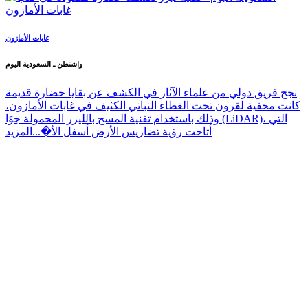
غابات الأمازون
واشنطن ـ السعودية اليوم
نجح فريق دولي من علماء الآثار في الكشف عن بقايا حضارة قديمة
كانت مخفية لقرون تحت الغطاء النباتي الكثيف في غابات الأمازون،
وذلك باستخدام تقنية المسح بالليزر المحمولة جوًا (LiDAR)، التي
أتاحت رؤية تضاريس الأرض أسفل الأ�...
المزيد