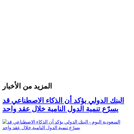
المزيد من الأخبار
البنك الدولي يؤكد أن الذكاء الاصطناعي قد
يسرّع تنمية الدول النامية خلال عقد واحد