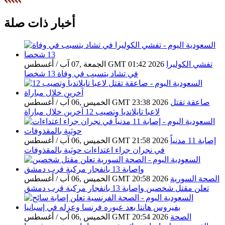
أخبار ذات صلة
تفشي الكوليرا
الجمعة ,07 آب / أغسطس GMT 01:42 2026
في تشاد يتسبب في وفاة 13 شخصا
صاعقة تقتل
الخميس ,06 آب / أغسطس GMT 23:38 2026
لاعبا تايلانديا وتصيب 12 آخرين خلال مباراة
إصابة 11 مدنياً
الخميس ,06 آب / أغسطس GMT 21:58 2026
في نجران جراء اعتداءات حوثية بالمقذوفات
الصحة السورية
الخميس ,06 آب / أغسطس GMT 20:58 2026
تعلن مقتل شخصين وإصابة 13 بانفجار مركبة قرب دمشق
الصحة
الخميس ,06 آب / أغسطس GMT 20:54 2026