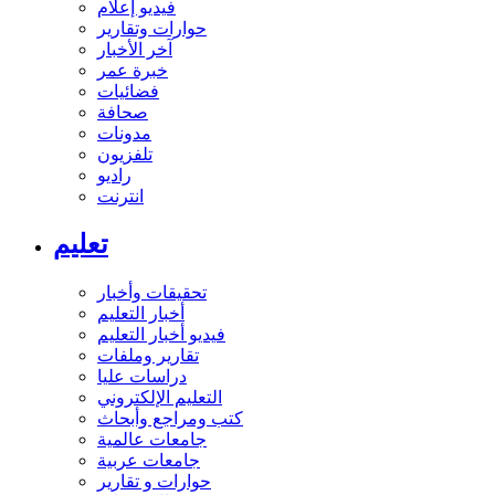
فيديو إعلام
حوارات وتقارير
آخر الأخبار
خبرة عمر
فضائيات
صحافة
مدونات
تلفزيون
راديو
انترنت
تعليم
تحقيقات وأخبار
أخبار التعليم
فيديو أخبار التعليم
تقارير وملفات
دراسات عليا
التعليم الإلكتروني
كتب ومراجع وأبحاث
جامعات عالمية
جامعات عربية
حوارات و تقارير