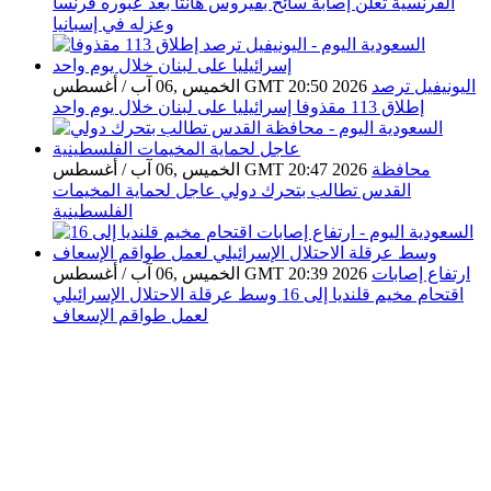
الفرنسية تعلن إصابة سائح بفيروس هانتا بعد عبوره فرنسا
وعزله في إسبانيا
اليونيفيل ترصد
الخميس ,06 آب / أغسطس GMT 20:50 2026
إطلاق 113 مقذوفا إسرائيليا على لبنان خلال يوم واحد
محافظة
الخميس ,06 آب / أغسطس GMT 20:47 2026
القدس تطالب بتحرك دولي عاجل لحماية المخيمات
الفلسطينية
ارتفاع إصابات
الخميس ,06 آب / أغسطس GMT 20:39 2026
اقتحام مخيم قلنديا إلى 16 وسط عرقلة الاحتلال الإسرائيلي
لعمل طواقم الإسعاف