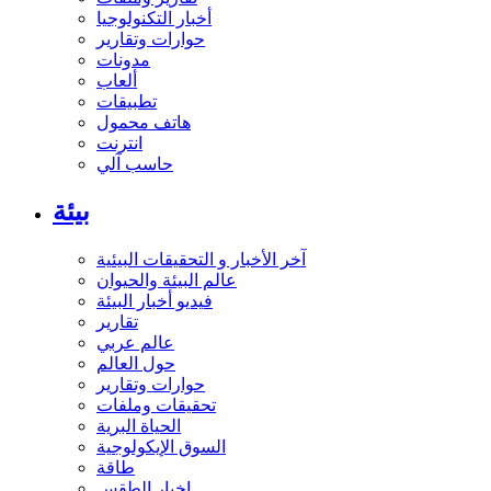
أخبار التكنولوجيا
حوارات وتقارير
مدونات
ألعاب
تطبيقات
هاتف محمول
انترنت
حاسب آلي
بيئة
آخر الأخبار و التحقيقات البيئية
عالم البيئة والحيوان
فيديو أخبار البيئة
تقارير
عالم عربي
حول العالم
حوارات وتقارير
تحقيقات وملفات
الحياة البرية
السوق الإيكولوجية
طاقة
اخبار الطقس