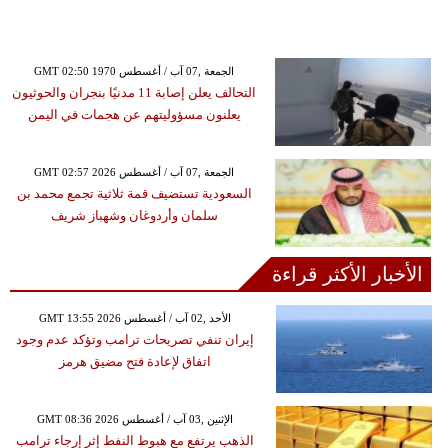
GMT 02:50 1970 الجمعة ,07 آب / أغسطس
التحالف يعلن إصابة 11 مدنيًا بنجران والحوثيون
يعلنون مسؤوليتهم عن هجمات في اليمن
GMT 02:57 2026 الجمعة ,07 آب / أغسطس
السعودية تستضيف قمة ثلاثية تجمع محمد بن
سلمان وأردوغان وشهباز شريف
الأخبار الأكثر قراءة
GMT 13:55 2026 الأحد ,02 آب / أغسطس
إيران تنفي تصريحات ترامب وتؤكد عدم وجود
اتفاق لإعادة فتح مضيق هرمز
GMT 08:36 2026 الإثنين ,03 آب / أغسطس
الذهب يرتفع مع هبوط النفط إثر إرجاء ترامب