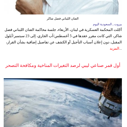
الفنان اللبناني فضل شاكر
بيروت ـ السعودية اليوم
أجّلت المحكمة العسكرية في لبنان، الأربعاء، جلسة محاكمة الفنان اللبناني فضل
شاكر، التي كانت مقرر عقدها في 5 أغسطس/آب الجاري، إلى 23 سبتمبر/أيلول
المقبل، دون إعلان أسباب التأجيل أو الكشف عن تفاصيل إضافية بشأن القرار،
...
المزيد
أول قمر صناعي ليبي لرصد التغيرات المناخية ومكافحة التصحر