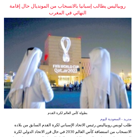
روبياليس يطالب إسبانيا بالانسحاب من المونديال حال إقامة
النهائي في المغرب
بطولة كأس العالم لكرة القدم
مدريد - السعودية اليوم
طلب لويس روبياليس رئيس الاتحاد الإسباني لكرة القدم السابق من بلاده
الانسحاب من استضافة كأس العالم 2030 في حال قرر الاتحاد الدولي لكرة