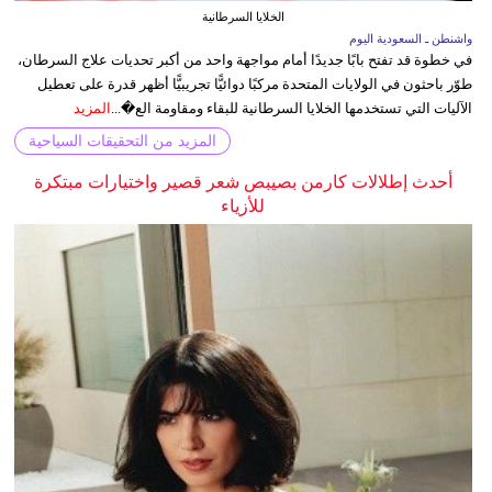
الخلايا السرطانية
واشنطن ـ السعودية اليوم
في خطوة قد تفتح بابًا جديدًا أمام مواجهة واحد من أكبر تحديات علاج السرطان،
طوّر باحثون في الولايات المتحدة مركبًا دوائيًّا تجريبيًّا أظهر قدرة على تعطيل
الآليات التي تستخدمها الخلايا السرطانية للبقاء ومقاومة الع�...
المزيد
المزيد من التحقيقات السياحية
أحدث إطلالات كارمن بصيبص شعر قصير واختيارات مبتكرة
للأزياء