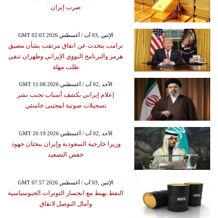
ضرب إيران
GMT 02:03 2026 الإثنين ,03 آب / أغسطس
ترامب يتحدث عن اتفاق مرتقب بشأن مضيق
هرمز والبرنامج النووي الإيراني وطهران تنفي
طلب مهلة
GMT 11:08 2026 الأحد ,02 آب / أغسطس
إعلام إيراني يكشف أسباب تجنب نشر
تسجيلات صوتية لمجتبى خامنئي
GMT 20:19 2026 الأحد ,02 آب / أغسطس
وزيرا خارجية السعودية وإيران يبحثان جهود
خفض التصعيد
GMT 07:57 2026 الإثنين ,03 آب / أغسطس
النفط يهبط مع انحسار التوترات الجيوسياسية
وآمال التوصل لاتفاق