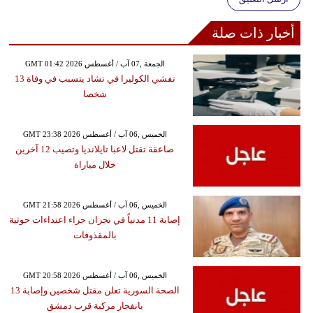
أخبار ذات صلة
GMT 01:42 2026 الجمعة ,07 آب / أغسطس
تفشي الكوليرا في تشاد يتسبب في وفاة 13
شخصا
GMT 23:38 2026 الخميس ,06 آب / أغسطس
صاعقة تقتل لاعبا تايلانديا وتصيب 12 آخرين
خلال مباراة
GMT 21:58 2026 الخميس ,06 آب / أغسطس
إصابة 11 مدنياً في نجران جراء اعتداءات حوثية
بالمقذوفات
GMT 20:58 2026 الخميس ,06 آب / أغسطس
الصحة السورية تعلن مقتل شخصين وإصابة 13
بانفجار مركبة قرب دمشق