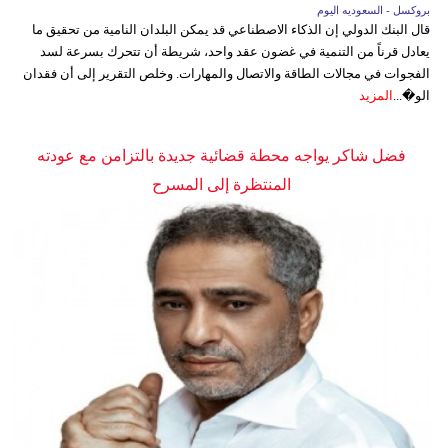
بروكسل - السعوديه اليوم
قال البنك الدولي إن الذكاء الاصطناعي قد يمكن البلدان النامية من تحقيق ما
يعادل قرناً من التنمية في غضون عقد واحد، شريطة أن تتحرك بسرعة لسد
الفجوات في مجالات الطاقة والاتصال والمهارات. وخلص التقرير إلى أن فقدان
الو�...
المزيد
فضل شاكر يواجه محطة قضائية جديدة بالتزامن مع عودته
المنتظرة إلى المسرح