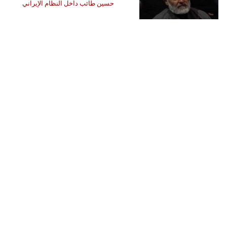
حسين طائب داخل النظام الإيراني