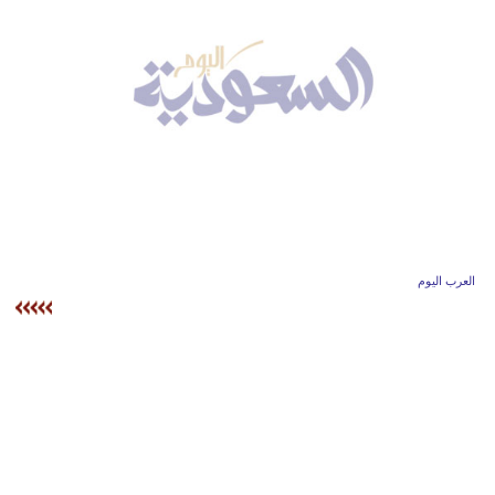
وسفر
ديكور
أخبار
إعلام
تعليم
مرأة
العرب اليوم
علوم
وتكنولوجيا
بيئة
مدوَّنات
أبراج