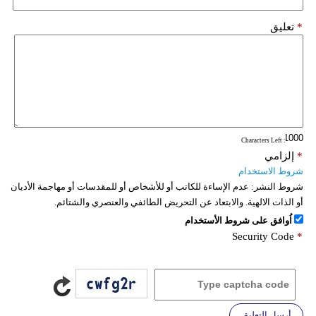
*
تعليق
: Characters Left
*
إلزامي
شروط الاستخدام
شروط النشر:
عدم الإساءة للكاتب أو للأشخاص أو للمقدسات أو مهاجمة الأديان
أو الذات الالهية. والابتعاد عن التحريض الطائفي والعنصري والشتائم.
اُوافق على شروط الأستخدام
Security Code
*
أرسل التعليق