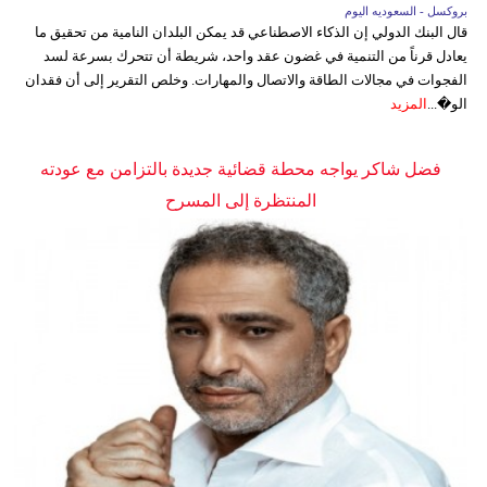
بروكسل - السعوديه اليوم
قال البنك الدولي إن الذكاء الاصطناعي قد يمكن البلدان النامية من تحقيق ما
يعادل قرناً من التنمية في غضون عقد واحد، شريطة أن تتحرك بسرعة لسد
الفجوات في مجالات الطاقة والاتصال والمهارات. وخلص التقرير إلى أن فقدان
الو�...
المزيد
فضل شاكر يواجه محطة قضائية جديدة بالتزامن مع عودته
المنتظرة إلى المسرح