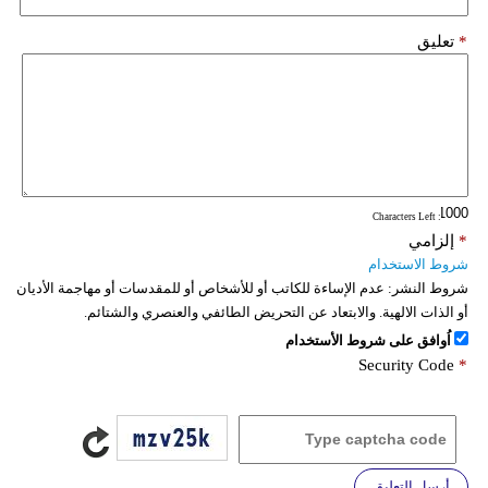
*
تعليق
: Characters Left
*
إلزامي
شروط الاستخدام
شروط النشر:
عدم الإساءة للكاتب أو للأشخاص أو للمقدسات أو مهاجمة الأديان
أو الذات الالهية. والابتعاد عن التحريض الطائفي والعنصري والشتائم.
اُوافق على شروط الأستخدام
Security Code
*
أرسل التعليق