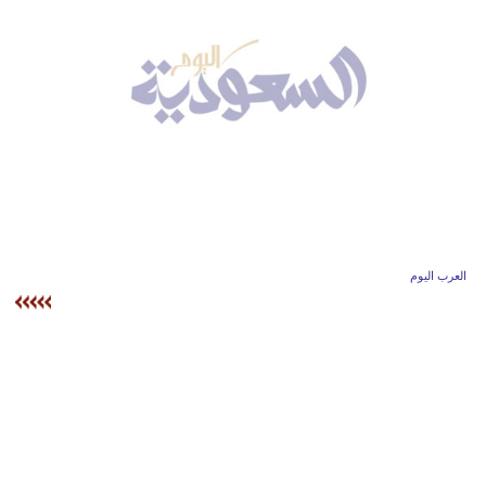
وسفر
ديكور
أخبار
إعلام
تعليم
مرأة
العرب اليوم
علوم
وتكنولوجيا
بيئة
مدوَّنات
أبراج