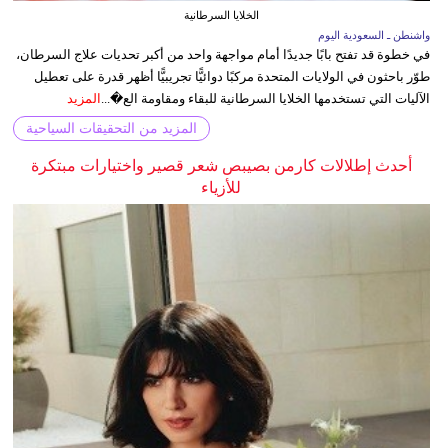
الخلايا السرطانية
واشنطن ـ السعودية اليوم
في خطوة قد تفتح بابًا جديدًا أمام مواجهة واحد من أكبر تحديات علاج السرطان،
طوّر باحثون في الولايات المتحدة مركبًا دوائيًّا تجريبيًّا أظهر قدرة على تعطيل
الآليات التي تستخدمها الخلايا السرطانية للبقاء ومقاومة الع�...
المزيد
المزيد من التحقيقات السياحية
أحدث إطلالات كارمن بصيبص شعر قصير واختيارات مبتكرة
للأزياء