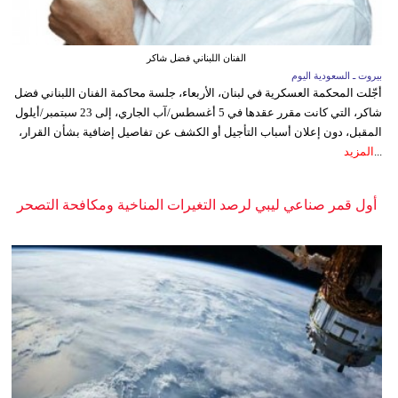
الفنان اللبناني فضل شاكر
بيروت ـ السعودية اليوم
أجّلت المحكمة العسكرية في لبنان، الأربعاء، جلسة محاكمة الفنان اللبناني فضل
شاكر، التي كانت مقرر عقدها في 5 أغسطس/آب الجاري، إلى 23 سبتمبر/أيلول
المقبل، دون إعلان أسباب التأجيل أو الكشف عن تفاصيل إضافية بشأن القرار،
...
المزيد
أول قمر صناعي ليبي لرصد التغيرات المناخية ومكافحة التصحر