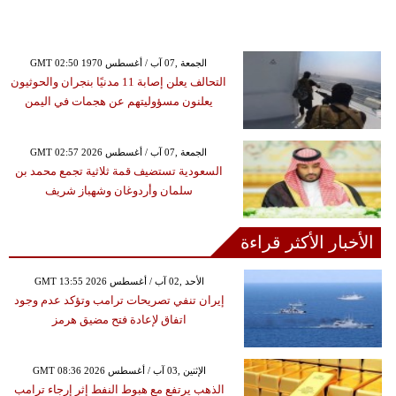
GMT 02:50 1970 الجمعة ,07 آب / أغسطس
التحالف يعلن إصابة 11 مدنيًا بنجران والحوثيون
يعلنون مسؤوليتهم عن هجمات في اليمن
GMT 02:57 2026 الجمعة ,07 آب / أغسطس
السعودية تستضيف قمة ثلاثية تجمع محمد بن
سلمان وأردوغان وشهباز شريف
الأخبار الأكثر قراءة
GMT 13:55 2026 الأحد ,02 آب / أغسطس
إيران تنفي تصريحات ترامب وتؤكد عدم وجود
اتفاق لإعادة فتح مضيق هرمز
GMT 08:36 2026 الإثنين ,03 آب / أغسطس
الذهب يرتفع مع هبوط النفط إثر إرجاء ترامب