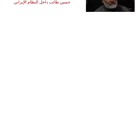
حسين طائب داخل النظام الإيراني