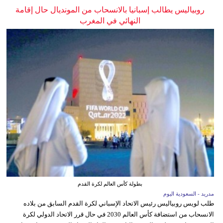
روبياليس يطالب إسبانيا بالانسحاب من المونديال حال إقامة
النهائي في المغرب
بطولة كأس العالم لكرة القدم
مدريد - السعودية اليوم
طلب لويس روبياليس رئيس الاتحاد الإسباني لكرة القدم السابق من بلاده
الانسحاب من استضافة كأس العالم 2030 في حال قرر الاتحاد الدولي لكرة