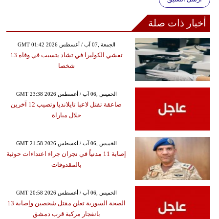
أخبار ذات صلة
GMT 01:42 2026 الجمعة ,07 آب / أغسطس
تفشي الكوليرا في تشاد يتسبب في وفاة 13
شخصا
GMT 23:38 2026 الخميس ,06 آب / أغسطس
صاعقة تقتل لاعبا تايلانديا وتصيب 12 آخرين
خلال مباراة
GMT 21:58 2026 الخميس ,06 آب / أغسطس
إصابة 11 مدنياً في نجران جراء اعتداءات حوثية
بالمقذوفات
GMT 20:58 2026 الخميس ,06 آب / أغسطس
الصحة السورية تعلن مقتل شخصين وإصابة 13
بانفجار مركبة قرب دمشق