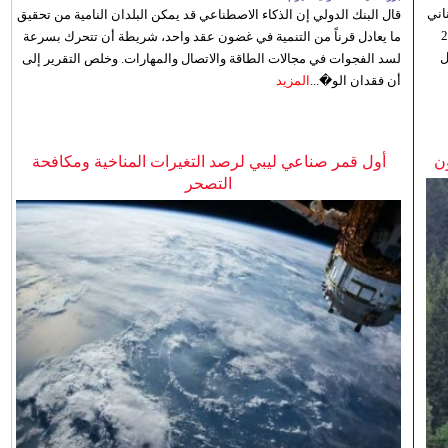
اني
قال البنك الدولي إن الذكاء الاصطناعي قد يمكن البلدان النامية من تحقيق
ي 5 أغسطس/آب الجاري، إلى 23
ما يعادل قرناً من التنمية في غضون عقد واحد، شريطة أن تتحرك بسرعة
ل
لسد الفجوات في مجالات الطاقة والاتصال والمهارات. وخلص التقرير إلى
أن فقدان الو�...
المزيد
ن
أول قمر صناعي ليبي لرصد التغيرات المناخية ومكافحة
التصحر