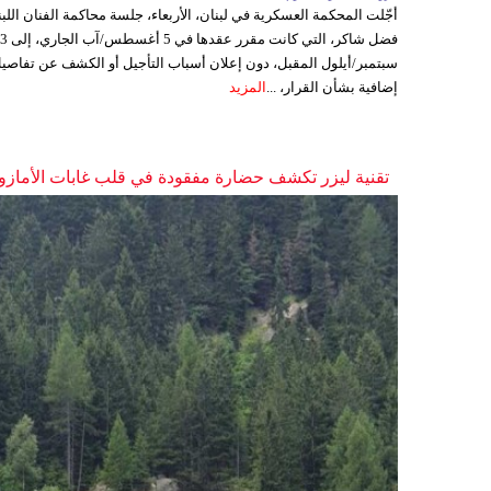
أجّلت المحكمة العسكرية في لبنان، الأربعاء، جلسة محاكمة الفنان اللبن
فضل شاكر، التي كانت مقرر عقدها ف
سبتمبر/أيلول المقبل، دون إعلان أسباب التأجيل أو الكشف عن تفاصي
إضافية بشأن القرار، ...
المزيد
تقنية ليزر تكشف حضارة مفقودة في قلب غابات الأمازو