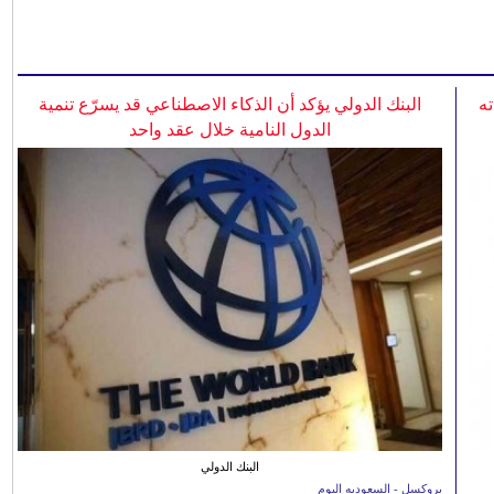
ه
البنك الدولي يؤكد أن الذكاء الاصطناعي قد يسرّع تنمية
الدول النامية خلال عقد واحد
البنك الدولي
بروكسل - السعوديه اليوم