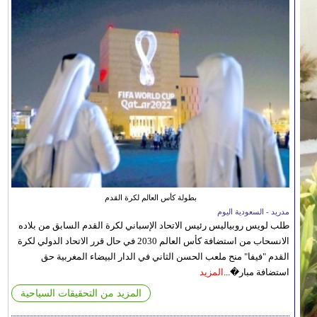
بطولة كأس العالم لكرة القدم
مدريد - السعودية اليوم
طلب لويس روبياليس رئيس الاتحاد الإسباني لكرة القدم السابق من بلاده
الانسحاب من استضافة كأس العالم 2030 في حال قرر الاتحاد الدولي لكرة
القدم "فيفا" منح ملعب الحسن الثاني في الدار البيضاء المغربية حق
استضافة مبار�...
المزيد
المزيد من التحقيقات السياحية