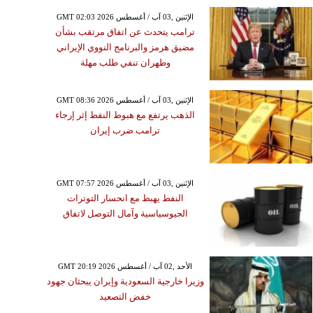
GMT 02:03 2026 الإثنين ,03 آب / أغسطس
ترامب يتحدث عن اتفاق مرتقب بشأن
مضيق هرمز والبرنامج النووي الإيراني
وطهران تنفي طلب مهلة
GMT 08:36 2026 الإثنين ,03 آب / أغسطس
الذهب يرتفع مع هبوط النفط إثر إرجاء
ترامب ضرب إيران
GMT 07:57 2026 الإثنين ,03 آب / أغسطس
النفط يهبط مع انحسار التوترات
الجيوسياسية وآمال التوصل لاتفاق
GMT 20:19 2026 الأحد ,02 آب / أغسطس
وزيرا خارجية السعودية وإيران يبحثان جهود
خفض التصعيد