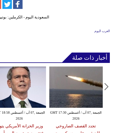
العرب اليوم
أخبار ذات صلة
الجمعة ,07 آب / أغسطس GMT 01:42
الجمعة ,07 آب / أغسطس GMT 17:30
الجمعة ,07 آب / أغس
2026
2026
20
في تشاد يتسبب
تجدد القصف الصاروخي
وزير الخزانة الأمريكي يتو