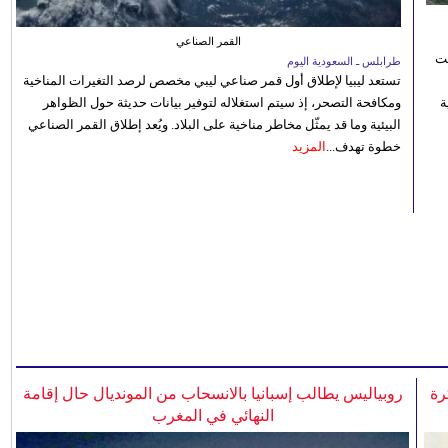
القمر الصناعي
نت
طرابلس ـ السعودية اليوم
تستعد ليبيا لإطلاق أول قمر صناعي ليبي مخصص لرصد التغيرات المناخية
 رؤية
ومكافحة التصحر، إذ سيتم استغلاله لتوفير بيانات حديثة حول الظواهر
البيئية وما قد يمثّل مخاطر مناخية على البلاد. ويُعد إطلاق القمر الصناعي
خطوة تهدف...
المزيد
رة
روبياليس يطالب إسبانيا بالانسحاب من المونديال حال إقامة
النهائي في المغرب