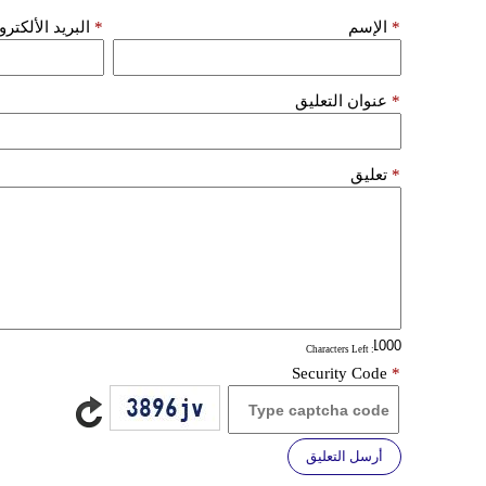
*
الإسم
*
البريد الألكتر
*
عنوان التعليق
*
تعليق
: Characters Left
Security Code
*
أرسل التعليق