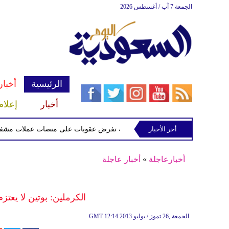
الجمعة 7 آب / أغسطس 2026
الرئيسية
أخبار
أخبار
إعلام
أخر الأخبار
الخزانة الأميركية تفرض عقوبات على منصات عملات مشفرة لدعمها
أخبارعاجلة
»
أخبار عاجلة
الكرملين: بوتين لا يعتز
12:14 2013 الجمعة ,26 تموز / يوليو
GMT