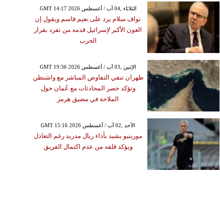
GMT 14:17 2026 الثلاثاء ,04 آب / أغسطس
نواف سلام يرد على نعيم قاسم ويقول إن
العون الأكبر لإسرائيل قدمه من تفرد بقرار
الحرب
GMT 19:36 2026 الإثنين ,03 آب / أغسطس
طهران تنفي التفاوض المباشر مع واشنطن
وتؤكد حصر المحادثات مع عُمان حول
الملاحة في مضيق هرمز
GMT 15:16 2026 الأحد ,02 آب / أغسطس
مورينيو يشيد بأداء ريال مدريد رغم التعادل
ويؤكد قلقه من عدم اكتمال الفريق