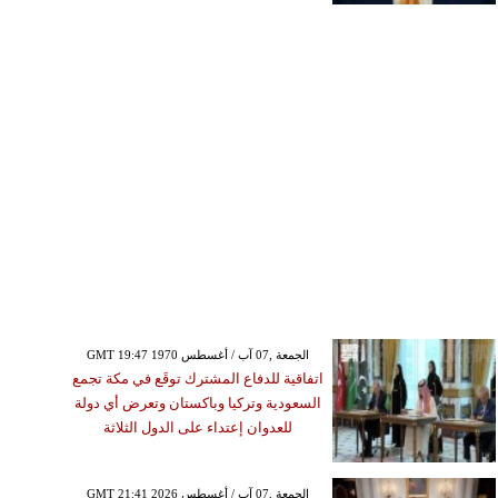
GMT 19:47 1970 الجمعة ,07 آب / أغسطس
اتفاقية للدفاع المشترك توقَع في مكة تجمع
السعودية وتركيا وباكستان وتعرض أي دولة
للعدوان إعتداء على الدول الثلاثة
GMT 21:41 2026 الجمعة ,07 آب / أغسطس