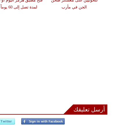
للحوثيين على معسكر صحن
فتح مضيق هرمز اليوم أو غد
الجن في مأرب
لمدة تصل إلى 60 يوماً
أرسل تعليقك