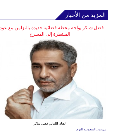
المزيد من الأخبار
فضل شاكر يواجه محطة قضائية جديدة بالتزامن مع عودت
المنتظرة إلى المسرح
الفنان اللبناني فضل شاكر
بيروت ـ السعودية اليوم