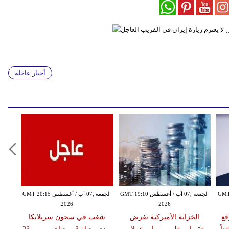
أخبار عاجلة
طس GMT 18:58
الجمعة ,07 آب / أغسطس GMT 19:10
الجمعة ,07 آب / أغسطس GMT 20:15
2026
2026
قع
الخزانة الأميركية تفرض
شغب في سجون سريلانكا