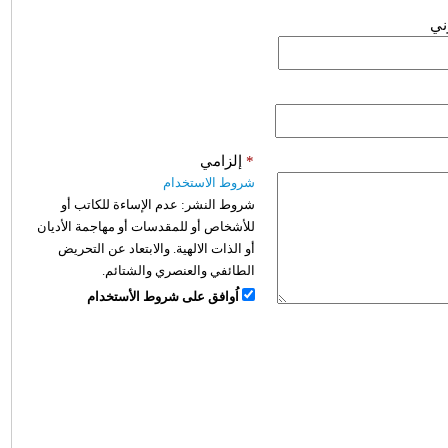
وني
*
إلزامي
شروط الاستخدام
شروط النشر:
عدم الإساءة للكاتب أو
للأشخاص أو للمقدسات أو مهاجمة الأديان
أو الذات الالهية. والابتعاد عن التحريض
الطائفي والعنصري والشتائم.
اُوافق على شروط الأستخدام