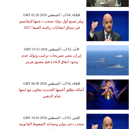
GMT 02:26 2026 الثلاثاء ,04 آب / أغسطس
ويلز تصبح أول دولة تسحب دعمها لإنفانتينو
في سباق انتخابات رئاسة الفيفا 2027
GMT 13:55 2026 الأحد ,02 آب / أغسطس
إيران تنفي تصريحات ترامب وتؤكد عدم
وجود اتفاق لإعادة فتح مضيق هرمز
GMT 06:38 2026 الثلاثاء ,04 آب / أغسطس
أصالة تطلق أغنيتها الجديدة بتعاون مع ابنتها
شام الذهبي
GMT 19:04 2026 الإثنين ,03 آب / أغسطس
سحب دعم دولي وتصاعد الضغوط القانونية