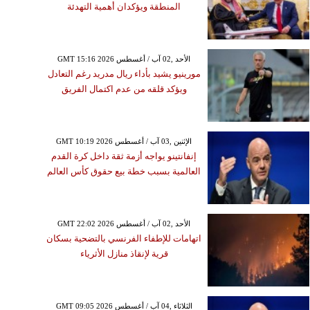
المنطقة ويؤكدان أهمية التهدئة
GMT 15:16 2026 الأحد ,02 آب / أغسطس
مورينيو يشيد بأداء ريال مدريد رغم التعادل
ويؤكد قلقه من عدم اكتمال الفريق
GMT 10:19 2026 الإثنين ,03 آب / أغسطس
إنفانتينو يواجه أزمة ثقة داخل كرة القدم
العالمية بسبب خطة بيع حقوق كأس العالم
GMT 22:02 2026 الأحد ,02 آب / أغسطس
اتهامات للإطفاء الفرنسي بالتضحية بسكان
قرية لإنقاذ منازل الأثرياء
GMT 09:05 2026 الثلاثاء ,04 آب / أغسطس