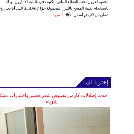
مخفية لقرون تحت الغطاء النباتي الكثيف في غابات الأمازون، وذلك
باستخدام تقنية المسح بالليزر المحمولة جوًا (LiDAR)، التي أتاحت
تضاريس الأرض أسفل الأ�...
المزيد
إخترنا لك
أحدث إطلالات كارمن بصيبص شعر قصير واختيارات مبتك
للأزياء