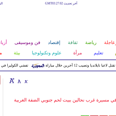
آخر تحديث GMT03:27:02
ال
عاجلة
رياضة
ثقافة
إقتصاد
فن وموسيقى
أزياء
تعليم
مرأة
علوم وتكنولوجيا
بيئة
م
يا وتصيب 12 آخرين خلال مباراة
تفشي الكوليرا في تشاد يتسبب ف
في مسيرة غرب نحالين ببيت لحم جنوبي الضفة الغربية