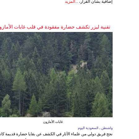
إضافية بشأن القرار، ...
المزيد
تقنية ليزر تكشف حضارة مفقودة في قلب غابات الأمازو
غابات الأمازون
واشنطن ـ السعودية اليوم
نجح فريق دولي من علماء الآثار في الكشف عن بقايا حضارة قديمة كا