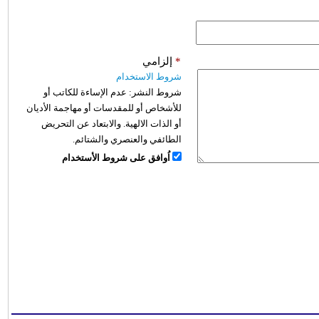
*
إلزامي
شروط الاستخدام
شروط النشر:
عدم الإساءة للكاتب أو
للأشخاص أو للمقدسات أو مهاجمة الأديان
أو الذات الالهية. والابتعاد عن التحريض
الطائفي والعنصري والشتائم.
اُوافق على شروط الأستخدام