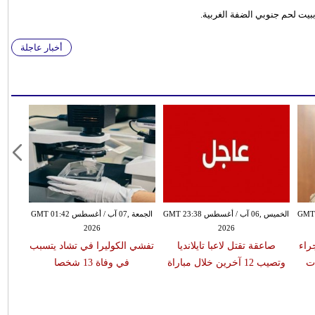
يت لحم جنوبي الضفة الغربية.
أخبار عاجلة
سطس GMT 21:58
الخميس ,06 آب / أغسطس GMT 23:38
الجمعة ,07 آب / أغسطس GMT 01:42
2026
2026
 جراء
صاعقة تقتل لاعبا تايلانديا
تفشي الكوليرا في تشاد يتسبب
ات
وتصيب 12 آخرين خلال مباراة
في وفاة 13 شخصا