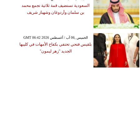
السعودية تستضيف قمة ثلاثية تجمع محمد
بن سلمان وأردوغان وشهباز شريف
GMT 06:42 2026 الخميس ,06 آب / أغسطس
بلقيس فتحي تحتفي بكفاح الأمهات في كليبها
الجديد "زهر ليمون"