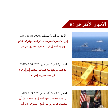
الأخبار الأكثر قراءة
GMT 13:55 2026 الأحد ,02 آب / أغسطس
إيران تنفي تصريحات ترامب وتؤكد عدم
وجود اتفاق لإعادة فتح مضيق هرمز
GMT 08:36 2026 الإثنين ,03 آب / أغسطس
الذهب يرتفع مع هبوط النفط إثر إرجاء
ترامب ضرب إيران
GMT 02:03 2026 الإثنين ,03 آب / أغسطس
ترامب يتحدث عن اتفاق مرتقب بشأن
مضيق هرمز والبرنامج النووي الإيراني