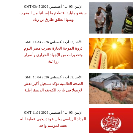
GMT 03:45 2026 الإثنين ,03 آب / أغسطس
سبتة و مليلية اقتطعتهما إسبانيا من المغرب
ومنها انطلق طارق بن زياد
GMT 14:33 2026 الأحد ,02 آب / أغسطس
ذروة الموجة الحارة تضرب مصر اليوم
وتحذيرات من الإجهاد الحراري وأضرار
زراعية
GMT 13:04 2026 الأحد ,02 آب / أغسطس
الصحة العالمية تؤكد تسجيل أكبر تفش
للإيبولا في تاريخ الكونغو الديمقراطية
GMT 11:01 2026 الإثنين ,03 آب / أغسطس
الوداد الرياضي يعلن عودة يحيى عطية الله
بعقد لموسم واحد