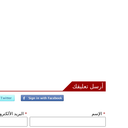
أرسل تعليقك
*
الإسم
*
البريد الألكتر