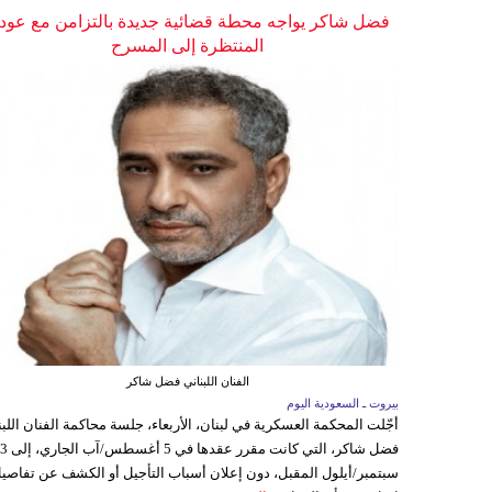
فضل شاكر يواجه محطة قضائية جديدة بالتزامن مع عودت
المنتظرة إلى المسرح
الفنان اللبناني فضل شاكر
بيروت ـ السعودية اليوم
أجّلت المحكمة العسكرية في لبنان، الأربعاء، جلسة محاكمة الفنان اللبن
فضل شاكر، التي كانت مقرر عقدها ف
سبتمبر/أيلول المقبل، دون إعلان أسباب التأجيل أو الكشف عن تفاصي