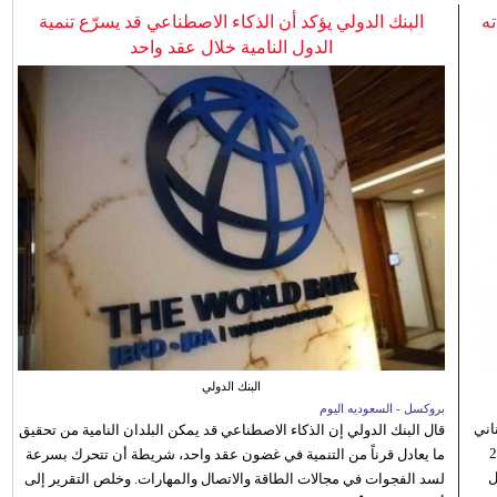
ه
البنك الدولي يؤكد أن الذكاء الاصطناعي قد يسرّع تنمية
الدول النامية خلال عقد واحد
البنك الدولي
بروكسل - السعوديه اليوم
اني
قال البنك الدولي إن الذكاء الاصطناعي قد يمكن البلدان النامية من تحقيق
ي 5 أغسطس/آب الجاري، إلى 23
ما يعادل قرناً من التنمية في غضون عقد واحد، شريطة أن تتحرك بسرعة
ل
لسد الفجوات في مجالات الطاقة والاتصال والمهارات. وخلص التقرير إلى