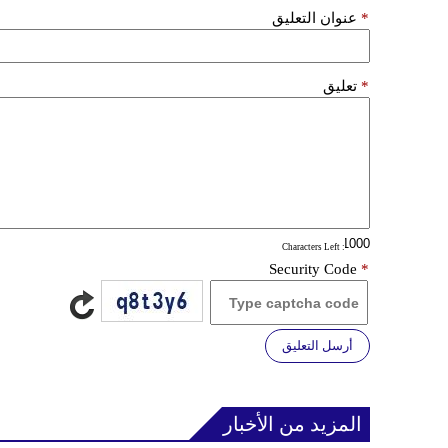
*
عنوان التعليق
*
تعليق
: Characters Left
Security Code
*
أرسل التعليق
المزيد من الأخبار