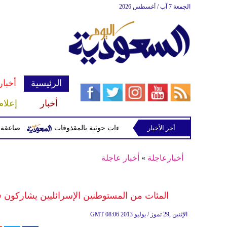
الجمعة 7 آب / أغسطس 2026
الرئيسية
أخبار
أخبار
إعلام
أخر الأخبار
صاعقة تقتل لاعبا تايلاند
أخبارعاجلة
»
أخبار عاجلة
المئات من المستوطنين الإسرائليين يشاركون 
08:06 2013 الإثنين ,29 تموز / يوليو
GMT