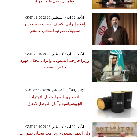
وطهران تنفي طلب مهلة
GMT 11:08 2026 الأحد ,02 آب / أغسطس
إعلام إيراني يكشف أسباب تجنب نشر
تسجيلات صوتية لمجتبى خامنئي
GMT 20:19 2026 الأحد ,02 آب / أغسطس
وزيرا خارجية السعودية وإيران يبحثان جهود
خفض التصعيد
GMT 07:57 2026 الإثنين ,03 آب / أغسطس
النفط يهبط مع انحسار التوترات
الجيوسياسية وآمال التوصل لاتفاق
GMT 09:40 2026 الأحد ,02 آب / أغسطس
ولي العهد السعودي وترامب يبحثان تطورات