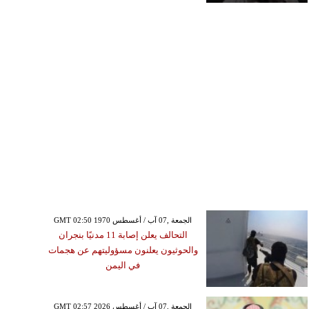
GMT 02:50 1970 الجمعة ,07 آب / أغسطس
التحالف يعلن إصابة 11 مدنيًا بنجران
والحوثيون يعلنون مسؤوليتهم عن هجمات
في اليمن
GMT 02:57 2026 الجمعة ,07 آب / أغسطس