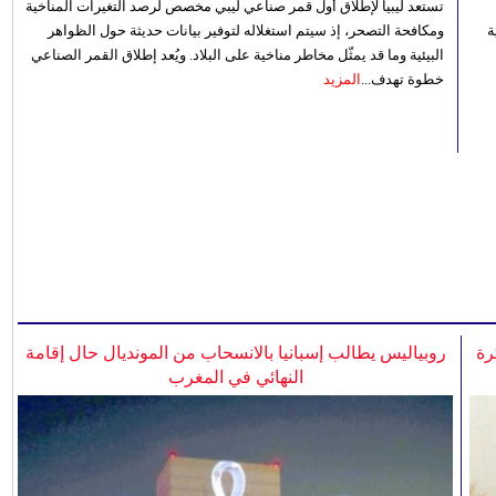
تستعد ليبيا لإطلاق أول قمر صناعي ليبي مخصص لرصد التغيرات المناخية
 رؤية
ومكافحة التصحر، إذ سيتم استغلاله لتوفير بيانات حديثة حول الظواهر
البيئية وما قد يمثّل مخاطر مناخية على البلاد. ويُعد إطلاق القمر الصناعي
خطوة تهدف...
المزيد
رة
روبياليس يطالب إسبانيا بالانسحاب من المونديال حال إقامة
النهائي في المغرب