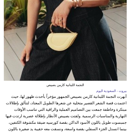
النجمة اللبنانية كارمن بصيبص
بيروت - السعودية اليوم
أبهرت النجمة اللبنانية كارمن بصيبص الجمهور مؤخراً بأحدث ظهور لها، حيث
اعتمدت قصة الشعر القصير متخلية عن شعرها الطويل المعتاد، لتتألق بإطلالات
مبتكرة وخاطفة جمعت بين التصاميم العملية والراقية التي تناسب الأوقات
النهارية والمناسبات الرسمية. ولفتت بصيبص الأنظار بإطلالة عصرية ارتدت فيها
جمبسوت طويل باللون الأسود الداكن بقصة كورسيه ضيقة مكشوفة الكتفين،
بينما انسدل الجزء السفلي بقصة واسعة، ونسقت معه حقيبة يد صغيرة باللون