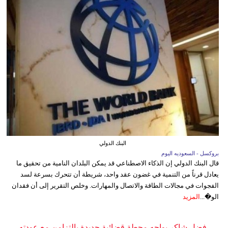
البنك الدولي
بروكسل - السعوديه اليوم
قال البنك الدولي إن الذكاء الاصطناعي قد يمكن البلدان النامية من تحقيق ما
يعادل قرناً من التنمية في غضون عقد واحد، شريطة أن تتحرك بسرعة لسد
الفجوات في مجالات الطاقة والاتصال والمهارات. وخلص التقرير إلى أن فقدان
الو�...
المزيد
فضل شاكر يواجه محطة قضائية جديدة بالتزامن مع عودته