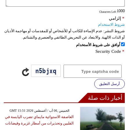
: Characters Left
*
إلزامي
شروط الاستخدام
شروط النشر:
عدم الإساءة للكاتب أو للأشخاص أو للمقدسات أو مهاجمة الأديان
أو الذات الالهية. والابتعاد عن التحريض الطائفي والعنصري والشتائم.
اُوافق على شروط الأستخدام
Security Code
*
أرسل التعليق
أخبار ذات صلة
GMT 15:51 2026 الخميس ,06 آب / أغسطس
العاصفة الاستوائية مايماي تضرب اليابسة في
الفلبين وتحذيرات من أمطار غزيرة وفيضانات