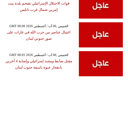
قوات الاحتلال الإسرائيلي تقتحم بلدة بيت
إمرين شمال غرب نابلس
GMT 08:08 2026 الخميس ,06 آب / أغسطس
اغتيال عناصر من حزب الله في غارات على
صور جنوبي لبنان
GMT 08:05 2026 الخميس ,06 آب / أغسطس
مقتل ضابط ومجند إسرائيلي وإصابة 4 آخرين
بانفجار عبوة ناسفة جنوب لبنان