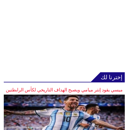
إخترنا لك
ميسي يقود إنتر ميامي ويصبح الهداف التاريخي لكأس الرابطتين