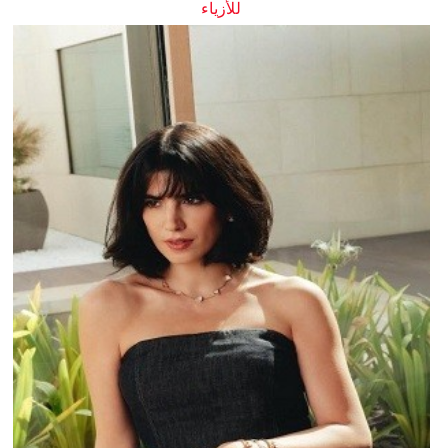
للأزياء