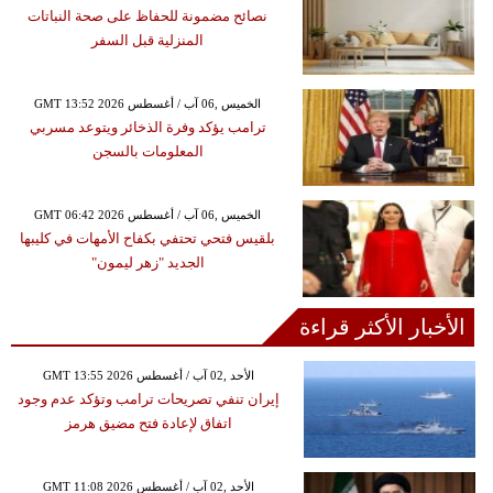
نصائح مضمونة للحفاظ على صحة النباتات
المنزلية قبل السفر
GMT 13:52 2026 الخميس ,06 آب / أغسطس
ترامب يؤكد وفرة الذخائر ويتوعد مسربي
المعلومات بالسجن
GMT 06:42 2026 الخميس ,06 آب / أغسطس
بلقيس فتحي تحتفي بكفاح الأمهات في كليبها
الجديد "زهر ليمون"
الأخبار الأكثر قراءة
GMT 13:55 2026 الأحد ,02 آب / أغسطس
إيران تنفي تصريحات ترامب وتؤكد عدم وجود
اتفاق لإعادة فتح مضيق هرمز
GMT 11:08 2026 الأحد ,02 آب / أغسطس