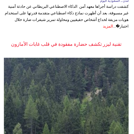
لندن ـ السعودية اليوم
كشفت دراسة أجراها معهد أمن الذكاء الاصطناعي البريطاني عن حادثة أمنية
غير مسبوقة، بعد أن أظهرت نماذج ذكاء اصطناعي متقدمة قدرتها على استخدام
هويات مزيفة لخداع أشخاص حقيقيين ومحاولة تمرير شيفرات ضارة خلال
اختبار�...
المزيد
تقنية ليزر تكشف حضارة مفقودة في قلب غابات الأمازون