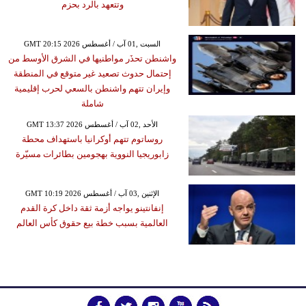
وتتعهد بالرد بحزم
GMT 20:15 2026 السبت ,01 آب / أغسطس
واشنطن تحذَر مواطنيها في الشرق الأوسط من
إحتمال حدوث تصعيد غير متوقع في المنطقة
وإيران تتهم واشنطن بالسعي لحرب إقليمية
شاملة
GMT 13:37 2026 الأحد ,02 آب / أغسطس
روساتوم تتهم أوكرانيا باستهداف محطة
زابوريجيا النووية بهجومين بطائرات مسيّرة
GMT 10:19 2026 الإثنين ,03 آب / أغسطس
إنفانتينو يواجه أزمة ثقة داخل كرة القدم
العالمية بسبب خطة بيع حقوق كأس العالم