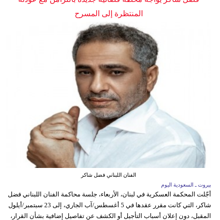
المنتظرة إلى المسرح
الفنان اللبناني فضل شاكر
بيروت ـ السعودية اليوم
أجّلت المحكمة العسكرية في لبنان، الأربعاء، جلسة محاكمة الفنان اللبناني فضل
شاكر، التي كانت مقرر عقدها في 5 أغسطس/آب الجاري، إلى 23 سبتمبر/أيلول
المقبل، دون إعلان أسباب التأجيل أو الكشف عن تفاصيل إضافية بشأن القرار،