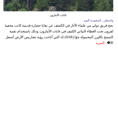
غابات الأمازون
واشنطن ـ السعودية اليوم
نجح فريق دولي من علماء الآثار في الكشف عن بقايا حضارة قديمة كانت مخفية
لقرون تحت الغطاء النباتي الكثيف في غابات الأمازون، وذلك باستخدام تقنية
المسح بالليزر المحمولة جوًا (LiDAR)، التي أتاحت رؤية تضاريس الأرض أسفل
الأ�...
المزيد