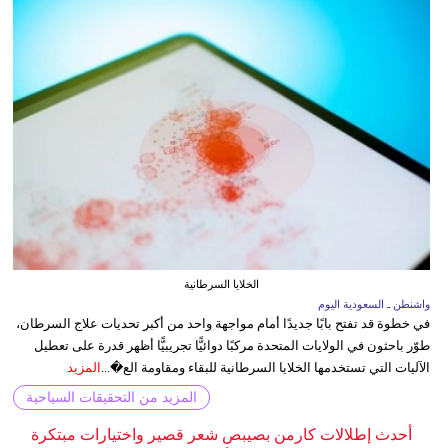
الخلايا السرطانية
واشنطن ـ السعودية اليوم
في خطوة قد تفتح بابًا جديدًا أمام مواجهة واحد من أكبر تحديات علاج السرطان،
طوّر باحثون في الولايات المتحدة مركبًا دوائيًّا تجريبيًّا أظهر قدرة على تعطيل
الآليات التي تستخدمها الخلايا السرطانية للبقاء ومقاومة الع�...
المزيد
المزيد من التحقيقات السياحية
أحدث إطلالات كارمن بصيبص شعر قصير واختيارات مبتكرة