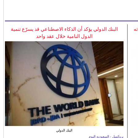
ه
البنك الدولي يؤكد أن الذكاء الاصطناعي قد يسرّع تنمية
الدول النامية خلال عقد واحد
البنك الدولي
بروكسل - السعوديه اليوم