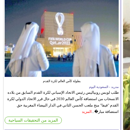
بطولة كأس العالم لكرة القدم
مدريد - السعودية اليوم
طلب لويس روبياليس رئيس الاتحاد الإسباني لكرة القدم السابق من بلاده
الانسحاب من استضافة كأس العالم 2030 في حال قرر الاتحاد الدولي لكرة
القدم "فيفا" منح ملعب الحسن الثاني في الدار البيضاء المغربية حق
استضافة مبار�...
المزيد
المزيد من التحقيقات السياحية