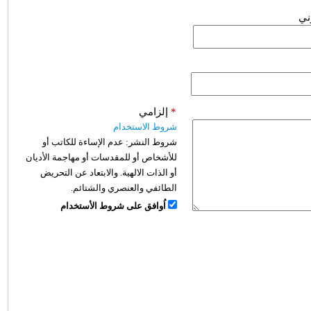
وني
*
إلزامي
شروط الاستخدام
شروط النشر:
عدم الإساءة للكاتب أو
للأشخاص أو للمقدسات أو مهاجمة الأديان
أو الذات الالهية. والابتعاد عن التحريض
الطائفي والعنصري والشتائم.
اُوافق على شروط الأستخدام