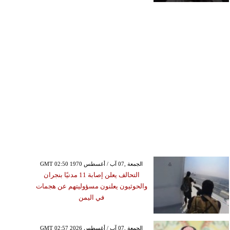
GMT 02:50 1970 الجمعة ,07 آب / أغسطس
التحالف يعلن إصابة 11 مدنيًا بنجران
والحوثيون يعلنون مسؤوليتهم عن هجمات
في اليمن
GMT 02:57 2026 الجمعة ,07 آب / أغسطس