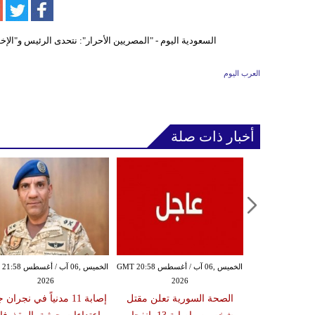
العرب اليوم
أخبار ذات صلة
الخميس ,06 آب / أغسطس GMT 20:54
الخميس ,06 آب / أغسطس GMT 20:58
الخميس ,06 آب / أغ
2026
2026
20
ة تعلن إصابة
الصحة السورية تعلن مقتل
إصابة 11 مدنياً في نجران