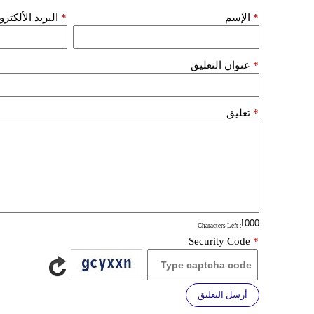
*
الإسم
*
البريد الألكتر
*
عنوان التعليق
*
تعليق
: Characters Left
Security Code
*
أرسل التعليق