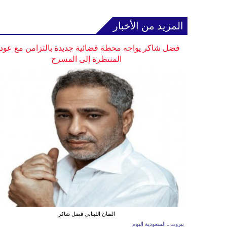
المزيد من الأخبار
فضل شاكر يواجه محطة قضائية جديدة بالتزامن مع عودت
المنتظرة إلى المسرح
الفنان اللبناني فضل شاكر
بيروت ـ السعودية اليوم