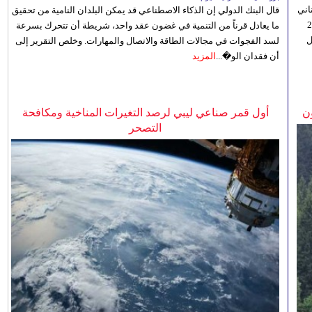
اني
قال البنك الدولي إن الذكاء الاصطناعي قد يمكن البلدان النامية من تحقيق
ي 5 أغسطس/آب الجاري، إلى 23
ما يعادل قرناً من التنمية في غضون عقد واحد، شريطة أن تتحرك بسرعة
ل
لسد الفجوات في مجالات الطاقة والاتصال والمهارات. وخلص التقرير إلى
أن فقدان الو�...
المزيد
ن
أول قمر صناعي ليبي لرصد التغيرات المناخية ومكافحة
التصحر