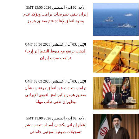
GMT 13:55 2026 الأحد ,02 آب / أغسطس
إيران تنفي تصريحات ترامب وتؤكد عدم
وجود اتفاق لإعادة فتح مضيق هرمز
GMT 08:36 2026 الإثنين ,03 آب / أغسطس
الذهب يرتفع مع هبوط النفط إثر إرجاء
ترامب ضرب إيران
GMT 02:03 2026 الإثنين ,03 آب / أغسطس
ترامب يتحدث عن اتفاق مرتقب بشأن
مضيق هرمز والبرنامج النووي الإيراني
وطهران تنفي طلب مهلة
GMT 11:08 2026 الأحد ,02 آب / أغسطس
إعلام إيراني يكشف أسباب تجنب نشر
تسجيلات صوتية لمجتبى خامنئي