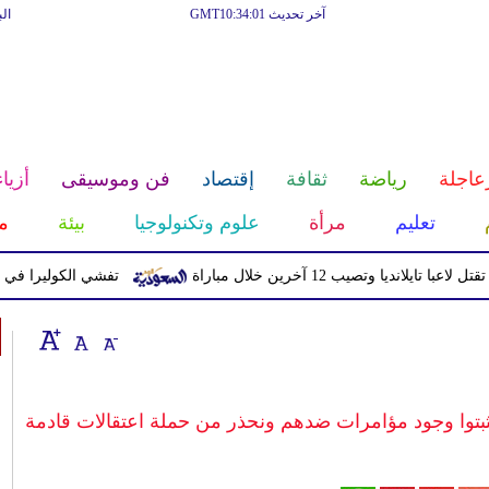
آخر تحديث GMT10:34:01
ال
عاجلة
رياضة
ثقافة
إقتصاد
فن وموسيقى
أزياء
تعليم
مرأة
علوم وتكنولوجيا
بيئة
م
يا وتصيب 12 آخرين خلال مباراة
تفشي الكوليرا في تشاد يتسبب ف
يثبتوا وجود مؤامرات ضدهم ونحذر من حملة اعتقالات قادمة