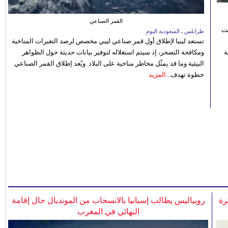
القمر الصناعي
نت
طرابلس ـ السعودية اليوم
تستعد ليبيا لإطلاق أول قمر صناعي ليبي مخصص لرصد التغيرات المناخية
 رؤية
ومكافحة التصحر، إذ سيتم استغلاله لتوفير بيانات حديثة حول الظواهر
البيئية وما قد يمثّل مخاطر مناخية على البلاد. ويُعد إطلاق القمر الصناعي
خطوة تهدف...
المزيد
رة
روبياليس يطالب إسبانيا بالانسحاب من المونديال حال إقامة
النهائي في المغرب