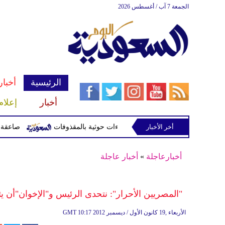
الجمعة 7 آب / أغسطس 2026
الرئيسية
أخبار
أخبار
إعلام
أخر الأخبار
صاعقة تقتل لاعبا تايلاند
أخبارعاجلة
»
أخبار عاجلة
"المصريين الأحرار": نتحدى الرئيس و"الإخوان"أن 
10:17 2012 الأربعاء ,19 كانون الأول / ديسمبر
GMT