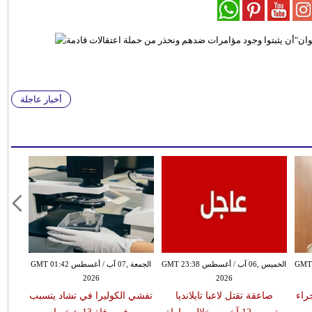
أخبار عاجلة
سطس GMT 21:58
الخميس ,06 آب / أغسطس GMT 23:38
الجمعة ,07 آب / أغسطس GMT 01:42
2026
2026
 جراء
صاعقة تقتل لاعبا تايلانديا
تفشي الكوليرا في تشاد يتسبب