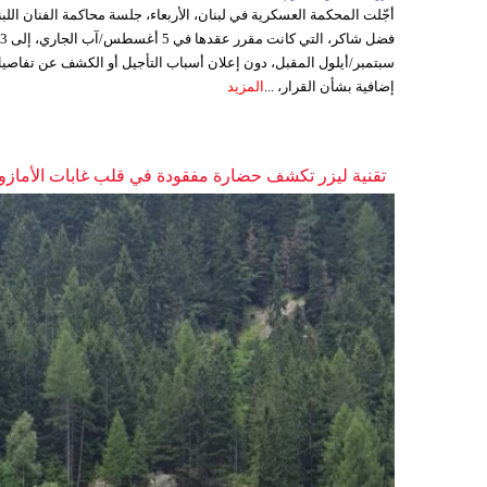
أجّلت المحكمة العسكرية في لبنان، الأربعاء، جلسة محاكمة الفنان اللبن
فضل شاكر، التي كانت مقرر عقدها ف
سبتمبر/أيلول المقبل، دون إعلان أسباب التأجيل أو الكشف عن تفاصي
إضافية بشأن القرار، ...
المزيد
تقنية ليزر تكشف حضارة مفقودة في قلب غابات الأمازو