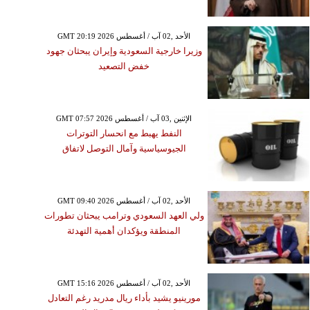
GMT 20:19 2026 الأحد ,02 آب / أغسطس
وزيرا خارجية السعودية وإيران يبحثان جهود
خفض التصعيد
GMT 07:57 2026 الإثنين ,03 آب / أغسطس
النفط يهبط مع انحسار التوترات
الجيوسياسية وآمال التوصل لاتفاق
GMT 09:40 2026 الأحد ,02 آب / أغسطس
ولي العهد السعودي وترامب يبحثان تطورات
المنطقة ويؤكدان أهمية التهدئة
GMT 15:16 2026 الأحد ,02 آب / أغسطس
مورينيو يشيد بأداء ريال مدريد رغم التعادل