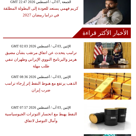
GMT 22:47 2026 الجمعة ,07 آب / أغسطس
كريم فهمي يستعد للعودة إلى البطولة المطلقة
في دراما رمضان 2027
الأخبار الأكثر قراءة
GMT 02:03 2026 الإثنين ,03 آب / أغسطس
ترامب يتحدث عن اتفاق مرتقب بشأن مضيق
هرمز والبرنامج النووي الإيراني وطهران تنفي
طلب مهلة
GMT 08:36 2026 الإثنين ,03 آب / أغسطس
الذهب يرتفع مع هبوط النفط إثر إرجاء ترامب
ضرب إيران
GMT 07:57 2026 الإثنين ,03 آب / أغسطس
النفط يهبط مع انحسار التوترات الجيوسياسية
وآمال التوصل لاتفاق