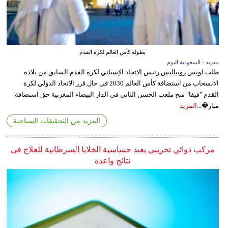
بطولة كأس العالم لكرة القدم
مدريد - السعودية اليوم
طلب لويس روبياليس رئيس الاتحاد الإسباني لكرة القدم السابق من بلاده
الانسحاب من استضافة كأس العالم 2030 في حال قرر الاتحاد الدولي لكرة
القدم "فيفا" منح ملعب الحسن الثاني في الدار البيضاء المغربية حق استضافة
مبار�...
المزيد
المزيد من التحقيقات السياحية
مركب دوائي تجريبي يعيد حساسية الخلايا السرطانية للعلاج في
نتائج واعدة