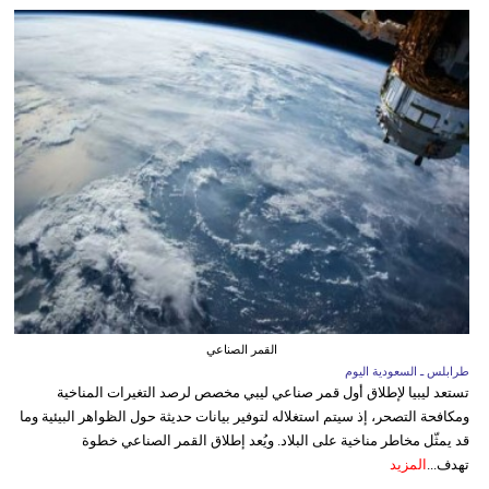
القمر الصناعي
طرابلس ـ السعودية اليوم
تستعد ليبيا لإطلاق أول قمر صناعي ليبي مخصص لرصد التغيرات المناخية
ومكافحة التصحر، إذ سيتم استغلاله لتوفير بيانات حديثة حول الظواهر البيئية وما
قد يمثّل مخاطر مناخية على البلاد. ويُعد إطلاق القمر الصناعي خطوة
تهدف...
المزيد