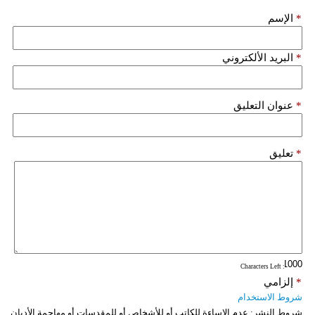
*
الإسم
فيديو
سيارات
*
البريد الألكتروني
*
عنوان التعليق
*
تعليق
: Characters Left
*
إلزامي
شروط الاستخدام
شروط النشر:
عدم الإساءة للكاتب أو للأشخاص أو للمقدسات أو مهاجمة الأديان