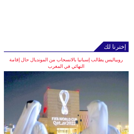
إخترنا لك
روبياليس يطالب إسبانيا بالانسحاب من المونديال حال إقامة
النهائي في المغرب