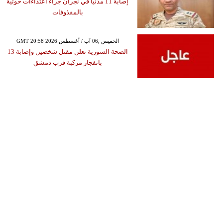
إصابة 11 مدنياً في نجران جراء اعتداءات حوثية
بالمقذوفات
GMT 20:58 2026 الخميس ,06 آب / أغسطس
الصحة السورية تعلن مقتل شخصين وإصابة 13
بانفجار مركبة قرب دمشق