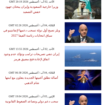
GMT 20:19 2026 الأحد ,02 آب / أغسطس
وزيرا خارجية السعودية وإيران يبحثان جهود
خفض التصعيد
GMT 02:26 2026 الثلاثاء ,04 آب / أغسطس
ويلز تصبح أول دولة تسحب دعمها لإنفانتينو في
سباق انتخابات رئاسة الفيفا 2027
GMT 13:55 2026 الأحد ,02 آب / أغسطس
إيران تنفي تصريحات ترامب وتؤكد عدم وجود
اتفاق لإعادة فتح مضيق هرمز
GMT 06:38 2026 الثلاثاء ,04 آب / أغسطس
أصالة تطلق أغنيتها الجديدة بتعاون مع ابنتها
شام الذهبي
GMT 19:04 2026 الإثنين ,03 آب / أغسطس
سحب دعم دولي وتصاعد الضغوط القانونية