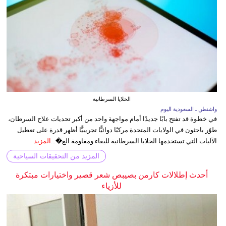
الخلايا السرطانية
واشنطن ـ السعودية اليوم
في خطوة قد تفتح بابًا جديدًا أمام مواجهة واحد من أكبر تحديات علاج السرطان،
طوّر باحثون في الولايات المتحدة مركبًا دوائيًّا تجريبيًّا أظهر قدرة على تعطيل
الآليات التي تستخدمها الخلايا السرطانية للبقاء ومقاومة الع�...
المزيد
المزيد من التحقيقات السياحية
أحدث إطلالات كارمن بصيبص شعر قصير واختيارات مبتكرة
للأزياء