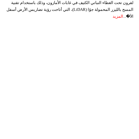
لقرون تحت الغطاء النباتي الكثيف في غابات الأمازون، وذلك باستخدام تقنية
المسح بالليزر المحمولة جوًا (LiDAR)، التي أتاحت رؤية تضاريس الأرض أسفل
الأ�...
المزيد