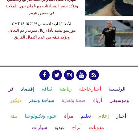
وتؤكد حصر المحادثات مع عُمان حول الملاحة
في مضيق هرمز
GMT 15:16 2026 الأحد ,02 آب / أغسطس
مورينيو يشيد بأداء ريال مدريد رغم التعادل
ويؤكد قلقه من عدم اكتمال الفريق
الرئيسية
أخبارعاجلة
رياضة
ثقافة
إقتصاد
فن
وموسيقى
أزياء
صحة وتغذية
سياحة وسفر
ديكور
أخبار
إعلام
تعليم
مرأة
علوم وتكنولوجيا
بيئة
مدونات
أبراج
فيديو
سيارات