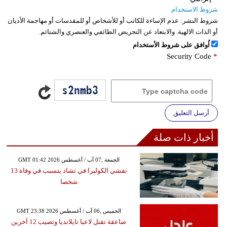
شروط الاستخدام
شروط النشر:
عدم الإساءة للكاتب أو للأشخاص أو للمقدسات أو مهاجمة الأديان
أو الذات الالهية. والابتعاد عن التحريض الطائفي والعنصري والشتائم.
اُوافق على شروط الأستخدام
Security Code
*
أرسل التعليق
أخبار ذات صلة
GMT 01:42 2026 الجمعة ,07 آب / أغسطس
تفشي الكوليرا في تشاد يتسبب في وفاة 13
شخصا
GMT 23:38 2026 الخميس ,06 آب / أغسطس
صاعقة تقتل لاعبا تايلانديا وتصيب 12 آخرين