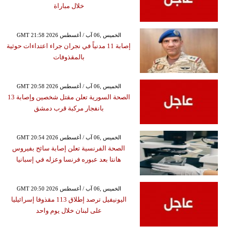
خلال مباراة
GMT 21:58 2026 الخميس ,06 آب / أغسطس
إصابة 11 مدنياً في نجران جراء اعتداءات حوثية
بالمقذوفات
GMT 20:58 2026 الخميس ,06 آب / أغسطس
الصحة السورية تعلن مقتل شخصين وإصابة 13
بانفجار مركبة قرب دمشق
GMT 20:54 2026 الخميس ,06 آب / أغسطس
الصحة الفرنسية تعلن إصابة سائح بفيروس
هانتا بعد عبوره فرنسا وعزله في إسبانيا
GMT 20:50 2026 الخميس ,06 آب / أغسطس
اليونيفيل ترصد إطلاق 113 مقذوفا إسرائيليا
على لبنان خلال يوم واحد