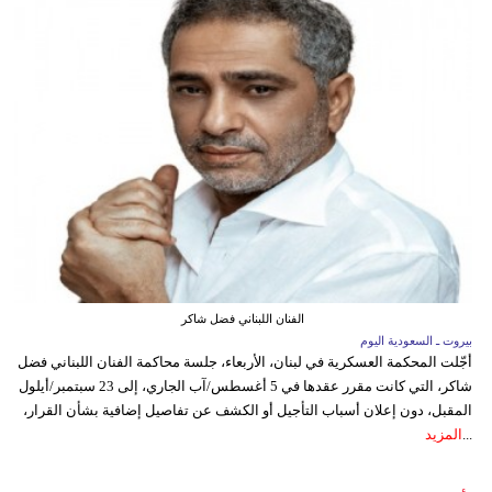
الفنان اللبناني فضل شاكر
بيروت ـ السعودية اليوم
أجّلت المحكمة العسكرية في لبنان، الأربعاء، جلسة محاكمة الفنان اللبناني فضل
شاكر، التي كانت مقرر عقدها في 5 أغسطس/آب الجاري، إلى 23 سبتمبر/أيلول
المقبل، دون إعلان أسباب التأجيل أو الكشف عن تفاصيل إضافية بشأن القرار،
...
المزيد