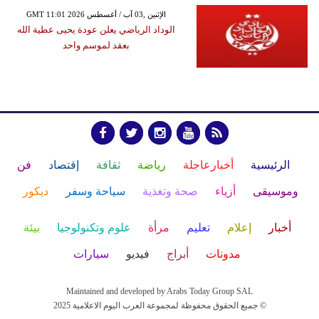
GMT 11:01 2026 الإثنين ,03 آب / أغسطس
الوداد الرياضي يعلن عودة يحيى عطية الله
بعقد لموسم واحد
الرئيسية
أخبارعاجلة
رياضة
ثقافة
إقتصاد
فن
وموسيقى
أزياء
صحة وتغذية
سياحة وسفر
ديكور
أخبار
إعلام
تعليم
مرأة
علوم وتكنولوجيا
بيئة
مدونات
أبراج
فيديو
سيارات
Maintained and developed by Arabs Today Group SAL
جميع الحقوق محفوظة لمجموعة العرب اليوم الاعلامية 2025 ©