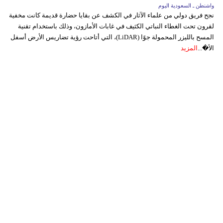
واشنطن ـ السعودية اليوم
نجح فريق دولي من علماء الآثار في الكشف عن بقايا حضارة قديمة كانت مخفية
لقرون تحت الغطاء النباتي الكثيف في غابات الأمازون، وذلك باستخدام تقنية
المسح بالليزر المحمولة جوًا (LiDAR)، التي أتاحت رؤية تضاريس الأرض أسفل
الأ�...
المزيد