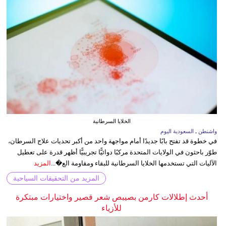
الخلايا السرطانية
واشنطن ـ السعودية اليوم
في خطوة قد تفتح بابًا جديدًا أمام مواجهة واحد من أكبر تحديات علاج السرطان،
طوّر باحثون في الولايات المتحدة مركبًا دوائيًّا تجريبيًّا أظهر قدرة على تعطيل
الآليات التي تستخدمها الخلايا السرطانية للبقاء ومقاومة الع�...
المزيد
المزيد من التحقيقات السياحية
أحدث إطلالات كارمن بصيبص شعر قصير واختيارات مبتكرة
للأزياء