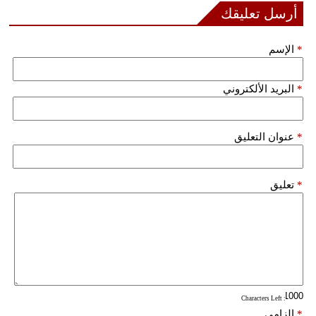
أرسل تعليقك
فيديو
*
الإسم
سيارات
*
البريد الألكتروني
*
عنوان التعليق
*
تعليق
: Characters Left
*
إلزامي