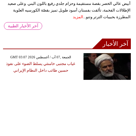
أبيض عالي الخصر بقصة مستقيمة وحزام جلدي رفيع باللون البني. وعلى صعيد
الإطلالات الفخمة، تألقت بفستان أسود طويل تميز بقصّة الكورسيه العلوية
المطرزة بحبيبات الترتر وتنو...
المزيد
آخر الأخبار الطبية
آخر الأخبار
GMT 03:07 2026 الجمعة ,07 آب / أغسطس
غياب مجتبى خامنئي يسلط الضوء على نفوذ
حسين طائب داخل النظام الإيراني