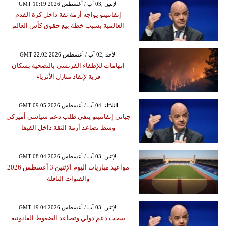
GMT 10:19 2026 الإثنين ,03 آب / أغسطس
إنفانتينو يواجه أزمة ثقة داخل كرة القدم
العالمية بسبب خطة بيع حقوق كأس العالم
GMT 22:02 2026 الأحد ,02 آب / أغسطس
اتهامات للإطفاء الفرنسي بالتضحية بسكان
قرية لإنقاذ منازل الأثرياء
GMT 09:05 2026 الثلاثاء ,04 آب / أغسطس
جياني إنفانتينو ينفي طلب دعم سياسي أميركي
وسط تصاعد أزمة الثقة داخل الفيفا
GMT 08:04 2026 الإثنين ,03 آب / أغسطس
مواعيد مباريات اليوم الإثنين 3 أغسطس 2026
والقنوات الناقلة
GMT 19:04 2026 الإثنين ,03 آب / أغسطس
سحب دعم دولي وتصاعد الضغوط القانونية