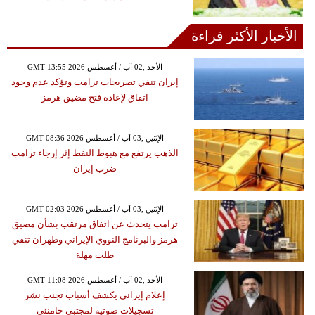
الأخبار الأكثر قراءة
GMT 13:55 2026 الأحد ,02 آب / أغسطس
إيران تنفي تصريحات ترامب وتؤكد عدم وجود
اتفاق لإعادة فتح مضيق هرمز
GMT 08:36 2026 الإثنين ,03 آب / أغسطس
الذهب يرتفع مع هبوط النفط إثر إرجاء ترامب
ضرب إيران
GMT 02:03 2026 الإثنين ,03 آب / أغسطس
ترامب يتحدث عن اتفاق مرتقب بشأن مضيق
هرمز والبرنامج النووي الإيراني وطهران تنفي
طلب مهلة
GMT 11:08 2026 الأحد ,02 آب / أغسطس
إعلام إيراني يكشف أسباب تجنب نشر
تسجيلات صوتية لمجتبى خامنئي