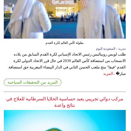
بطولة كأس العالم لكرة القدم
مدريد - السعودية اليوم
طلب لويس روبياليس رئيس الاتحاد الإسباني لكرة القدم السابق من بلاده
الانسحاب من استضافة كأس العالم 2030 في حال قرر الاتحاد الدولي لكرة
القدم "فيفا" منح ملعب الحسن الثاني في الدار البيضاء المغربية حق استضافة
مبار�...
المزيد
المزيد من التحقيقات السياحية
مركب دوائي تجريبي يعيد حساسية الخلايا السرطانية للعلاج في
نتائج واعدة