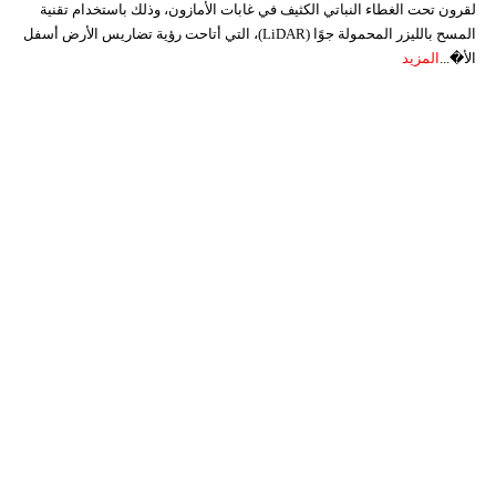
لقرون تحت الغطاء النباتي الكثيف في غابات الأمازون، وذلك باستخدام تقنية
المسح بالليزر المحمولة جوًا (LiDAR)، التي أتاحت رؤية تضاريس الأرض أسفل
الأ�...
المزيد