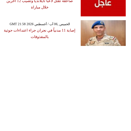
صاعقة تقتل لاعبا تايلانديا وتصيب 12 آخرين
خلال مباراة
GMT 21:58 2026 الخميس ,06 آب / أغسطس
إصابة 11 مدنياً في نجران جراء اعتداءات حوثية
بالمقذوفات