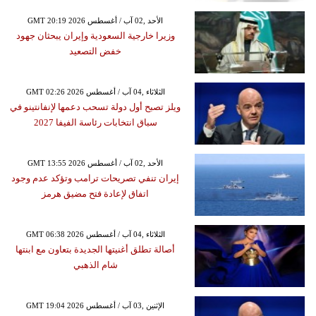
GMT 20:19 2026 الأحد ,02 آب / أغسطس
وزيرا خارجية السعودية وإيران يبحثان جهود
خفض التصعيد
GMT 02:26 2026 الثلاثاء ,04 آب / أغسطس
ويلز تصبح أول دولة تسحب دعمها لإنفانتينو في
سباق انتخابات رئاسة الفيفا 2027
GMT 13:55 2026 الأحد ,02 آب / أغسطس
إيران تنفي تصريحات ترامب وتؤكد عدم وجود
اتفاق لإعادة فتح مضيق هرمز
GMT 06:38 2026 الثلاثاء ,04 آب / أغسطس
أصالة تطلق أغنيتها الجديدة بتعاون مع ابنتها
شام الذهبي
GMT 19:04 2026 الإثنين ,03 آب / أغسطس