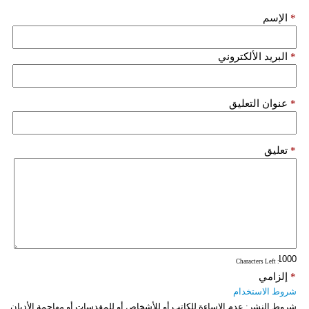
*
الإسم
فيديو
سيارات
*
البريد الألكتروني
*
عنوان التعليق
*
تعليق
: Characters Left
*
إلزامي
شروط الاستخدام
شروط النشر:
عدم الإساءة للكاتب أو للأشخاص أو للمقدسات أو مهاجمة الأديان