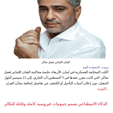
الفنان اللبناني فضل شاكر
بيروت ـ السعودية اليوم
أجّلت المحكمة العسكرية في لبنان، الأربعاء، جلسة محاكمة الفنان اللبناني فضل
شاكر، التي كانت مقرر عقدها في 5 أغسطس/آب الجاري، إلى 23 سبتمبر/أيلول
المقبل، دون إعلان أسباب التأجيل أو الكشف عن تفاصيل إضافية بشأن القرار،
...
المزيد
الذكاء الاصطناعي يصمم جينومات فيروسية كاملة وقابلة للتكاثر