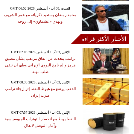
GMT 06:52 2026 السبت ,08 آب / أغسطس
محمد رمضان يستعيد ذكرياته مع عمر الشريف
ويهدي «عشماوي» إلى روحه
الأخبار الأكثر قراءة
GMT 02:03 2026 الإثنين ,03 آب / أغسطس
ترامب يتحدث عن اتفاق مرتقب بشأن مضيق
هرمز والبرنامج النووي الإيراني وطهران تنفي
طلب مهلة
GMT 08:36 2026 الإثنين ,03 آب / أغسطس
الذهب يرتفع مع هبوط النفط إثر إرجاء ترامب
ضرب إيران
GMT 07:57 2026 الإثنين ,03 آب / أغسطس
النفط يهبط مع انحسار التوترات الجيوسياسية
وآمال التوصل لاتفاق