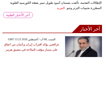
الإطلالات الفخمة، تألقت بفستان أسود طويل تميز بقصّة الكورسيه العلوية
المطرزة بحبيبات الترتر وتنو...
المزيد
آخر الأخبار الطبية
آخر الأخبار
GMT 13:23 2026 السبت ,08 آب / أغسطس
عراقجي يؤكد اقتراب إيران وعُمان من اتفاق
على مسار مؤقت للملاحة في مضيق هرمز