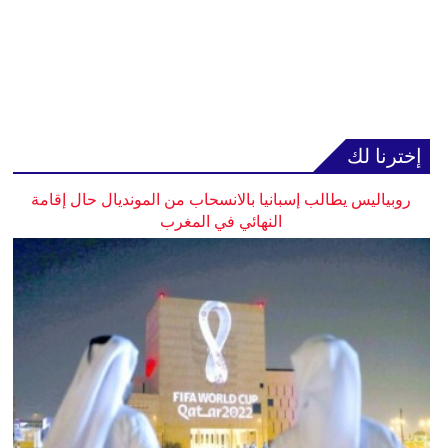
إخترنا لك
روبياليس يطالب إسبانيا بالانسحاب من المونديال حال إقامة
النهائي في المغرب