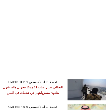
GMT 02:50 1970 الجمعة ,07 آب / أغسطس
التحالف يعلن إصابة 11 مدنيًا بنجران والحوثيون
يعلنون مسؤوليتهم عن هجمات في اليمن
GMT 02:57 2026 الجمعة ,07 آب / أغسطس