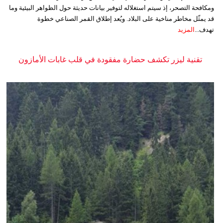
ومكافحة التصحر، إذ سيتم استغلاله لتوفير بيانات حديثة حول الظواهر البيئية وما
قد يمثّل مخاطر مناخية على البلاد. ويُعد إطلاق القمر الصناعي خطوة
تهدف...
المزيد
تقنية ليزر تكشف حضارة مفقودة في قلب غابات الأمازون