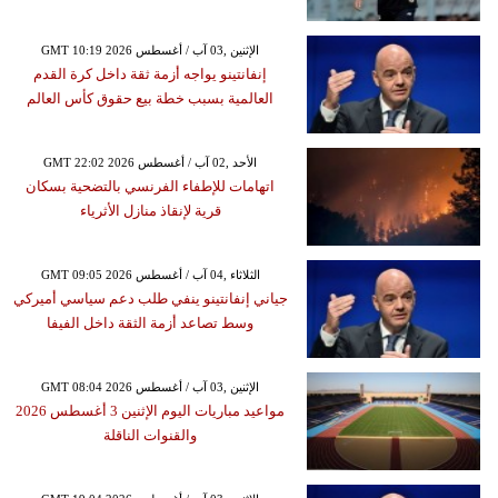
GMT 10:19 2026 الإثنين ,03 آب / أغسطس
إنفانتينو يواجه أزمة ثقة داخل كرة القدم
العالمية بسبب خطة بيع حقوق كأس العالم
GMT 22:02 2026 الأحد ,02 آب / أغسطس
اتهامات للإطفاء الفرنسي بالتضحية بسكان
قرية لإنقاذ منازل الأثرياء
GMT 09:05 2026 الثلاثاء ,04 آب / أغسطس
جياني إنفانتينو ينفي طلب دعم سياسي أميركي
وسط تصاعد أزمة الثقة داخل الفيفا
GMT 08:04 2026 الإثنين ,03 آب / أغسطس
مواعيد مباريات اليوم الإثنين 3 أغسطس 2026
والقنوات الناقلة