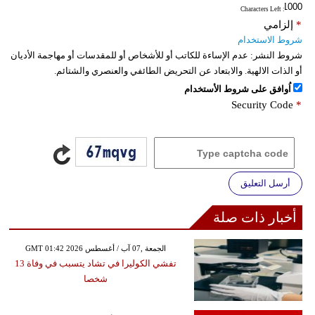
: Characters Left
*
إلزامي
شروط الاستخدام
شروط النشر:
عدم الإساءة للكاتب أو للأشخاص أو للمقدسات أو مهاجمة الأديان
أو الذات الالهية. والابتعاد عن التحريض الطائفي والعنصري والشتائم.
اُوافق على شروط الأستخدام
Security Code
*
أرسل التعليق
أخبار ذات صلة
GMT 01:42 2026 الجمعة ,07 آب / أغسطس
تفشي الكوليرا في تشاد يتسبب في وفاة 13
شخصا