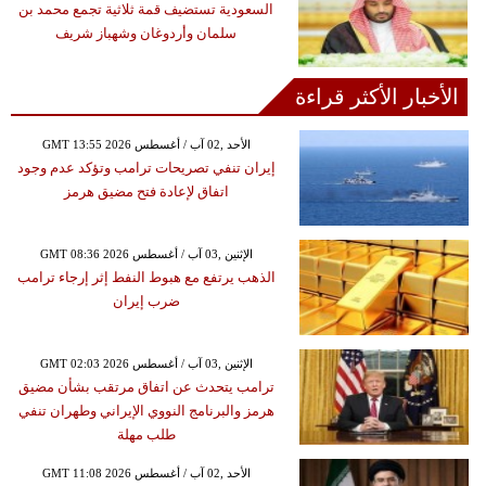
السعودية تستضيف قمة ثلاثية تجمع محمد بن
سلمان وأردوغان وشهباز شريف
الأخبار الأكثر قراءة
GMT 13:55 2026 الأحد ,02 آب / أغسطس
إيران تنفي تصريحات ترامب وتؤكد عدم وجود
اتفاق لإعادة فتح مضيق هرمز
GMT 08:36 2026 الإثنين ,03 آب / أغسطس
الذهب يرتفع مع هبوط النفط إثر إرجاء ترامب
ضرب إيران
GMT 02:03 2026 الإثنين ,03 آب / أغسطس
ترامب يتحدث عن اتفاق مرتقب بشأن مضيق
هرمز والبرنامج النووي الإيراني وطهران تنفي
طلب مهلة
GMT 11:08 2026 الأحد ,02 آب / أغسطس