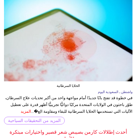
الخلايا السرطانية
واشنطن ـ السعودية اليوم
في خطوة قد تفتح بابًا جديدًا أمام مواجهة واحد من أكبر تحديات علاج السرطان،
طوّر باحثون في الولايات المتحدة مركبًا دوائيًّا تجريبيًّا أظهر قدرة على تعطيل
الآليات التي تستخدمها الخلايا السرطانية للبقاء ومقاومة الع�...
المزيد
المزيد من التحقيقات السياحية
أحدث إطلالات كارمن بصيبص شعر قصير واختيارات مبتكرة