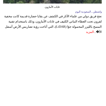
غابات الأمازون
واشنطن ـ السعودية اليوم
نجح فريق دولي من علماء الآثار في الكشف عن بقايا حضارة قديمة كانت مخفية
لقرون تحت الغطاء النباتي الكثيف في غابات الأمازون، وذلك باستخدام تقنية
المسح بالليزر المحمولة جوًا (LiDAR)، التي أتاحت رؤية تضاريس الأرض أسفل
الأ�...
المزيد