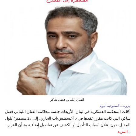
الفنان اللبناني فضل شاكر
بيروت ـ السعودية اليوم
أجّلت المحكمة العسكرية في لبنان، الأربعاء، جلسة محاكمة الفنان اللبناني فضل
شاكر، التي كانت مقرر عقدها في 5 أغسطس/آب الجاري، إلى 23 سبتمبر/أيلول
المقبل، دون إعلان أسباب التأجيل أو الكشف عن تفاصيل إضافية بشأن القرار،
...
المزيد