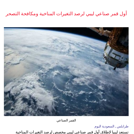
أول قمر صناعي ليبي لرصد التغيرات المناخية ومكافحة التصحر
القمر الصناعي
طرابلس ـ السعودية اليوم
تستعد ليبيا لإطلاق أول قمر صناعي ليبي مخصص لرصد التغيرات المناخية