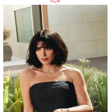
للأزياء