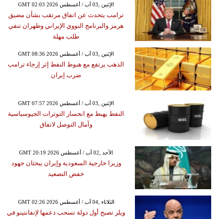
GMT 02:03 2026 الإثنين ,03 آب / أغسطس
ترامب يتحدث عن اتفاق مرتقب بشأن مضيق
هرمز والبرنامج النووي الإيراني وطهران تنفي
طلب مهلة
GMT 08:36 2026 الإثنين ,03 آب / أغسطس
الذهب يرتفع مع هبوط النفط إثر إرجاء ترامب
ضرب إيران
GMT 07:57 2026 الإثنين ,03 آب / أغسطس
النفط يهبط مع انحسار التوترات الجيوسياسية
وآمال التوصل لاتفاق
GMT 20:19 2026 الأحد ,02 آب / أغسطس
وزيرا خارجية السعودية وإيران يبحثان جهود
خفض التصعيد
GMT 02:26 2026 الثلاثاء ,04 آب / أغسطس
ويلز تصبح أول دولة تسحب دعمها لإنفانتينو في