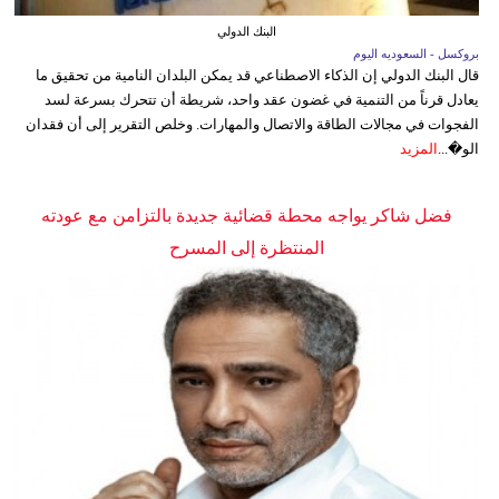
البنك الدولي
بروكسل - السعوديه اليوم
قال البنك الدولي إن الذكاء الاصطناعي قد يمكن البلدان النامية من تحقيق ما
يعادل قرناً من التنمية في غضون عقد واحد، شريطة أن تتحرك بسرعة لسد
الفجوات في مجالات الطاقة والاتصال والمهارات. وخلص التقرير إلى أن فقدان
الو�...
المزيد
فضل شاكر يواجه محطة قضائية جديدة بالتزامن مع عودته
المنتظرة إلى المسرح