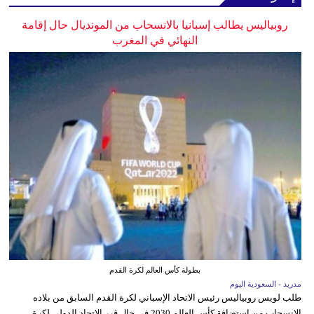
روبياليس يطالب إسبانيا بالانسحاب من المونديال حال إقامة
النهائي في المغرب
بطولة كأس العالم لكرة القدم
مدريد - السعودية اليوم
طلب لويس روبياليس رئيس الاتحاد الإسباني لكرة القدم السابق من بلاده
الانسحاب من استضافة كأس العالم 2030 في حال قرر الاتحاد الدولي لكرة