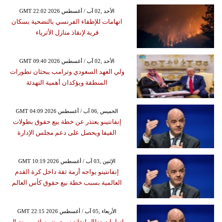
GMT 22:02 2026 الأحد ,02 آب / أغسطس
اتهامات للإطفاء الفرنسي بالتضحية بسكان
قرية لإنقاذ منازل الأثرياء
GMT 09:40 2026 الأحد ,02 آب / أغسطس
ولي العهد السعودي وترامب يبحثان تطورات
المنطقة ويؤكدان أهمية التهدئة
GMT 04:09 2026 الخميس ,06 آب / أغسطس
إنفانتينو يعتذر عن خطة بيع حقوق بطولات
الفيفا ويحصل على دعم مجلس الإدارة
GMT 10:19 2026 الإثنين ,03 آب / أغسطس
إنفانتينو يواجه أزمة ثقة داخل كرة القدم
العالمية بسبب خطة بيع حقوق كأس العالم
GMT 22:15 2026 الأربعاء ,05 آب / أغسطس
اتهامات تطال إنفانتينو بعرض نهائي مونديال