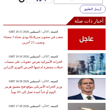
أرسل التعليق
أخبار ذات صلة
GMT 20:15 2026 الجمعة ,07 آب / أغسطس
شغب في سجون سريلانكا يودي بحياة 3 سجناء
ويصيب 23 آخرين
GMT 19:10 2026 الجمعة ,07 آب / أغسطس
الخزانة الأميركية تفرض عقوبات على منصات
عملات مشفرة لدعمها الحرس الثوري الإيراني
GMT 18:58 2026 الجمعة ,07 آب / أغسطس
وزير الخزانة الأمريكي يتوقع فتح مضيق هرمز
اليوم أو غداً لمدة تصل إلى 60 يوماً
GMT 17:30 2026 الجمعة ,07 آب / أغسطس