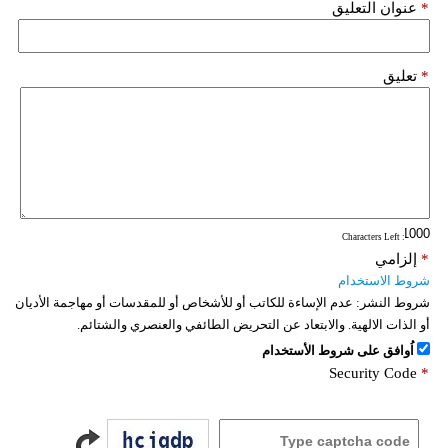
*
عنوان التعليق
*
تعليق
: Characters Left
*
إلزامي
شروط الاستخدام
شروط النشر:
عدم الإساءة للكاتب أو للأشخاص أو للمقدسات أو مهاجمة الأديان
أو الذات الالهية. والابتعاد عن التحريض الطائفي والعنصري والشتائم.
اُوافق على شروط الأستخدام
Security Code
*