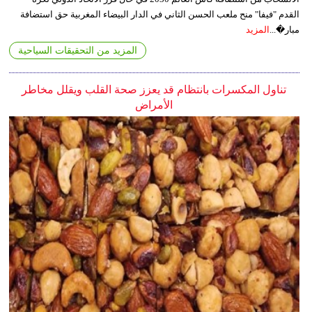
القدم "فيفا" منح ملعب الحسن الثاني في الدار البيضاء المغربية حق استضافة
مبار�...
المزيد
المزيد من التحقيقات السياحية
تناول المكسرات بانتظام قد يعزز صحة القلب ويقلل مخاطر
الأمراض