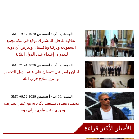
GMT 19:47 1970 الجمعة ,07 آب / أغسطس
اتفاقية للدفاع المشترك توقَع في مكة تجمع
السعودية وتركيا وباكستان وتعرض أي دولة
للعدوان إعتداء على الدول الثلاثة
GMT 21:41 2026 الجمعة ,07 آب / أغسطس
لبنان وإسرائيل تتفقان على قائمة دول للتحقق
من نزع سلاح حزب الله
GMT 06:52 2026 السبت ,08 آب / أغسطس
محمد رمضان يستعيد ذكرياته مع عمر الشريف
ويهدي «عشماوي» إلى روحه
الأخبار الأكثر قراءة