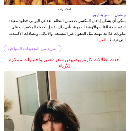
المكسرات
واشنطن ـ السعودية اليوم
يمكن أن يشكل إدخال المكسرات ضمن النظام الغذائي اليومي خطوة مفيدة
لدعم صحة القلب والأوعية الدموية. يأتي ذلك بفضل احتواء المكسرات على
مكونات غذائية مهمة مثل الدهون غير المشبعة، والألياف، ومضادات الأكسدة،
التي ترتبط...
المزيد
المزيد من التحقيقات السياحية
أحدث إطلالات كارمن بصيبص شعر قصير واختيارات مبتكرة
للأزياء