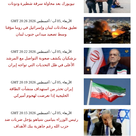
نيويورك بعد محاولة سرقة شطيرة ودونات
GMT 20:26 2026 الأربعاء ,05 آب / أغسطس
تعليق محادثات لبنان وإسرائيل في روما مؤقتا
وسط تصعيد ميداني جنوب لبنان
GMT 20:22 2026 الأربعاء ,05 آب / أغسطس
بزشكيان يكشف صعوبة التواصل مع المرشد
الأعلى في ظل التحديات التي تواجه إيران
GMT 20:19 2026 الأربعاء ,05 آب / أغسطس
إيران تحذر من استهداف منشآت الطاقة
الخليجية إذا تعرضت لهجوم أميركي
GMT 20:15 2026 الأربعاء ,05 آب / أغسطس
رئيس الوزراء بنيامين نتنياهو يؤجل ضربات ضد
حزب الله رغم جاهزية بنك الأهداف