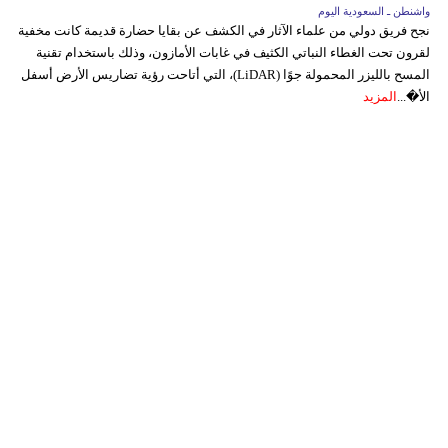
واشنطن ـ السعودية اليوم
نجح فريق دولي من علماء الآثار في الكشف عن بقايا حضارة قديمة كانت مخفية
لقرون تحت الغطاء النباتي الكثيف في غابات الأمازون، وذلك باستخدام تقنية
المسح بالليزر المحمولة جوًا (LiDAR)، التي أتاحت رؤية تضاريس الأرض أسفل
الأ�...
المزيد