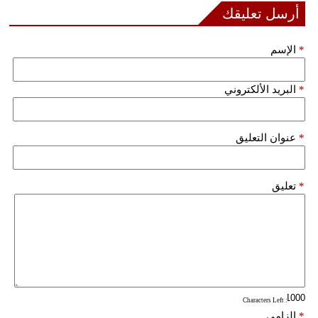
أرسل تعليقك
فيديو
*
الإسم
سيارات
*
البريد الألكتروني
*
عنوان التعليق
*
تعليق
: Characters Left
*
إلزامي