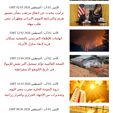
GMT 02:03 2026 الإثنين ,03 آب / أغسطس
ترامب يتحدث عن اتفاق مرتقب بشأن مضيق
هرمز والبرنامج النووي الإيراني وطهران تنفي
طلب مهلة
GMT 22:02 2026 الأحد ,02 آب / أغسطس
اتهامات للإطفاء الفرنسي بالتضحية بسكان
قرية لإنقاذ منازل الأثرياء
GMT 13:04 2026 الأحد ,02 آب / أغسطس
الصحة العالمية تؤكد تسجيل أكبر تفش للإيبولا
في تاريخ الكونغو الديمقراطية
GMT 14:33 2026 الأحد ,02 آب / أغسطس
ذروة الموجة الحارة تضرب مصر اليوم
وتحذيرات من الإجهاد الحراري وأضرار زراعية
GMT 08:36 2026 الإثنين ,03 آب / أغسطس