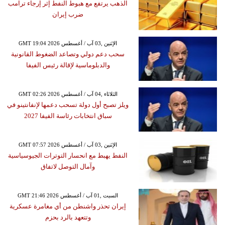
الذهب يرتفع مع هبوط النفط إثر إرجاء ترامب
ضرب إيران
GMT 19:04 2026 الإثنين ,03 آب / أغسطس
سحب دعم دولي وتصاعد الضغوط القانونية
والدبلوماسية لإقالة رئيس الفيفا
GMT 02:26 2026 الثلاثاء ,04 آب / أغسطس
ويلز تصبح أول دولة تسحب دعمها لإنفانتينو في
سباق انتخابات رئاسة الفيفا 2027
GMT 07:57 2026 الإثنين ,03 آب / أغسطس
النفط يهبط مع انحسار التوترات الجيوسياسية
وآمال التوصل لاتفاق
GMT 21:46 2026 السبت ,01 آب / أغسطس
إيران تحذر واشنطن من أي مغامرة عسكرية
وتتعهد بالرد بحزم