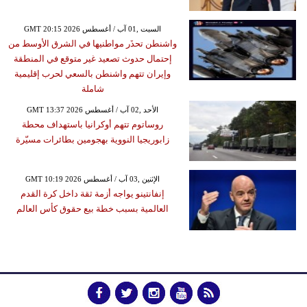
GMT 20:15 2026 السبت ,01 آب / أغسطس
واشنطن تحذَر مواطنيها في الشرق الأوسط من
إحتمال حدوث تصعيد غير متوقع في المنطقة
وإيران تتهم واشنطن بالسعي لحرب إقليمية
شاملة
GMT 13:37 2026 الأحد ,02 آب / أغسطس
روساتوم تتهم أوكرانيا باستهداف محطة
زابوريجيا النووية بهجومين بطائرات مسيّرة
GMT 10:19 2026 الإثنين ,03 آب / أغسطس
إنفانتينو يواجه أزمة ثقة داخل كرة القدم
العالمية بسبب خطة بيع حقوق كأس العالم