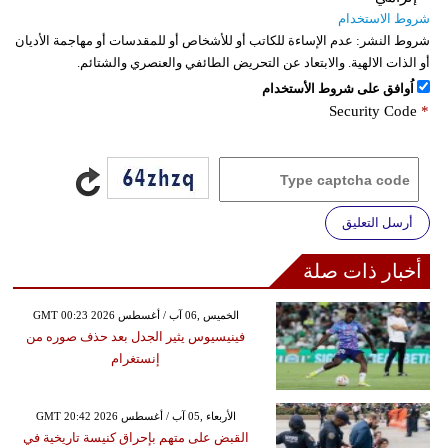
شروط الاستخدام
شروط النشر:
عدم الإساءة للكاتب أو للأشخاص أو للمقدسات أو مهاجمة الأديان
أو الذات الالهية. والابتعاد عن التحريض الطائفي والعنصري والشتائم.
اُوافق على شروط الأستخدام
Security Code
*
أرسل التعليق
أخبار ذات صلة
GMT 00:23 2026 الخميس ,06 آب / أغسطس
فينيسيوس يثير الجدل بعد حذف صوره من
إنستغرام
GMT 20:42 2026 الأربعاء ,05 آب / أغسطس
القبض على متهم بإحراق كنيسة تاريخية في