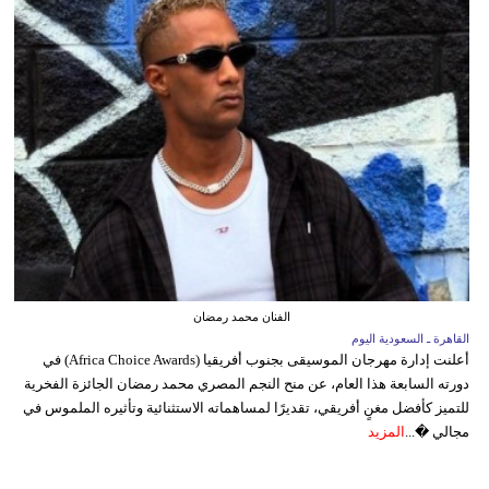
الفنان محمد رمضان
القاهرة ـ السعودية اليوم
أعلنت إدارة مهرجان الموسيقى بجنوب أفريقيا (Africa Choice Awards) في
دورته السابعة هذا العام، عن منح النجم المصري محمد رمضان الجائزة الفخرية
للتميز كأفضل مغنٍ أفريقي، تقديرًا لمساهماته الاستثنائية وتأثيره الملموس في
مجالي �...
المزيد