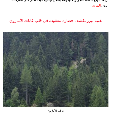
الت...
المزيد
تقنية ليزر تكشف حضارة مفقودة في قلب غابات الأمازون
غابات الأمازون