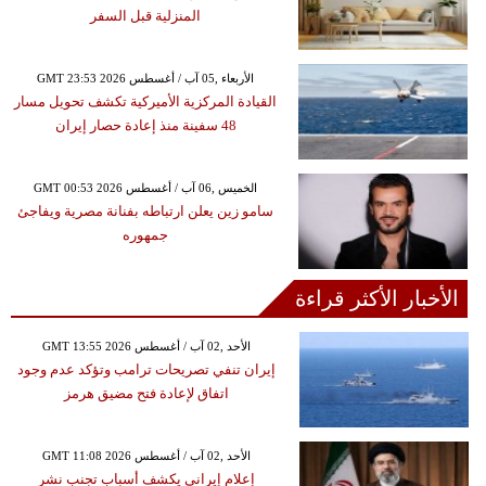
المنزلية قبل السفر
GMT 23:53 2026 الأربعاء ,05 آب / أغسطس
القيادة المركزية الأميركية تكشف تحويل مسار
48 سفينة منذ إعادة حصار إيران
GMT 00:53 2026 الخميس ,06 آب / أغسطس
سامو زين يعلن ارتباطه بفنانة مصرية ويفاجئ
جمهوره
الأخبار الأكثر قراءة
GMT 13:55 2026 الأحد ,02 آب / أغسطس
إيران تنفي تصريحات ترامب وتؤكد عدم وجود
اتفاق لإعادة فتح مضيق هرمز
GMT 11:08 2026 الأحد ,02 آب / أغسطس
إعلام إيراني يكشف أسباب تجنب نشر