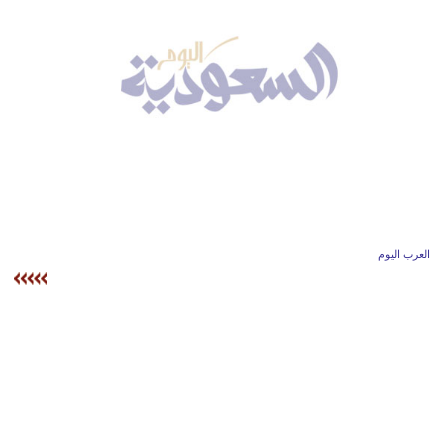
وسفر
ديكور
أخبار
إعلام
تعليم
مرأة
العرب اليوم
علوم
وتكنولوجيا
بيئة
مدوَّنات
أبراج