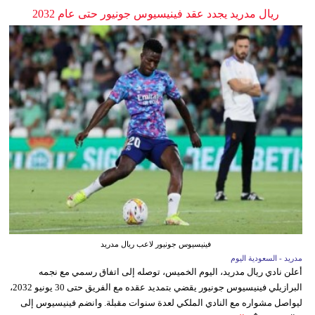
ريال مدريد يجدد عقد فينيسيوس جونيور حتى عام 2032
فينيسيوس جونيور لاعب ريال مدريد
مدريد - السعودية اليوم
أعلن نادي ريال مدريد، اليوم الخميس، توصله إلى اتفاق رسمي مع نجمه
البرازيلي فينيسيوس جونيور يقضي بتمديد عقده مع الفريق حتى 30 يونيو 2032،
ليواصل مشواره مع النادي الملكي لعدة سنوات مقبلة. وانضم فينيسيوس إلى