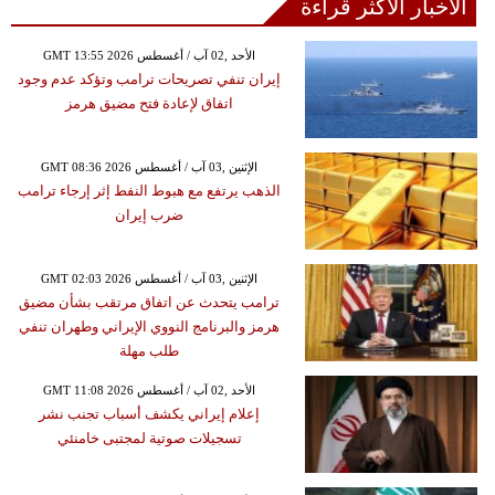
الأخبار الأكثر قراءة
GMT 13:55 2026 الأحد ,02 آب / أغسطس
إيران تنفي تصريحات ترامب وتؤكد عدم وجود
اتفاق لإعادة فتح مضيق هرمز
GMT 08:36 2026 الإثنين ,03 آب / أغسطس
الذهب يرتفع مع هبوط النفط إثر إرجاء ترامب
ضرب إيران
GMT 02:03 2026 الإثنين ,03 آب / أغسطس
ترامب يتحدث عن اتفاق مرتقب بشأن مضيق
هرمز والبرنامج النووي الإيراني وطهران تنفي
طلب مهلة
GMT 11:08 2026 الأحد ,02 آب / أغسطس
إعلام إيراني يكشف أسباب تجنب نشر
تسجيلات صوتية لمجتبى خامنئي