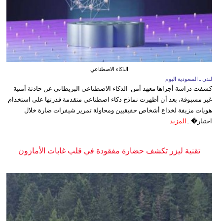
الذكاء الاصطناعي
لندن ـ السعودية اليوم
كشفت دراسة أجراها معهد أمن الذكاء الاصطناعي البريطاني عن حادثة أمنية
غير مسبوقة، بعد أن أظهرت نماذج ذكاء اصطناعي متقدمة قدرتها على استخدام
هويات مزيفة لخداع أشخاص حقيقيين ومحاولة تمرير شيفرات ضارة خلال
اختبار�...
المزيد
تقنية ليزر تكشف حضارة مفقودة في قلب غابات الأمازون