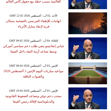
العالمية بسبب خطة بيع حقوق كأس العالم
GMT 22:02 2026 الأحد ,02 آب / أغسطس
اتهامات للإطفاء الفرنسي بالتضحية بسكان
قرية لإنقاذ منازل الأثرياء
GMT 09:05 2026 الثلاثاء ,04 آب / أغسطس
جياني إنفانتينو ينفي طلب دعم سياسي أميركي
وسط تصاعد أزمة الثقة داخل الفيفا
GMT 08:04 2026 الإثنين ,03 آب / أغسطس
مواعيد مباريات اليوم الإثنين 3 أغسطس 2026
والقنوات الناقلة
GMT 19:04 2026 الإثنين ,03 آب / أغسطس
سحب دعم دولي وتصاعد الضغوط القانونية
والدبلوماسية لإقالة رئيس الفيفا