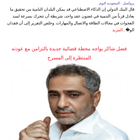
بروكسل - السعوديه اليوم
قال البنك الدولي إن الذكاء الاصطناعي قد يمكن البلدان النامية من تحقيق ما
يعادل قرناً من التنمية في غضون عقد واحد، شريطة أن تتحرك بسرعة لسد
الفجوات في مجالات الطاقة والاتصال والمهارات. وخلص التقرير إلى أن فقدان
الو�...
المزيد
فضل شاكر يواجه محطة قضائية جديدة بالتزامن مع عودته
المنتظرة إلى المسرح