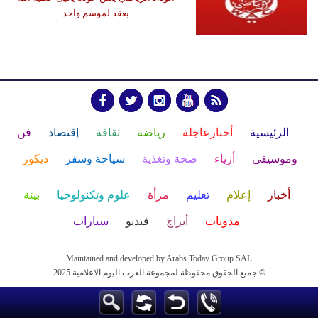
بعقد لموسم واحد
الرئيسية
أخبارعاجلة
رياضة
ثقافة
إقتصاد
فن
وموسيقى
أزياء
صحة وتغذية
سياحة وسفر
ديكور
أخبار
إعلام
تعليم
مرأة
علوم وتكنولوجيا
بيئة
مدونات
أبراج
فيديو
سيارات
Maintained and developed by Arabs Today Group SAL
جميع الحقوق محفوظة لمجموعة العرب اليوم الاعلامية 2025 ©