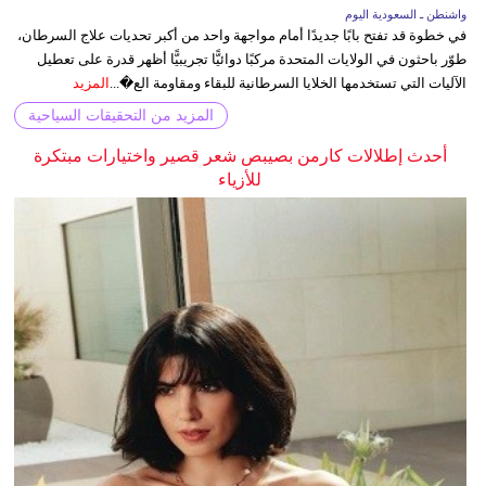
واشنطن ـ السعودية اليوم
في خطوة قد تفتح بابًا جديدًا أمام مواجهة واحد من أكبر تحديات علاج السرطان،
طوّر باحثون في الولايات المتحدة مركبًا دوائيًّا تجريبيًّا أظهر قدرة على تعطيل
الآليات التي تستخدمها الخلايا السرطانية للبقاء ومقاومة الع�...
المزيد
المزيد من التحقيقات السياحية
أحدث إطلالات كارمن بصيبص شعر قصير واختيارات مبتكرة
للأزياء