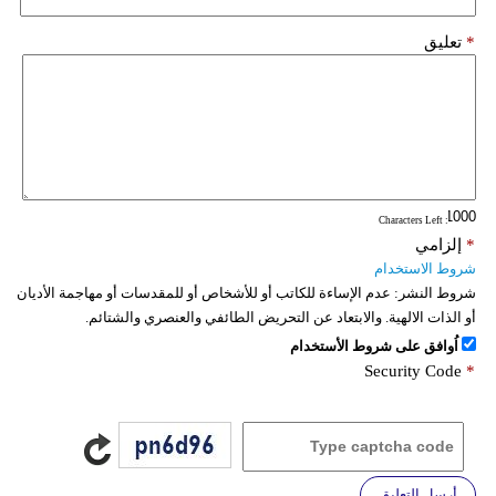
*
تعليق
: Characters Left
*
إلزامي
شروط الاستخدام
شروط النشر:
عدم الإساءة للكاتب أو للأشخاص أو للمقدسات أو مهاجمة الأديان
أو الذات الالهية. والابتعاد عن التحريض الطائفي والعنصري والشتائم.
اُوافق على شروط الأستخدام
Security Code
*
أرسل التعليق