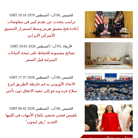
GMT 10:16 1970 الخميس ,06 آب / أغسطس
ترامب يتحدث عن تقدم كبير في مفاوضات
إعادة فتح مضيق هرمز وسط استمرار التنسيق
الأميركي الإيراني
GMT 20:02 2026 الأربعاء ,05 آب / أغسطس
نصائح مضمونة للحفاظ على صحة النباتات
المنزلية قبل السفر
GMT 17:37 2026 الخميس ,06 آب / أغسطس
الاتحاد الأوروبي يدعم خارطة الطريق لنزع
سلاح غزة ويدعو إلى تنفيذ الاتفاق دون تأخير
GMT 06:42 2026 الخميس ,06 آب / أغسطس
بلقيس فتحي تحتفي بكفاح الأمهات في كليبها
الجديد "زهر ليمون"