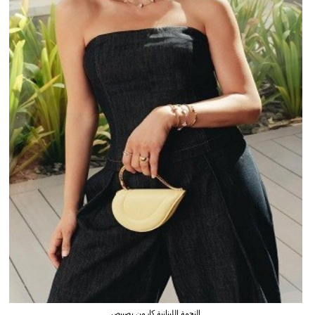
النجمة اللبنانية كارمن بصيبص