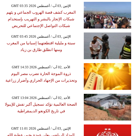
GMT 03:35 2026 الإثنين ,03 آب / أغسطس
المغرب كشف قصة الهروب الجماعي و يتَهم
شبكات الإتجار بالبشر و التهريب بإستخدام
شبكات التواصل الإجتماعي للتحريض
GMT 03:45 2026 الإثنين ,03 آب / أغسطس
سبتة و مليلية اقتطعتهما إسبانيا من المغرب
ومنها انطلق طارق بن زياد
GMT 14:33 2026 الأحد ,02 آب / أغسطس
ذروة الموجة الحارة تضرب مصر اليوم
وتحذيرات من الإجهاد الحراري وأضرار زراعية
GMT 13:04 2026 الأحد ,02 آب / أغسطس
الصحة العالمية تؤكد تسجيل أكبر تفش للإيبولا
في تاريخ الكونغو الديمقراطية
GMT 11:01 2026 الإثنين ,03 آب / أغسطس
الوداد الرياضي يعلن عودة يحيى عطية الله