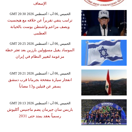
الإسعاف
GMT 20:30 2026 الخميس ,06 آب / أغسطس
ترامب ينفي تقريراً عن خلافه مع هيجسيث
ويصف مزاعم واشنطن بوست بالخيانة
العظمى
GMT 20:25 2026 الخميس ,06 آب / أغسطس
الموساد يقيل مسؤولين بارزين بعد تعثر خطة
مزعومة لتغيير النظام في إيران
GMT 20:21 2026 الخميس ,06 آب / أغسطس
انفجار سيارة مفخخة بجرمانا قرب دمشق
يسفر عن قتيلين و13 مصاباً
GMT 20:13 2026 الخميس ,06 آب / أغسطس
باريس سان جيرمان يضم ماجنيس أكليوش
رسمياً بعقد يمتد حتى 2031