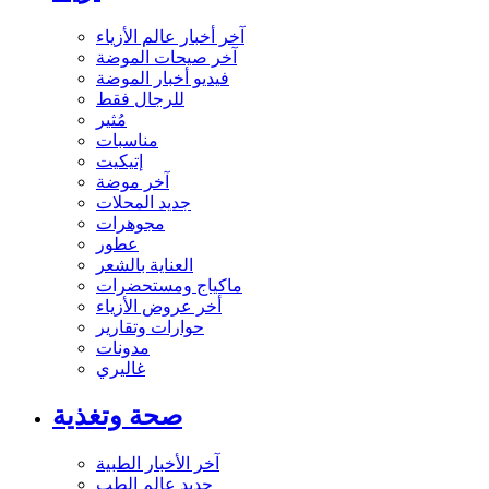
آخر أخبار عالم الأزياء
آخر صيحات الموضة
فيديو أخبار الموضة
للرجال فقط
مُثير
مناسبات
إتيكيت
آخر موضة
جديد المحلات
مجوهرات
عطور
العناية بالشعر
ماكياج ومستحضرات
أخر عروض الأزياء
حوارات وتقارير
مدونات
غاليري
صحة وتغذية
آخر الأخبار الطبية
جديد عالم الطب