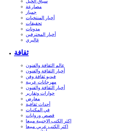
سباق الخيل
مصارعة
جمباز
أخبار المنتخبات
تحقيقات
مدونات
أخبار المحترفين
غاليري
ثقافة
عالم الثقافة والفنون
أخبار الثقافة والفنون
فيديو ثقافة وفن
مهرجانات عربية
أخبار الثقافة والفنون
حوارات وتقارير
معارض
أحداث ثقافية
في المكتبات
قصص وروايات
اكثر الكتب الاجنبية مبيعا
اكثر الكتب عربي مبيعا