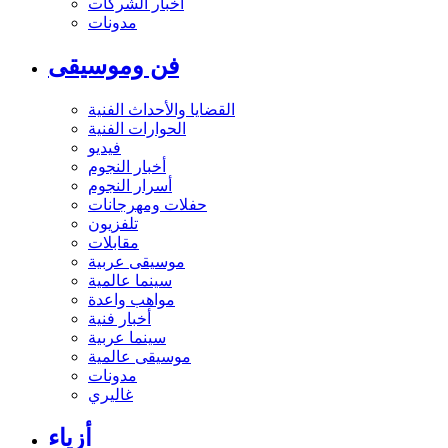
أخبار الشركات
مدونات
فن وموسيقى
القضايا والأحداث الفنية
الحوارات الفنية
فيديو
أخبار النجوم
أسرار النجوم
حفلات ومهرجانات
تلفزيون
مقابلات
موسيقى عربية
سينما عالمية
مواهب واعدة
أخبار فنية
سينما عربية
موسيقى عالمية
مدونات
غاليري
أزياء