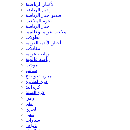
الأخبار الرياضية
أخبار الرياضة
فيديو أخبار الرياضة
نجوم الملاعب
أخبار الرياضة
ملاعب عربية وعالمية
بطولات
أخبار الأندية العربية
مقابلات
رياضة عربية
رياضة عالمية
موجب
سالب
مباريات ونتائج
كرة الطائرة
كرة اليد
كرة السلة
رمي
قفز
الجري
تنس
سيارات
غولف