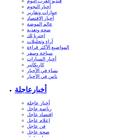
فيديو العرب اليوم
أخبار النجوم
حوارات وتقارير
أخبار الاقتصاد
عالم الموضة
صحة وتغذية
اخترنا لك
آراء وتحليلات
المواضيع الأكثر قراءة
سياحة وسفر
أخبار السيارات
كاريكاتير
نساء في الأخبار
ناس في الأخبار
أخبارعاجلة
أخبار عاجلة
رياضة عاجل
اقتصاد عاجل
إعلام عاجل
فن عاجل
صحة عاجل