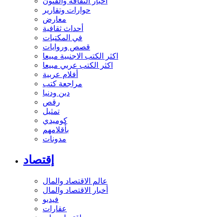
أخبار الثقافة والفنون
حوارات وتقارير
معارض
أحداث ثقافية
في المكتبات
قصص وروايات
اكثر الكتب الاجنبية مبيعا
اكثر الكتب عربي مبيعا
أفلام عربية
مراجعة كتب
دين ودنيا
رقص
تمثيل
كوميدي
بأقلامهم
مدونات
إقتصاد
عالم الاقتصاد والمال
أخبار الاقتصاد والمال
فيديو
عقارات