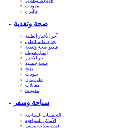
حوارات وتقارير
مدونات
غاليري
صحة وتغذية
آخر الأخبار الطبية
جديد عالم الطب
فيديو صحة وتغذية
إسأل طبيبك
آخر الاخبار
صحة جنسية
طبخ
حلويات
طب بديل
مقابلات
مدونات
سياحة وسفر
التحقيقات السياحية
الأماكن السياحية
فيديو سياحة وسفر