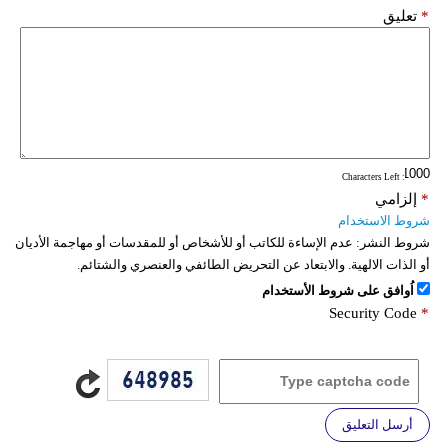
*
تعليق
: Characters Left
*
إلزامي
شروط الاستخدام
شروط النشر:
عدم الإساءة للكاتب أو للأشخاص أو للمقدسات أو مهاجمة الأديان
أو الذات الالهية. والابتعاد عن التحريض الطائفي والعنصري والشتائم.
اُوافق على شروط الأستخدام
Security Code
*
أرسل التعليق