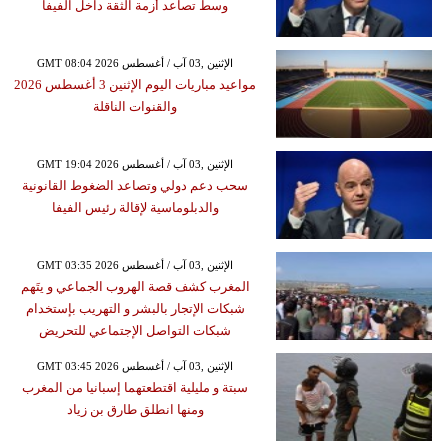
وسط تصاعد أزمة الثقة داخل الفيفا
GMT 08:04 2026 الإثنين ,03 آب / أغسطس
مواعيد مباريات اليوم الإثنين 3 أغسطس 2026
والقنوات الناقلة
GMT 19:04 2026 الإثنين ,03 آب / أغسطس
سحب دعم دولي وتصاعد الضغوط القانونية
والدبلوماسية لإقالة رئيس الفيفا
GMT 03:35 2026 الإثنين ,03 آب / أغسطس
المغرب كشف قصة الهروب الجماعي و يتَهم
شبكات الإتجار بالبشر و التهريب بإستخدام
شبكات التواصل الإجتماعي للتحريض
GMT 03:45 2026 الإثنين ,03 آب / أغسطس
سبتة و مليلية اقتطعتهما إسبانيا من المغرب
ومنها انطلق طارق بن زياد