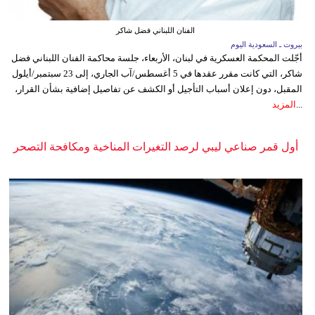
الفنان اللبناني فضل شاكر
بيروت ـ السعودية اليوم
أجّلت المحكمة العسكرية في لبنان، الأربعاء، جلسة محاكمة الفنان اللبناني فضل
شاكر، التي كانت مقرر عقدها في 5 أغسطس/آب الجاري، إلى 23 سبتمبر/أيلول
المقبل، دون إعلان أسباب التأجيل أو الكشف عن تفاصيل إضافية بشأن القرار،
...
المزيد
أول قمر صناعي ليبي لرصد التغيرات المناخية ومكافحة التصحر