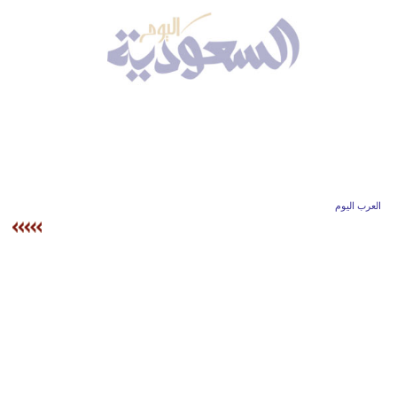
وسفر
ديكور
أخبار
إعلام
تعليم
مرأة
العرب اليوم
علوم
وتكنولوجيا
بيئة
مدوَّنات
أبراج