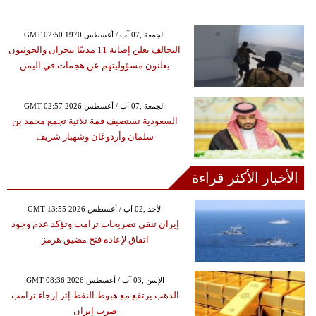
GMT 02:50 1970 الجمعة ,07 آب / أغسطس
التحالف يعلن إصابة 11 مدنيًا بنجران والحوثيون
يعلنون مسؤوليتهم عن هجمات في اليمن
GMT 02:57 2026 الجمعة ,07 آب / أغسطس
السعودية تستضيف قمة ثلاثية تجمع محمد بن
سلمان وأردوغان وشهباز شريف
الأخبار الأكثر قراءة
GMT 13:55 2026 الأحد ,02 آب / أغسطس
إيران تنفي تصريحات ترامب وتؤكد عدم وجود
اتفاق لإعادة فتح مضيق هرمز
GMT 08:36 2026 الإثنين ,03 آب / أغسطس
الذهب يرتفع مع هبوط النفط إثر إرجاء ترامب
ضرب إيران