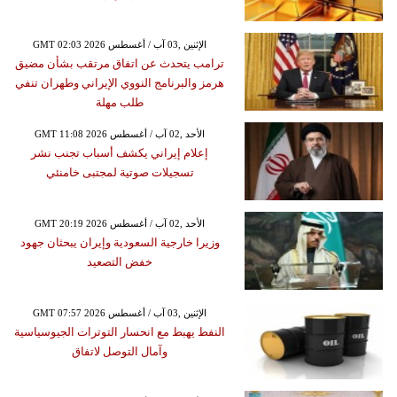
GMT 02:03 2026 الإثنين ,03 آب / أغسطس
ترامب يتحدث عن اتفاق مرتقب بشأن مضيق
هرمز والبرنامج النووي الإيراني وطهران تنفي
طلب مهلة
GMT 11:08 2026 الأحد ,02 آب / أغسطس
إعلام إيراني يكشف أسباب تجنب نشر
تسجيلات صوتية لمجتبى خامنئي
GMT 20:19 2026 الأحد ,02 آب / أغسطس
وزيرا خارجية السعودية وإيران يبحثان جهود
خفض التصعيد
GMT 07:57 2026 الإثنين ,03 آب / أغسطس
النفط يهبط مع انحسار التوترات الجيوسياسية
وآمال التوصل لاتفاق