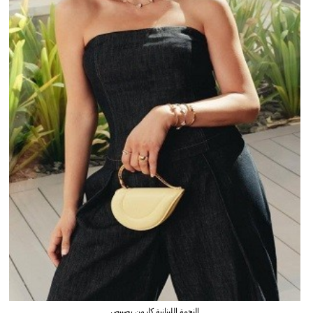
النجمة اللبنانية كارمن بصيبص