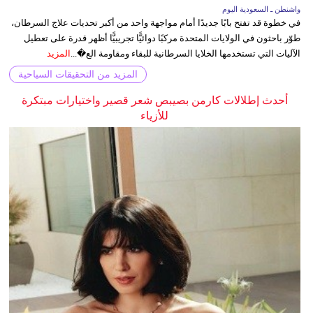
واشنطن ـ السعودية اليوم
في خطوة قد تفتح بابًا جديدًا أمام مواجهة واحد من أكبر تحديات علاج السرطان،
طوّر باحثون في الولايات المتحدة مركبًا دوائيًّا تجريبيًّا أظهر قدرة على تعطيل
الآليات التي تستخدمها الخلايا السرطانية للبقاء ومقاومة الع�...
المزيد
المزيد من التحقيقات السياحية
أحدث إطلالات كارمن بصيبص شعر قصير واختيارات مبتكرة
للأزياء