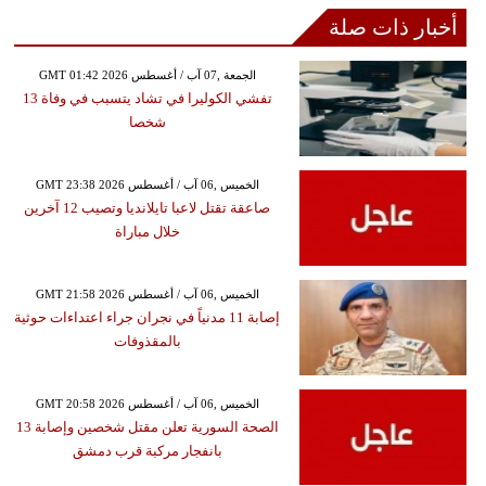
أخبار ذات صلة
GMT 01:42 2026 الجمعة ,07 آب / أغسطس
تفشي الكوليرا في تشاد يتسبب في وفاة 13
شخصا
GMT 23:38 2026 الخميس ,06 آب / أغسطس
صاعقة تقتل لاعبا تايلانديا وتصيب 12 آخرين
خلال مباراة
GMT 21:58 2026 الخميس ,06 آب / أغسطس
إصابة 11 مدنياً في نجران جراء اعتداءات حوثية
بالمقذوفات
GMT 20:58 2026 الخميس ,06 آب / أغسطس
الصحة السورية تعلن مقتل شخصين وإصابة 13
بانفجار مركبة قرب دمشق