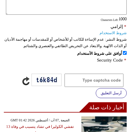
: Characters Left
*
إلزامي
شروط الاستخدام
شروط النشر:
عدم الإساءة للكاتب أو للأشخاص أو للمقدسات أو مهاجمة الأديان
أو الذات الالهية. والابتعاد عن التحريض الطائفي والعنصري والشتائم.
اُوافق على شروط الأستخدام
Security Code
*
أرسل التعليق
أخبار ذات صلة
GMT 01:42 2026 الجمعة ,07 آب / أغسطس
تفشي الكوليرا في تشاد يتسبب في وفاة 13