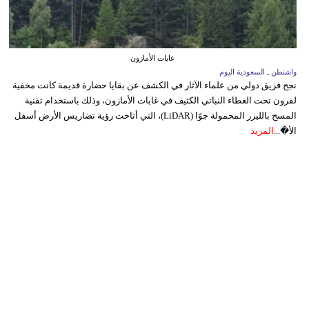
غابات الأمازون
واشنطن ـ السعودية اليوم
نجح فريق دولي من علماء الآثار في الكشف عن بقايا حضارة قديمة كانت مخفية
لقرون تحت الغطاء النباتي الكثيف في غابات الأمازون، وذلك باستخدام تقنية
المسح بالليزر المحمولة جوًا (LiDAR)، التي أتاحت رؤية تضاريس الأرض أسفل
الأ�...
المزيد