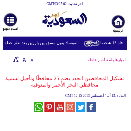
آخر تحديث GMT03:27:02
الرئيسية
أخبارعاجلة
رياضة
 شخصا
الموساد يقيل مسؤولين بارزين بعد تعثر خطة مزعومة
ثقافة
إقتصاد
أخبارعاجلة
»
أخبار عاجلة
فن
تشكيل المحافظين الجدد يضم 25 محافظًا وتأجيل تسمية
وموسيقى
محافظي البحر الأحمر والمنوفية
أزياء
12:15 2013 الثلاثاء ,13 آب / أغسطس
GMT
صحة
وتغذية
سياحة