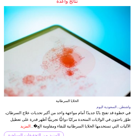
نتائج واعدة
الخلايا السرطانية
واشنطن ـ السعودية اليوم
في خطوة قد تفتح بابًا جديدًا أمام مواجهة واحد من أكبر تحديات علاج السرطان،
طوّر باحثون في الولايات المتحدة مركبًا دوائيًّا تجريبيًّا أظهر قدرة على تعطيل
الآليات التي تستخدمها الخلايا السرطانية للبقاء ومقاومة الع�...
المزيد
المزيد من التحقيقات السياحية