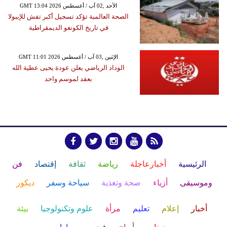
GMT 13:04 2026 الأحد ,02 آب / أغسطس
الصحة العالمية تؤكد تسجيل أكبر تفش للإيبولا
في تاريخ الكونغو الديمقراطية
GMT 11:01 2026 الإثنين ,03 آب / أغسطس
الوداد الرياضي يعلن عودة يحيى عطية الله
بعقد لموسم واحد
الرئيسية
أخبارعاجلة
رياضة
ثقافة
إقتصاد
فن
وموسيقى
أزياء
صحة وتغذية
سياحة وسفر
ديكور
أخبار
إعلام
تعليم
مرأة
علوم وتكنولوجيا
بيئة