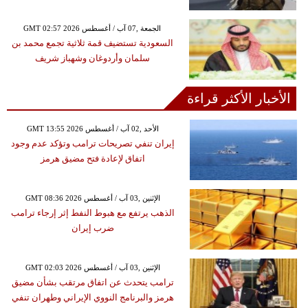
GMT 02:57 2026 الجمعة ,07 آب / أغسطس
السعودية تستضيف قمة ثلاثية تجمع محمد بن
سلمان وأردوغان وشهباز شريف
الأخبار الأكثر قراءة
GMT 13:55 2026 الأحد ,02 آب / أغسطس
إيران تنفي تصريحات ترامب وتؤكد عدم وجود
اتفاق لإعادة فتح مضيق هرمز
GMT 08:36 2026 الإثنين ,03 آب / أغسطس
الذهب يرتفع مع هبوط النفط إثر إرجاء ترامب
ضرب إيران
GMT 02:03 2026 الإثنين ,03 آب / أغسطس
ترامب يتحدث عن اتفاق مرتقب بشأن مضيق
هرمز والبرنامج النووي الإيراني وطهران تنفي