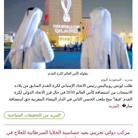
بطولة كأس العالم لكرة القدم
مدريد - السعودية اليوم
طلب لويس روبياليس رئيس الاتحاد الإسباني لكرة القدم السابق من بلاده
الانسحاب من استضافة كأس العالم 2030 في حال قرر الاتحاد الدولي لكرة
القدم "فيفا" منح ملعب الحسن الثاني في الدار البيضاء المغربية حق استضافة
مبار�...
المزيد
المزيد من التحقيقات السياحية
مركب دوائي تجريبي يعيد حساسية الخلايا السرطانية للعلاج في