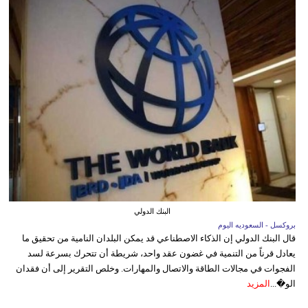
البنك الدولي
بروكسل - السعوديه اليوم
قال البنك الدولي إن الذكاء الاصطناعي قد يمكن البلدان النامية من تحقيق ما
يعادل قرناً من التنمية في غضون عقد واحد، شريطة أن تتحرك بسرعة لسد
الفجوات في مجالات الطاقة والاتصال والمهارات. وخلص التقرير إلى أن فقدان
الو�...
المزيد