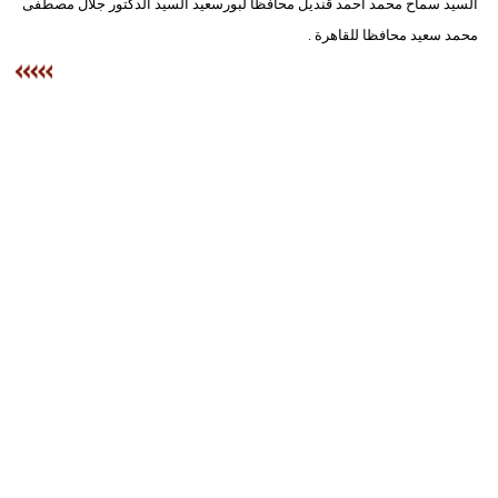
السيد سماح محمد أحمد قنديل محافظا لبورسعيد السيد الدكتور جلال مصطفى
فيديو
محمد سعيد محافظا للقاهرة .
سيارات