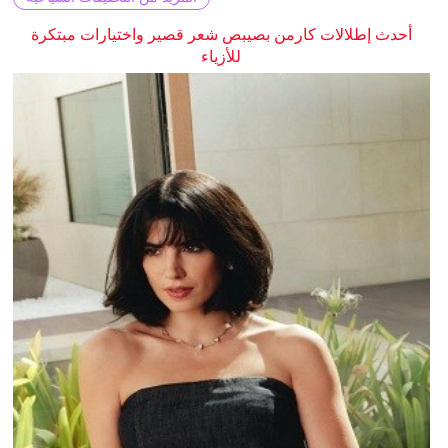
أحدث إطلالات كارمن بصيبص شعر قصير واختيارات مبتكرة
للأزياء