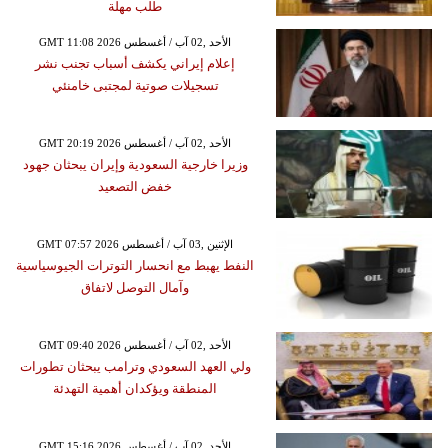
طلب مهلة
GMT 11:08 2026 الأحد ,02 آب / أغسطس
إعلام إيراني يكشف أسباب تجنب نشر
تسجيلات صوتية لمجتبى خامنئي
GMT 20:19 2026 الأحد ,02 آب / أغسطس
وزيرا خارجية السعودية وإيران يبحثان جهود
خفض التصعيد
GMT 07:57 2026 الإثنين ,03 آب / أغسطس
النفط يهبط مع انحسار التوترات الجيوسياسية
وآمال التوصل لاتفاق
GMT 09:40 2026 الأحد ,02 آب / أغسطس
ولي العهد السعودي وترامب يبحثان تطورات
المنطقة ويؤكدان أهمية التهدئة
GMT 15:16 2026 الأحد ,02 آب / أغسطس