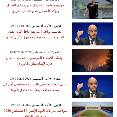
مورينيو يشيد بأداء ريال مدريد رغم التعادل
ويؤكد قلقه من عدم اكتمال الفريق
GMT 10:19 2026 الإثنين ,03 آب / أغسطس
إنفانتينو يواجه أزمة ثقة داخل كرة القدم
العالمية بسبب خطة بيع حقوق كأس العالم
GMT 22:02 2026 الأحد ,02 آب / أغسطس
اتهامات للإطفاء الفرنسي بالتضحية بسكان
قرية لإنقاذ منازل الأثرياء
GMT 09:05 2026 الثلاثاء ,04 آب / أغسطس
جياني إنفانتينو ينفي طلب دعم سياسي أميركي
وسط تصاعد أزمة الثقة داخل الفيفا
GMT 08:04 2026 الإثنين ,03 آب / أغسطس
مواعيد مباريات اليوم الإثنين 3 أغسطس 2026
والقنوات الناقلة