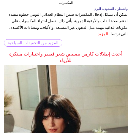
المكسرات
واشنطن ـ السعودية اليوم
يمكن أن يشكل إدخال المكسرات ضمن النظام الغذائي اليومي خطوة مفيدة
لدعم صحة القلب والأوعية الدموية. يأتي ذلك بفضل احتواء المكسرات على
مكونات غذائية مهمة مثل الدهون غير المشبعة، والألياف، ومضادات الأكسدة،
التي ترتبط...
المزيد
المزيد من التحقيقات السياحية
أحدث إطلالات كارمن بصيبص شعر قصير واختيارات مبتكرة
للأزياء