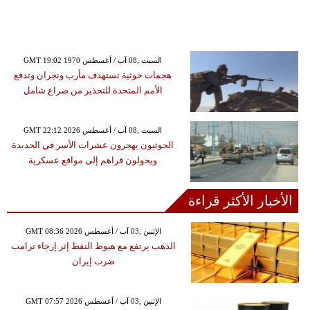
GMT 19:02 1970 السبت ,08 آب / أغسطس
هجمات حوثية تستهدف مأرب ونجران وتدفع
الأمم المتحدة للتحذير من صراع شامل
GMT 22:12 2026 السبت ,08 آب / أغسطس
الحوثيون يهجرون عشرات الأسر في الحديدة
ويحولون قراهم إلى مواقع عسكرية
الأخبار الأكثر قراءة
GMT 08:36 2026 الإثنين ,03 آب / أغسطس
الذهب يرتفع مع هبوط النفط إثر إرجاء ترامب
ضرب إيران
GMT 07:57 2026 الإثنين ,03 آب / أغسطس