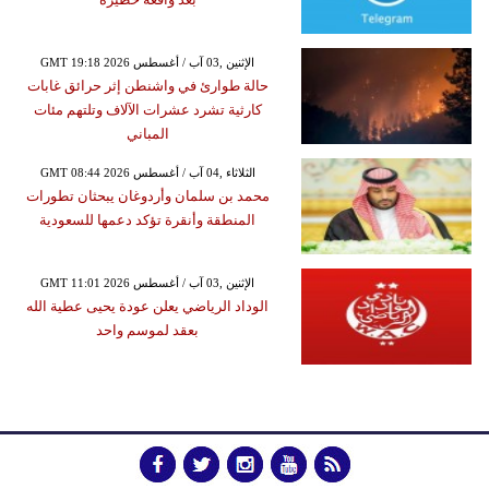
GMT 19:18 2026 الإثنين ,03 آب / أغسطس
حالة طوارئ في واشنطن إثر حرائق غابات
كارثية تشرد عشرات الآلاف وتلتهم مئات
المباني
GMT 08:44 2026 الثلاثاء ,04 آب / أغسطس
محمد بن سلمان وأردوغان يبحثان تطورات
المنطقة وأنقرة تؤكد دعمها للسعودية
GMT 11:01 2026 الإثنين ,03 آب / أغسطس
الوداد الرياضي يعلن عودة يحيى عطية الله
بعقد لموسم واحد