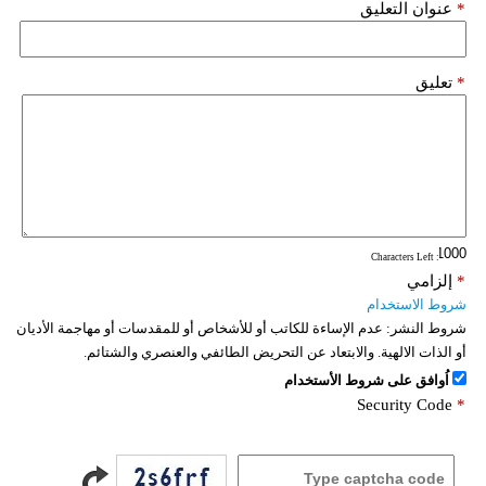
*
عنوان التعليق
*
تعليق
: Characters Left
*
إلزامي
شروط الاستخدام
شروط النشر:
عدم الإساءة للكاتب أو للأشخاص أو للمقدسات أو مهاجمة الأديان
أو الذات الالهية. والابتعاد عن التحريض الطائفي والعنصري والشتائم.
اُوافق على شروط الأستخدام
Security Code
*