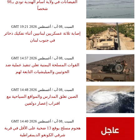
الفيضانات في ولاية آسام الهندية تودي بـ98
شخصاً
GMT 19:21 2026 السبت ,08 آب / أغسطس
إصابة ثلاثة عسكريين لبنانيين أثناء تفكيك ذخائر
في جنوب لبنان
GMT 14:57 2026 السبت ,08 آب / أغسطس
القوات المسلحة اليمنية تعلن تنفيذ عملية ضد
الحوثيين والميليشيات التابعة لهم
GMT 14:48 2026 السبت ,08 آب / أغسطس
الصين تغلق المدارس والمواقع السياحية مع
اقتراب إعصار دولفين
GMT 14:40 2026 السبت ,08 آب / أغسطس
هجوم مسلح يوقع 13 ضحية على الأقل في قرية
شرقي الكونغو الديمقراطية