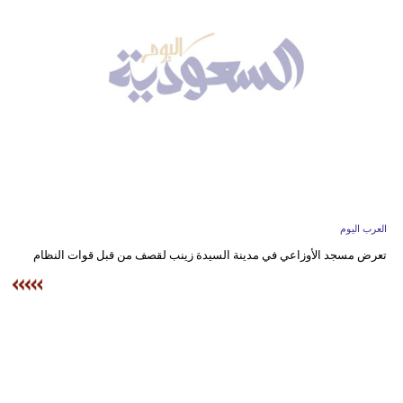
وسفر
ديكور
أخبار
إعلام
تعليم
مرأة
العرب اليوم
علوم
تعرض مسجد الأوزاعي في مدينة السيدة زينب لقصف من قبل قوات النظام
وتكنولوجيا
بيئة
مدوَّنات
أبراج