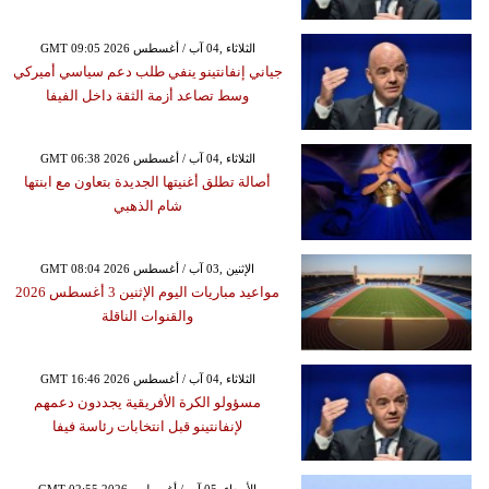
GMT 09:05 2026 الثلاثاء ,04 آب / أغسطس
جياني إنفانتينو ينفي طلب دعم سياسي أميركي
وسط تصاعد أزمة الثقة داخل الفيفا
GMT 06:38 2026 الثلاثاء ,04 آب / أغسطس
أصالة تطلق أغنيتها الجديدة بتعاون مع ابنتها
شام الذهبي
GMT 08:04 2026 الإثنين ,03 آب / أغسطس
مواعيد مباريات اليوم الإثنين 3 أغسطس 2026
والقنوات الناقلة
GMT 16:46 2026 الثلاثاء ,04 آب / أغسطس
مسؤولو الكرة الأفريقية يجددون دعمهم
لإنفانتينو قبل انتخابات رئاسة فيفا