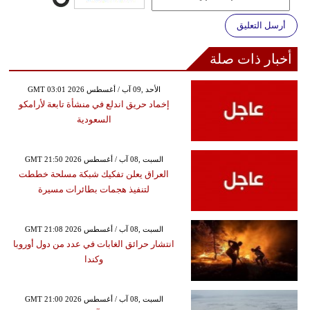
أرسل التعليق
أخبار ذات صلة
GMT 03:01 2026 الأحد ,09 آب / أغسطس
إخماد حريق اندلع في منشأة تابعة لأرامكو
السعودية
GMT 21:50 2026 السبت ,08 آب / أغسطس
العراق يعلن تفكيك شبكة مسلحة خططت
لتنفيذ هجمات بطائرات مسيرة
GMT 21:08 2026 السبت ,08 آب / أغسطس
انتشار حرائق الغابات في عدد من دول أوروبا
وكندا
GMT 21:00 2026 السبت ,08 آب / أغسطس