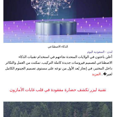
الذكاء الاصطناعي
لندن - السعوديه اليوم
أعلن باحثون في الولايات المتحدة نجاحهم في استخدام تقنيات الذكاء
الاصطناعي لتصميم فيروسات جديدة كاملة التركيب، تمكنت من العمل والتكاثر
داخل المختبر، في إنجاز يُعد الأول من نوعه على مستوى تصميم الجينوم الكامل
لفير�...
المزيد
تقنية ليزر تكشف حضارة مفقودة في قلب غابات الأمازون