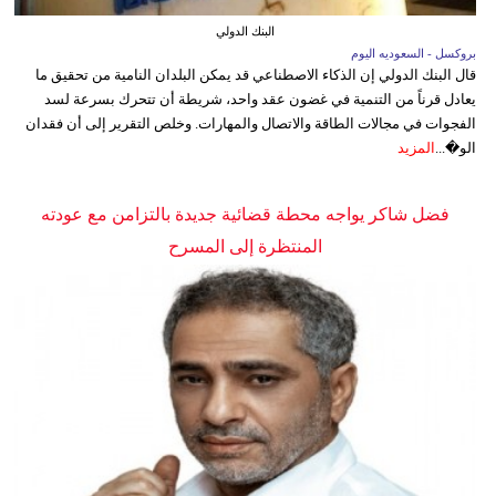
البنك الدولي
بروكسل - السعوديه اليوم
قال البنك الدولي إن الذكاء الاصطناعي قد يمكن البلدان النامية من تحقيق ما
يعادل قرناً من التنمية في غضون عقد واحد، شريطة أن تتحرك بسرعة لسد
الفجوات في مجالات الطاقة والاتصال والمهارات. وخلص التقرير إلى أن فقدان
الو�...
المزيد
فضل شاكر يواجه محطة قضائية جديدة بالتزامن مع عودته
المنتظرة إلى المسرح