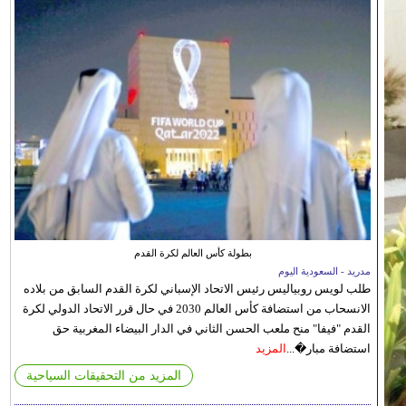
بطولة كأس العالم لكرة القدم
مدريد - السعودية اليوم
طلب لويس روبياليس رئيس الاتحاد الإسباني لكرة القدم السابق من بلاده
الانسحاب من استضافة كأس العالم 2030 في حال قرر الاتحاد الدولي لكرة
القدم "فيفا" منح ملعب الحسن الثاني في الدار البيضاء المغربية حق
استضافة مبار�...
المزيد
المزيد من التحقيقات السياحية