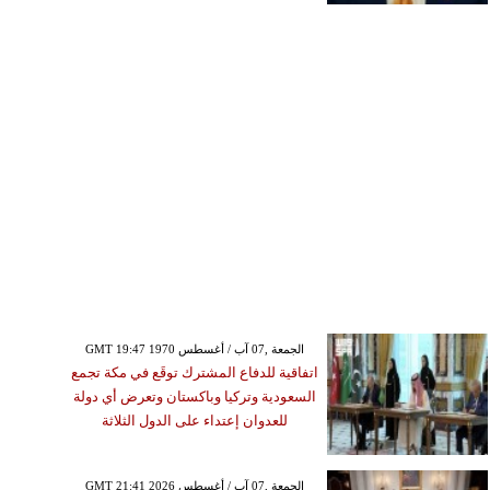
GMT 19:47 1970 الجمعة ,07 آب / أغسطس
اتفاقية للدفاع المشترك توقَع في مكة تجمع
السعودية وتركيا وباكستان وتعرض أي دولة
للعدوان إعتداء على الدول الثلاثة
GMT 21:41 2026 الجمعة ,07 آب / أغسطس