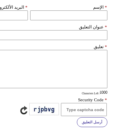
*
الإسم
*
البريد الألكتر
*
عنوان التعليق
*
تعليق
: Characters Left
Security Code
*
أرسل التعليق