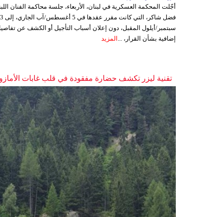
أجّلت المحكمة العسكرية في لبنان، الأربعاء، جلسة محاكمة الفنان اللبن
فضل شاكر، التي كانت مقرر عقدها ف
سبتمبر/أيلول المقبل، دون إعلان أسباب التأجيل أو الكشف عن تفاصي
إضافية بشأن القرار، ...
المزيد
تقنية ليزر تكشف حضارة مفقودة في قلب غابات الأمازو