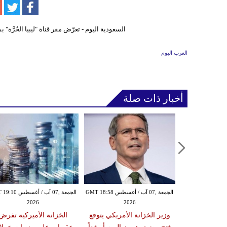
العرب اليوم
أخبار ذات صلة
الجمعة ,07 آب / أغسطس GMT 17:30
الجمعة ,07 آب / أغسطس GMT 18:58
الجمعة ,07 آب / أغس
2026
2026
20
 الصاروخي
وزير الخزانة الأمريكي يتوقع
الخزانة الأميركية تفرض