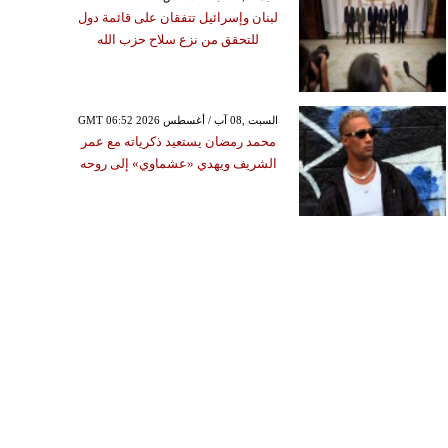
لبنان وإسرائيل تتفقان على قائمة دول
للتحقق من نزع سلاح حزب الله
GMT 06:52 2026 السبت ,08 آب / أغسطس
محمد رمضان يستعيد ذكرياته مع عمر
الشريف ويهدي «عشماوي» إلى روحه