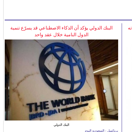
ه
البنك الدولي يؤكد أن الذكاء الاصطناعي قد يسرّع تنمية
الدول النامية خلال عقد واحد
البنك الدولي
بروكسل - السعوديه اليوم