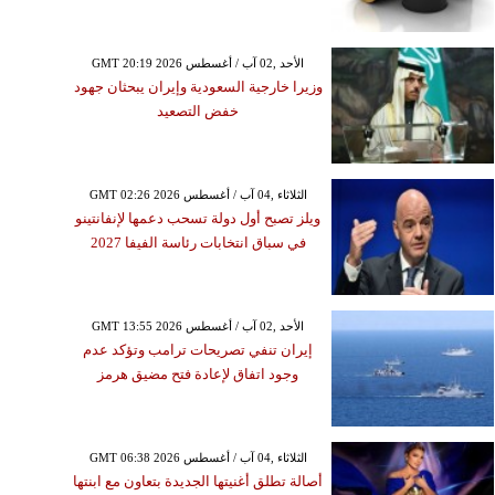
GMT 20:19 2026 الأحد ,02 آب / أغسطس
وزيرا خارجية السعودية وإيران يبحثان جهود
خفض التصعيد
GMT 02:26 2026 الثلاثاء ,04 آب / أغسطس
ويلز تصبح أول دولة تسحب دعمها لإنفانتينو
في سباق انتخابات رئاسة الفيفا 2027
GMT 13:55 2026 الأحد ,02 آب / أغسطس
إيران تنفي تصريحات ترامب وتؤكد عدم
وجود اتفاق لإعادة فتح مضيق هرمز
GMT 06:38 2026 الثلاثاء ,04 آب / أغسطس
أصالة تطلق أغنيتها الجديدة بتعاون مع ابنتها