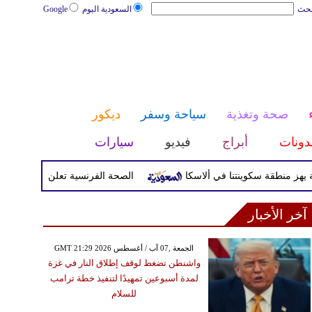
بحث
السعودية اليوم
Google
صحة وتغذية
سياحة وسفر
ديكور
دونات
أبراج
فيديو
سيارات
الصحة الفرنسية تعلن إصابة سائح بفيروس ه
آخر الأخبار
GMT 21:29 2026 الجمعة ,07 آب / أغسطس
واشنطن تضغط لوقف إطلاق النار في غزة
لمدة أسبوعين تمهيدًا لتنفيذ خطة ترامب
للسلام