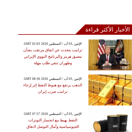
الأخبار الأكثر قراءة
GMT 02:03 2026 الإثنين ,03 آب / أغسطس
ترامب يتحدث عن اتفاق مرتقب بشأن
مضيق هرمز والبرنامج النووي الإيراني
وطهران تنفي طلب مهلة
GMT 08:36 2026 الإثنين ,03 آب / أغسطس
الذهب يرتفع مع هبوط النفط إثر إرجاء
ترامب ضرب إيران
GMT 07:57 2026 الإثنين ,03 آب / أغسطس
النفط يهبط مع انحسار التوترات
الجيوسياسية وآمال التوصل لاتفاق