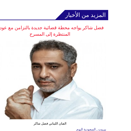
المزيد من الأخبار
فضل شاكر يواجه محطة قضائية جديدة بالتزامن مع عودت
المنتظرة إلى المسرح
الفنان اللبناني فضل شاكر
بيروت ـ السعودية اليوم