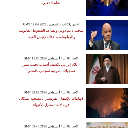
شام الذهبي
GMT 19:04 2026 الإثنين ,03 آب / أغسطس
سحب دعم دولي وتصاعد الضغوط القانونية
والدبلوماسية لإقالة رئيس الفيفا
GMT 11:08 2026 الأحد ,02 آب / أغسطس
إعلام إيراني يكشف أسباب تجنب نشر
تسجيلات صوتية لمجتبى خامنئي
GMT 22:02 2026 الأحد ,02 آب / أغسطس
اتهامات للإطفاء الفرنسي بالتضحية بسكان
قرية لإنقاذ منازل الأثرياء
GMT 09:40 2026 الأحد ,02 آب / أغسطس