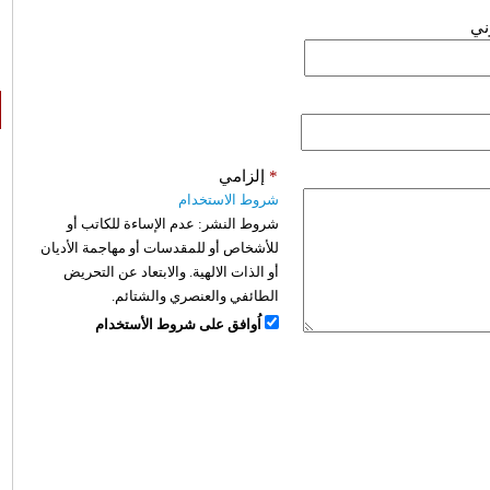
وني
*
إلزامي
شروط الاستخدام
شروط النشر:
عدم الإساءة للكاتب أو
للأشخاص أو للمقدسات أو مهاجمة الأديان
أو الذات الالهية. والابتعاد عن التحريض
الطائفي والعنصري والشتائم.
اُوافق على شروط الأستخدام