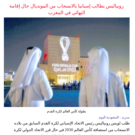
روبياليس يطالب إسبانيا بالانسحاب من المونديال حال إقامة
النهائي في المغرب
بطولة كأس العالم لكرة القدم
مدريد - السعودية اليوم
طلب لويس روبياليس رئيس الاتحاد الإسباني لكرة القدم السابق من بلاده
الانسحاب من استضافة كأس العالم 2030 في حال قرر الاتحاد الدولي لكرة