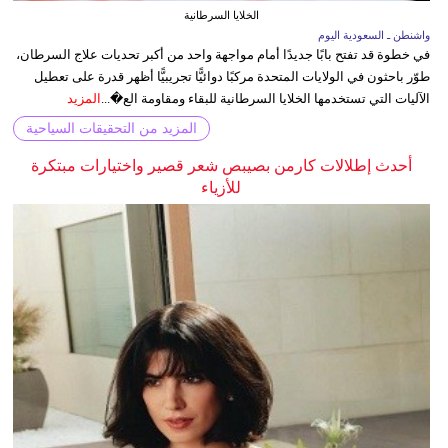
الخلايا السرطانية
واشنطن ـ السعودية اليوم
في خطوة قد تفتح بابًا جديدًا أمام مواجهة واحد من أكبر تحديات علاج السرطان،
طوّر باحثون في الولايات المتحدة مركبًا دوائيًّا تجريبيًّا أظهر قدرة على تعطيل
الآليات التي تستخدمها الخلايا السرطانية للبقاء ومقاومة الع�...
المزيد
المزيد من التحقيقات السياحية
أحدث إطلالات كارمن بصيبص شعر قصير واختيارات مبتكرة
للأزياء