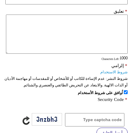
*
تعليق
: Characters Left
*
إلزامي
شروط الاستخدام
شروط النشر:
عدم الإساءة للكاتب أو للأشخاص أو للمقدسات أو مهاجمة الأديان
أو الذات الالهية. والابتعاد عن التحريض الطائفي والعنصري والشتائم.
اُوافق على شروط الأستخدام
Security Code
*
أرسل التعليق