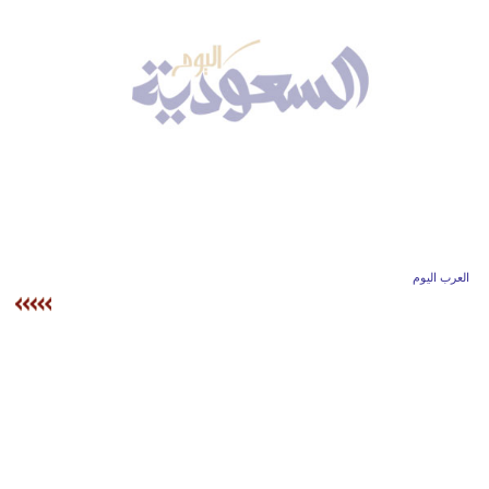
وسفر
ديكور
أخبار
إعلام
تعليم
مرأة
العرب اليوم
علوم
وتكنولوجيا
بيئة
مدوَّنات
أبراج