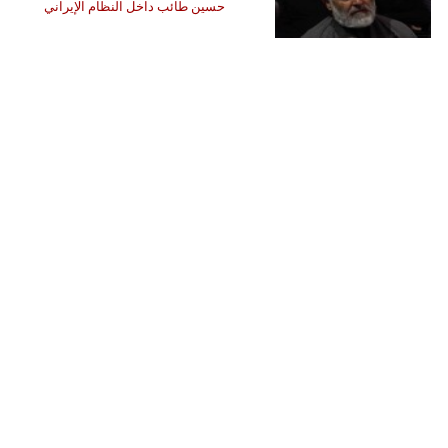
حسين طائب داخل النظام الإيراني