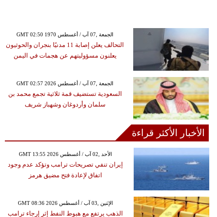
GMT 02:50 1970 الجمعة ,07 آب / أغسطس
التحالف يعلن إصابة 11 مدنيًا بنجران والحوثيون
يعلنون مسؤوليتهم عن هجمات في اليمن
GMT 02:57 2026 الجمعة ,07 آب / أغسطس
السعودية تستضيف قمة ثلاثية تجمع محمد بن
سلمان وأردوغان وشهباز شريف
الأخبار الأكثر قراءة
GMT 13:55 2026 الأحد ,02 آب / أغسطس
إيران تنفي تصريحات ترامب وتؤكد عدم وجود
اتفاق لإعادة فتح مضيق هرمز
GMT 08:36 2026 الإثنين ,03 آب / أغسطس
الذهب يرتفع مع هبوط النفط إثر إرجاء ترامب