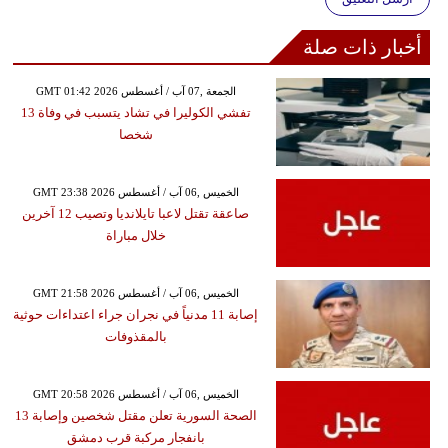
أخبار ذات صلة
GMT 01:42 2026 الجمعة ,07 آب / أغسطس
تفشي الكوليرا في تشاد يتسبب في وفاة 13
شخصا
GMT 23:38 2026 الخميس ,06 آب / أغسطس
صاعقة تقتل لاعبا تايلانديا وتصيب 12 آخرين
خلال مباراة
GMT 21:58 2026 الخميس ,06 آب / أغسطس
إصابة 11 مدنياً في نجران جراء اعتداءات حوثية
بالمقذوفات
GMT 20:58 2026 الخميس ,06 آب / أغسطس
الصحة السورية تعلن مقتل شخصين وإصابة 13
بانفجار مركبة قرب دمشق