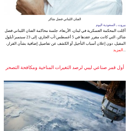
الفنان اللبناني فضل شاكر
بيروت ـ السعودية اليوم
أجّلت المحكمة العسكرية في لبنان، الأربعاء، جلسة محاكمة الفنان اللبناني فضل
شاكر، التي كانت مقرر عقدها في 5 أغسطس/آب الجاري، إلى 23 سبتمبر/أيلول
المقبل، دون إعلان أسباب التأجيل أو الكشف عن تفاصيل إضافية بشأن القرار،
...
المزيد
أول قمر صناعي ليبي لرصد التغيرات المناخية ومكافحة التصحر