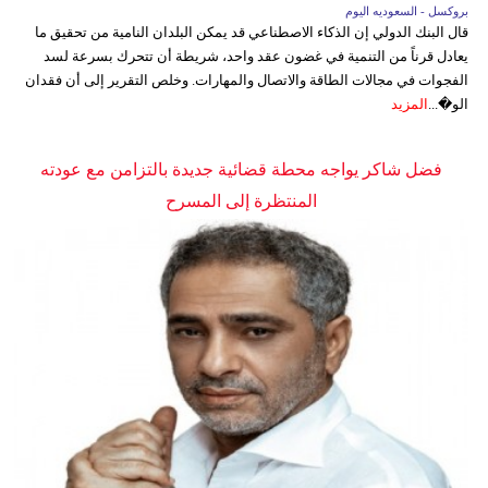
بروكسل - السعوديه اليوم
قال البنك الدولي إن الذكاء الاصطناعي قد يمكن البلدان النامية من تحقيق ما
يعادل قرناً من التنمية في غضون عقد واحد، شريطة أن تتحرك بسرعة لسد
الفجوات في مجالات الطاقة والاتصال والمهارات. وخلص التقرير إلى أن فقدان
الو�...
المزيد
فضل شاكر يواجه محطة قضائية جديدة بالتزامن مع عودته
المنتظرة إلى المسرح