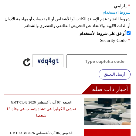
*
إلزامي
شروط الاستخدام
شروط النشر:
عدم الإساءة للكاتب أو للأشخاص أو للمقدسات أو مهاجمة الأديان
أو الذات الالهية. والابتعاد عن التحريض الطائفي والعنصري والشتائم.
اُوافق على شروط الأستخدام
Security Code
*
أرسل التعليق
أخبار ذات صلة
GMT 01:42 2026 الجمعة ,07 آب / أغسطس
تفشي الكوليرا في تشاد يتسبب في وفاة 13
شخصا
GMT 23:38 2026 الخميس ,06 آب / أغسطس