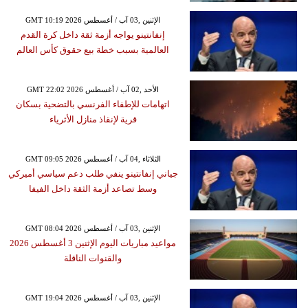
GMT 10:19 2026 الإثنين ,03 آب / أغسطس
إنفانتينو يواجه أزمة ثقة داخل كرة القدم
العالمية بسبب خطة بيع حقوق كأس العالم
GMT 22:02 2026 الأحد ,02 آب / أغسطس
اتهامات للإطفاء الفرنسي بالتضحية بسكان
قرية لإنقاذ منازل الأثرياء
GMT 09:05 2026 الثلاثاء ,04 آب / أغسطس
جياني إنفانتينو ينفي طلب دعم سياسي أميركي
وسط تصاعد أزمة الثقة داخل الفيفا
GMT 08:04 2026 الإثنين ,03 آب / أغسطس
مواعيد مباريات اليوم الإثنين 3 أغسطس 2026
والقنوات الناقلة
GMT 19:04 2026 الإثنين ,03 آب / أغسطس