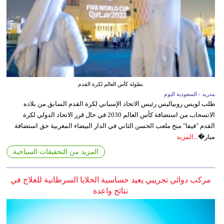
بطولة كأس العالم لكرة القدم
مدريد - السعودية اليوم
طلب لويس روبياليس رئيس الاتحاد الإسباني لكرة القدم السابق من بلاده
الانسحاب من استضافة كأس العالم 2030 في حال قرر الاتحاد الدولي لكرة
القدم "فيفا" منح ملعب الحسن الثاني في الدار البيضاء المغربية حق استضافة
مبار�...
المزيد
المزيد من التحقيقات السياحية
مركب دوائي تجريبي يعيد حساسية الخلايا السرطانية للعلاج في
نتائج واعدة