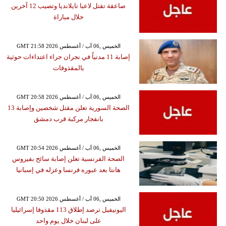
صاعقة تقتل لاعبا تايلانديا وتصيب 12 آخرين
خلال مباراة
GMT 21:58 2026 الخميس ,06 آب / أغسطس
إصابة 11 مدنياً في نجران جراء اعتداءات حوثية
بالمقذوفات
GMT 20:58 2026 الخميس ,06 آب / أغسطس
الصحة السورية تعلن مقتل شخصين وإصابة 13
بانفجار مركبة قرب دمشق
GMT 20:54 2026 الخميس ,06 آب / أغسطس
الصحة الفرنسية تعلن إصابة سائح بفيروس
هانتا بعد عبوره فرنسا وعزله في إسبانيا
GMT 20:50 2026 الخميس ,06 آب / أغسطس
اليونيفيل ترصد إطلاق 113 مقذوفا إسرائيليا
على لبنان خلال يوم واحد