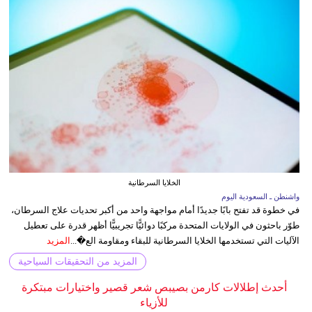
الخلايا السرطانية
واشنطن ـ السعودية اليوم
في خطوة قد تفتح بابًا جديدًا أمام مواجهة واحد من أكبر تحديات علاج السرطان،
طوّر باحثون في الولايات المتحدة مركبًا دوائيًّا تجريبيًّا أظهر قدرة على تعطيل
الآليات التي تستخدمها الخلايا السرطانية للبقاء ومقاومة الع�...
المزيد
المزيد من التحقيقات السياحية
أحدث إطلالات كارمن بصيبص شعر قصير واختيارات مبتكرة
للأزياء