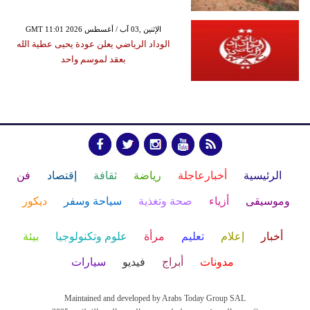
GMT 11:01 2026 الإثنين ,03 آب / أغسطس
الوداد الرياضي يعلن عودة يحيى عطية الله
بعقد لموسم واحد
الرئيسية
أخبارعاجلة
رياضة
ثقافة
إقتصاد
فن
وموسيقى
أزياء
صحة وتغذية
سياحة وسفر
ديكور
أخبار
إعلام
تعليم
مرأة
علوم وتكنولوجيا
بيئة
مدونات
أبراج
فيديو
سيارات
Maintained and developed by Arabs Today Group SAL