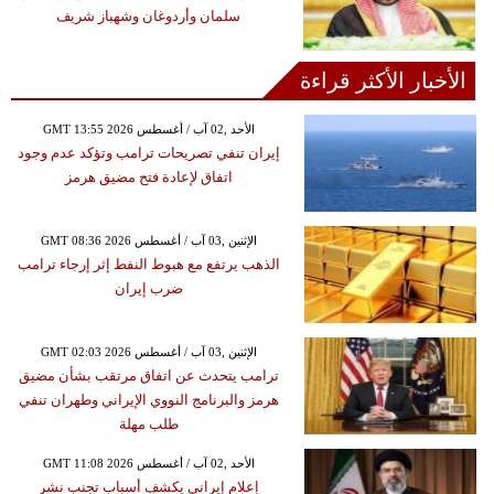
سلمان وأردوغان وشهباز شريف
الأخبار الأكثر قراءة
GMT 13:55 2026 الأحد ,02 آب / أغسطس
إيران تنفي تصريحات ترامب وتؤكد عدم وجود
اتفاق لإعادة فتح مضيق هرمز
GMT 08:36 2026 الإثنين ,03 آب / أغسطس
الذهب يرتفع مع هبوط النفط إثر إرجاء ترامب
ضرب إيران
GMT 02:03 2026 الإثنين ,03 آب / أغسطس
ترامب يتحدث عن اتفاق مرتقب بشأن مضيق
هرمز والبرنامج النووي الإيراني وطهران تنفي
طلب مهلة
GMT 11:08 2026 الأحد ,02 آب / أغسطس
إعلام إيراني يكشف أسباب تجنب نشر