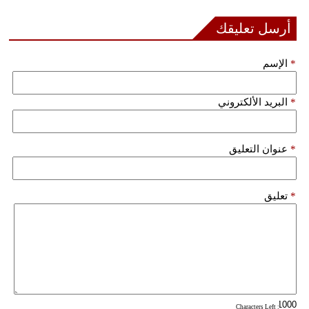
فيديو
أرسل تعليقك
سيارات
*
الإسم
*
البريد الألكتروني
*
عنوان التعليق
*
تعليق
: Characters Left