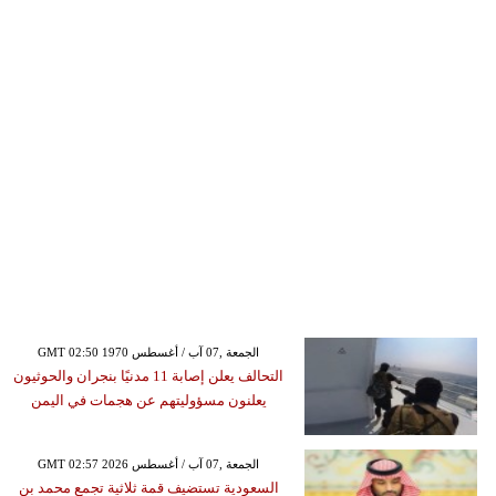
GMT 02:50 1970 الجمعة ,07 آب / أغسطس
التحالف يعلن إصابة 11 مدنيًا بنجران والحوثيون
يعلنون مسؤوليتهم عن هجمات في اليمن
GMT 02:57 2026 الجمعة ,07 آب / أغسطس
السعودية تستضيف قمة ثلاثية تجمع محمد بن