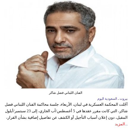
الفنان اللبناني فضل شاكر
بيروت ـ السعودية اليوم
أجّلت المحكمة العسكرية في لبنان، الأربعاء، جلسة محاكمة الفنان اللبناني فضل
شاكر، التي كانت مقرر عقدها في 5 أغسطس/آب الجاري، إلى 23 سبتمبر/أيلول
المقبل، دون إعلان أسباب التأجيل أو الكشف عن تفاصيل إضافية بشأن القرار،
...
المزيد