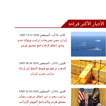
الأخبار الأكثر قراءة
GMT 13:55 2026 الأحد ,02 آب / أغسطس
إيران تنفي تصريحات ترامب وتؤكد عدم
وجود اتفاق لإعادة فتح مضيق هرمز
GMT 08:36 2026 الإثنين ,03 آب / أغسطس
الذهب يرتفع مع هبوط النفط إثر إرجاء
ترامب ضرب إيران
GMT 02:03 2026 الإثنين ,03 آب / أغسطس
ترامب يتحدث عن اتفاق مرتقب بشأن
مضيق هرمز والبرنامج النووي الإيراني