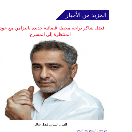
المزيد من الأخبار
فضل شاكر يواجه محطة قضائية جديدة بالتزامن مع عودت
المنتظرة إلى المسرح
الفنان اللبناني فضل شاكر
بيروت ـ السعودية اليوم