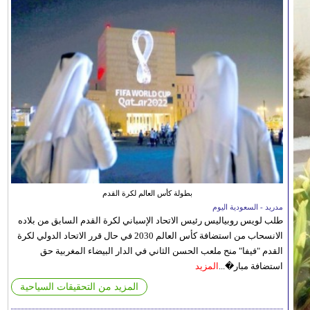
بطولة كأس العالم لكرة القدم
مدريد - السعودية اليوم
طلب لويس روبياليس رئيس الاتحاد الإسباني لكرة القدم السابق من بلاده
الانسحاب من استضافة كأس العالم 2030 في حال قرر الاتحاد الدولي لكرة
القدم "فيفا" منح ملعب الحسن الثاني في الدار البيضاء المغربية حق
استضافة مبار�...
المزيد
المزيد من التحقيقات السياحية