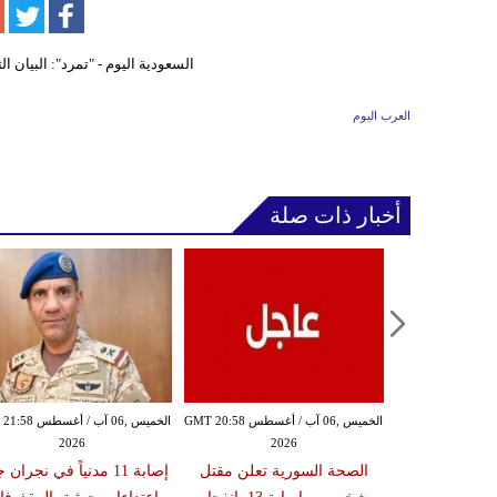
العرب اليوم
أخبار ذات صلة
الخميس ,06 آب / أغسطس GMT 20:54
الخميس ,06 آب / أغسطس GMT 20:58
الخميس ,06 آب / أغ
2026
2026
20
ة تعلن إصابة
الصحة السورية تعلن مقتل
إصابة 11 مدنياً في نجران