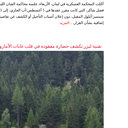
أجّلت المحكمة العسكرية في لبنان، الأربعاء، جلسة محاكمة الفنان اللبن
فضل شاكر، التي كانت مقرر عقدها ف
سبتمبر/أيلول المقبل، دون إعلان أسباب التأجيل أو الكشف عن تفاصي
إضافية بشأن القرار، ...
المزيد
تقنية ليزر تكشف حضارة مفقودة في قلب غابات الأمازو