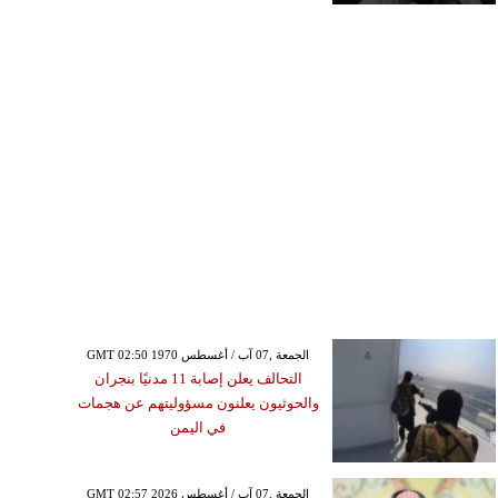
GMT 02:50 1970 الجمعة ,07 آب / أغسطس
التحالف يعلن إصابة 11 مدنيًا بنجران
والحوثيون يعلنون مسؤوليتهم عن هجمات
في اليمن
GMT 02:57 2026 الجمعة ,07 آب / أغسطس