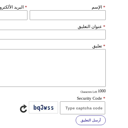
*
الإسم
*
البريد الألكتر
*
عنوان التعليق
*
تعليق
: Characters Left
Security Code
*
أرسل التعليق