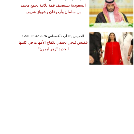
السعودية تستضيف قمة ثلاثية تجمع محمد
بن سلمان وأردوغان وشهباز شريف
GMT 06:42 2026 الخميس ,06 آب / أغسطس
بلقيس فتحي تحتفي بكفاح الأمهات في كليبها
الجديد "زهر ليمون"