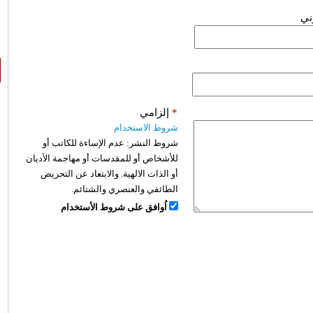
وني
*
إلزامي
شروط الاستخدام
شروط النشر:
عدم الإساءة للكاتب أو
للأشخاص أو للمقدسات أو مهاجمة الأديان
أو الذات الالهية. والابتعاد عن التحريض
الطائفي والعنصري والشتائم.
اُوافق على شروط الأستخدام