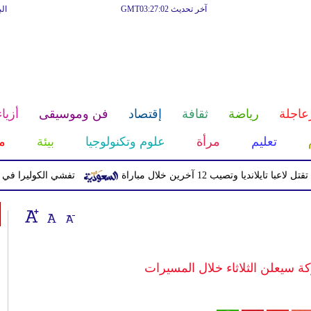
آخر تحديث GMT03:27:02
ال
عاجلة
رياضة
ثقافة
إقتصاد
فن وموسيقى
أزياء
تعليم
مرأة
علوم وتكنولوجيا
بيئة
م
يا وتصيب 12 آخرين خلال مباراة
تفشي الكوليرا في تشاد يتسبب ف
ركة سيعلن الثلاثاء خلال المسيرات