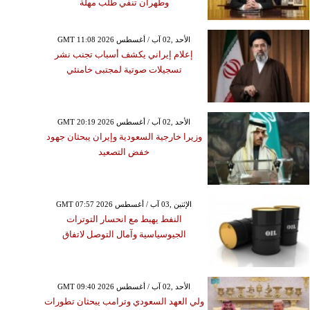
وطهران تنفي طلب مهلة
GMT 11:08 2026 الأحد ,02 آب / أغسطس
إعلام إيراني يكشف أسباب تجنب نشر
تسجيلات صوتية لمجتبى خامنئي
GMT 20:19 2026 الأحد ,02 آب / أغسطس
وزيرا خارجية السعودية وإيران يبحثان جهود
خفض التصعيد
GMT 07:57 2026 الإثنين ,03 آب / أغسطس
النفط يهبط مع انحسار التوترات
الجيوسياسية وآمال التوصل لاتفاق
GMT 09:40 2026 الأحد ,02 آب / أغسطس
ولي العهد السعودي وترامب يبحثان تطورات