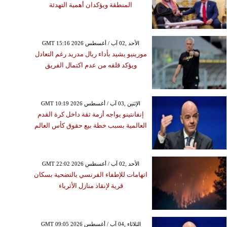
المنطقة ويؤكدان أهمية التهدئة
GMT 15:16 2026 الأحد ,02 آب / أغسطس
مورينيو يشيد بأداء ريال مدريد رغم التعادل
ويؤكد قلقه من عدم اكتمال الفريق
GMT 10:19 2026 الإثنين ,03 آب / أغسطس
إنفانتينو يواجه أزمة ثقة داخل كرة القدم
العالمية بسبب خطة بيع حقوق كأس العالم
GMT 22:02 2026 الأحد ,02 آب / أغسطس
اتهامات للإطفاء الفرنسي بالتضحية بسكان
قرية لإنقاذ منازل الأثرياء
GMT 09:05 2026 الثلاثاء ,04 آب / أغسطس