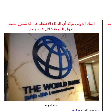
ه
البنك الدولي يؤكد أن الذكاء الاصطناعي قد يسرّع تنمية
الدول النامية خلال عقد واحد
البنك الدولي
بروكسل - السعوديه اليوم