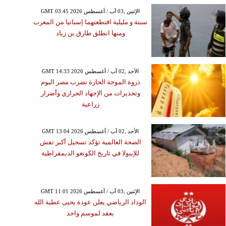
GMT 03:45 2026 الإثنين ,03 آب / أغسطس
سبتة و مليلية اقتطعتهما إسبانيا من المغرب
ومنها انطلق طارق بن زياد
GMT 14:33 2026 الأحد ,02 آب / أغسطس
ذروة الموجة الحارة تضرب مصر اليوم
وتحذيرات من الإجهاد الحراري وأضرار
زراعية
GMT 13:04 2026 الأحد ,02 آب / أغسطس
الصحة العالمية تؤكد تسجيل أكبر تفش
للإيبولا في تاريخ الكونغو الديمقراطية
GMT 11:01 2026 الإثنين ,03 آب / أغسطس
الوداد الرياضي يعلن عودة يحيى عطية الله
بعقد لموسم واحد