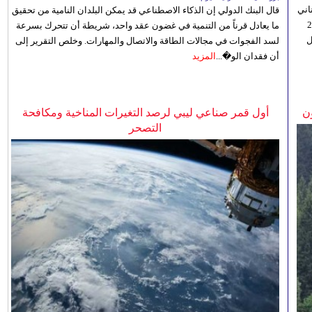
اني
قال البنك الدولي إن الذكاء الاصطناعي قد يمكن البلدان النامية من تحقيق
ي 5 أغسطس/آب الجاري، إلى 23
ما يعادل قرناً من التنمية في غضون عقد واحد، شريطة أن تتحرك بسرعة
ل
لسد الفجوات في مجالات الطاقة والاتصال والمهارات. وخلص التقرير إلى
أن فقدان الو�...
المزيد
ن
أول قمر صناعي ليبي لرصد التغيرات المناخية ومكافحة
التصحر