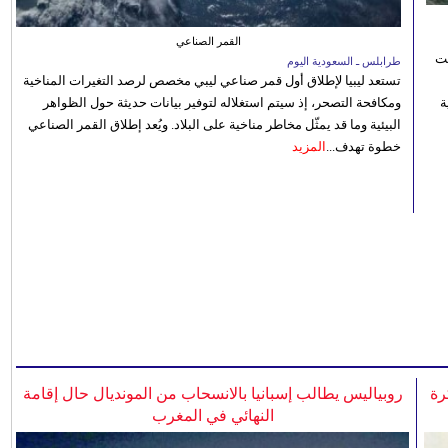
القمر الصناعي
نت
طرابلس ـ السعودية اليوم
تستعد ليبيا لإطلاق أول قمر صناعي ليبي مخصص لرصد التغيرات المناخية
 رؤية
ومكافحة التصحر، إذ سيتم استغلاله لتوفير بيانات حديثة حول الظواهر
البيئية وما قد يمثّل مخاطر مناخية على البلاد. ويُعد إطلاق القمر الصناعي
خطوة تهدف...
المزيد
رة
روبياليس يطالب إسبانيا بالانسحاب من المونديال حال إقامة
النهائي في المغرب