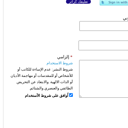
تعليقك كزائر
وني
*
إلزامي
شروط الاستخدام
شروط النشر:
عدم الإساءة للكاتب أو
للأشخاص أو للمقدسات أو مهاجمة الأديان
أو الذات الالهية. والابتعاد عن التحريض
الطائفي والعنصري والشتائم.
اُوافق على شروط الأستخدام