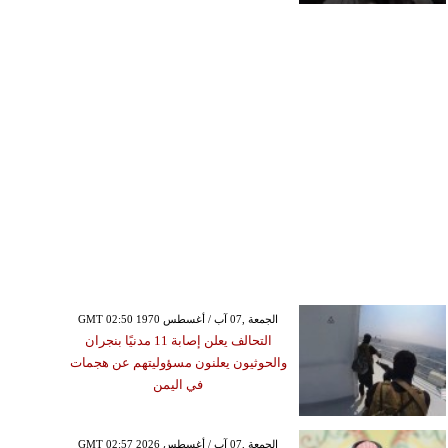
GMT 02:50 1970 الجمعة ,07 آب / أغسطس
التحالف يعلن إصابة 11 مدنيًا بنجران
والحوثيون يعلنون مسؤوليتهم عن هجمات
في اليمن
GMT 02:57 2026 الجمعة ,07 آب / أغسطس