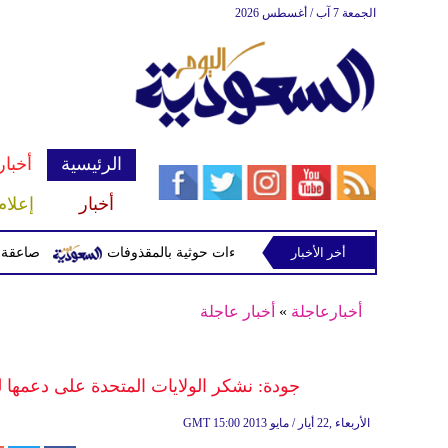
الجمعة 7 آب / أغسطس 2026
الرئيسية
أخبار
أخبار
إعلام
أخر الأخبار
صاعقة تقتل لاعبا تايلاند
أخبارعاجلة
»
أخبار عاجلة
جودة: نشكر الولايات المتحدة على دعمها لل
15:00 2013 الأربعاء ,22 أيار / مايو
GMT