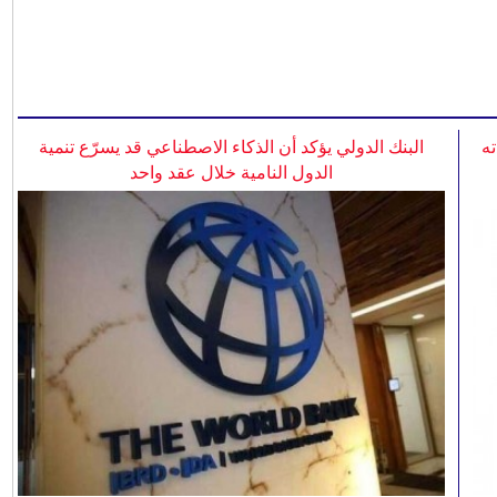
ه
البنك الدولي يؤكد أن الذكاء الاصطناعي قد يسرّع تنمية
الدول النامية خلال عقد واحد