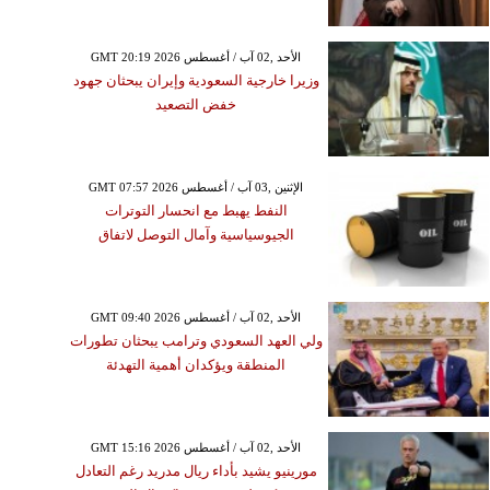
GMT 20:19 2026 الأحد ,02 آب / أغسطس
وزيرا خارجية السعودية وإيران يبحثان جهود
خفض التصعيد
GMT 07:57 2026 الإثنين ,03 آب / أغسطس
النفط يهبط مع انحسار التوترات
الجيوسياسية وآمال التوصل لاتفاق
GMT 09:40 2026 الأحد ,02 آب / أغسطس
ولي العهد السعودي وترامب يبحثان تطورات
المنطقة ويؤكدان أهمية التهدئة
GMT 15:16 2026 الأحد ,02 آب / أغسطس
مورينيو يشيد بأداء ريال مدريد رغم التعادل