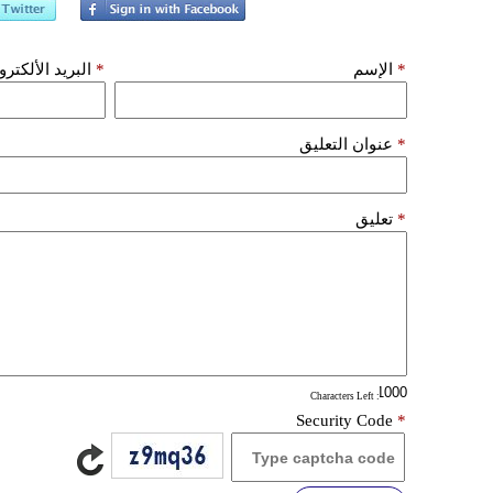
*
الإسم
*
البريد الألكتر
*
عنوان التعليق
*
تعليق
: Characters Left
Security Code
*