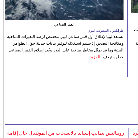
القمر الصناعي
نت
طرابلس ـ السعودية اليوم
تستعد ليبيا لإطلاق أول قمر صناعي ليبي مخصص لرصد التغيرات المناخية
 رؤية
ومكافحة التصحر، إذ سيتم استغلاله لتوفير بيانات حديثة حول الظواهر
البيئية وما قد يمثّل مخاطر مناخية على البلاد. ويُعد إطلاق القمر الصناعي
خطوة تهدف...
المزيد
رة
روبياليس يطالب إسبانيا بالانسحاب من المونديال حال إقامة