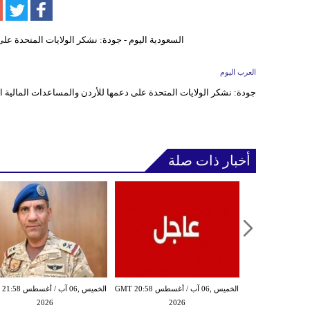
العرب اليوم
جودة: نشكر الولايات المتحدة على دعمها للأردن والمساعدات المالية الا
أخبار ذات صلة
الخميس ,06 آب / أغسطس GMT 20:54
الخميس ,06 آب / أغسطس GMT 20:58
الخميس ,06 آب / أغ
2026
2026
20