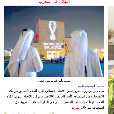
النهائي في المغرب
بطولة كأس العالم لكرة القدم
مدريد - السعودية اليوم
طلب لويس روبياليس رئيس الاتحاد الإسباني لكرة القدم السابق من بلاده
الانسحاب من استضافة كأس العالم 2030 في حال قرر الاتحاد الدولي لكرة
القدم "فيفا" منح ملعب الحسن الثاني في الدار البيضاء المغربية حق
استضافة مبار�...
المزيد