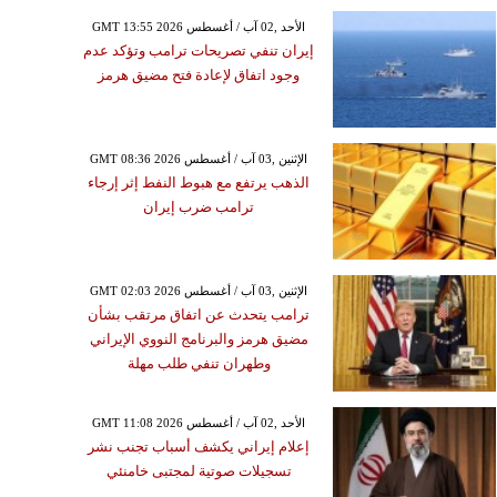
GMT 13:55 2026 الأحد ,02 آب / أغسطس
إيران تنفي تصريحات ترامب وتؤكد عدم
وجود اتفاق لإعادة فتح مضيق هرمز
GMT 08:36 2026 الإثنين ,03 آب / أغسطس
الذهب يرتفع مع هبوط النفط إثر إرجاء
ترامب ضرب إيران
GMT 02:03 2026 الإثنين ,03 آب / أغسطس
ترامب يتحدث عن اتفاق مرتقب بشأن
مضيق هرمز والبرنامج النووي الإيراني
وطهران تنفي طلب مهلة
GMT 11:08 2026 الأحد ,02 آب / أغسطس
إعلام إيراني يكشف أسباب تجنب نشر
تسجيلات صوتية لمجتبى خامنئي