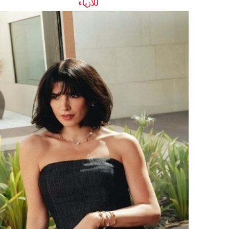
للأزياء