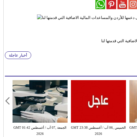
ضافية التي قدمتها لنا
أخبار عاجلة
سطس GMT 21:58
الخميس ,06 آب / أغسطس GMT 23:38
الجمعة ,07 آب / أغسطس GMT 01:42
2026
2026