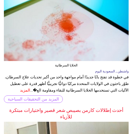
الخلايا السرطانية
واشنطن ـ السعودية اليوم
في خطوة قد تفتح بابًا جديدًا أمام مواجهة واحد من أكبر تحديات علاج السرطان،
طوّر باحثون في الولايات المتحدة مركبًا دوائيًّا تجريبيًّا أظهر قدرة على تعطيل
الآليات التي تستخدمها الخلايا السرطانية للبقاء ومقاومة الع�...
المزيد
المزيد من التحقيقات السياحية
أحدث إطلالات كارمن بصيبص شعر قصير واختيارات مبتكرة
للأزياء