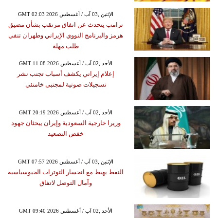
GMT 02:03 2026 الإثنين ,03 آب / أغسطس
ترامب يتحدث عن اتفاق مرتقب بشأن مضيق
هرمز والبرنامج النووي الإيراني وطهران تنفي
طلب مهلة
GMT 11:08 2026 الأحد ,02 آب / أغسطس
إعلام إيراني يكشف أسباب تجنب نشر
تسجيلات صوتية لمجتبى خامنئي
GMT 20:19 2026 الأحد ,02 آب / أغسطس
وزيرا خارجية السعودية وإيران يبحثان جهود
خفض التصعيد
GMT 07:57 2026 الإثنين ,03 آب / أغسطس
النفط يهبط مع انحسار التوترات الجيوسياسية
وآمال التوصل لاتفاق
GMT 09:40 2026 الأحد ,02 آب / أغسطس