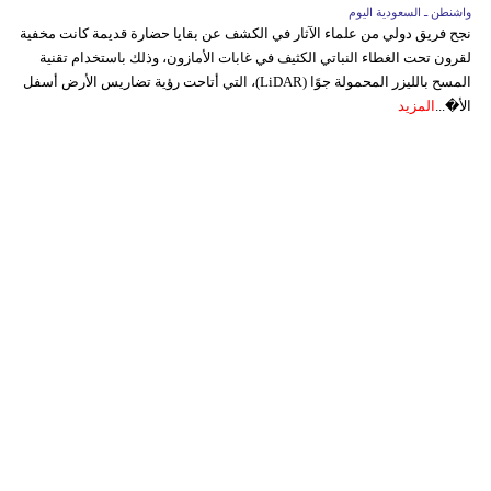
واشنطن ـ السعودية اليوم
نجح فريق دولي من علماء الآثار في الكشف عن بقايا حضارة قديمة كانت مخفية
لقرون تحت الغطاء النباتي الكثيف في غابات الأمازون، وذلك باستخدام تقنية
المسح بالليزر المحمولة جوًا (LiDAR)، التي أتاحت رؤية تضاريس الأرض أسفل
الأ�...
المزيد