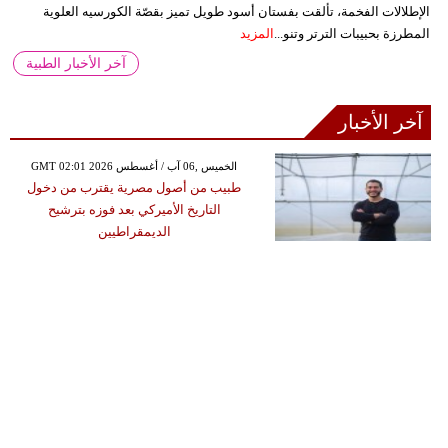
الإطلالات الفخمة، تألقت بفستان أسود طويل تميز بقصّة الكورسيه العلوية
المطرزة بحبيبات الترتر وتنو...
المزيد
آخر الأخبار الطبية
آخر الأخبار
GMT 02:01 2026 الخميس ,06 آب / أغسطس
طبيب من أصول مصرية يقترب من دخول
التاريخ الأميركي بعد فوزه بترشيح
الديمقراطيين