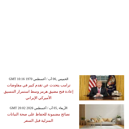
GMT 10:16 1970 الخميس ,06 آب / أغسطس
ترامب يتحدث عن تقدم كبير في مفاوضات
إعادة فتح مضيق هرمز وسط استمرار التنسيق
الأميركي الإيراني
GMT 20:02 2026 الأربعاء ,05 آب / أغسطس
نصائح مضمونة للحفاظ على صحة النباتات
المنزلية قبل السفر