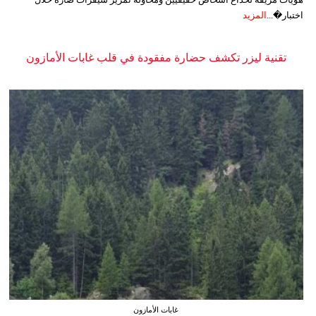
اختبار�...
المزيد
تقنية ليزر تكشف حضارة مفقودة في قلب غابات الأمازون
غابات الأمازون