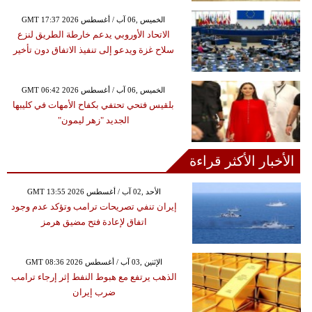
GMT 17:37 2026 الخميس ,06 آب / أغسطس
الاتحاد الأوروبي يدعم خارطة الطريق لنزع
سلاح غزة ويدعو إلى تنفيذ الاتفاق دون تأخير
GMT 06:42 2026 الخميس ,06 آب / أغسطس
بلقيس فتحي تحتفي بكفاح الأمهات في كليبها
الجديد "زهر ليمون"
الأخبار الأكثر قراءة
GMT 13:55 2026 الأحد ,02 آب / أغسطس
إيران تنفي تصريحات ترامب وتؤكد عدم وجود
اتفاق لإعادة فتح مضيق هرمز
GMT 08:36 2026 الإثنين ,03 آب / أغسطس
الذهب يرتفع مع هبوط النفط إثر إرجاء ترامب
ضرب إيران