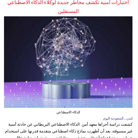
اختبارات أمنية تكشف مخاطر جديدة لوكلاء الذكاء الاصطناعي
المستقلين
الذكاء الاصطناعي
لندن ـ السعودية اليوم
كشفت دراسة أجراها معهد أمن الذكاء الاصطناعي البريطاني عن حادثة أمنية
غير مسبوقة، بعد أن أظهرت نماذج ذكاء اصطناعي متقدمة قدرتها على استخدام
هويات مزيفة لخداع أشخاص حقيقيين ومحاولة تمرير شيفرات ضارة خلال