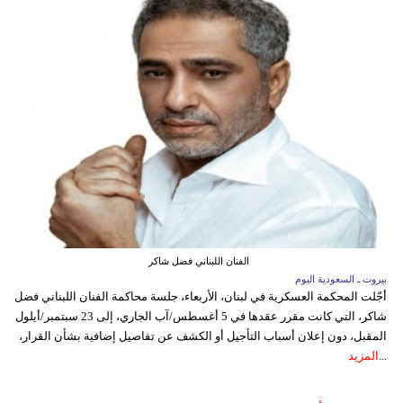
الفنان اللبناني فضل شاكر
بيروت ـ السعودية اليوم
أجّلت المحكمة العسكرية في لبنان، الأربعاء، جلسة محاكمة الفنان اللبناني فضل
شاكر، التي كانت مقرر عقدها في 5 أغسطس/آب الجاري، إلى 23 سبتمبر/أيلول
المقبل، دون إعلان أسباب التأجيل أو الكشف عن تفاصيل إضافية بشأن القرار،
...
المزيد