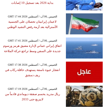
بداية 2026 بعد تسجيل 10 إصابات
GMT 17:44 2026 الخميس ,06 آب / أغسطس
لاعبتان إيرانيتان تحصلان على الجنسية
الأسترالية بعد أزمة رفض النشيد الوطني
GMT 17:41 2026 الخميس ,06 آب / أغسطس
اتفاق إيراني عماني لإدارة مضيق هرمز ورسوم
جديدة على السفن وسط تراجع حركة الملاحة
GMT 17:38 2026 الخميس ,06 آب / أغسطس
انفجار عبوة ناسفة يستهدف حافلة ركاب في
ريف دمشق
GMT 17:19 2026 الخميس ,06 آب / أغسطس
ريال مدريد يحسم صفقة ديوماندي قادماً من
لايبزيغ حتى 2033