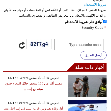
شروط الاستخدام
شروط النشر:
عدم الإساءة للكاتب أو للأشخاص أو للمقدسات أو مهاجمة الأديان
أو الذات الالهية. والابتعاد عن التحريض الطائفي والعنصري والشتائم.
اُوافق على شروط الأستخدام
Security Code
*
أرسل التعليق
أخبار ذات صلة
GMT 17:54 2026 الخميس ,06 آب / أغسطس
مقتل أكثر من 100 شخص خلال اقتحام حدود
سبتة مع إسبانيا
GMT 17:49 2026 الخميس ,06 آب / أغسطس
أول وفاة بفيروس غرب النيل في إسرائيل منذ