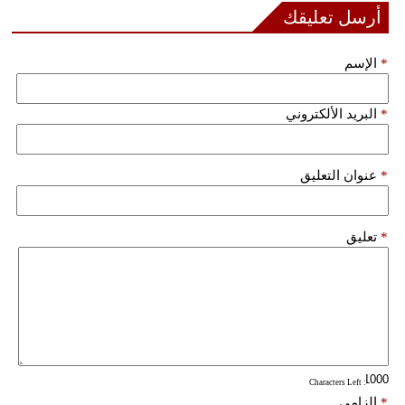
أرسل تعليقك
فيديو
*
الإسم
سيارات
*
البريد الألكتروني
*
عنوان التعليق
*
تعليق
: Characters Left
*
إلزامي