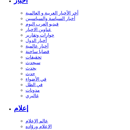
أخبار
أخر الأخبار العربية و العالمية
أخبار السياسة والسياسيين
فيديو العرب اليوم
عناوين الاخبار
حوارات وتقارير
أخبار الدول
أخبار عالمية
قضايا ساخنة
تحقيقات
سيحدث
يحدث
حدث
في الأضواء
في الظل
مدونات
غاليري
إعلام
عالم الإعلام
الإعلام وروّاده