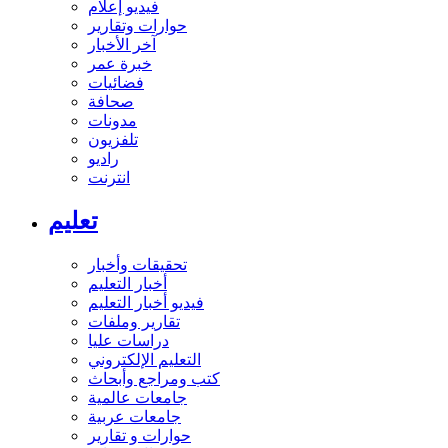
فيديو إعلام
حوارات وتقارير
آخر الأخبار
خبرة عمر
فضائيات
صحافة
مدونات
تلفزيون
راديو
انترنت
تعليم
تحقيقات وأخبار
أخبار التعليم
فيديو أخبار التعليم
تقارير وملفات
دراسات عليا
التعليم الإلكتروني
كتب ومراجع وأبحاث
جامعات عالمية
جامعات عربية
حوارات و تقارير