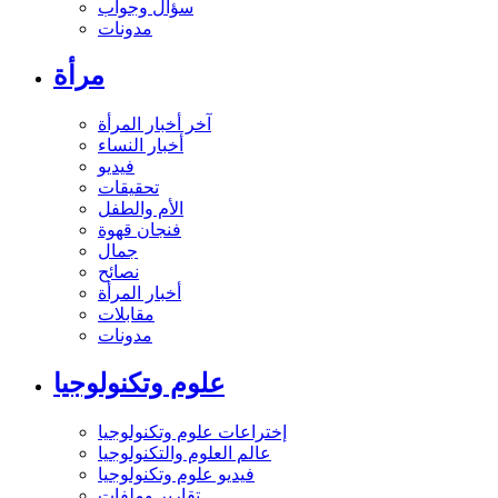
سؤال وجواب
مدونات
مرأة
آخر أخبار المرأة
أخبار النساء
فيديو
تحقيقات
الأم والطفل
فنجان قهوة
جمال
نصائح
أخبار المرأة
مقابلات
مدونات
علوم وتكنولوجيا
إختراعات علوم وتكنولوجيا
عالم العلوم والتكنولوجيا
فيديو علوم وتكنولوجيا
تقارير وملفات