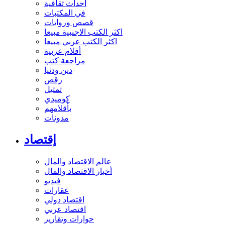
أحداث ثقافية
في المكتبات
قصص وروايات
اكثر الكتب الاجنبية مبيعا
اكثر الكتب عربي مبيعا
أفلام عربية
مراجعة كتب
دين ودنيا
رقص
تمثيل
كوميدي
بأقلامهم
مدونات
إقتصاد
عالم الاقتصاد والمال
أخبار الاقتصاد والمال
فيديو
عقارات
اقتصاد دولي
اقتصاد عربي
حوارات وتقارير