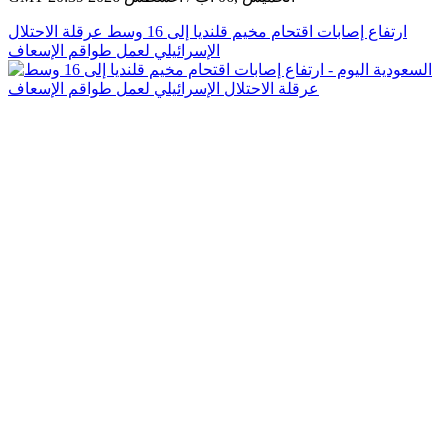
ارتفاع إصابات اقتحام مخيم قلنديا إلى 16 وسط عرقلة الاحتلال
الإسرائيلي لعمل طواقم الإسعاف