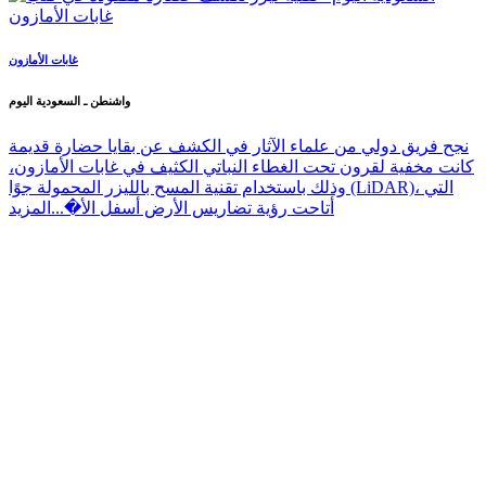
غابات الأمازون
واشنطن ـ السعودية اليوم
نجح فريق دولي من علماء الآثار في الكشف عن بقايا حضارة قديمة
كانت مخفية لقرون تحت الغطاء النباتي الكثيف في غابات الأمازون،
وذلك باستخدام تقنية المسح بالليزر المحمولة جوًا (LiDAR)، التي
أتاحت رؤية تضاريس الأرض أسفل الأ�...
المزيد