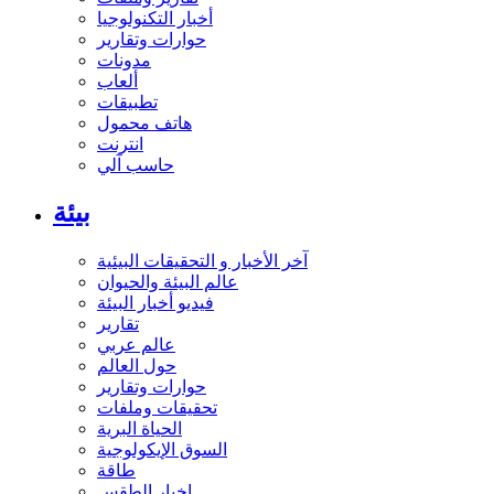
أخبار التكنولوجيا
حوارات وتقارير
مدونات
ألعاب
تطبيقات
هاتف محمول
انترنت
حاسب آلي
بيئة
آخر الأخبار و التحقيقات البيئية
عالم البيئة والحيوان
فيديو أخبار البيئة
تقارير
عالم عربي
حول العالم
حوارات وتقارير
تحقيقات وملفات
الحياة البرية
السوق الإيكولوجية
طاقة
اخبار الطقس