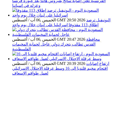
الفرنسية تعلن إصابة سائح بفيروس هانتا بعد عبوره فرنسا
وعزله في إسبانيا
اليونيفيل ترصد
الخميس ,06 آب / أغسطس GMT 20:50 2026
إطلاق 113 مقذوفا إسرائيليا على لبنان خلال يوم واحد
محافظة
الخميس ,06 آب / أغسطس GMT 20:47 2026
القدس تطالب بتحرك دولي عاجل لحماية المخيمات
الفلسطينية
ارتفاع إصابات
الخميس ,06 آب / أغسطس GMT 20:39 2026
اقتحام مخيم قلنديا إلى 16 وسط عرقلة الاحتلال الإسرائيلي
لعمل طواقم الإسعاف