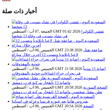
أخبار ذات صلة
تفشي الكوليرا
الجمعة ,07 آب / أغسطس GMT 01:42 2026
في تشاد يتسبب في وفاة 13 شخصا
صاعقة تقتل
الخميس ,06 آب / أغسطس GMT 23:38 2026
لاعبا تايلانديا وتصيب 12 آخرين خلال مباراة
إصابة 11 مدنياً
الخميس ,06 آب / أغسطس GMT 21:58 2026
في نجران جراء اعتداءات حوثية بالمقذوفات
الصحة السورية
الخميس ,06 آب / أغسطس GMT 20:58 2026
تعلن مقتل شخصين وإصابة 13 بانفجار مركبة قرب دمشق
الصحة
الخميس ,06 آب / أغسطس GMT 20:54 2026