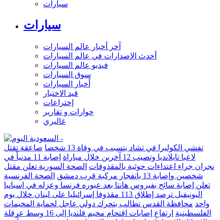
سيارات
سيارات
آخر أخبار عالم السيارات
أحدث الإصدارات في عالم السيارات
فيديو عالم السيارات
سوق السيارات
أخبار السيارات
قيد الاختبار
إختراعات
حوارات و تقارير
غاليري
تفشي الكوليرا في تشاد يتسبب في وفاة 13 شخصا
صاعقة تقتل
لاعبا تايلانديا وتصيب 12 آخرين خلال مباراة
إصابة 11 مدنياً في
نجران جراء اعتداءات حوثية بالمقذوفات
الصحة السورية تعلن مقتل
شخصين وإصابة 13 بانفجار مركبة قرب دمشق
الصحة الفرنسية
تعلن إصابة سائح بفيروس هانتا بعد عبوره فرنسا وعزله في إسبانيا
اليونيفيل ترصد إطلاق 113 مقذوفا إسرائيليا على لبنان خلال يوم
واحد
محافظة القدس تطالب بتحرك دولي عاجل لحماية المخيمات
الفلسطينية
ارتفاع إصابات اقتحام مخيم قلنديا إلى 16 وسط عرقلة