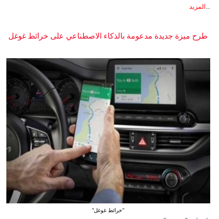
...
المزيد
طرح ميزة جديدة مدعومة بالذكاء الاصطناعي على خرائط غوغل
"خرائط غوغل"