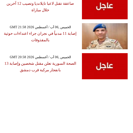
صاعقة تقتل لاعبا تايلانديا وتصيب 12 آخرين
خلال مباراة
GMT 21:58 2026 الخميس ,06 آب / أغسطس
إصابة 11 مدنياً في نجران جراء اعتداءات حوثية
بالمقذوفات
GMT 20:58 2026 الخميس ,06 آب / أغسطس
الصحة السورية تعلن مقتل شخصين وإصابة 13
بانفجار مركبة قرب دمشق