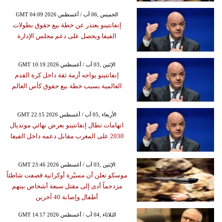
GMT 04:09 2026 الخميس ,06 آب / أغسطس
إنفانتينو يعتذر عن خطة بيع حقوق بطولات
الفيفا ويحصل على دعم مجلس الإدارة
GMT 10:19 2026 الإثنين ,03 آب / أغسطس
إنفانتينو يواجه أزمة ثقة داخل كرة القدم
العالمية بسبب خطة بيع حقوق كأس العالم
GMT 22:15 2026 الأربعاء ,05 آب / أغسطس
اتهامات تطال إنفانتينو بعرض نهائي مونديال
2030 على المغرب مقابل دعمه داخل الفيفا
GMT 23:46 2026 الإثنين ,03 آب / أغسطس
موسكو تعلن أن مسيّرة أوكرانية قصفت شاطئاً
مزدحماً أدى إلى مقتل سبعة أشخاص بينهم
أطفال وإصابة 40 آخرين
GMT 14:17 2026 الثلاثاء ,04 آب / أغسطس