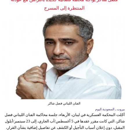
المنتظرة إلى المسرح
الفنان اللبناني فضل شاكر
بيروت ـ السعودية اليوم
أجّلت المحكمة العسكرية في لبنان، الأربعاء، جلسة محاكمة الفنان اللبناني فضل
شاكر، التي كانت مقرر عقدها في 5 أغسطس/آب الجاري، إلى 23 سبتمبر/أيلول
المقبل، دون إعلان أسباب التأجيل أو الكشف عن تفاصيل إضافية بشأن القرار،