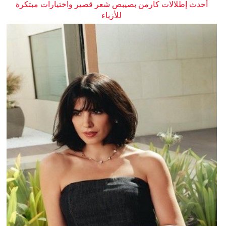
أحدث إطلالات كارمن بصيبص شعر قصير واختيارات مبتكرة
للأزياء