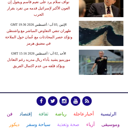
نواف سلام يرد على نعيم قاسم ويقول إن
العون الأكبر لإسرائيل قدمه من تفرد بقرار
الحرب
GMT 19:36 2026 الإثنين ,03 آب / أغسطس
طهران تنفي التفاوض المباشر مع واشنطن
وتؤكد حصر المحادثات مع عُمان حول الملاحة
في مضيق هرمز
GMT 15:16 2026 الأحد ,02 آب / أغسطس
مورينيو يشيد بأداء ريال مدريد رغم التعادل
ويؤكد قلقه من عدم اكتمال الفريق
الرئيسية
أخبارعاجلة
رياضة
ثقافة
إقتصاد
فن
وموسيقى
أزياء
صحة وتغذية
سياحة وسفر
ديكور