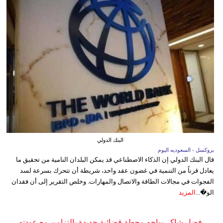
البنك الدولي
بروكسل - السعوديه اليوم
قال البنك الدولي إن الذكاء الاصطناعي قد يمكن البلدان النامية من تحقيق ما
يعادل قرناً من التنمية في غضون عقد واحد، شريطة أن تتحرك بسرعة لسد
الفجوات في مجالات الطاقة والاتصال والمهارات. وخلص التقرير إلى أن فقدان
الو�...
المزيد
فضل شاكر يواجه محطة قضائية جديدة بالتزامن مع عودته