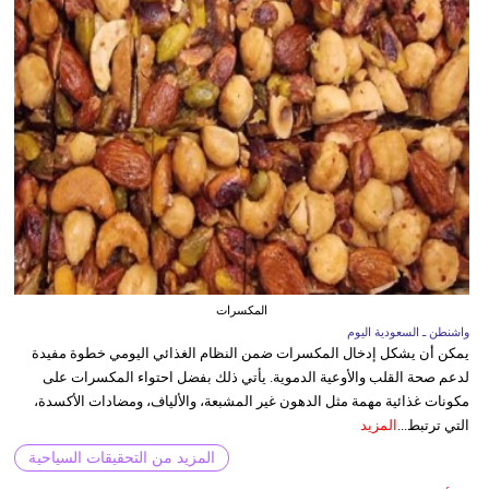
المكسرات
واشنطن ـ السعودية اليوم
يمكن أن يشكل إدخال المكسرات ضمن النظام الغذائي اليومي خطوة مفيدة
لدعم صحة القلب والأوعية الدموية. يأتي ذلك بفضل احتواء المكسرات على
مكونات غذائية مهمة مثل الدهون غير المشبعة، والألياف، ومضادات الأكسدة،
التي ترتبط...
المزيد
المزيد من التحقيقات السياحية