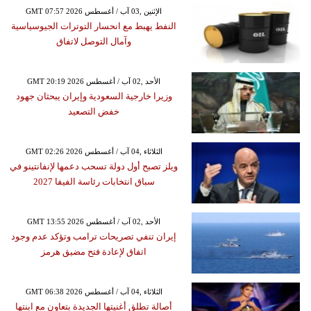
GMT 07:57 2026 الإثنين ,03 آب / أغسطس
النفط يهبط مع انحسار التوترات الجيوسياسية
وآمال التوصل لاتفاق
GMT 20:19 2026 الأحد ,02 آب / أغسطس
وزيرا خارجية السعودية وإيران يبحثان جهود
خفض التصعيد
GMT 02:26 2026 الثلاثاء ,04 آب / أغسطس
ويلز تصبح أول دولة تسحب دعمها لإنفانتينو في
سباق انتخابات رئاسة الفيفا 2027
GMT 13:55 2026 الأحد ,02 آب / أغسطس
إيران تنفي تصريحات ترامب وتؤكد عدم وجود
اتفاق لإعادة فتح مضيق هرمز
GMT 06:38 2026 الثلاثاء ,04 آب / أغسطس
أصالة تطلق أغنيتها الجديدة بتعاون مع ابنتها