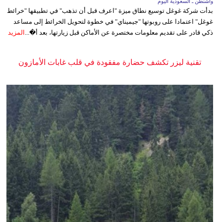
واشنطن ـ السعودية اليوم
بدأت شركة غوغل توسيع نطاق ميزة "اعرف قبل أن تذهب" في تطبيقها "خرائط
غوغل" اعتمادا على روبوتها "جيميناي" في خطوة لتحويل الخرائط إلى مساعد
ذكي قادر على تقديم معلومات مختصرة عن الأماكن قبل زيارتها، بعد أ�...
المزيد
تقنية ليزر تكشف حضارة مفقودة في قلب غابات الأمازون