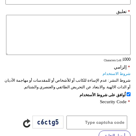
*
تعليق
: Characters Left
*
إلزامي
شروط الاستخدام
شروط النشر:
عدم الإساءة للكاتب أو للأشخاص أو للمقدسات أو مهاجمة الأديان
أو الذات الالهية. والابتعاد عن التحريض الطائفي والعنصري والشتائم.
اُوافق على شروط الأستخدام
Security Code
*
أرسل التعليق