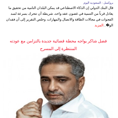
بروكسل - السعوديه اليوم
قال البنك الدولي إن الذكاء الاصطناعي قد يمكن البلدان النامية من تحقيق ما
يعادل قرناً من التنمية في غضون عقد واحد، شريطة أن تتحرك بسرعة لسد
الفجوات في مجالات الطاقة والاتصال والمهارات. وخلص التقرير إلى أن فقدان
الو�...
المزيد
فضل شاكر يواجه محطة قضائية جديدة بالتزامن مع عودته
المنتظرة إلى المسرح