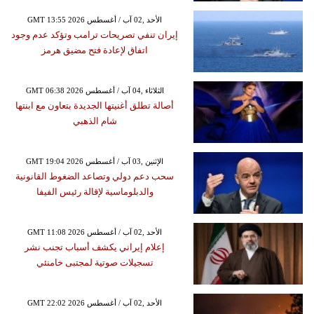
GMT 13:55 2026 الأحد ,02 آب / أغسطس
إيران تنفي تصريحات ترامب وتؤكد عدم وجود
اتفاق لإعادة فتح مضيق هرمز
GMT 06:38 2026 الثلاثاء ,04 آب / أغسطس
أصالة تطلق أغنيتها الجديدة بتعاون مع ابنتها
شام الذهبي
GMT 19:04 2026 الإثنين ,03 آب / أغسطس
سحب دعم دولي وتصاعد الضغوط القانونية
والدبلوماسية لإقالة رئيس الفيفا
GMT 11:08 2026 الأحد ,02 آب / أغسطس
إعلام إيراني يكشف أسباب تجنب نشر
تسجيلات صوتية لمجتبى خامنئي
GMT 22:02 2026 الأحد ,02 آب / أغسطس