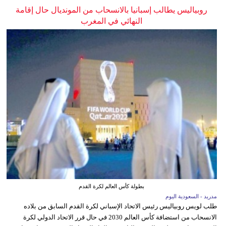
روبياليس يطالب إسبانيا بالانسحاب من المونديال حال إقامة
النهائي في المغرب
بطولة كأس العالم لكرة القدم
مدريد - السعودية اليوم
طلب لويس روبياليس رئيس الاتحاد الإسباني لكرة القدم السابق من بلاده
الانسحاب من استضافة كأس العالم 2030 في حال قرر الاتحاد الدولي لكرة