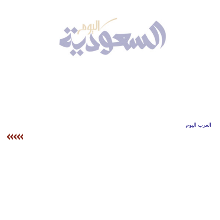
وسفر
ديكور
أخبار
إعلام
تعليم
مرأة
العرب اليوم
علوم
وتكنولوجيا
بيئة
مدوَّنات
أبراج