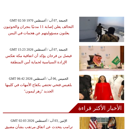
GMT 02:50 1970 الجمعة ,07 آب / أغسطس
التحالف يعلن إصابة 11 مدنيًا بنجران والحوثيون
يعلنون مسؤوليتهم عن هجمات في اليمن
GMT 15:23 2026 الجمعة ,07 آب / أغسطس
فيصل بن فرحان يؤكد أن اتفاقية مكة تعكس
الإرادة السياسية لحماية أمن المنطقة
GMT 06:42 2026 الخميس ,06 آب / أغسطس
بلقيس فتحي تحتفي بكفاح الأمهات في كليبها
الجديد "زهر ليمون"
الأخبار الأكثر قراءة
GMT 02:03 2026 الإثنين ,03 آب / أغسطس
ترامب يتحدث عن اتفاق مرتقب بشأن مضيق