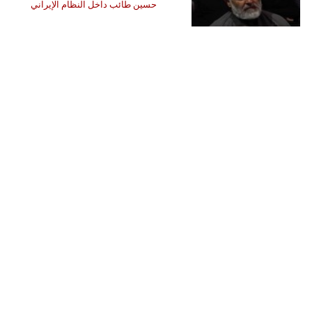
حسين طائب داخل النظام الإيراني