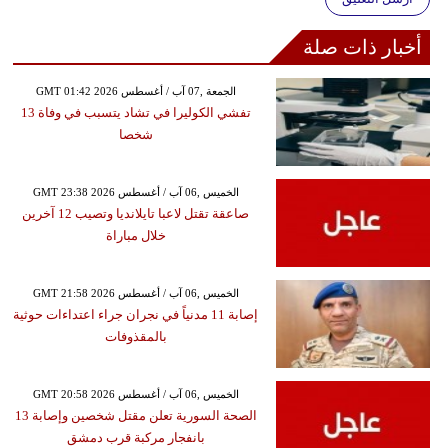
أخبار ذات صلة
GMT 01:42 2026 الجمعة ,07 آب / أغسطس
تفشي الكوليرا في تشاد يتسبب في وفاة 13
شخصا
GMT 23:38 2026 الخميس ,06 آب / أغسطس
صاعقة تقتل لاعبا تايلانديا وتصيب 12 آخرين
خلال مباراة
GMT 21:58 2026 الخميس ,06 آب / أغسطس
إصابة 11 مدنياً في نجران جراء اعتداءات حوثية
بالمقذوفات
GMT 20:58 2026 الخميس ,06 آب / أغسطس
الصحة السورية تعلن مقتل شخصين وإصابة 13
بانفجار مركبة قرب دمشق