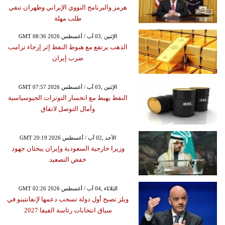
هرمز والبرنامج النووي الإيراني وطهران تنفي
طلب مهلة
GMT 08:36 2026 الإثنين ,03 آب / أغسطس
الذهب يرتفع مع هبوط النفط إثر إرجاء ترامب
ضرب إيران
GMT 07:57 2026 الإثنين ,03 آب / أغسطس
النفط يهبط مع انحسار التوترات الجيوسياسية
وآمال التوصل لاتفاق
GMT 20:19 2026 الأحد ,02 آب / أغسطس
وزيرا خارجية السعودية وإيران يبحثان جهود
خفض التصعيد
GMT 02:26 2026 الثلاثاء ,04 آب / أغسطس
ويلز تصبح أول دولة تسحب دعمها لإنفانتينو في
سباق انتخابات رئاسة الفيفا 2027