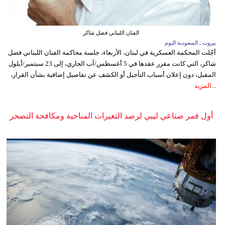
الفنان اللبناني فضل شاكر
بيروت ـ السعودية اليوم
أجّلت المحكمة العسكرية في لبنان، الأربعاء، جلسة محاكمة الفنان اللبناني فضل
شاكر، التي كانت مقرر عقدها في 5 أغسطس/آب الجاري، إلى 23 سبتمبر/أيلول
المقبل، دون إعلان أسباب التأجيل أو الكشف عن تفاصيل إضافية بشأن القرار،
...
المزيد
أول قمر صناعي ليبي لرصد التغيرات المناخية ومكافحة التصحر