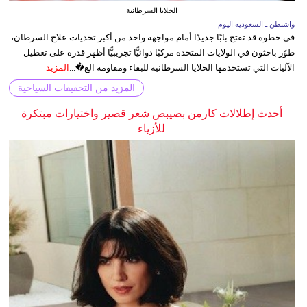
الخلايا السرطانية
واشنطن ـ السعودية اليوم
في خطوة قد تفتح بابًا جديدًا أمام مواجهة واحد من أكبر تحديات علاج السرطان،
طوّر باحثون في الولايات المتحدة مركبًا دوائيًّا تجريبيًّا أظهر قدرة على تعطيل
الآليات التي تستخدمها الخلايا السرطانية للبقاء ومقاومة الع�...
المزيد
المزيد من التحقيقات السياحية
أحدث إطلالات كارمن بصيبص شعر قصير واختيارات مبتكرة
للأزياء