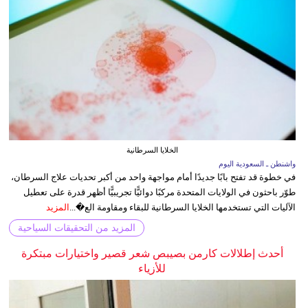
الخلايا السرطانية
واشنطن ـ السعودية اليوم
في خطوة قد تفتح بابًا جديدًا أمام مواجهة واحد من أكبر تحديات علاج السرطان،
طوّر باحثون في الولايات المتحدة مركبًا دوائيًّا تجريبيًّا أظهر قدرة على تعطيل
الآليات التي تستخدمها الخلايا السرطانية للبقاء ومقاومة الع�...
المزيد
المزيد من التحقيقات السياحية
أحدث إطلالات كارمن بصيبص شعر قصير واختيارات مبتكرة
للأزياء