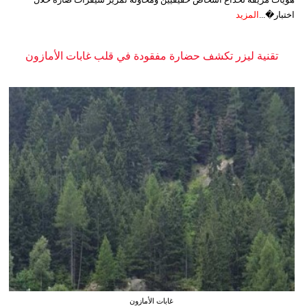
اختبار�...
المزيد
تقنية ليزر تكشف حضارة مفقودة في قلب غابات الأمازون
غابات الأمازون