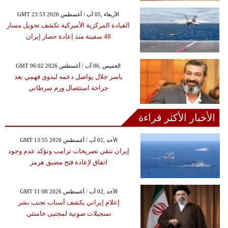
GMT 23:53 2026 الأربعاء ,05 آب / أغسطس
القيادة المركزية الأميركية تكشف تحويل مسار
48 سفينة منذ إعادة حصار إيران
GMT 06:02 2026 الخميس ,06 آب / أغسطس
ياسر جلال يواصل دعمه لبدوي فهمي بعد
جراحة استئصال ورم سرطاني
الأخبار الأكثر قراءة
GMT 13:55 2026 الأحد ,02 آب / أغسطس
إيران تنفي تصريحات ترامب وتؤكد عدم وجود
اتفاق لإعادة فتح مضيق هرمز
GMT 11:08 2026 الأحد ,02 آب / أغسطس
إعلام إيراني يكشف أسباب تجنب نشر
تسجيلات صوتية لمجتبى خامنئي