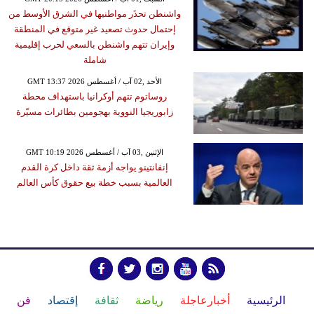
واشنطن تحذَر مواطنيها في الشرق الأوسط من
إحتمال حدوث تصعيد غير متوقع في المنطقة
وإيران تتهم واشنطن بالسعي لحرب إقليمية
شاملة
GMT 13:37 2026 الأحد ,02 آب / أغسطس
روساتوم تتهم أوكرانيا باستهداف محطة
زابوريجيا النووية بهجومين بطائرات مسيّرة
GMT 10:19 2026 الإثنين ,03 آب / أغسطس
إنفانتينو يواجه أزمة ثقة داخل كرة القدم
العالمية بسبب خطة بيع حقوق كأس العالم
الرئيسية
أخبارعاجلة
رياضة
ثقافة
إقتصاد
فن