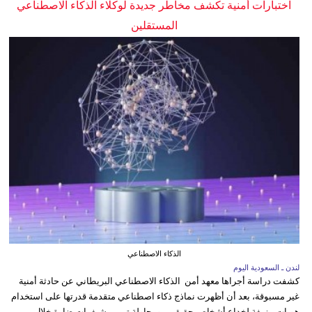
اختبارات أمنية تكشف مخاطر جديدة لوكلاء الذكاء الاصطناعي
المستقلين
الذكاء الاصطناعي
لندن ـ السعودية اليوم
كشفت دراسة أجراها معهد أمن الذكاء الاصطناعي البريطاني عن حادثة أمنية
غير مسبوقة، بعد أن أظهرت نماذج ذكاء اصطناعي متقدمة قدرتها على استخدام
هويات مزيفة لخداع أشخاص حقيقيين ومحاولة تمرير شيفرات ضارة خلال