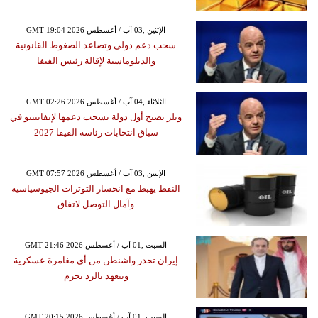
GMT 19:04 2026 الإثنين ,03 آب / أغسطس
سحب دعم دولي وتصاعد الضغوط القانونية
والدبلوماسية لإقالة رئيس الفيفا
GMT 02:26 2026 الثلاثاء ,04 آب / أغسطس
ويلز تصبح أول دولة تسحب دعمها لإنفانتينو في
سباق انتخابات رئاسة الفيفا 2027
GMT 07:57 2026 الإثنين ,03 آب / أغسطس
النفط يهبط مع انحسار التوترات الجيوسياسية
وآمال التوصل لاتفاق
GMT 21:46 2026 السبت ,01 آب / أغسطس
إيران تحذر واشنطن من أي مغامرة عسكرية
وتتعهد بالرد بحزم
GMT 20:15 2026 السبت ,01 آب / أغسطس