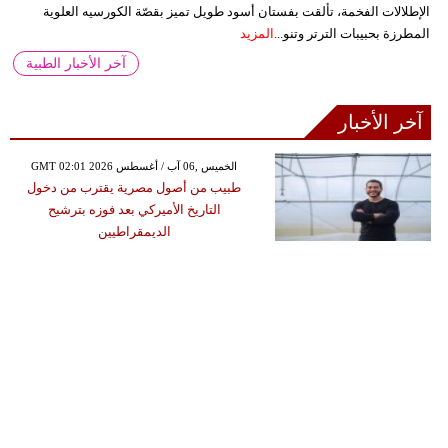
الإطلالات الفخمة، تألقت بفستان أسود طويل تميز بقصّة الكورسيه العلوية
المطرزة بحبيبات الترتر وتنو...
المزيد
آخر الأخبار الطبية
آخر الأخبار
GMT 02:01 2026 الخميس ,06 آب / أغسطس
طبيب من أصول مصرية يقترب من دخول
التاريخ الأميركي بعد فوزه بترشيح
الديمقراطيين