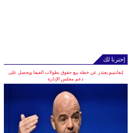
إخترنا لك
إنفانتينو يعتذر عن خطة بيع حقوق بطولات الفيفا ويحصل على
دعم مجلس الإدارة