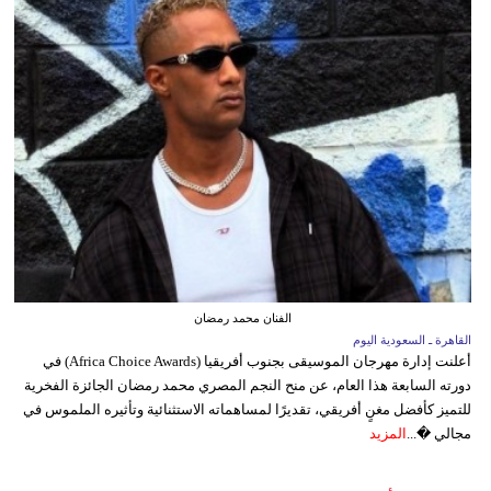
الفنان محمد رمضان
القاهرة ـ السعودية اليوم
أعلنت إدارة مهرجان الموسيقى بجنوب أفريقيا (Africa Choice Awards) في
دورته السابعة هذا العام، عن منح النجم المصري محمد رمضان الجائزة الفخرية
للتميز كأفضل مغنٍ أفريقي، تقديرًا لمساهماته الاستثنائية وتأثيره الملموس في
مجالي �...
المزيد