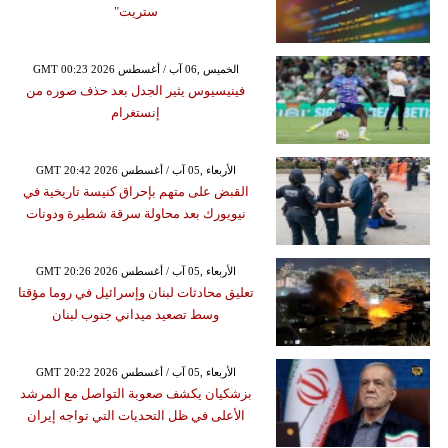
ستريت"
GMT 00:23 2026 الخميس ,06 آب / أغسطس
فينيسيوس يثير الجدل بعد حذف صوره من
إنستغرام
GMT 20:42 2026 الأربعاء ,05 آب / أغسطس
القبض على متهم بإحراق كنيسة تاريخية في
نيويورك بعد محاولة سرقة شطيرة ودونات
GMT 20:26 2026 الأربعاء ,05 آب / أغسطس
تعليق محادثات لبنان وإسرائيل في روما مؤقتا
وسط تصعيد ميداني جنوب لبنان
GMT 20:22 2026 الأربعاء ,05 آب / أغسطس
بزشكيان يكشف صعوبة التواصل مع المرشد
الأعلى في ظل التحديات التي تواجه إيران