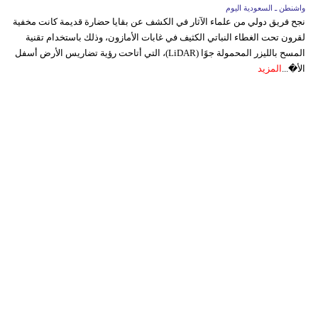
واشنطن ـ السعودية اليوم
نجح فريق دولي من علماء الآثار في الكشف عن بقايا حضارة قديمة كانت مخفية
لقرون تحت الغطاء النباتي الكثيف في غابات الأمازون، وذلك باستخدام تقنية
المسح بالليزر المحمولة جوًا (LiDAR)، التي أتاحت رؤية تضاريس الأرض أسفل
الأ�...
المزيد