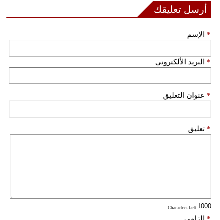
أرسل تعليقك
فيديو
*
الإسم
سيارات
*
البريد الألكتروني
*
عنوان التعليق
*
تعليق
: Characters Left
*
إلزامي